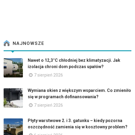
NAJNOWSZE
Nawet o 12,3°C chłodniej bez klimatyzacji. Jak
izolacja chroni dom podczas upałów?
7 sierpień 2026
Wymiana okien z większym wsparciem. Co zmieniło
się w programach dofinansowania?
7 sierpień 2026
Płyty warstwowe 2. i 3. gatunku – kiedy pozorna
oszczędność zamienia się w kosztowny problem?