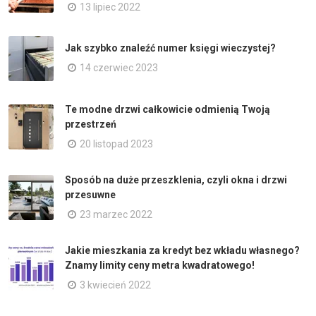
13 lipiec 2022
Jak szybko znaleźć numer księgi wieczystej?
14 czerwiec 2023
Te modne drzwi całkowicie odmienią Twoją
przestrzeń
20 listopad 2023
Sposób na duże przeszklenia, czyli okna i drzwi
przesuwne
23 marzec 2022
Jakie mieszkania za kredyt bez wkładu własnego?
Znamy limity ceny metra kwadratowego!
3 kwiecień 2022