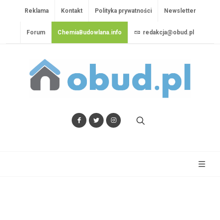
Reklama
Kontakt
Polityka prywatności
Newsletter
Forum
ChemiaBudowlana.info
redakcja@obud.pl