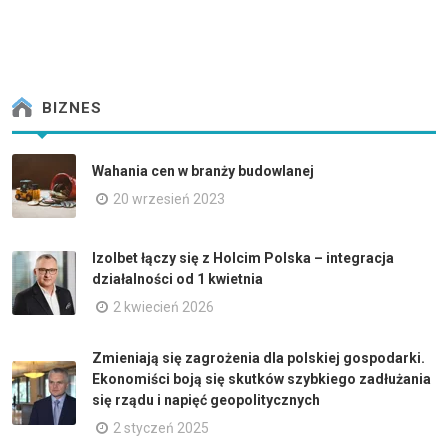
BIZNES
Wahania cen w branży budowlanej
20 wrzesień 2023
Izolbet łączy się z Holcim Polska – integracja
działalności od 1 kwietnia
2 kwiecień 2026
Zmieniają się zagrożenia dla polskiej gospodarki.
Ekonomiści boją się skutków szybkiego zadłużania
się rządu i napięć geopolitycznych
2 styczeń 2025