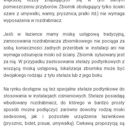
pomieszczeniu przyborów. Zbiornik obsługujący tylko ścieki
szare z umywalki, wanny, prysznica, pralki itd.) nie wymaga
wyposażenia w rozdrabniacz.
Jeśli w łazience mamy miskę ustępową tradycyjną,
zamocowania rozdrabniacza zbiornikowego nie pociąga za
sobą konieczności żadnych przeróbek w instalacji ani nie
wymaga odsunięcia miski od ściany. Zbiornik sytuowany jest
za nią. W przypadku zastosowania stelaży podtynkowych z
wiszącą miską ustępową, lokalizacja zbiornika może być
dwojakiego rodzaju: z tyłu stelaża lub z jego boku.
Na rynku dostępne są też specjalne stelaże podtynkowe do
stosowania w instalacjach ciśnieniowych. Stelaże posiadają
wbudowany rozdrabniacz, do którego w bardzo prosty
sposób można podłączyć zarówno dowolny rodzaj miski
sedesowej, jak i pozostałe urządzenia łazienkowe
(prysznic, bidet, pisuar, umywalkę). Ciekawą propozycją są