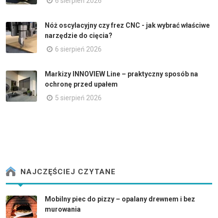
6 sierpień 2026
Nóż oscylacyjny czy frez CNC - jak wybrać właściwe
narzędzie do cięcia?
6 sierpień 2026
Markizy INNOVIEW Line – praktyczny sposób na
ochronę przed upałem
5 sierpień 2026
NAJCZĘŚCIEJ CZYTANE
Mobilny piec do pizzy – opalany drewnem i bez
murowania