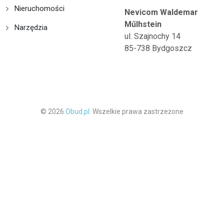
Nieruchomości
Nevicom Waldemar
Műlhstein
Narzędzia
ul. Szajnochy 14
85-738 Bydgoszcz
© 2026
Obud.pl.
Wszelkie prawa zastrzeżone