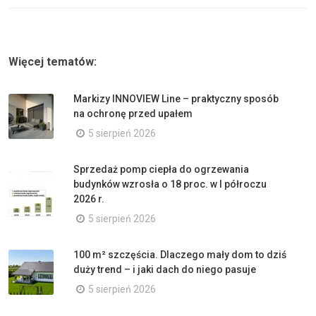
Więcej tematów:
Markizy INNOVIEW Line – praktyczny sposób
na ochronę przed upałem
5 sierpień 2026
Sprzedaż pomp ciepła do ogrzewania
budynków wzrosła o 18 proc. w I półroczu
2026 r.
5 sierpień 2026
100 m² szczęścia. Dlaczego mały dom to dziś
duży trend – i jaki dach do niego pasuje
5 sierpień 2026