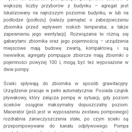
większej liczby przyborów z budynku – agregat jest
lokalizowany na najniższym poziomie budynku, w lub na
podłodze (podłożu) (należy pamiętać o zabezpieczeniu
zbiornika przed wpływem niskich temperatur, a także
zapewnieniu jego wentylacji). Rozwiązania te różnią się
gabarytami zbiornika oraz jego pojemnością – urządzenia
miejscowe mają budowę zwartą, kompaktową i są
niewielkie; agregaty pompujące zbiorcze mają zbiorniki o
pojemności powyżej 100 l, mogą być też wyposażone w
dwie pompy.
Ścieki spływają do zbiornika w sposób grawitacyjny.
Urządzenie pracuje w pełni automatycznie. Posiada czujnik
pływakowy, który załącza pompę w sytuacji, gdy poziom
ścieków osiągnie maksymalny dopuszczalny poziom.
Macerator (jeśli jest w wyposażeniu zestawu pompowego)
rozdrabnia zanieczyszczenia stałe, po czym ścieki są
przepompowywane do kanału odpływowego. Pompa