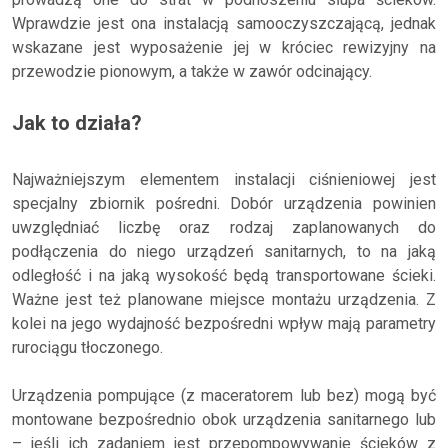
Wprawdzie jest ona instalacją samooczyszczającą, jednak
wskazane jest wyposażenie jej w króciec rewizyjny na
przewodzie pionowym, a także w zawór odcinający.
Jak to działa?
Najważniejszym elementem instalacji ciśnieniowej jest
specjalny zbiornik pośredni. Dobór urządzenia powinien
uwzględniać liczbę oraz rodzaj zaplanowanych do
podłączenia do niego urządzeń sanitarnych, to na jaką
odległość i na jaką wysokość będą transportowane ścieki.
Ważne jest też planowane miejsce montażu urządzenia. Z
kolei na jego wydajność bezpośredni wpływ mają parametry
rurociągu tłoczonego.
Urządzenia pompujące (z maceratorem lub bez) mogą być
montowane bezpośrednio obok urządzenia sanitarnego lub
– jeśli ich zadaniem jest przepompowywanie ścieków z