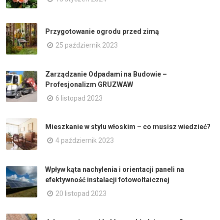
Przygotowanie ogrodu przed zimą
25 październik 2023
Zarządzanie Odpadami na Budowie –
Profesjonalizm GRUZWAW
6 listopad 2023
Mieszkanie w stylu włoskim – co musisz wiedzieć?
4 październik 2023
Wpływ kąta nachylenia i orientacji paneli na
efektywność instalacji fotowoltaicznej
20 listopad 2023