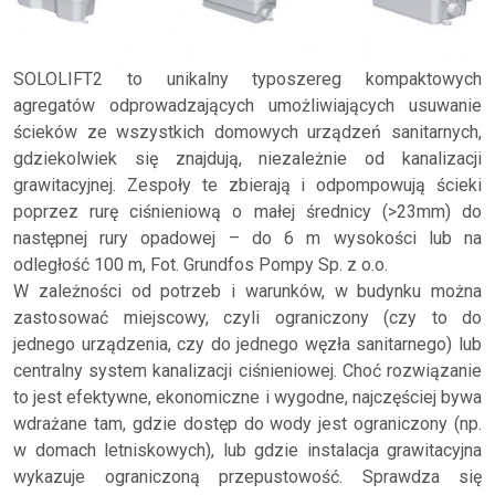
SOLOLIFT2 to unikalny typoszereg kompaktowych
agregatów odprowadzających umożliwiających usuwanie
ścieków ze wszystkich domowych urządzeń sanitarnych,
gdziekolwiek się znajdują, niezależnie od kanalizacji
grawitacyjnej. Zespoły te zbierają i odpompowują ścieki
poprzez rurę ciśnieniową o małej średnicy (>23mm) do
następnej rury opadowej – do 6 m wysokości lub na
odległość 100 m, Fot. Grundfos Pompy Sp. z o.o.
W zależności od potrzeb i warunków, w budynku można
zastosować miejscowy, czyli ograniczony (czy to do
jednego urządzenia, czy do jednego węzła sanitarnego) lub
centralny system kanalizacji ciśnieniowej. Choć rozwiązanie
to jest efektywne, ekonomiczne i wygodne, najczęściej bywa
wdrażane tam, gdzie dostęp do wody jest ograniczony (np.
w domach letniskowych), lub gdzie instalacja grawitacyjna
wykazuje ograniczoną przepustowość. Sprawdza się