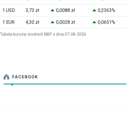
1 USD
3,73 zł
0,0088 zł
0,2363%
1 EUR
4,30 zł
0,0028 zł
0,0651%
Tabela kursów średnich NBP z dnia 07-08-2026
FACEBOOK