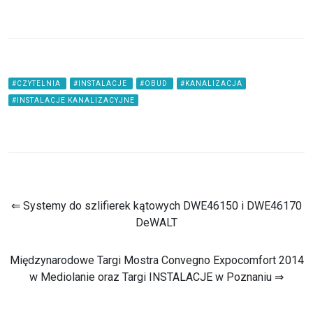
#CZYTELNIA
#INSTALACJE
#OBUD
#KANALIZACJA
#INSTALACJE KANALIZACYJNE
⇐ Systemy do szlifierek kątowych DWE46150 i DWE46170
DeWALT
Międzynarodowe Targi Mostra Convegno Expocomfort 2014
w Mediolanie oraz Targi INSTALACJE w Poznaniu ⇒