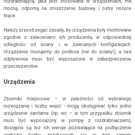
rozdrabniająca, jaka jest stosowana w urządzeniach, ma
mocną, odporną na zniszczenie budowę i ostre nożyce
tnące.
Należy przestrzegać zasady, by urządzenia były montowane
zgodnie z zaleceniami ich producenta, w odpowiedniej
odległości od ściany i w zalecanych konfiguracjach.
Urządzenie mocujemy do podłoża (nie do ściany!), a rura
odpływowa musi być wyposażona w zabezpieczenie
przeciwzwrotne.
Urządzenia
Zbiorniki miejscowe – w zależności od wybranego
rozwiązania i liczby wejść - mogą obsługiwać tylko jedno
urządzenie sanitarne (np. wc – w tym przypadku zbiornik
musi być wyposażony w pompę z rozdrabniaczem);
dostępne są też ich wersje pozwalające na podłączenie
większej liczby znajdujących się w tym samym