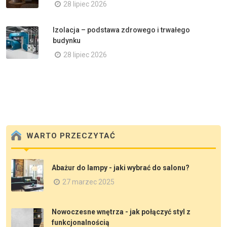
28 lipiec 2026
Izolacja – podstawa zdrowego i trwałego
budynku
28 lipiec 2026
WARTO PRZECZYTAĆ
Abażur do lampy - jaki wybrać do salonu?
27 marzec 2025
Nowoczesne wnętrza - jak połączyć styl z
funkcjonalnością