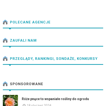
POLECANE AGENCJE
ZAUFALI NAM
PRZEGLĄDY, RANKINGI, SONDAŻE, KONKURSY
SPONSOROWANE
Róże pnące to wspaniałe rośliny do ogrodu
18 styczeń 2024