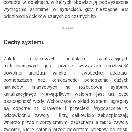
ponadto w obiektach, w których obowiązują podwyższone
wymagania sanitarne, w sytuacjach, gdy niezbędne jest
oddzielenie ścieków szarych od czarnych itp.
REKLAMA:
Cechy systemu
Zaletą miejscowych instalacji kanalizacyjnych
nadciśnieniowych jest przede wszystkim możliwość
dowolnej aranżacji wnętrz i swobodnej adaptacji
pomieszczeń bez konieczności ponoszenia dużych
nakładów finansowych na rozbudowę systemu
kanalizacyjnego. Niewątpliwym walorem jest też duża
oszczędność wody. Wchodzące w skład systemu agregaty
są odporne na ciśnienie i przecieki. Wyposażone w
odpowiednie zawory i filtry, całkowicie zabezpieczają
wnętrze przed nieprzyjemnymi zapachami, a także zawory
zwrotne, które chronią przed powrotem ścieków do miski