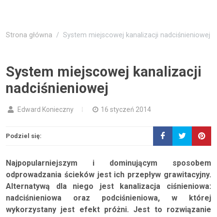
Strona główna
System miejscowej kanalizacji nadciśnieniowej
System miejscowej kanalizacji
nadciśnieniowej
Edward Konieczny
16 styczeń 2014
Podziel się:
Najpopularniejszym i dominującym sposobem
odprowadzania ścieków jest ich przepływ grawitacyjny.
Alternatywą dla niego jest kanalizacja ciśnieniowa:
nadciśnieniowa oraz podciśnieniowa, w której
wykorzystany jest efekt próżni. Jest to rozwiązanie