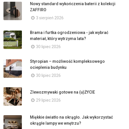
Nowy standard wykończenia baterii z kolekcji
ZAFFIRO
3 sierpień 2026
Brama i furtka ogrodzeniowa - jak wybrać
materiał, który wytrzyma lata?
30 lipiec 2026
Styropian – możliwość kompleksowego
ocieplenia budynku
30 lipiec 2026
Zlewozmywaki gotowe na (u)ŻYCIE
29 lipiec 2026
Miękkie światło na okrągło. Jak wykorzystać
okrągłe lampy we wnętrzu?