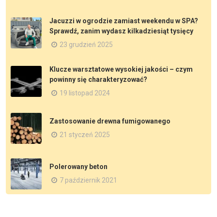
Jacuzzi w ogrodzie zamiast weekendu w SPA?
Sprawdź, zanim wydasz kilkadziesiąt tysięcy
23 grudzień 2025
Klucze warsztatowe wysokiej jakości – czym
powinny się charakteryzować?
19 listopad 2024
Zastosowanie drewna fumigowanego
21 styczeń 2025
Polerowany beton
7 październik 2021