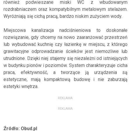
również podwieszane miski WC z wbudowanym
rozdrabniaczem oraz kompatybilnym metalowym stelażem.
Wyróżniają się cichą pracą, bardzo niskim zużyciem wody.
Miejscowa kanalizacja nadciśnieniowa to doskonałe
rozwiązanie, gdy chcemy na nowo zaaranżować przestrzeń
lub wybudować kuchnię czy łazienkę w miejscu, z którego
grawitacyjne odprowadzanie ścieków jest niemożliwe lub
utrudnione. Dzięki niej stajemy się niezależni od istniejących
w budynku pionów i poziomów. System charakteryzuje cicha
praca, efektywność, a tworzące ją urządzenia są
estetyczne, mają kompaktową budowę i nie zaburzają
estetyki wnętrza.
REKLAMA:
REKLAMA:
Źródło: Obud.pl