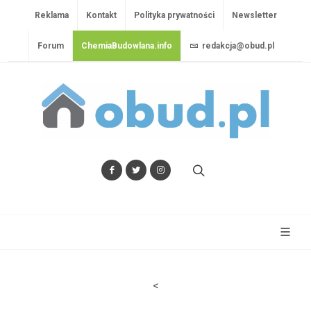
Reklama
Kontakt
Polityka prywatności
Newsletter
Forum
ChemiaBudowlana.info
redakcja@obud.pl
<