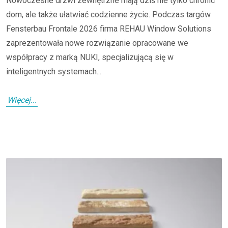
Nowoczesne drzwi zewnętrzne mają dziś nie tylko chronić
dom, ale także ułatwiać codzienne życie. Podczas targów
Fensterbau Frontale 2026 firma REHAU Window Solutions
zaprezentowała nowe rozwiązanie opracowane we
współpracy z marką NUKI, specjalizującą się w
inteligentnych systemach...
Więcej...