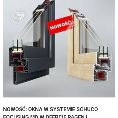
NOWOŚĆ: OKNA W SYSTEMIE SCHUCO
FOCUSING MD W OFERCIE PAGEN !