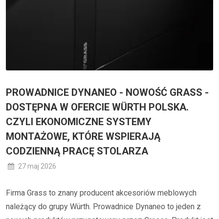
PROWADNICE DYNANEO - NOWOŚĆ GRASS -
DOSTĘPNA W OFERCIE WÜRTH POLSKA.
CZYLI EKONOMICZNE SYSTEMY
MONTAŻOWE, KTÓRE WSPIERAJĄ
CODZIENNĄ PRACĘ STOLARZA
27 maj 2026
Firma Grass to znany producent akcesoriów meblowych
należący do grupy Würth. Prowadnice Dynaneo to jeden z