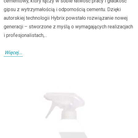
cementowy, który łączy w sobie łatwość pracy i gładkość
gipsu z wytrzymałością i odpornością cementu. Dzięki
autorskiej technologii Hybrix powstało rozwiązanie nowej
generacji – stworzone z myślą o wymagających realizacjach
i profesjonalistach,...
Więcej...