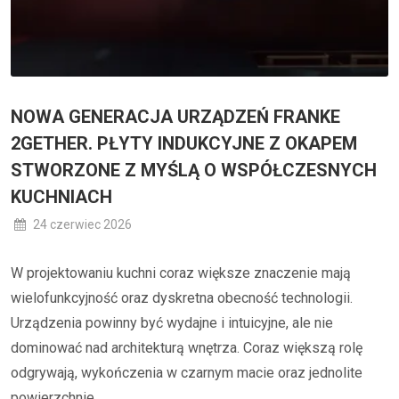
NOWA GENERACJA URZĄDZEŃ FRANKE
2GETHER. PŁYTY INDUKCYJNE Z OKAPEM
STWORZONE Z MYŚLĄ O WSPÓŁCZESNYCH
KUCHNIACH
24 czerwiec 2026
W projektowaniu kuchni coraz większe znaczenie mają
wielofunkcyjność oraz dyskretna obecność technologii.
Urządzenia powinny być wydajne i intuicyjne, ale nie
dominować nad architekturą wnętrza. Coraz większą rolę
odgrywają, wykończenia w czarnym macie oraz jednolite
powierzchnie...