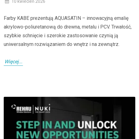
10 kwiecień 2026
Farby KABE prezentują AQUASATIN – innowacyjną emalię
akrylowo-poliuretanową do drewna, metalu i PCV. Trwałość,
szybkie schnięcie i szerokie zastosowanie czynią ją
uniwersalnym rozwiązaniem do wnętrz i na zewnątrz.
Więcej...