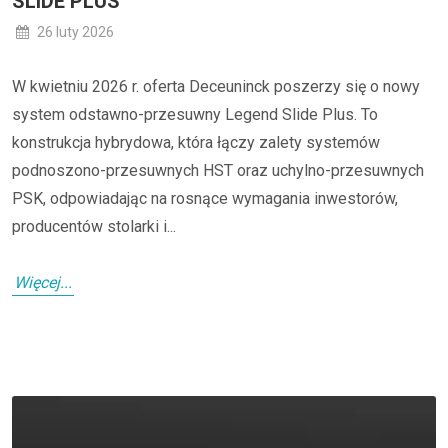
SLIDE PLUS
26 luty 2026
W kwietniu 2026 r. oferta Deceuninck poszerzy się o nowy
system odstawno-przesuwny Legend Slide Plus. To
konstrukcja hybrydowa, która łączy zalety systemów
podnoszono-przesuwnych HST oraz uchylno-przesuwnych
PSK, odpowiadając na rosnące wymagania inwestorów,
producentów stolarki i...
Więcej...