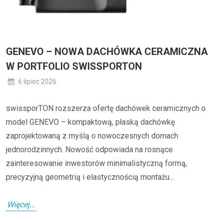
GENEVO – NOWA DACHÓWKA CERAMICZNA
W PORTFOLIO SWISSPORTON
6 lipiec 2026
swissporTON rozszerza ofertę dachówek ceramicznych o
model GENEVO – kompaktową, płaską dachówkę
zaprojektowaną z myślą o nowoczesnych domach
jednorodzinnych. Nowość odpowiada na rosnące
zainteresowanie inwestorów minimalistyczną formą,
precyzyjną geometrią i elastycznością montażu...
Więcej...