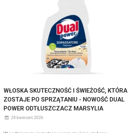
WŁOSKA SKUTECZNOŚĆ I ŚWIEŻOŚĆ, KTÓRA
ZOSTAJE PO SPRZĄTANIU - NOWOŚĆ DUAL
POWER ODTŁUSZCZACZ MARSYLIA
24 kwiecień 2026