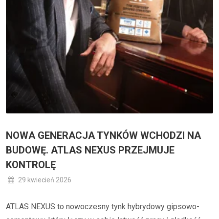
NOWA GENERACJA TYNKÓW WCHODZI NA
BUDOWĘ. ATLAS NEXUS PRZEJMUJE
KONTROLĘ
29 kwiecień 2026
ATLAS NEXUS to nowoczesny tynk hybrydowy gipsowo-