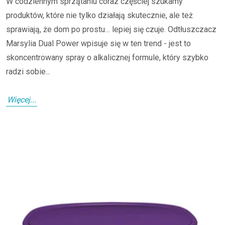
W codziennym sprzątaniu coraz częściej szukamy
produktów, które nie tylko działają skutecznie, ale też
sprawiają, że dom po prostu… lepiej się czuje. Odtłuszczacz
Marsylia Dual Power wpisuje się w ten trend - jest to
skoncentrowany spray o alkalicznej formule, który szybko
radzi sobie...
Więcej...