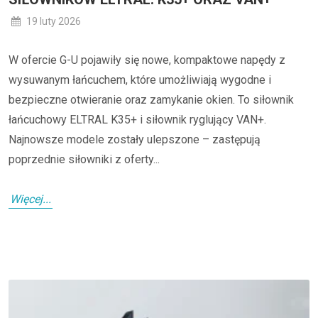
19 luty 2026
W ofercie G-U pojawiły się nowe, kompaktowe napędy z
wysuwanym łańcuchem, które umożliwiają wygodne i
bezpieczne otwieranie oraz zamykanie okien. To siłownik
łańcuchowy ELTRAL K35+ i siłownik ryglujący VAN+.
Najnowsze modele zostały ulepszone – zastępują
poprzednie siłowniki z oferty...
Więcej...