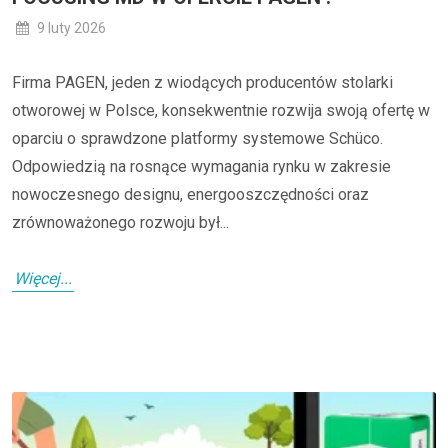
9 luty 2026
Firma PAGEN, jeden z wiodących producentów stolarki
otworowej w Polsce, konsekwentnie rozwija swoją ofertę w
oparciu o sprawdzone platformy systemowe Schüco.
Odpowiedzią na rosnące wymagania rynku w zakresie
nowoczesnego designu, energooszczędności oraz
zrównoważonego rozwoju był...
Więcej...