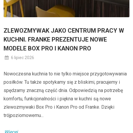
ZLEWOZMYWAK JAKO CENTRUM PRACY W
KUCHNI. FRANKE PREZENTUJE NOWE
MODELE BOX PRO I KANON PRO
6 lipiec 2026
Nowoczesna kuchnia to nie tylko miejsce przygotowywania
posiłków. Tu także spotykamy się z bliskimi, pracujemy i
spędzamy znaczną część dnia. Odpowiedzią na potrzebę
komfortu, funkcjonalności i piękna w kuchni są nowe
zlewozmywaki Box Pro i Kanon Pro od Franke. Dzięki
trójpoziomowemu...
Więcej...