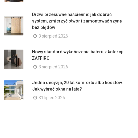
Drzwi przesuwne naścienne: jak dobrać
system, zmierzyć otwór i zamontować szynę
bez błędów
3 sierpień 2026
Nowy standard wykończenia baterii z kolekcji
ZAFFIRO
3 sierpień 2026
Jedna decyzja, 20 lat komfortu albo kosztów.
Jak wybrać okna na lata?
31 lipiec 2026