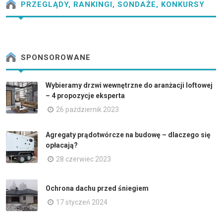
PRZEGLĄDY, RANKINGI, SONDAŻE, KONKURSY
SPONSOROWANE
Wybieramy drzwi wewnętrzne do aranżacji loftowej
– 4 propozycje eksperta
26 październik 2023
Agregaty prądotwórcze na budowę – dlaczego się
opłacają?
28 czerwiec 2023
Ochrona dachu przed śniegiem
17 styczeń 2024