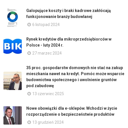
Galopujące koszty i braki kadrowe zakłócają
funkcjonowanie branży budowlanej
6 listopad 2024
Rynek kredytów dla mikroprzedsiębiorców w
Polsce - luty 2024 r.
27 marzec 2024
35 proc. gospodarstw domowych nie stać na zakup
mieszkania nawet na kredyt. Pomóc może wsparcie
budownictwa społecznego i uwolnienie gruntów
pod zabudowę
13 czerwiec 2025
Nowe obowiązki dla e-sklepów. Wchodzi w życie
rozporządzenie o bezpieczeństwie produktów
13 grudzień 2024