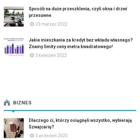
Sposób na duże przeszklenia, czyli okna i drzwi
przesuwne
23 marzec 2022
Jakie mieszkania za kredyt bez wkładu własnego?
Znamy limity ceny metra kwadratowego!
3 kwiecień 2022
BIZNES
Dlaczego ci, którzy osiągnęli wszystko, wybierają
Szwajcarię?
3 wrzesień 2025