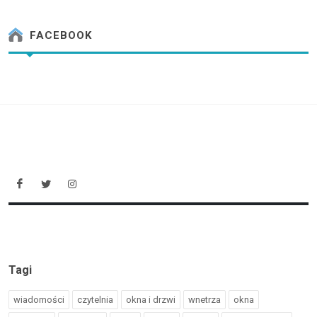
FACEBOOK
Tagi
wiadomości
czytelnia
okna i drzwi
wnetrza
okna