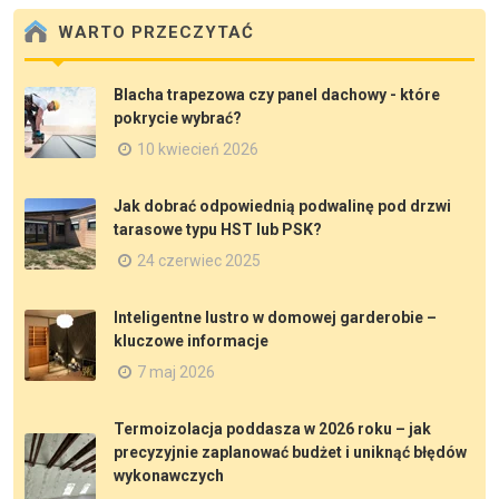
WARTO PRZECZYTAĆ
Blacha trapezowa czy panel dachowy - które
pokrycie wybrać?
10 kwiecień 2026
Jak dobrać odpowiednią podwalinę pod drzwi
tarasowe typu HST lub PSK?
24 czerwiec 2025
Inteligentne lustro w domowej garderobie –
kluczowe informacje
7 maj 2026
Termoizolacja poddasza w 2026 roku – jak
precyzyjnie zaplanować budżet i uniknąć błędów
wykonawczych