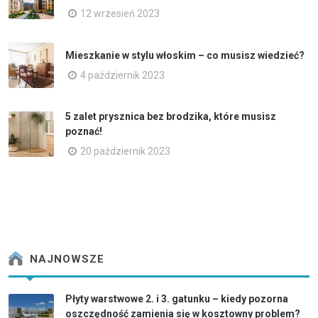
12 wrzesień 2023
Mieszkanie w stylu włoskim – co musisz wiedzieć?
4 październik 2023
5 zalet prysznica bez brodzika, które musisz
poznać!
20 październik 2023
NAJNOWSZE
Płyty warstwowe 2. i 3. gatunku – kiedy pozorna
oszczędność zamienia się w kosztowny problem?