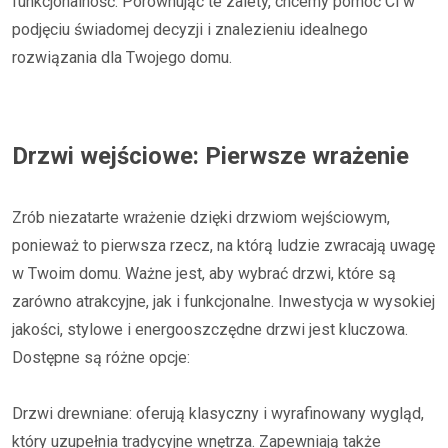
funkcjonalność. Porównując te zalety, chcemy pomóc Ci w
podjęciu świadomej decyzji i znalezieniu idealnego
rozwiązania dla Twojego domu.
Drzwi wejściowe: Pierwsze wrażenie
Zrób niezatarte wrażenie dzięki drzwiom wejściowym,
ponieważ to pierwsza rzecz, na którą ludzie zwracają uwagę
w Twoim domu. Ważne jest, aby wybrać drzwi, które są
zarówno atrakcyjne, jak i funkcjonalne. Inwestycja w wysokiej
jakości, stylowe i energooszczędne drzwi jest kluczowa.
Dostępne są różne opcje:
Drzwi drewniane: oferują klasyczny i wyrafinowany wygląd,
który uzupełnia tradycyjne wnętrza. Zapewniają także