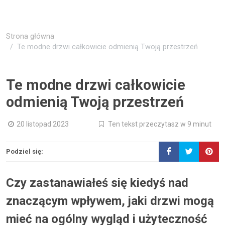
Strona główna
Te modne drzwi całkowicie odmienią Twoją przestrzeń
Te modne drzwi całkowicie
odmienią Twoją przestrzeń
20 listopad 2023
Ten tekst przeczytasz w 9 minut
Podziel się:
Czy zastanawiałeś się kiedyś nad
znaczącym wpływem, jaki drzwi mogą
mieć na ogólny wygląd i użyteczność