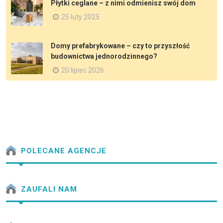
Płytki ceglane – z nimi odmienisz swój dom
25 luty 2025
Domy prefabrykowane – czy to przyszłość
budownictwa jednorodzinnego?
20 lipiec 2026
POLECANE AGENCJE
ZAUFALI NAM