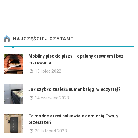
NAJCZĘŚCIEJ CZYTANE
Mobilny piec do pizzy – opalany drewnem i bez
murowania
13 lipiec 2022
Jak szybko znaleźć numer księgi wieczystej?
14 czerwiec 2023
Te modne drzwi całkowicie odmienią Twoją
przestrzeń
20 listopad 2023