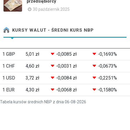
przedsiębiorcy
30 październik 2025
KURSY WALUT - ŚREDNI KURS NBP
1 GBP
5,01 zł
-0,0085 zł
-0,1693%
1 CHF
4,60 zł
-0,0031 zł
-0,0673%
1 USD
3,72 zł
-0,0084 zł
-0,2251%
1 EUR
4,30 zł
-0,0068 zł
-0,1580%
Tabela kursów średnich NBP z dnia 06-08-2026