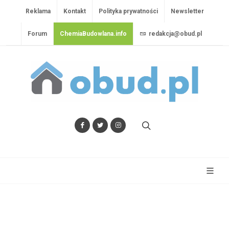
Reklama
Kontakt
Polityka prywatności
Newsletter
Forum
ChemiaBudowlana.info
redakcja@obud.pl