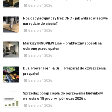
6 sierpień 2026
Nóż oscylacyjny czy frez CNC - jak wybrać właściwe
narzędzie do cięcia?
6 sierpień 2026
Markizy INNOVIEW Line – praktyczny sposób na
ochronę przed upałem
5 sierpień 2026
Dual Power Forni & Grill. Preparat do czyszczenia
przypaleń
5 sierpień 2026
Sprzedaż pomp ciepła do ogrzewania budynków
wzrosła o 18 proc. w I półroczu 2026 r.
5 sierpień 2026