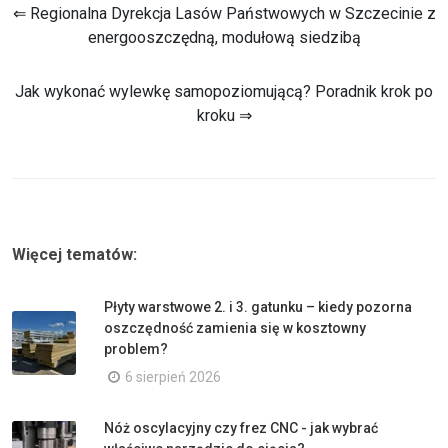
⇐ Regionalna Dyrekcja Lasów Państwowych w Szczecinie z
energooszczędną, modułową siedzibą
Jak wykonać wylewkę samopoziomującą? Poradnik krok po
kroku ⇒
Więcej tematów:
Płyty warstwowe 2. i 3. gatunku – kiedy pozorna
oszczędność zamienia się w kosztowny
problem?
6 sierpień 2026
Nóż oscylacyjny czy frez CNC - jak wybrać