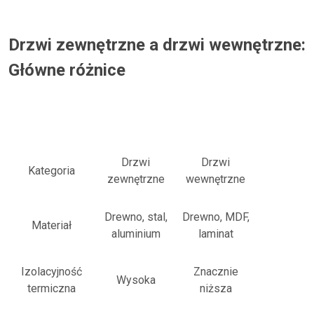
Drzwi zewnętrzne a drzwi wewnętrzne:
Główne różnice
Drzwi
Drzwi
Kategoria
zewnętrzne
wewnętrzne
Drewno, stal,
Drewno, MDF,
Materiał
aluminium
laminat
Izolacyjność
Znacznie
Wysoka
termiczna
niższa