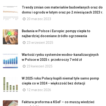
Trendy zmian cen materiałów budowlanych oraz do
domu i ogrodu w lutym oraz po 2 miesiącach 2023 r.
20 marzec 2023
Badania w Polsce i Europie: pompy ciepła to
najbardziej doceniane źródło ogrzewania
23 wrzesień 2025
Wartość rynku systemów wodno-kanalizacyjnych
w Polsce w 2025 r. przekroczy 7 mld zł
23 kwiecień 2025
W 2025 roku Polacy kupili niemal tyle samo pomp
ciepła co w 2024 − większość bez dotacji
12 marzec 2026
Faktura proforma a KSeF – co muszą wiedzieć