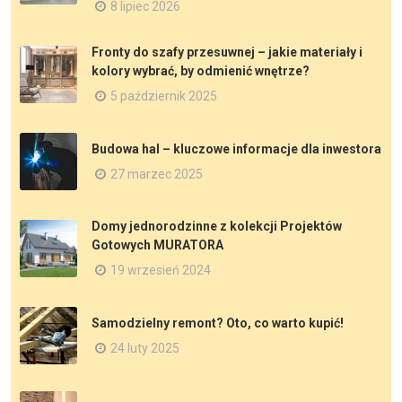
8 lipiec 2026
Fronty do szafy przesuwnej – jakie materiały i
kolory wybrać, by odmienić wnętrze?
5 październik 2025
Budowa hal – kluczowe informacje dla inwestora
27 marzec 2025
Domy jednorodzinne z kolekcji Projektów
Gotowych MURATORA
19 wrzesień 2024
Samodzielny remont? Oto, co warto kupić!
24 luty 2025