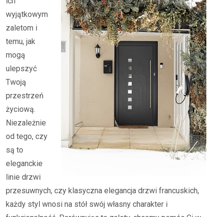
ich
wyjątkowym
zaletom i
temu, jak
mogą
ulepszyć
Twoją
przestrzeń
życiową.
Niezależnie
od tego, czy
są to
eleganckie
linie drzwi
przesuwnych, czy klasyczna elegancja drzwi francuskich,
każdy styl wnosi na stół swój własny charakter i