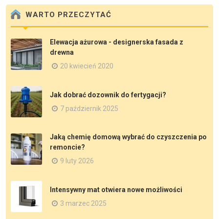
WARTO PRZECZYTAĆ
Elewacja ażurowa - designerska fasada z
drewna
20 kwiecień 2020
Jak dobrać dozownik do fertygacji?
7 październik 2025
Jaką chemię domową wybrać do czyszczenia po
remoncie?
9 luty 2026
Intensywny mat otwiera nowe możliwości
3 marzec 2025