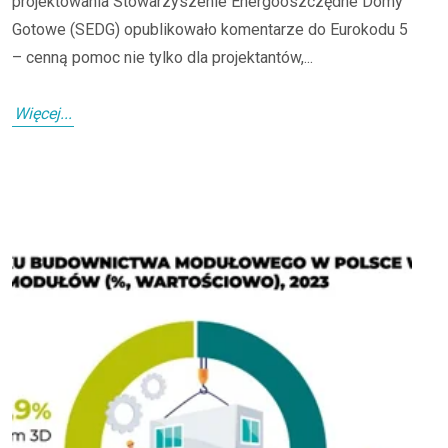
projektowania Stowarzyszenie Energooszczędne Domy
Gotowe (SEDG) opublikowało komentarze do Eurokodu 5
– cenną pomoc nie tylko dla projektantów,...
Więcej...