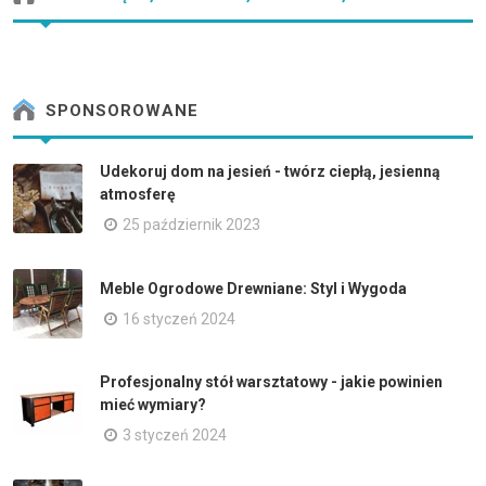
SPONSOROWANE
Udekoruj dom na jesień - twórz ciepłą, jesienną
atmosferę
25 październik 2023
Meble Ogrodowe Drewniane: Styl i Wygoda
16 styczeń 2024
Profesjonalny stół warsztatowy - jakie powinien
mieć wymiary?
3 styczeń 2024