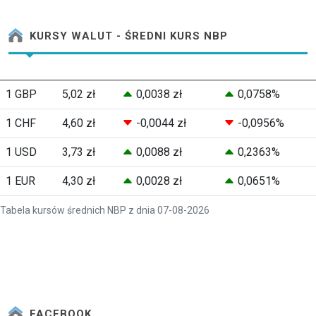
KURSY WALUT - ŚREDNI KURS NBP
1 GBP
5,02 zł
0,0038 zł
0,0758%
1 CHF
4,60 zł
-0,0044 zł
-0,0956%
1 USD
3,73 zł
0,0088 zł
0,2363%
1 EUR
4,30 zł
0,0028 zł
0,0651%
Tabela kursów średnich NBP z dnia 07-08-2026
FACEBOOK