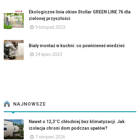
Ekologiczne linia okien Stollar GREEN LINE 76 dla
zielonej przyszłości
9 listopad 2023
Biały montaż w kuchni: co powinieneś wiedzieć
24 lipiec 2023
NAJNOWSZE
Nawet o 12,3°C chłodniej bez klimatyzacji. Jak
izolacja chroni dom podczas upałów?
7 sierpień 2026