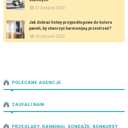
21 listopad 2024
Jak dobrać listwy przypodłogowe do koloru
paneli, by stworzyć harmonijną przestrzeń?
30 styczeń 2025
POLECANE AGENCJE
ZAUFALI NAM
PRZEGLĄDY, RANKINGI, SONDAŻE, KONKURSY