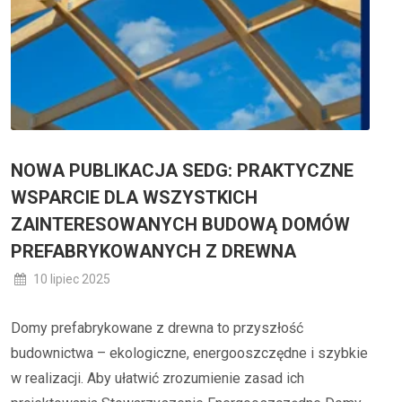
NOWA PUBLIKACJA SEDG: PRAKTYCZNE
WSPARCIE DLA WSZYSTKICH
ZAINTERESOWANYCH BUDOWĄ DOMÓW
PREFABRYKOWANYCH Z DREWNA
10 lipiec 2025
Domy prefabrykowane z drewna to przyszłość
budownictwa – ekologiczne, energooszczędne i szybkie
w realizacji. Aby ułatwić zrozumienie zasad ich