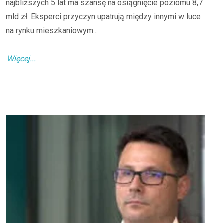
najbliższych 5 lat ma szansę na osiągnięcie poziomu 8,7
mld zł. Eksperci przyczyn upatrują między innymi w luce
na rynku mieszkaniowym...
Więcej...