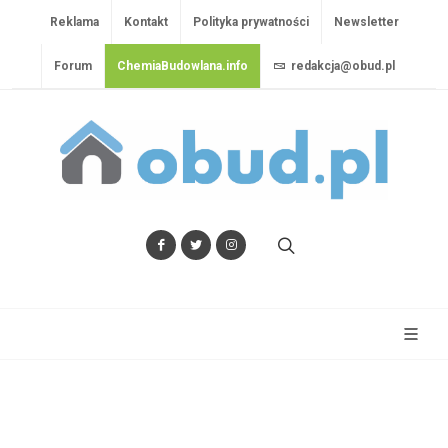
Reklama
Kontakt
Polityka prywatności
Newsletter
Forum
ChemiaBudowlana.info
redakcja@obud.pl