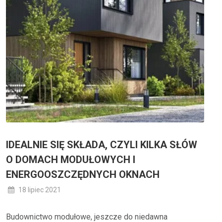
IDEALNIE SIĘ SKŁADA, CZYLI KILKA SŁÓW
O DOMACH MODUŁOWYCH I
ENERGOOSZCZĘDNYCH OKNACH
18 lipiec 2021
Budownictwo modułowe, jeszcze do niedawna