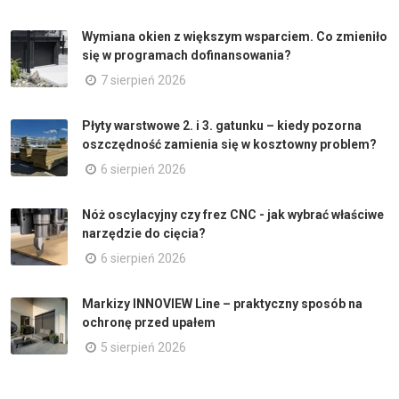
Wymiana okien z większym wsparciem. Co zmieniło
się w programach dofinansowania?
7 sierpień 2026
Płyty warstwowe 2. i 3. gatunku – kiedy pozorna
oszczędność zamienia się w kosztowny problem?
6 sierpień 2026
Nóż oscylacyjny czy frez CNC - jak wybrać właściwe
narzędzie do cięcia?
6 sierpień 2026
Markizy INNOVIEW Line – praktyczny sposób na
ochronę przed upałem
5 sierpień 2026