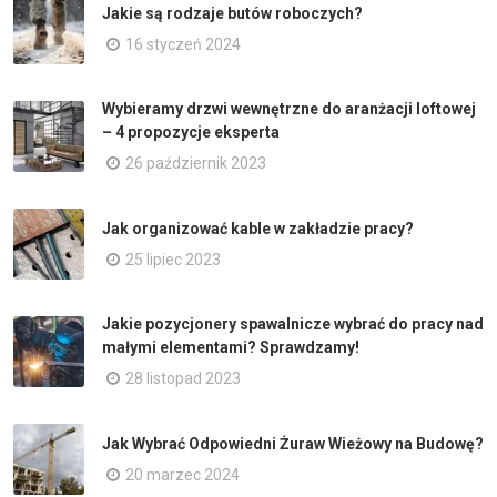
Jakie są rodzaje butów roboczych?
16 styczeń 2024
Wybieramy drzwi wewnętrzne do aranżacji loftowej
– 4 propozycje eksperta
26 październik 2023
Jak organizować kable w zakładzie pracy?
25 lipiec 2023
Jakie pozycjonery spawalnicze wybrać do pracy nad
małymi elementami? Sprawdzamy!
28 listopad 2023
Jak Wybrać Odpowiedni Żuraw Wieżowy na Budowę?
20 marzec 2024