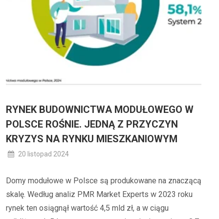
RYNEK BUDOWNICTWA MODUŁOWEGO W
POLSCE ROŚNIE. JEDNĄ Z PRZYCZYN
KRYZYS NA RYNKU MIESZKANIOWYM
20 listopad 2024
Domy modułowe w Polsce są produkowane na znaczącą
skalę. Według analiz PMR Market Experts w 2023 roku
rynek ten osiągnął wartość 4,5 mld zł, a w ciągu