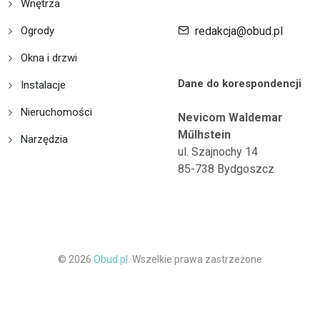
Wnętrza
Ogrody
redakcja@obud.pl
Okna i drzwi
Dane do korespondencji
Instalacje
Nieruchomości
Nevicom Waldemar
Műlhstein
Narzędzia
ul. Szajnochy 14
85-738 Bydgoszcz
© 2026
Obud.pl.
Wszelkie prawa zastrzeżone