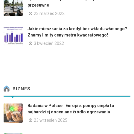
przesuwne
23 marzec 2022
Jakie mieszkania za kredyt bez wkładu własnego?
Znamy limity ceny metra kwadratowego!
3 kwiecień 2022
BIZNES
Badania w Polsce i Europie: pompy ciepła to
najbardziej doceniane źródło ogrzewania
23 wrzesień 2025