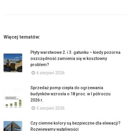
Więcej tematów:
Płyty warstwowe 2. i 3. gatunku – kiedy pozorna
oszczędność zamienia się w kosztowny
problem?
6 sierpień 2026
Sprzedaż pomp ciepła do ogrzewania
budynków wzrosła o 18 proc. w I półroczu
2026 r.
5 sierpień 2026
Czy ciemne kolory są bezpieczne dla elewacji?
Rozwiewamy wątpliwości