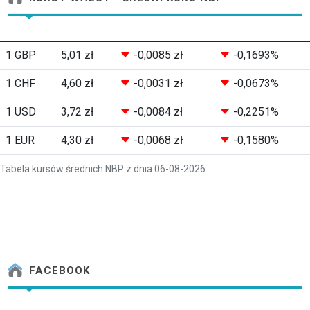
1 GBP
5,01 zł
-0,0085 zł
-0,1693%
1 CHF
4,60 zł
-0,0031 zł
-0,0673%
1 USD
3,72 zł
-0,0084 zł
-0,2251%
1 EUR
4,30 zł
-0,0068 zł
-0,1580%
Tabela kursów średnich NBP z dnia 06-08-2026
FACEBOOK