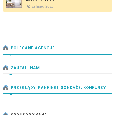
29 lipiec 2026
POLECANE AGENCJE
ZAUFALI NAM
PRZEGLĄDY, RANKINGI, SONDAŻE, KONKURSY