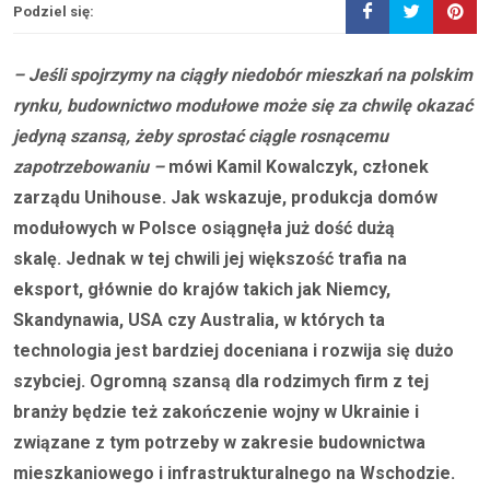
Podziel się:
– Jeśli spojrzymy na ciągły niedobór mieszkań na polskim
rynku, budownictwo modułowe może
się
za chwilę okazać
jedyną szansą, żeby sprostać ciągle rosnącemu
zapotrzebowaniu –
mówi Kamil Kowalczyk, członek
zarządu Unihouse. Jak wskazuje, produkcja domów
modułowych w Polsce osiągnęła już dość dużą
skalę. Jednak w tej chwili jej większość trafia na
eksport, głównie do krajów takich jak Niemcy,
Skandynawia, USA czy Australia, w których ta
technologia jest bardziej doceniana i rozwija się dużo
szybciej. Ogromną szansą dla rodzimych firm z tej
branży będzie też zakończenie wojny w Ukrainie i
związane z tym potrzeby w zakresie budownictwa
mieszkaniowego i infrastrukturalnego na Wschodzie.