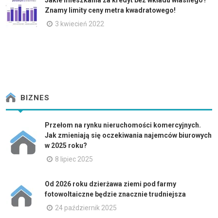
Jakie mieszkania za kredyt bez wkładu własnego?
Znamy limity ceny metra kwadratowego!
3 kwiecień 2022
BIZNES
Przełom na rynku nieruchomości komercyjnych.
Jak zmieniają się oczekiwania najemców biurowych
w 2025 roku?
8 lipiec 2025
Od 2026 roku dzierżawa ziemi pod farmy
fotowoltaiczne będzie znacznie trudniejsza
24 październik 2025