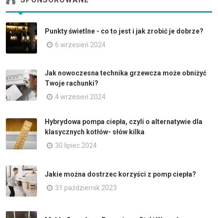
SPONSOROWANE
Punkty świetlne - co to jest i jak zrobić je dobrze?
6 wrzesień 2024
Jak nowoczesna technika grzewcza może obniżyć
Twoje rachunki?
4 wrzesień 2024
Hybrydowa pompa ciepła, czyli o alternatywie dla
klasycznych kotłów- słów kilka
30 lipiec 2024
Jakie można dostrzec korzyści z pomp ciepła?
31 październik 2023