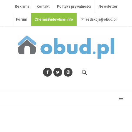
Reklama
Kontakt
Polityka prywatności
Newsletter
Forum
ChemiaBudowlana.info
redakcja@obud.pl