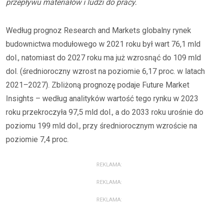
przepływu materiałów i ludzi do pracy.
Według prognoz Research and Markets globalny rynek
budownictwa modułowego w 2021 roku był wart 76,1 mld
dol., natomiast do 2027 roku ma już wzrosnąć do 109 mld
dol. (średnioroczny wzrost na poziomie 6,17 proc. w latach
2021–2027). Zbliżoną prognozę podaje Future Market
Insights – według analityków wartość tego rynku w 2023
roku przekroczyła 97,5 mld dol., a do 2033 roku urośnie do
poziomu 199 mld dol., przy średniorocznym wzroście na
poziomie 7,4 proc.
REKLAMA:
REKLAMA:
REKLAMA: