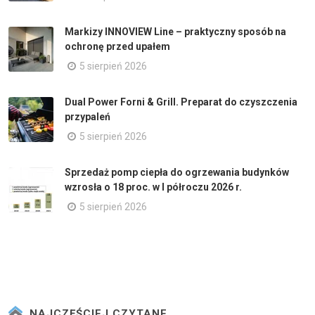
Markizy INNOVIEW Line – praktyczny sposób na
ochronę przed upałem
5 sierpień 2026
Dual Power Forni & Grill. Preparat do czyszczenia
przypaleń
5 sierpień 2026
Sprzedaż pomp ciepła do ogrzewania budynków
wzrosła o 18 proc. w I półroczu 2026 r.
5 sierpień 2026
NAJCZĘŚCIEJ CZYTANE