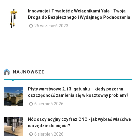
Innowacje i Trwałość z Wciągnikami Yale - Twoja
Droga do Bezpiecznego i Wydajnego Podnoszenia
26 wrzesień 2023
NAJNOWSZE
Płyty warstwowe 2. i 3. gatunku – kiedy pozorna
oszczędność zamienia się w kosztowny problem?
6 sierpień 2026
Nóż oscylacyjny czy frez CNC - jak wybrać właściwe
narzędzie do cięcia?
6 sierpień 2026