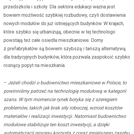
przedszkola i szkoły. Dla sektora edukacji ważna jest
bowiem możliwość szybkiej rozbudowy, czyli dostawienia
nowych modułów do już istniejących budynków. W krajach,
które szybko się urbanizują, obecnie w tej technologii
powstają też całe osiedla mieszkaniowe. Domy
z prefabrykatów są bowiem szybszą i tańszą alternatywą
dla tradycyjnych budynków, która pozwala zaspokoić szybko
rosnący popyt na mieszkania.
–
Jeżeli chodzi o budownictwo mieszkaniowe w Polsce, to
powinniśmy patrzeć na technologię modułową w kategorii
szans. W tym momencie rynek boryka się z szeregiem
problemów, takich jak brak siły roboczej, wzrost kosztów
materiałów i realizacji inwestycji. Natomiast budownictwo
modułowe stabilizuje ten koszt inwestycji, a dzięki
automatyzacji procesu korzysta z coraz mniejszego zasobu