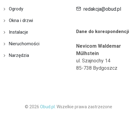
Ogrody
redakcja@obud.pl
Okna i drzwi
Dane do korespondencji
Instalacje
Nieruchomości
Nevicom Waldemar
Műlhstein
Narzędzia
ul. Szajnochy 14
85-738 Bydgoszcz
© 2026
Obud.pl.
Wszelkie prawa zastrzeżone