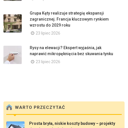
Grupa Kęty realizuje strategię ekspansji
zagranicznej. Francja kluczowym rynkiem
wzrostu do 2029 roku
23 lipiec 2026
Rysy na elewacji? Ekspert wyjaśnia, jak
naprawić mikropęknięcia bez skuwania tynku
23 lipiec 2026
WARTO PRZECZYTAĆ
Prosta bryła, niskie koszty budowy – projekty