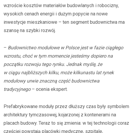
wzroście kosztów materiałów budowlanych i robocizny,
wysokich cenach energii i dużym popycie na nowe
inwestycje mieszkaniowe – ten segment budownictwa ma
szansę na szybki rozwój.
–
Budownictwo modułowe w Polsce jest w fazie ciągłego
wzrostu, choć w tym momencie jesteśmy dopiero na
początku rozwoju tego rynku. Jednak myślę, że
w ciągu najbliższych kilku, może kilkunastu lat rynek
modułowy urwie znaczną część budownictwa
tradycyjnego
– ocenia ekspert.
Prefabrykowane moduły przez dłuższy czas były symbolem
architektury tymczasowej, kojarzonej z kontenerami na
placach budowy. Teraz to się zmienia: w tej technologii coraz
częściej powstają placówki medyczne, szpitale,