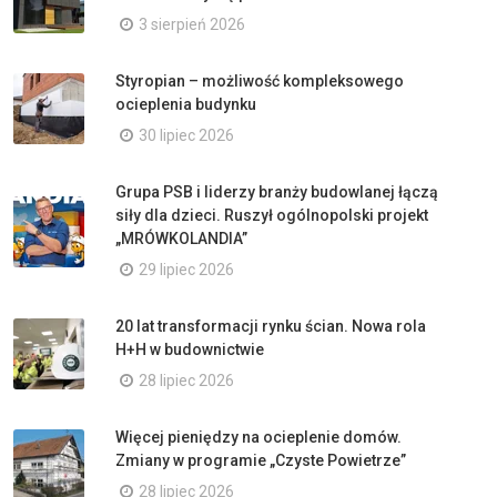
3 sierpień 2026
Styropian – możliwość kompleksowego
ocieplenia budynku
30 lipiec 2026
Grupa PSB i liderzy branży budowlanej łączą
siły dla dzieci. Ruszył ogólnopolski projekt
„MRÓWKOLANDIA”
29 lipiec 2026
20 lat transformacji rynku ścian. Nowa rola
H+H w budownictwie
28 lipiec 2026
Więcej pieniędzy na ocieplenie domów.
Zmiany w programie „Czyste Powietrze”
28 lipiec 2026