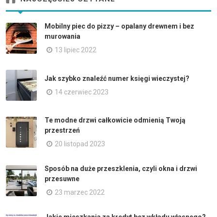
Mobilny piec do pizzy – opalany drewnem i bez
murowania
13 lipiec 2022
Jak szybko znaleźć numer księgi wieczystej?
14 czerwiec 2023
Te modne drzwi całkowicie odmienią Twoją
przestrzeń
20 listopad 2023
Sposób na duże przeszklenia, czyli okna i drzwi
przesuwne
23 marzec 2022