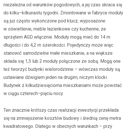
niezależna od warunków pogodowych, a jej czas skraca się
do kilku–kilkunastu tygodni. Zmontowane w fabryce moduły
są już często wykończone pod klucz, wyposażone
w oświetlenie, meble łazienkowe czy kuchenne, ze
sprzętem AGD włącznie. Moduły mogą mieć do 14 m
długości i do 4,2 m szerokości. Pojedynczy może więc
stanowić samodzielne małe mieszkanie, a na większe
składa się 1,5 lub 2 moduły połączone ze sobą. Mogą one
też tworzyć budynki wielorodzinne – wówczas moduły są
ustawiane dźwigiem jeden na drugim, niczym klocki.
Budynek z kilkudziesięcioma mieszkaniami może powstać
w ciągu czterech–pięciu nocy.
Ten znacznie krótszy czas realizacji inwestycji przekłada
się na zmniejszenie kosztów budowy i średnią cenę metra
kwadratowego. Dlatego w obecnych warunkach – przy