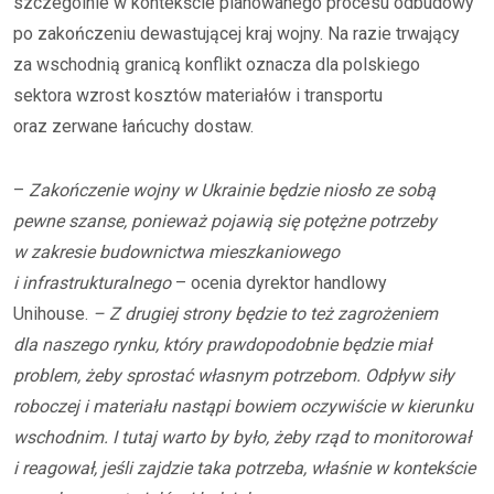
szczególnie w kontekście planowanego procesu odbudowy
po zakończeniu dewastującej kraj wojny. Na razie trwający
za wschodnią granicą konflikt oznacza dla polskiego
sektora wzrost kosztów materiałów i transportu
oraz zerwane łańcuchy dostaw.
–
Zakończenie wojny w Ukrainie będzie niosło ze sobą
pewne szanse, ponieważ pojawią się potężne potrzeby
w zakresie budownictwa mieszkaniowego
i infrastrukturalnego
– ocenia dyrektor handlowy
Unihouse.
– Z drugiej strony będzie to też zagrożeniem
dla naszego rynku, który prawdopodobnie będzie miał
problem, żeby sprostać własnym potrzebom. Odpływ siły
roboczej i materiału nastąpi bowiem oczywiście w kierunku
wschodnim. I tutaj warto by było, żeby rząd to monitorował
i reagował, jeśli zajdzie taka potrzeba, właśnie w kontekście