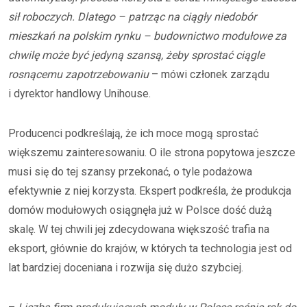
sił roboczych. Dlatego – patrząc na ciągły niedobór
mieszkań na polskim rynku – budownictwo modułowe za
chwilę może być jedyną szansą, żeby sprostać ciągle
rosnącemu zapotrzebowaniu
– mówi członek zarządu
i dyrektor handlowy Unihouse.
Producenci podkreślają, że ich moce mogą sprostać
większemu zainteresowaniu. O ile strona popytowa jeszcze
musi się do tej szansy przekonać, o tyle podażowa
efektywnie z niej korzysta. Ekspert podkreśla, że produkcja
domów modułowych osiągnęła już w Polsce dość dużą
skalę. W tej chwili jej zdecydowana większość trafia na
eksport, głównie do krajów, w których ta technologia jest od
lat bardziej doceniana i rozwija się dużo szybciej.