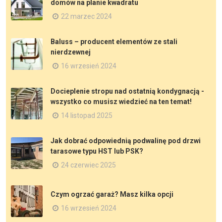
domów na planie kwadratu
22 marzec 2024
Baluss – producent elementów ze stali
nierdzewnej
16 wrzesień 2024
Docieplenie stropu nad ostatnią kondygnacją -
wszystko co musisz wiedzieć na ten temat!
14 listopad 2025
Jak dobrać odpowiednią podwalinę pod drzwi
tarasowe typu HST lub PSK?
24 czerwiec 2025
Czym ogrzać garaż? Masz kilka opcji
16 wrzesień 2024