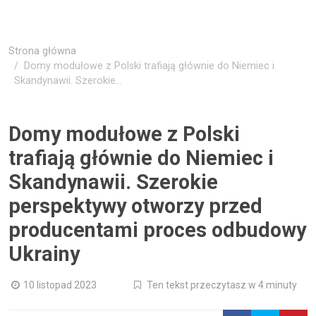
Strona główna
Domy modułowe z Polski trafiają głównie do Niemiec i
Skandynawii. Szerokie...
Domy modułowe z Polski
trafiają głównie do Niemiec i
Skandynawii. Szerokie
perspektywy otworzy przed
producentami proces odbudowy
Ukrainy
10 listopad 2023
Ten tekst przeczytasz w 4 minuty