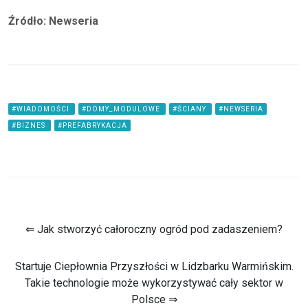
Źródło: Newseria
#WIADOMOŚCI
#DOMY_MODULOWE
#ŚCIANY
#NEWSERIA
#BIZNES
#PREFABRYKACJA
⇐ Jak stworzyć całoroczny ogród pod zadaszeniem?
Startuje Ciepłownia Przyszłości w Lidzbarku Warmińskim.
Takie technologie może wykorzystywać cały sektor w
Polsce ⇒