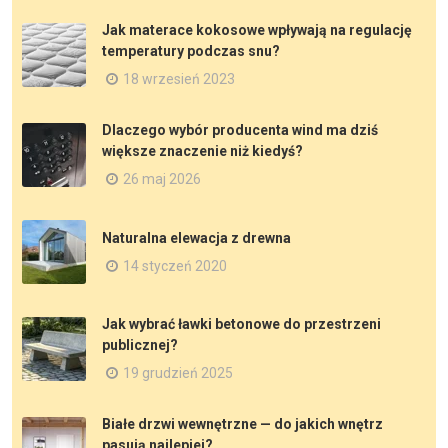
Jak materace kokosowe wpływają na regulację
temperatury podczas snu?
18 wrzesień 2023
Dlaczego wybór producenta wind ma dziś
większe znaczenie niż kiedyś?
26 maj 2026
Naturalna elewacja z drewna
14 styczeń 2020
Jak wybrać ławki betonowe do przestrzeni
publicznej?
19 grudzień 2025
Białe drzwi wewnętrzne — do jakich wnętrz
pasują najlepiej?