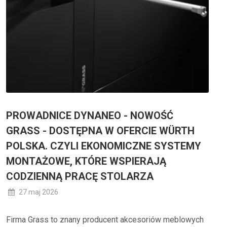
PROWADNICE DYNANEO - NOWOŚĆ
GRASS - DOSTĘPNA W OFERCIE WÜRTH
POLSKA. CZYLI EKONOMICZNE SYSTEMY
MONTAŻOWE, KTÓRE WSPIERAJĄ
CODZIENNĄ PRACĘ STOLARZA
27 maj 2026
Firma Grass to znany producent akcesoriów meblowych