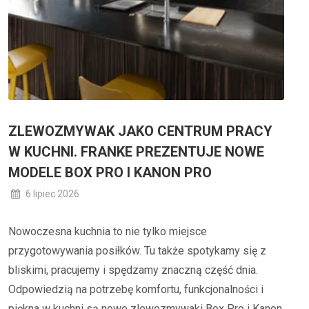
ZLEWOZMYWAK JAKO CENTRUM PRACY
W KUCHNI. FRANKE PREZENTUJE NOWE
MODELE BOX PRO I KANON PRO
6 lipiec 2026
Nowoczesna kuchnia to nie tylko miejsce
przygotowywania posiłków. Tu także spotykamy się z
bliskimi, pracujemy i spędzamy znaczną część dnia.
Odpowiedzią na potrzebę komfortu, funkcjonalności i
piękna w kuchni są nowe zlewozmywaki Box Pro i Kanon