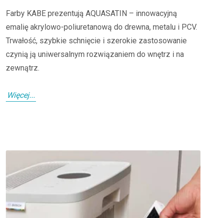
Farby KABE prezentują AQUASATIN – innowacyjną
emalię akrylowo-poliuretanową do drewna, metalu i PCV.
Trwałość, szybkie schnięcie i szerokie zastosowanie
czynią ją uniwersalnym rozwiązaniem do wnętrz i na
zewnątrz.
Więcej...