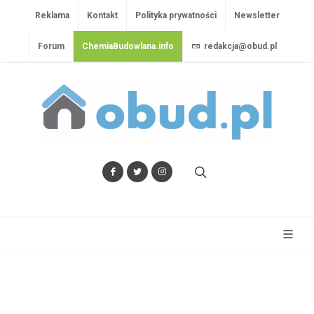
Reklama
Kontakt
Polityka prywatności
Newsletter
Forum
ChemiaBudowlana.info
redakcja@obud.pl