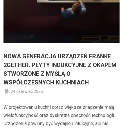
NOWA GENERACJA URZĄDZEŃ FRANKE
2GETHER. PŁYTY INDUKCYJNE Z OKAPEM
STWORZONE Z MYŚLĄ O
WSPÓŁCZESNYCH KUCHNIACH
24 czerwiec 2026
W projektowaniu kuchni coraz większe znaczenie mają
wielofunkcyjność oraz dyskretna obecność technologii.
Urządzenia powinny być wydajne i intuicyjne, ale nie