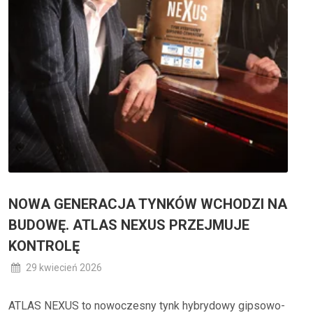
NOWA GENERACJA TYNKÓW WCHODZI NA
BUDOWĘ. ATLAS NEXUS PRZEJMUJE
KONTROLĘ
29 kwiecień 2026
ATLAS NEXUS to nowoczesny tynk hybrydowy gipsowo-