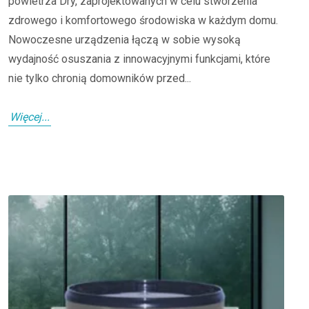
powietrza Dry, zaprojektowanych w celu stworzenia
zdrowego i komfortowego środowiska w każdym domu.
Nowoczesne urządzenia łączą w sobie wysoką
wydajność osuszania z innowacyjnymi funkcjami, które
nie tylko chronią domowników przed...
Więcej...