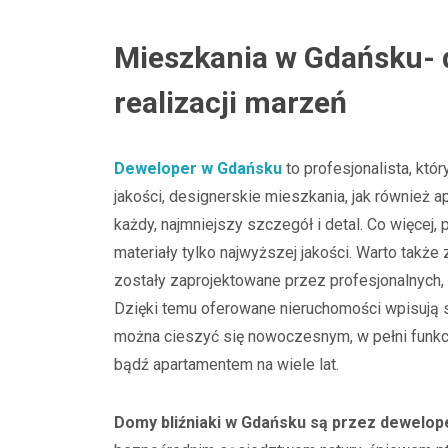
Mieszkania w Gdańsku- 
realizacji marzeń
Deweloper w Gdańsku
to profesjonalista, któ
jakości, designerskie mieszkania, jak również a
każdy, najmniejszy szczegół i detal. Co więcej
materiały tylko najwyższej jakości. Warto także
zostały zaprojektowane przez profesjonalnych,
Dzięki temu oferowane nieruchomości wpisują si
można cieszyć się nowoczesnym, w pełni funk
bądź apartamentem na wiele lat.
Domy bliźniaki w Gdańsku są przez dewelo