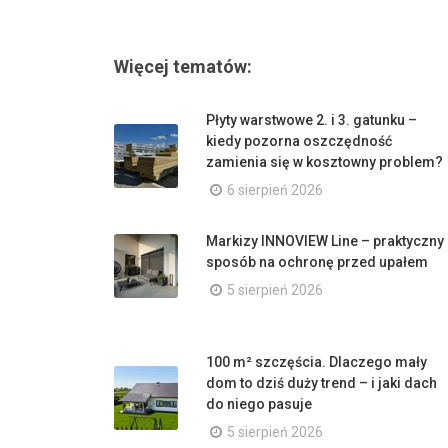
Więcej tematów:
Płyty warstwowe 2. i 3. gatunku –
kiedy pozorna oszczędność
zamienia się w kosztowny problem?
6 sierpień 2026
Markizy INNOVIEW Line – praktyczny
sposób na ochronę przed upałem
5 sierpień 2026
100 m² szczęścia. Dlaczego mały
dom to dziś duży trend – i jaki dach
do niego pasuje
5 sierpień 2026