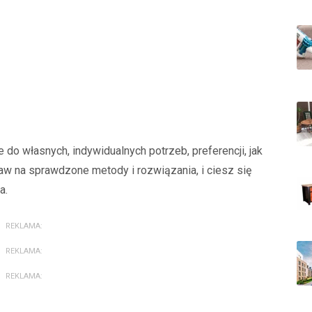
o własnych, indywidualnych potrzeb, preferencji, jak
aw na sprawdzone metody i rozwiązania, i ciesz się
a.
REKLAMA:
REKLAMA:
REKLAMA: