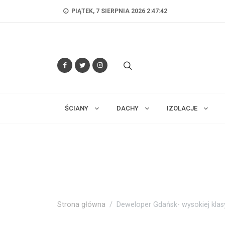
PIĄTEK, 7 SIERPNIA 2026 2:47:43
ŚCIANY
DACHY
IZOLACJE
Strona główna
Deweloper Gdańsk- wysokiej klas