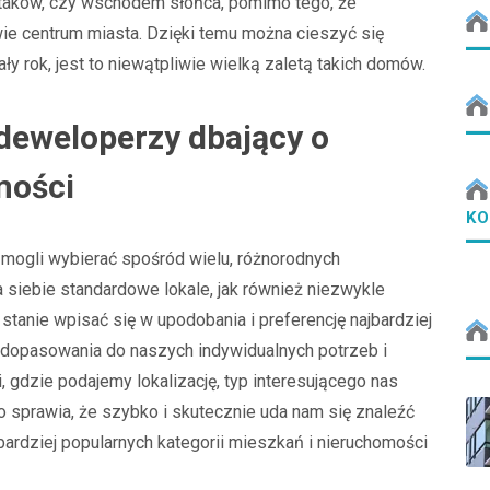
aków, czy wschodem słońca, pomimo tego, że
wie centrum miasta. Dzięki temu można cieszyć się
cały rok, jest to niewątpliwie wielką zaletą takich domów.
deweloperzy dbający o
mości
KO
i mogli wybierać spośród wielu, różnorodnych
 siebie standardowe lokale, jak również niezwykle
stanie wpisać się w upodobania i preferencję najbardziej
 dopasowania do naszych indywidualnych potrzeb i
 gdzie podajemy lokalizację, typ interesującego nas
 To sprawia, że szybko i skutecznie uda nam się znaleźć
bardziej popularnych kategorii mieszkań i nieruchomości