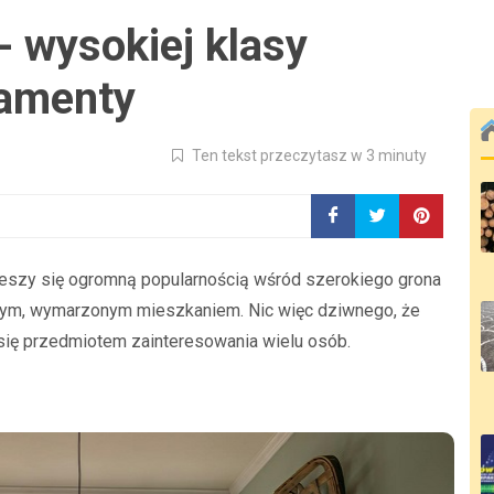
 wysokiej klasy
tamenty
Ten tekst przeczytasz w 3 minuty
ieszy się ogromną popularnością wśród szerokiego grona
snym, wymarzonym mieszkaniem. Nic więc dziwnego, że
się przedmiotem zainteresowania wielu osób.