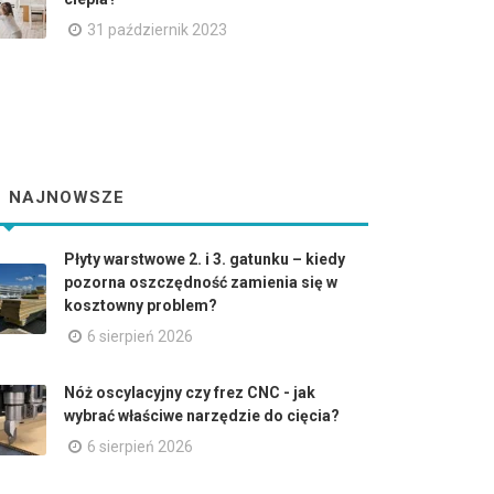
31 październik 2023
NAJNOWSZE
Płyty warstwowe 2. i 3. gatunku – kiedy
pozorna oszczędność zamienia się w
kosztowny problem?
6 sierpień 2026
Nóż oscylacyjny czy frez CNC - jak
wybrać właściwe narzędzie do cięcia?
6 sierpień 2026