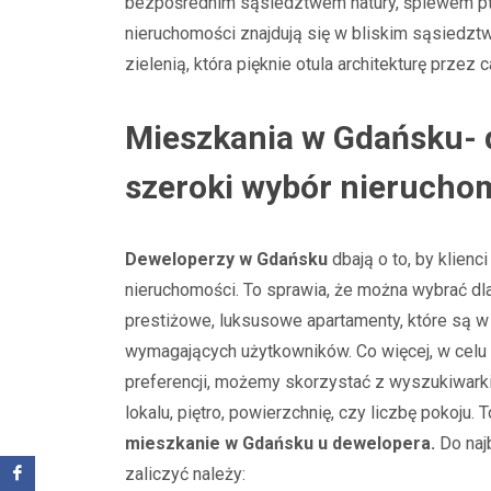
bezpośrednim sąsiedztwem natury, śpiewem pt
nieruchomości znajdują się w bliskim sąsiedzt
zielenią, która pięknie otula architekturę przez 
Mieszkania w Gdańsku- 
szeroki wybór nierucho
Deweloperzy w Gdańsku
dbają o to, by klienc
nieruchomości. To sprawia, że można wybrać dla
prestiżowe, luksusowe apartamenty, które są w 
wymagających użytkowników. Co więcej, w celu
preferencji, możemy skorzystać z wyszukiwarki,
lokalu, piętro, powierzchnię, czy liczbę pokoju.
mieszkanie w Gdańsku u dewelopera.
Do naj
zaliczyć należy: