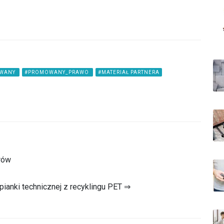
WANY
#PROMOWANY_PRAWO
#MATERIAŁ PARTNERA
orów
ianki technicznej z recyklingu PET ⇒