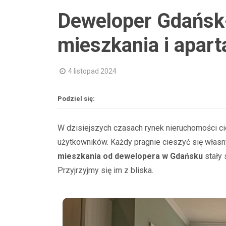
Deweloper Gdańsk-
mieszkania i apar
4 listopad 2024
Podziel się:
W dzisiejszych czasach rynek nieruchomości c
użytkowników. Każdy pragnie cieszyć się wła
mieszkania od dewelopera w Gdańsku
stały 
Przyjrzyjmy się im z bliska.