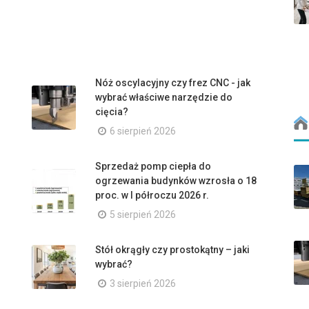
Nóż oscylacyjny czy frez CNC - jak
wybrać właściwe narzędzie do
cięcia?
6 sierpień 2026
Sprzedaż pomp ciepła do
ogrzewania budynków wzrosła o 18
proc. w I półroczu 2026 r.
5 sierpień 2026
Stół okrągły czy prostokątny – jaki
wybrać?
3 sierpień 2026