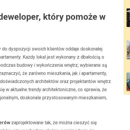
deweloper, który pomoże w
ry do dyspozycji swoich klientów oddaje doskonałej
partamenty. Każdy lokal jest wykonany z dbałością o
, podczas budowy i wykończenia wnętrz, wybierane są
 zaznaczyć, że zarówno mieszkania, jak i apartamenty,
 doświadczonych architektów oraz projektantów wnętrz.
ę w aktualne trendy architektoniczne, co sprawia, że
cjonalnym, doskonale przystosowanym mieszkaniem,
perów
zaprojektowane tak, że można cieszyć się