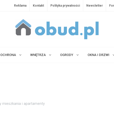
Reklama
Kontakt
Polityka prywatności
Newsletter
Fo
OCHRONA
WNĘTRZA
OGRODY
OKNA I DRZWI
y mieszkania i apartamenty