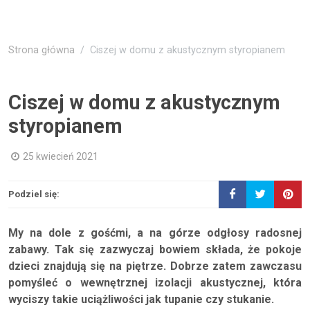
Strona główna
Ciszej w domu z akustycznym styropianem
Ciszej w domu z akustycznym
styropianem
25 kwiecień 2021
Podziel się:
My na dole z gośćmi, a na górze odgłosy radosnej
zabawy. Tak się zazwyczaj bowiem składa, że pokoje
dzieci znajdują się na piętrze. Dobrze zatem zawczasu
pomyśleć o wewnętrznej izolacji akustycznej, która
wyciszy takie uciążliwości jak tupanie czy stukanie.