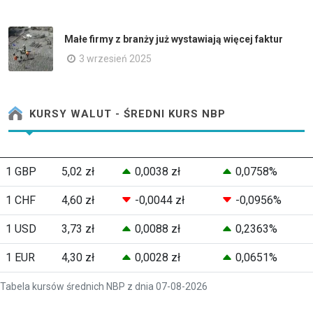
Małe firmy z branży już wystawiają więcej faktur
3 wrzesień 2025
KURSY WALUT - ŚREDNI KURS NBP
1 GBP
5,02 zł
0,0038 zł
0,0758%
1 CHF
4,60 zł
-0,0044 zł
-0,0956%
1 USD
3,73 zł
0,0088 zł
0,2363%
1 EUR
4,30 zł
0,0028 zł
0,0651%
Tabela kursów średnich NBP z dnia 07-08-2026