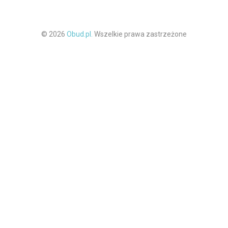
© 2026
Obud.pl.
Wszelkie prawa zastrzeżone