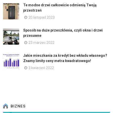
Te modne drzwi całkowicie odmienią Twoją
przestrzeń
20 listopad 2023
Sposób na duże przeszklenia, czyli okna i drzwi
przesuwne
23 marzec 2022
Jakie mieszkania za kredyt bez wkładu własnego?
Znamy limity ceny metra kwadratowego!
3 kwiecień 2022
BIZNES