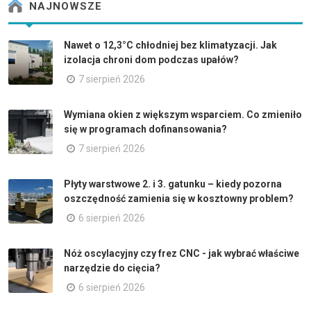
NAJNOWSZE
Nawet o 12,3°C chłodniej bez klimatyzacji. Jak
izolacja chroni dom podczas upałów?
7 sierpień 2026
Wymiana okien z większym wsparciem. Co zmieniło
się w programach dofinansowania?
7 sierpień 2026
Płyty warstwowe 2. i 3. gatunku – kiedy pozorna
oszczędność zamienia się w kosztowny problem?
6 sierpień 2026
Nóż oscylacyjny czy frez CNC - jak wybrać właściwe
narzędzie do cięcia?
6 sierpień 2026