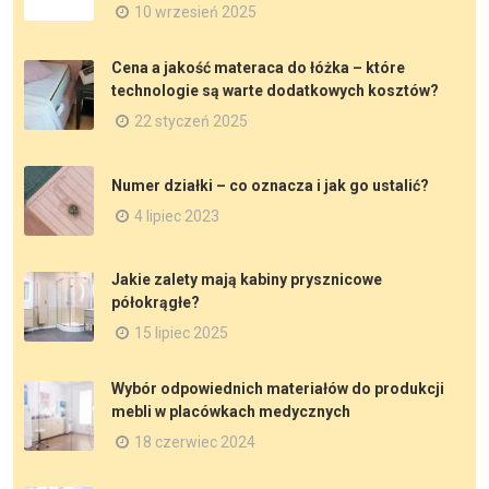
10 wrzesień 2025
Cena a jakość materaca do łóżka – które
technologie są warte dodatkowych kosztów?
22 styczeń 2025
Numer działki – co oznacza i jak go ustalić?
4 lipiec 2023
Jakie zalety mają kabiny prysznicowe
półokrągłe?
15 lipiec 2025
Wybór odpowiednich materiałów do produkcji
mebli w placówkach medycznych
18 czerwiec 2024