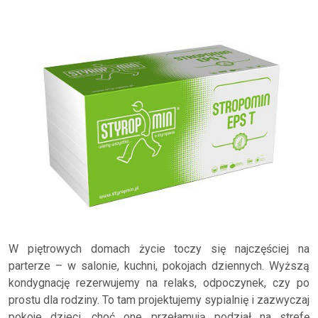
W piętrowych domach życie toczy się najczęściej na
parterze – w salonie, kuchni, pokojach dziennych. Wyższą
kondygnację rezerwujemy na relaks, odpoczynek, czy po
prostu dla rodziny. To tam projektujemy sypialnię i zazwyczaj
pokoje dzieci, choć one przełamują podział na strefę