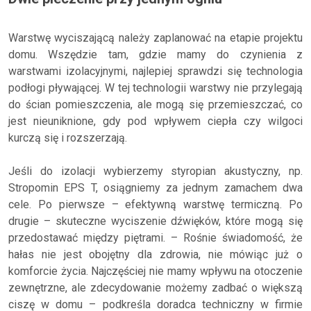
Warstwę wyciszającą należy zaplanować na etapie projektu
domu. Wszędzie tam, gdzie mamy do czynienia z
warstwami izolacyjnymi, najlepiej sprawdzi się technologia
podłogi pływającej. W tej technologii warstwy nie przylegają
do ścian pomieszczenia, ale mogą się przemieszczać, co
jest nieuniknione, gdy pod wpływem ciepła czy wilgoci
kurczą się i rozszerzają.
Jeśli do izolacji wybierzemy styropian akustyczny, np.
Stropomin EPS T, osiągniemy za jednym zamachem dwa
cele. Po pierwsze – efektywną warstwę termiczną. Po
drugie – skuteczne wyciszenie dźwięków, które mogą się
przedostawać między piętrami. – Rośnie świadomość, że
hałas nie jest obojętny dla zdrowia, nie mówiąc już o
komforcie życia. Najczęściej nie mamy wpływu na otoczenie
zewnętrzne, ale zdecydowanie możemy zadbać o większą
ciszę w domu – podkreśla doradca techniczny w firmie