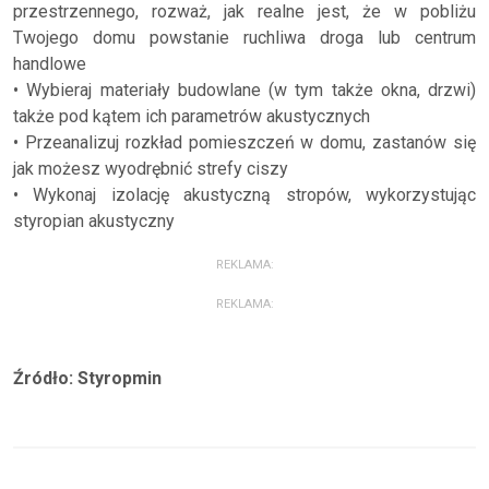
przestrzennego, rozważ, jak realne jest, że w pobliżu
Twojego domu powstanie ruchliwa droga lub centrum
handlowe
• Wybieraj materiały budowlane (w tym także okna, drzwi)
także pod kątem ich parametrów akustycznych
• Przeanalizuj rozkład pomieszczeń w domu, zastanów się
jak możesz wyodrębnić strefy ciszy
• Wykonaj izolację akustyczną stropów, wykorzystując
styropian akustyczny
REKLAMA:
REKLAMA:
Źródło: Styropmin