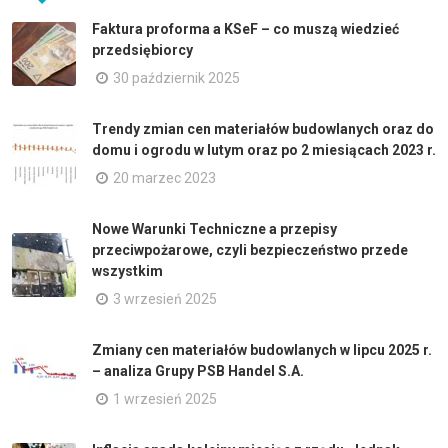
Faktura proforma a KSeF – co muszą wiedzieć
przedsiębiorcy
30 październik 2025
Trendy zmian cen materiałów budowlanych oraz do
domu i ogrodu w lutym oraz po 2 miesiącach 2023 r.
20 marzec 2023
Nowe Warunki Techniczne a przepisy
przeciwpożarowe, czyli bezpieczeństwo przede
wszystkim
3 wrzesień 2025
Zmiany cen materiałów budowlanych w lipcu 2025 r.
– analiza Grupy PSB Handel S.A.
1 wrzesień 2025