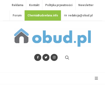
Reklama
Kontakt
Polityka prywatności
Newsletter
Forum
ChemiaBudowlana.info
redakcja@obud.pl