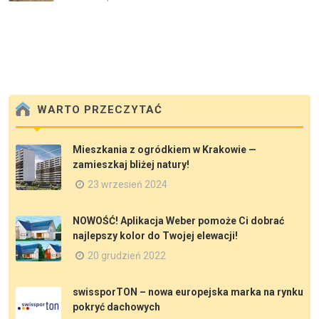
WARTO PRZECZYTAĆ
Mieszkania z ogródkiem w Krakowie —
zamieszkaj bliżej natury!
23 wrzesień 2024
NOWOŚĆ! Aplikacja Weber pomoże Ci dobrać
najlepszy kolor do Twojej elewacji!
20 grudzień 2022
swissporTON – nowa europejska marka na rynku
pokryć dachowych