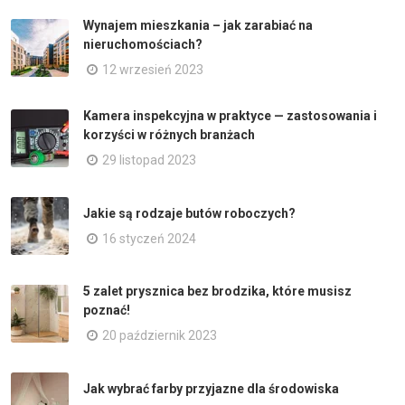
Wynajem mieszkania – jak zarabiać na
nieruchomościach?
12 wrzesień 2023
Kamera inspekcyjna w praktyce — zastosowania i
korzyści w różnych branżach
29 listopad 2023
Jakie są rodzaje butów roboczych?
16 styczeń 2024
5 zalet prysznica bez brodzika, które musisz
poznać!
20 październik 2023
Jak wybrać farby przyjazne dla środowiska