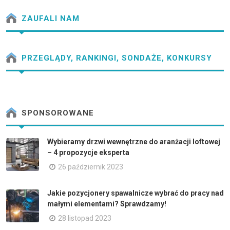
ZAUFALI NAM
PRZEGLĄDY, RANKINGI, SONDAŻE, KONKURSY
SPONSOROWANE
Wybieramy drzwi wewnętrzne do aranżacji loftowej
– 4 propozycje eksperta
26 październik 2023
Jakie pozycjonery spawalnicze wybrać do pracy nad
małymi elementami? Sprawdzamy!
28 listopad 2023