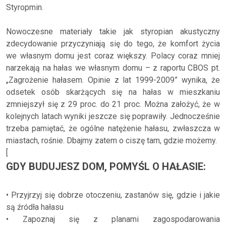
Styropmin.
Nowoczesne materiały takie jak styropian akustyczny
zdecydowanie przyczyniają się do tego, że komfort życia
we własnym domu jest coraz większy. Polacy coraz mniej
narzekają na hałas we własnym domu – z raportu CBOS pt.
„Zagrożenie hałasem. Opinie z lat 1999-2009” wynika, że
odsetek osób skarżących się na hałas w mieszkaniu
zmniejszył się z 29 proc. do 21 proc. Można założyć, że w
kolejnych latach wyniki jeszcze się poprawiły. Jednocześnie
trzeba pamiętać, że ogólne natężenie hałasu, zwłaszcza w
miastach, rośnie. Dbajmy zatem o ciszę tam, gdzie możemy.
[
GDY BUDUJESZ DOM, POMYŚL O HAŁASIE:
• Przyjrzyj się dobrze otoczeniu, zastanów się, gdzie i jakie
są źródła hałasu
• Zapoznaj się z planami zagospodarowania