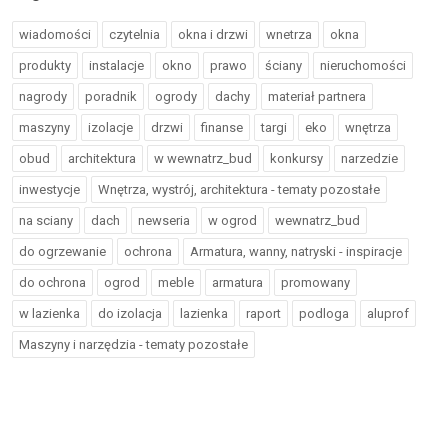
wiadomości
czytelnia
okna i drzwi
wnetrza
okna
produkty
instalacje
okno
prawo
ściany
nieruchomości
nagrody
poradnik
ogrody
dachy
materiał partnera
maszyny
izolacje
drzwi
finanse
targi
eko
wnętrza
obud
architektura
w wewnatrz_bud
konkursy
narzedzie
inwestycje
Wnętrza, wystrój, architektura - tematy pozostałe
na sciany
dach
newseria
w ogrod
wewnatrz_bud
do ogrzewanie
ochrona
Armatura, wanny, natryski - inspiracje
do ochrona
ogrod
meble
armatura
promowany
w lazienka
do izolacja
lazienka
raport
podloga
aluprof
Maszyny i narzędzia - tematy pozostałe