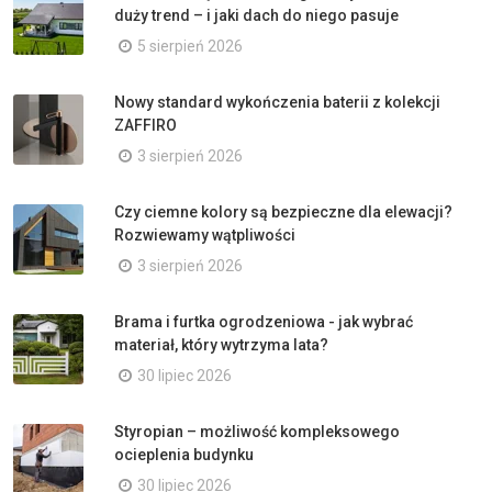
duży trend – i jaki dach do niego pasuje
5 sierpień 2026
Nowy standard wykończenia baterii z kolekcji
ZAFFIRO
3 sierpień 2026
Czy ciemne kolory są bezpieczne dla elewacji?
Rozwiewamy wątpliwości
3 sierpień 2026
Brama i furtka ogrodzeniowa - jak wybrać
materiał, który wytrzyma lata?
30 lipiec 2026
Styropian – możliwość kompleksowego
ocieplenia budynku
30 lipiec 2026