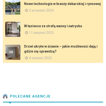
Nowe technologie w branży dekarskiej i rynnowej
3 wrzesień 2024
W łazience ze strefą wanny i natrysku
11 sierpień 2025
Drzwi ukryte w ścianie – jakie możliwości dają i
gdzie się sprawdzą?
4 sierpień 2025
POLECANE AGENCJE