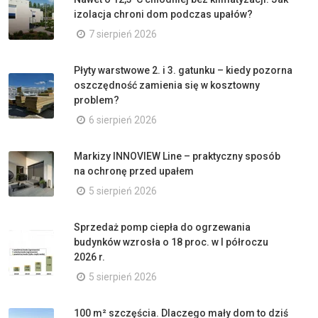
izolacja chroni dom podczas upałów?
7 sierpień 2026
Płyty warstwowe 2. i 3. gatunku – kiedy pozorna
oszczędność zamienia się w kosztowny
problem?
6 sierpień 2026
Markizy INNOVIEW Line – praktyczny sposób
na ochronę przed upałem
5 sierpień 2026
Sprzedaż pomp ciepła do ogrzewania
budynków wzrosła o 18 proc. w I półroczu
2026 r.
5 sierpień 2026
100 m² szczęścia. Dlaczego mały dom to dziś