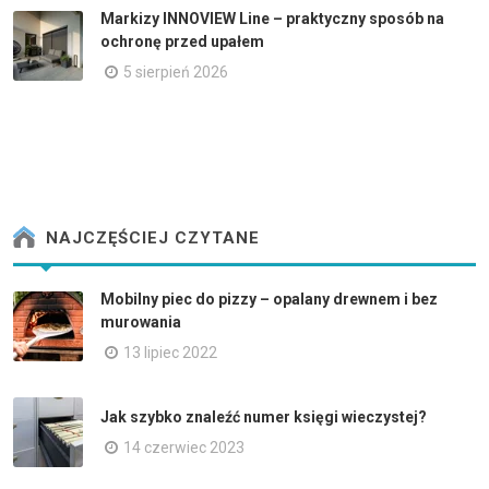
Markizy INNOVIEW Line – praktyczny sposób na
ochronę przed upałem
5 sierpień 2026
NAJCZĘŚCIEJ CZYTANE
Mobilny piec do pizzy – opalany drewnem i bez
murowania
13 lipiec 2022
Jak szybko znaleźć numer księgi wieczystej?
14 czerwiec 2023