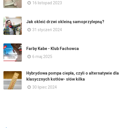
16 listopad 2023
Jak okleić drzwi okleiną samoprzylepną?
31 styczeń 2024
Farby Kabe - Klub Fachowca
6 maj 2025
Hybrydowa pompa ciepła, czyli o alternatywie dla
klasycznych kotłów- słów kilka
30 lipiec 2024