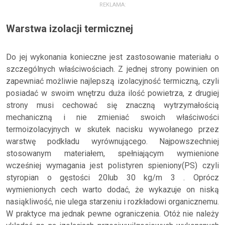
REKLAMA:
Warstwa izolacji termicznej
Do jej wykonania konieczne jest zastosowanie materiału o
szczególnych właściwościach. Z jednej strony powinien on
zapewniać możliwie najlepszą izolacyjność termiczną, czyli
posiadać w swoim wnętrzu duża ilość powietrza, z drugiej
strony musi cechować się znaczną wytrzymałością
mechaniczną i nie zmieniać swoich właściwości
termoizolacyjnych w skutek nacisku wywołanego przez
warstwę podkładu wyrównującego. Najpowszechniej
stosowanym materiałem, spełniającym wymienione
wcześniej wymagania jest polistyren spieniony(PS) czyli
styropian o gęstości 20lub 30 kg/m 3 . Oprócz
wymienionych cech warto dodać, że wykazuje on niską
nasiąkliwość, nie ulega starzeniu i rozkładowi organicznemu.
W praktyce ma jednak pewne ograniczenia. Otóż nie należy