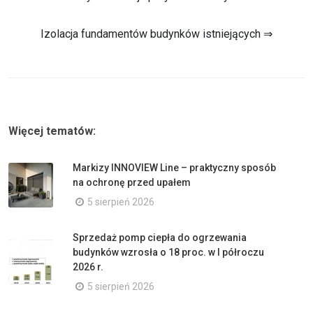
Izolacja fundamentów budynków istniejących ⇒
Więcej tematów:
Markizy INNOVIEW Line – praktyczny sposób
na ochronę przed upałem
5 sierpień 2026
Sprzedaż pomp ciepła do ogrzewania
budynków wzrosła o 18 proc. w I półroczu
2026 r.
5 sierpień 2026