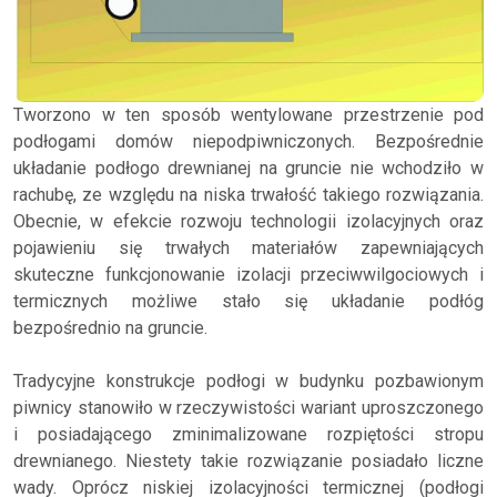
Tworzono w ten sposób wentylowane przestrzenie pod
podłogami domów niepodpiwniczonych. Bezpośrednie
układanie podłogo drewnianej na gruncie nie wchodziło w
rachubę, ze względu na niska trwałość takiego rozwiązania.
Obecnie, w efekcie rozwoju technologii izolacyjnych oraz
pojawieniu się trwałych materiałów zapewniających
skuteczne funkcjonowanie izolacji przeciwwilgociowych i
termicznych możliwe stało się układanie podłóg
bezpośrednio na gruncie.
Tradycyjne konstrukcje podłogi w budynku pozbawionym
piwnicy stanowiło w rzeczywistości wariant uproszczonego
i posiadającego zminimalizowane rozpiętości stropu
drewnianego. Niestety takie rozwiązanie posiadało liczne
wady. Oprócz niskiej izolacyjności termicznej (podłogi