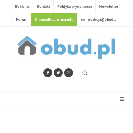
Reklama
Kontakt
Polityka prywatności
Newsletter
Forum
ChemiaBudowlana.info
redakcja@obud.pl