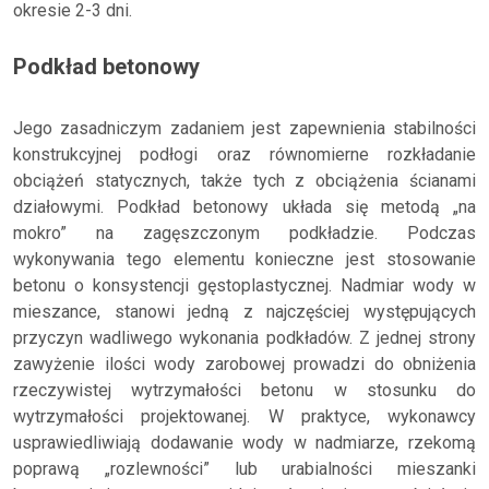
okresie 2-3 dni.
Podkład betonowy
Jego zasadniczym zadaniem jest zapewnienia stabilności
konstrukcyjnej podłogi oraz równomierne rozkładanie
obciążeń statycznych, także tych z obciążenia ścianami
działowymi. Podkład betonowy układa się metodą „na
mokro” na zagęszczonym podkładzie. Podczas
wykonywania tego elementu konieczne jest stosowanie
betonu o konsystencji gęstoplastycznej. Nadmiar wody w
mieszance, stanowi jedną z najczęściej występujących
przyczyn wadliwego wykonania podkładów. Z jednej strony
zawyżenie ilości wody zarobowej prowadzi do obniżenia
rzeczywistej wytrzymałości betonu w stosunku do
wytrzymałości projektowanej. W praktyce, wykonawcy
usprawiedliwiają dodawanie wody w nadmiarze, rzekomą
poprawą „rozlewności” lub urabialności mieszanki