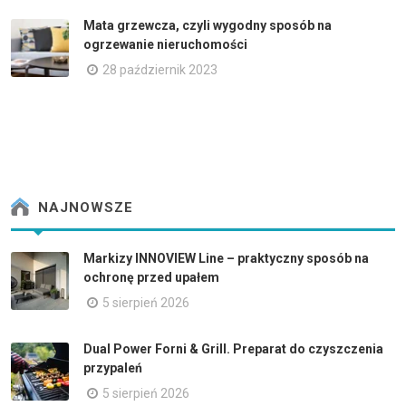
Mata grzewcza, czyli wygodny sposób na
ogrzewanie nieruchomości
28 październik 2023
NAJNOWSZE
Markizy INNOVIEW Line – praktyczny sposób na
ochronę przed upałem
5 sierpień 2026
Dual Power Forni & Grill. Preparat do czyszczenia
przypaleń
5 sierpień 2026