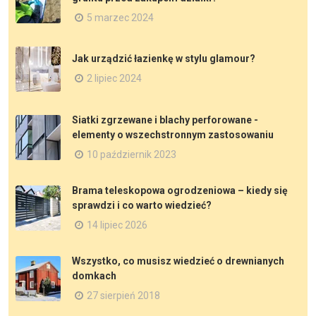
5 marzec 2024
Jak urządzić łazienkę w stylu glamour?
2 lipiec 2024
Siatki zgrzewane i blachy perforowane -
elementy o wszechstronnym zastosowaniu
10 październik 2023
Brama teleskopowa ogrodzeniowa – kiedy się
sprawdzi i co warto wiedzieć?
14 lipiec 2026
Wszystko, co musisz wiedzieć o drewnianych
domkach
27 sierpień 2018