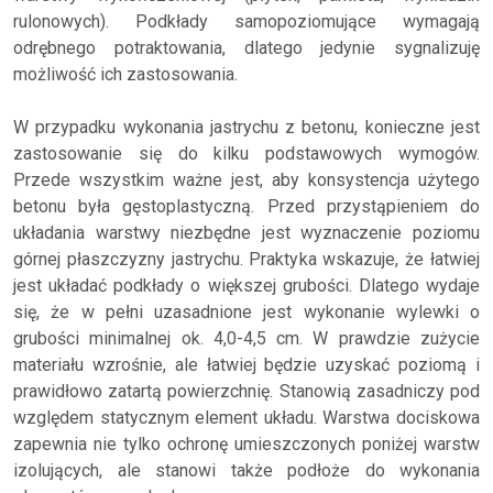
rulonowych). Podkłady samopoziomujące wymagają
odrębnego potraktowania, dlatego jedynie sygnalizuję
możliwość ich zastosowania.
W przypadku wykonania jastrychu z betonu, konieczne jest
zastosowanie się do kilku podstawowych wymogów.
Przede wszystkim ważne jest, aby konsystencja użytego
betonu była gęstoplastyczną. Przed przystąpieniem do
układania warstwy niezbędne jest wyznaczenie poziomu
górnej płaszczyzny jastrychu. Praktyka wskazuje, że łatwiej
jest układać podkłady o większej grubości. Dlatego wydaje
się, że w pełni uzasadnione jest wykonanie wylewki o
grubości minimalnej ok. 4,0-4,5 cm. W prawdzie zużycie
materiału wzrośnie, ale łatwiej będzie uzyskać poziomą i
prawidłowo zatartą powierzchnię. Stanowią zasadniczy pod
względem statycznym element układu. Warstwa dociskowa
zapewnia nie tylko ochronę umieszczonych poniżej warstw
izolujących, ale stanowi także podłoże do wykonania