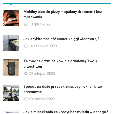
Mobilny piec do pizzy – opalany drewnem i bez
murowania
13 lipiec 2022
Jak szybko znaleźć numer księgi wieczystej?
14 czerwiec 2023
Te modne drzwi całkowicie odmienią Twoją
przestrzeń
20 listopad 2023
Sposób na duże przeszklenia, czyli okna i drzwi
przesuwne
23 marzec 2022
Jakie mieszkania za kredyt bez wkładu własnego?