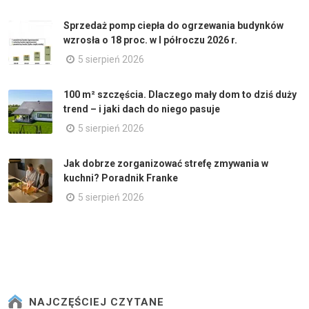
Sprzedaż pomp ciepła do ogrzewania budynków
wzrosła o 18 proc. w I półroczu 2026 r.
5 sierpień 2026
100 m² szczęścia. Dlaczego mały dom to dziś duży
trend – i jaki dach do niego pasuje
5 sierpień 2026
Jak dobrze zorganizować strefę zmywania w
kuchni? Poradnik Franke
5 sierpień 2026
NAJCZĘŚCIEJ CZYTANE