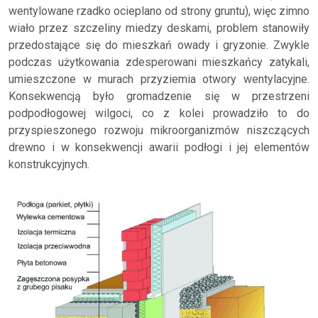
wentylowane rzadko ocieplano od strony gruntu), więc zimno
wiało przez szczeliny miedzy deskami, problem stanowiły
przedostające się do mieszkań owady i gryzonie. Zwykle
podczas użytkowania zdesperowani mieszkańcy zatykali,
umieszczone w murach przyziemia otwory wentylacyjne.
Konsekwencją było gromadzenie się w przestrzeni
podpodłogowej wilgoci, co z kolei prowadziło to do
przyspieszonego rozwoju mikroorganizmów niszczących
drewno i w konsekwencji awarii podłogi i jej elementów
konstrukcyjnych.