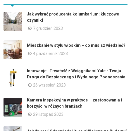
Jak wybrać producenta kolumbarium: kluczowe
czynniki
7 grudzień 2023
Mieszkanie w stylu włoskim – co musisz wiedzieć?
4 październik 2023
Innowacje i Trwałość z Wciągnikami Yale - Twoja
Droga do Bezpiecznego i Wydajnego Podnoszenia
26 wrzesień 2023
Kamera inspekcyjna w praktyce — zastosowania i
korzyści w różnych branżach
29 listopad 2023