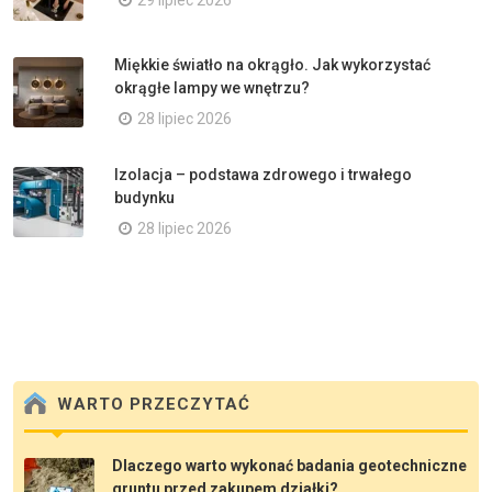
29 lipiec 2026
Miękkie światło na okrągło. Jak wykorzystać
okrągłe lampy we wnętrzu?
28 lipiec 2026
Izolacja – podstawa zdrowego i trwałego
budynku
28 lipiec 2026
WARTO PRZECZYTAĆ
Dlaczego warto wykonać badania geotechniczne
gruntu przed zakupem działki?