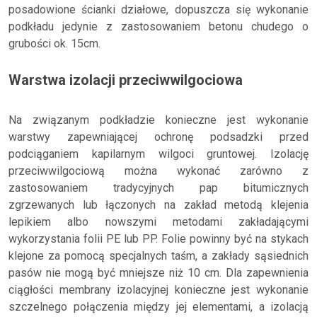
posadowione ścianki działowe, dopuszcza się wykonanie
podkładu jedynie z zastosowaniem betonu chudego o
grubości ok. 15cm.
Warstwa izolacji przeciwwilgociowa
Na związanym podkładzie konieczne jest wykonanie
warstwy zapewniającej ochronę podsadzki przed
podciąganiem kapilarnym wilgoci gruntowej. Izolację
przeciwwilgociową można wykonać zarówno z
zastosowaniem tradycyjnych pap bitumicznych
zgrzewanych lub łączonych na zakład metodą klejenia
lepikiem albo nowszymi metodami zakładającymi
wykorzystania folii PE lub PP. Folie powinny być na stykach
klejone za pomocą specjalnych taśm, a zakłady sąsiednich
pasów nie mogą być mniejsze niż 10 cm. Dla zapewnienia
ciągłości membrany izolacyjnej konieczne jest wykonanie
szczelnego połączenia między jej elementami, a izolacją