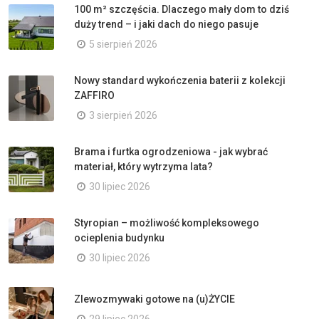
100 m² szczęścia. Dlaczego mały dom to dziś
duży trend – i jaki dach do niego pasuje
5 sierpień 2026
Nowy standard wykończenia baterii z kolekcji
ZAFFIRO
3 sierpień 2026
Brama i furtka ogrodzeniowa - jak wybrać
materiał, który wytrzyma lata?
30 lipiec 2026
Styropian – możliwość kompleksowego
ocieplenia budynku
30 lipiec 2026
Zlewozmywaki gotowe na (u)ŻYCIE