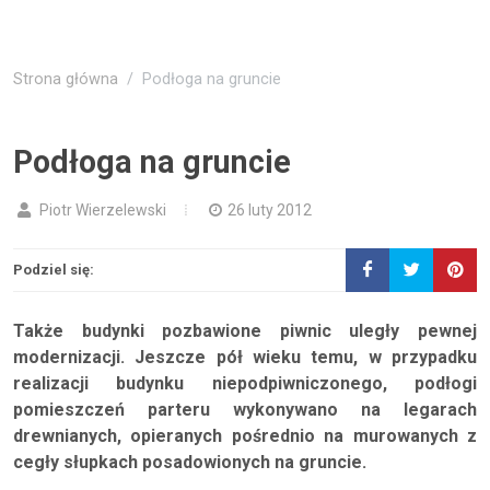
Strona główna
Podłoga na gruncie
Podłoga na gruncie
Piotr Wierzelewski
26 luty 2012
Podziel się:
Także budynki pozbawione piwnic uległy pewnej
modernizacji. Jeszcze pół wieku temu, w przypadku
realizacji budynku niepodpiwniczonego, podłogi
pomieszczeń parteru wykonywano na legarach
drewnianych, opieranych pośrednio na murowanych z
cegły słupkach posadowionych na gruncie.