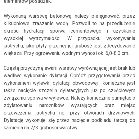
elementów posadzek.
Wykonaną warstwę betonową należy pielęgnować, przez
kilkudniowe zraszanie wodą. Pozwoli to na przedłużenie
okresu hydratacji spoiwa cementowego i uzyskanie
wysokiej wytrzymałości. W przypadku wykonywania
jastrychu, jako płyty grzejnej jej grubość jest zdecydowanie
większa. Przy ogrzewaniu wodnym wynosi ok. 6,0-8,0 cm.
Częstą przyczyną awarii warstwy wyrównującej jest brak lub
wadliwe wykonanie dylatacji. Oprócz przygotowania przed
wykonaniem wylewki dylatacji obwodowej , konieczne jest
także nacięcie szczelin dylatacyjnych już po częściowym
związaniu spoiwa w wylewce. Należy koniecznie pamiętać o
zdylatowaniu narożników wystających oraz miejsc
przewężenia jastrychu np. przy otworach drzwiowych.
Dylatację wykonuje się przez nacięcie podkładu tarczą do
kamienia na 2/3 grubości warstwy.