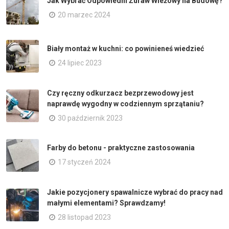
Jak Wybrać Odpowiedni Żuraw Wieżowy na Budowę?
20 marzec 2024
Biały montaż w kuchni: co powinieneś wiedzieć
24 lipiec 2023
Czy ręczny odkurzacz bezprzewodowy jest
naprawdę wygodny w codziennym sprzątaniu?
30 październik 2023
Farby do betonu - praktyczne zastosowania
17 styczeń 2024
Jakie pozycjonery spawalnicze wybrać do pracy nad
małymi elementami? Sprawdzamy!
28 listopad 2023