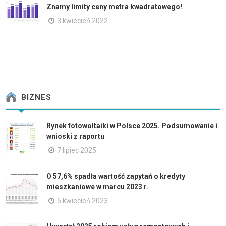
Znamy limity ceny metra kwadratowego!
3 kwiecień 2022
BIZNES
Rynek fotowoltaiki w Polsce 2025. Podsumowanie i
wnioski z raportu
7 lipiec 2025
O 57,6% spadła wartość zapytań o kredyty
mieszkaniowe w marcu 2023 r.
5 kwiecień 2023