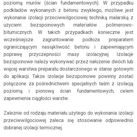
poziomą murów (ścian fundamentowych). W przypadku
podkładów wykonanych z betonu zwykłego, możliwe jest
wykonanie izolacji przeciwwilgociowej techniką malarską z
użyciem bezspoinowych materiałów polimerowo-
bitumicznych. W takich przypadkach konieczne jest
wcześniejsze zagruntowanie podłoża preparatem
ograniczającym nasiąkliwość betonu i zapewniającym
poprawę przyczepności masy izolacyjnej. Izolacje
bezspoinowe należy wykonywać przez nałożenie dwóch lub
więcej warstwa preparatu dostarczonego w stanie gotowym
do aplikacji. Także izolacje bezspoinowe powinny zostać
połączone za pośrednictwem specjalnych taśm z izolacją
poziomą i pionową ścian fundamentowych, celem
zapewnienia ciągłości warstw.
Zależnie od rodzaju materiału użytego do wykonania izolacji
przeciwwilgociowej zaleca się stosowanie odpowiednio
dobranej izolacji termicznej.