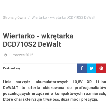
Strona główna
Wiertarko - wkrętarka DCD710S2 DeWalt
Wiertarko - wkrętarka
DCD710S2 DeWalt
11 marzec 2012
Podziel się:
Linia narzędzi akumulatorowych 10,8V XR Li-Ion
DeWALT to oferta skierowana do profesjonalistów
poszukujących urządzeń o kompaktowych rozmiarach,
które charakteryzuje trwałość, duża moc i precyzja.