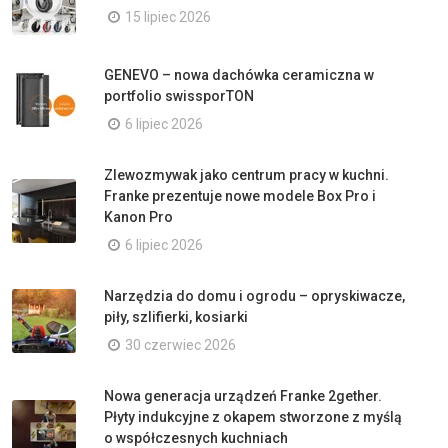
15 lipiec 2026
GENEVO – nowa dachówka ceramiczna w
portfolio swissporTON
6 lipiec 2026
Zlewozmywak jako centrum pracy w kuchni.
Franke prezentuje nowe modele Box Pro i
Kanon Pro
6 lipiec 2026
Narzędzia do domu i ogrodu – opryskiwacze,
piły, szlifierki, kosiarki
30 czerwiec 2026
Nowa generacja urządzeń Franke 2gether.
Płyty indukcyjne z okapem stworzone z myślą
o współczesnych kuchniach