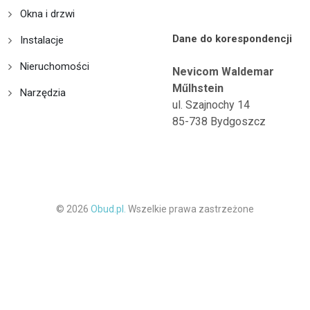
Okna i drzwi
Dane do korespondencji
Instalacje
Nieruchomości
Nevicom Waldemar
Műlhstein
Narzędzia
ul. Szajnochy 14
85-738 Bydgoszcz
© 2026
Obud.pl.
Wszelkie prawa zastrzeżone