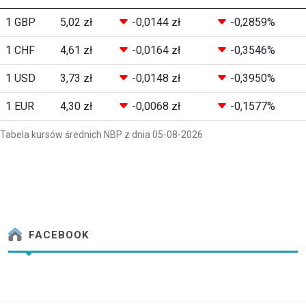
1 GBP
5,02 zł
-0,0144 zł
-0,2859%
1 CHF
4,61 zł
-0,0164 zł
-0,3546%
1 USD
3,73 zł
-0,0148 zł
-0,3950%
1 EUR
4,30 zł
-0,0068 zł
-0,1577%
Tabela kursów średnich NBP z dnia 05-08-2026
FACEBOOK