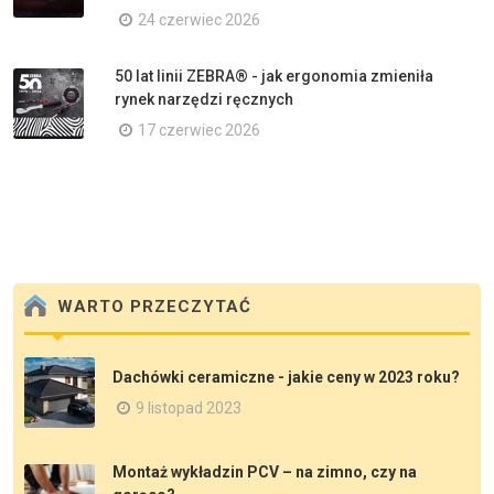
24 czerwiec 2026
50 lat linii ZEBRA® - jak ergonomia zmieniła
rynek narzędzi ręcznych
17 czerwiec 2026
WARTO PRZECZYTAĆ
Dachówki ceramiczne - jakie ceny w 2023 roku?
9 listopad 2023
Montaż wykładzin PCV – na zimno, czy na