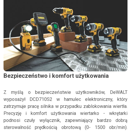
Bezpieczeństwo i komfort użytkowania
Z myślą o bezpieczeństwie użytkowników, DeWALT
wyposażył DCD710S2 w hamulec elektroniczny, który
zatrzymuje pracę silnika w przypadku zablokowania wiertła.
Precyzję i komfort użytkowania wiertarko - wkrętarki
podnosi czuły wyłącznik, zapewniający bardzo dobrą
sterowalność prędkością obrotową (0- 1500 obr/min).