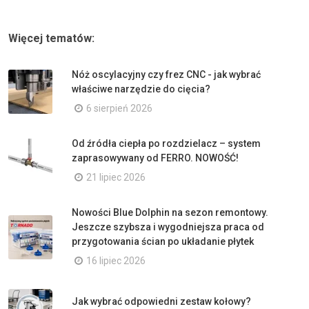
Więcej tematów:
Nóż oscylacyjny czy frez CNC - jak wybrać
właściwe narzędzie do cięcia?
6 sierpień 2026
Od źródła ciepła po rozdzielacz – system
zaprasowywany od FERRO. NOWOŚĆ!
21 lipiec 2026
Nowości Blue Dolphin na sezon remontowy.
Jeszcze szybsza i wygodniejsza praca od
przygotowania ścian po układanie płytek
16 lipiec 2026
Jak wybrać odpowiedni zestaw kołowy?