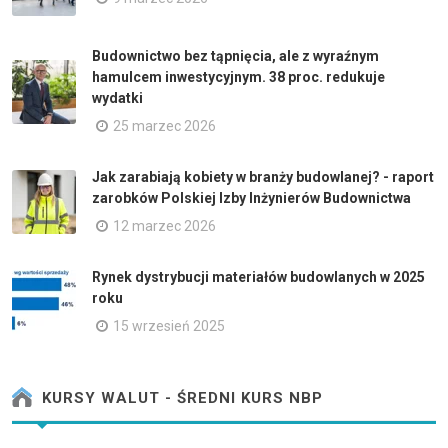
Budownictwo bez tąpnięcia, ale z wyraźnym
hamulcem inwestycyjnym. 38 proc. redukuje
wydatki
25 marzec 2026
Jak zarabiają kobiety w branży budowlanej? - raport
zarobków Polskiej Izby Inżynierów Budownictwa
12 marzec 2026
Rynek dystrybucji materiałów budowlanych w 2025
roku
15 wrzesień 2025
KURSY WALUT - ŚREDNI KURS NBP