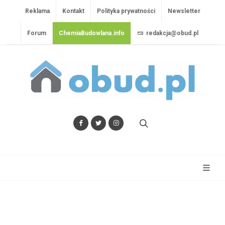
Reklama
Kontakt
Polityka prywatności
Newsletter
Forum
ChemiaBudowlana.info
redakcja@obud.pl