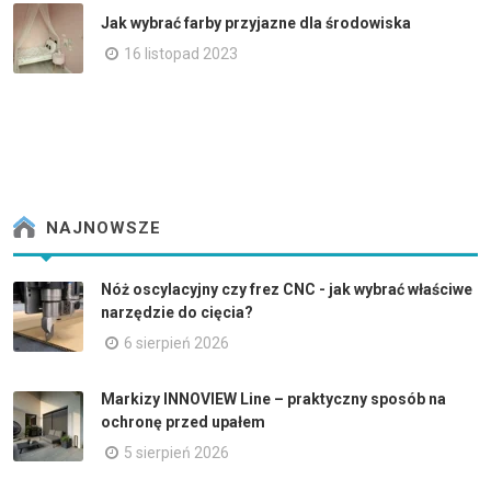
Jak wybrać farby przyjazne dla środowiska
16 listopad 2023
NAJNOWSZE
Nóż oscylacyjny czy frez CNC - jak wybrać właściwe
narzędzie do cięcia?
6 sierpień 2026
Markizy INNOVIEW Line – praktyczny sposób na
ochronę przed upałem
5 sierpień 2026