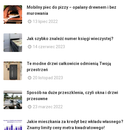
Mobilny piec do pizzy – opalany drewnem i bez
murowania
13 lipiec 2022
Jak szybko znaleźć numer księgi wieczystej?
14 czerwiec 2023
Te modne drzwi całkowicie odmienią Twoją
przestrzeń
20 listopad 2023
Sposób na duże przeszklenia, czyli okna i drzwi
przesuwne
23 marzec 2022
Jakie mieszkania za kredyt bez wkładu własnego?
Znamy limity ceny metra kwadratowego!