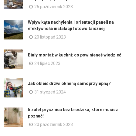
26 październik 2023
Wpływ kąta nachylenia i orientacji paneli na
efektywność instalacji fotowoltaicznej
20 listopad 2023
Biały montaż w kuchni: co powinieneś wiedzieć
24 lipiec 2023
Jak okleić drzwi okleiną samoprzylepną?
31 styczeń 2024
5 zalet prysznica bez brodzika, które musisz
poznać!
20 październik 2023