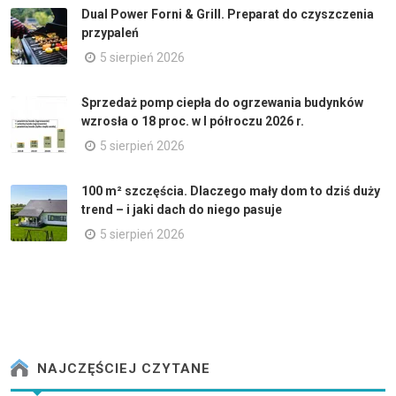
Dual Power Forni & Grill. Preparat do czyszczenia
przypaleń
5 sierpień 2026
Sprzedaż pomp ciepła do ogrzewania budynków
wzrosła o 18 proc. w I półroczu 2026 r.
5 sierpień 2026
100 m² szczęścia. Dlaczego mały dom to dziś duży
trend – i jaki dach do niego pasuje
5 sierpień 2026
NAJCZĘŚCIEJ CZYTANE