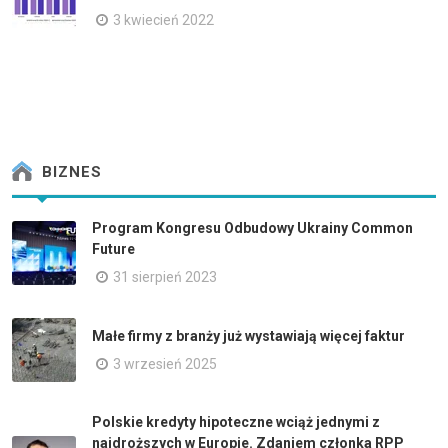
3 kwiecień 2022
BIZNES
Program Kongresu Odbudowy Ukrainy Common
Future
31 sierpień 2023
Małe firmy z branży już wystawiają więcej faktur
3 wrzesień 2025
Polskie kredyty hipoteczne wciąż jednymi z
najdroższych w Europie. Zdaniem członka RPP