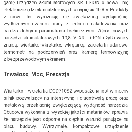
gamę urządzeń akumulatorowych XR Li-ION o nową linię
elektronarzędzi akumulatorowych o napięciu 10,8 V. Produkty
z nowej lini wyróżniają się zwiększoną wydajnością,
wydłużonym czasem pracy z jednego naładowania oraz
bardzo dobrymi parametrami technicznymi. Wśród nowych
narzędzi akumulatorowych 10,8 V XR Li-ION użytkownicy
znajdą: wiertarko-wkrętarkę, wkrętarkę, zakrętarki udarowe,
termometr na podczerwień oraz kamerę termowizyjną
z bezprzewodowym ekranem.
Trwałość, Moc, Precyzja
Wiertarko - wkrętarka DCD710S2 wyposażona jest w mocny
silnik pozwalający na intensywną i długotrwałą pracę oraz
metalową przekładnię zwiększającą wydajność narzędzia.
Obudowa wykonana z wysokiej jakości materiałów sprawia,
że narzędzie jest odporne na ciężkie warunki panujące na
placu budowy. Wytrzymałe, kompaktowe urządzenie