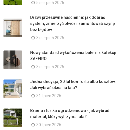
5 sierpień 2026
Drzwi przesuwne naścienne: jak dobrać
system, zmierzyć otwór i zamontować szynę
bez błędów
3 sierpień 2026
Nowy standard wykończenia baterii z kolekcji
ZAFFIRO
3 sierpień 2026
Jedna decyzja, 20 lat komfortu albo kosztów.
Jak wybrać okna na lata?
31 lipiec 2026
Brama i furtka ogrodzeniowa - jak wybrać
materiał, który wytrzyma lata?
30 lipiec 2026