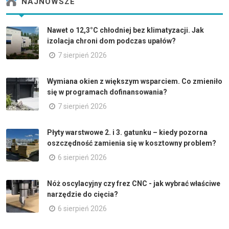
NAJNOWSZE
Nawet o 12,3°C chłodniej bez klimatyzacji. Jak
izolacja chroni dom podczas upałów?
7 sierpień 2026
Wymiana okien z większym wsparciem. Co zmieniło
się w programach dofinansowania?
7 sierpień 2026
Płyty warstwowe 2. i 3. gatunku – kiedy pozorna
oszczędność zamienia się w kosztowny problem?
6 sierpień 2026
Nóż oscylacyjny czy frez CNC - jak wybrać właściwe
narzędzie do cięcia?
6 sierpień 2026