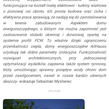
funkcjonujące na kształt małej elektrowni - turbiny wiatrowe
o pionowej osi obrotu. Ich prosta budowa oraz cicha i
efektywna praca sprawiają, że nadają się do zainstalowania
w terenie zabudowanym. Aspektem domu
energooszczędnego, o którym nie można zapomnieć jest
zastosowanie stolarki okiennej i drzwiowej, opartej na
systemie profili PCW. To właśnie dzięki ograniczeniu
przenikalności ciepła, domy energooszczędne ArtHauss
uzyskują tak dobre parametry izolacyjne. Funkcjonalność
rozwiązań architektonicznych, przy jednoczesnej
optymalizacji wydatków, zapewnia także system rynnowy,
który umożliwiając sprawny przepływ wody chroni dom
przed zawilgoceniem, nawet w czasie bardzo ulewnych
deszczy
- wskazuje Sebastian Myśliwiec
REKLAMA: