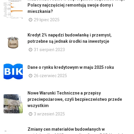
Polacy najczęściej remontują swoje domy i
mieszkania?
29 lipiec 2025
Kredyt 2% napędzi budowlankę i przemysł,
potrzebne są jednak środki na inwestycje
31 sierpień 2023
Dane o rynku kredytowym w maju 2025 roku
26 czerwiec 2025
Nowe Warunki Techniczne a przepisy
przeciwpożarowe, czyli bezpieczeństwo przede
wszystkim
3 wrzesień 2025
Zmiany cen materiałów budowlanych w