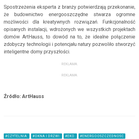
Spostrzeżenia eksperta z branży potwierdzają przekonanie,
że budownictwo energooszczędne stwarza ogromne
możliwości dla kreatywnych rozwiązań. Funkcjonalność
opisanych instalacji, wdrożonych we wszystkich projektach
domów ArtHauss, to dowód na to, że idealne połączenie
zdobyczy technologii i potencjału natury pozwoliło stworzyć
inteligentne domy przyszłości.
REKLAMA:
REKLAMA:
Źródło: ArtHauss
#CZYTELNIA
#OKNA I DRZWI
#EKO
#ENERGOOSZCZEDNOSC