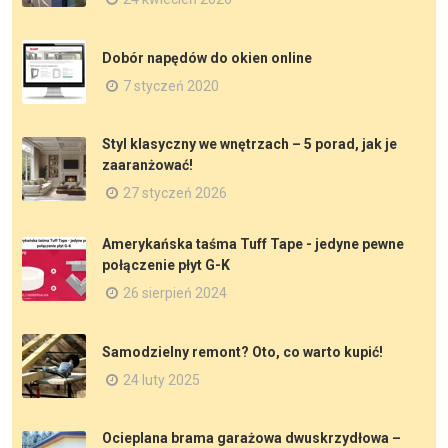
Dobór napędów do okien online
7 styczeń 2020
Styl klasyczny we wnętrzach – 5 porad, jak je
zaaranżować!
27 styczeń 2026
Amerykańska taśma Tuff Tape - jedyne pewne
połączenie płyt G-K
26 sierpień 2024
Samodzielny remont? Oto, co warto kupić!
24 luty 2025
Ocieplana brama garażowa dwuskrzydłowa –