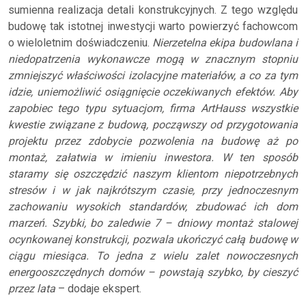
sumienna realizacja detali konstrukcyjnych. Z tego względu
budowę tak istotnej inwestycji warto powierzyć fachowcom
o wieloletnim doświadczeniu.
Nierzetelna ekipa budowlana i
niedopatrzenia wykonawcze mogą w znacznym stopniu
zmniejszyć właściwości izolacyjne materiałów, a co za tym
idzie, uniemożliwić osiągnięcie oczekiwanych efektów. Aby
zapobiec tego typu sytuacjom, firma ArtHauss wszystkie
kwestie związane z budową, począwszy od przygotowania
projektu przez zdobycie pozwolenia na budowę aż po
montaż, załatwia w imieniu inwestora. W ten sposób
staramy się oszczędzić naszym klientom niepotrzebnych
stresów i w jak najkrótszym czasie, przy jednoczesnym
zachowaniu wysokich standardów, zbudować ich dom
marzeń. Szybki, bo zaledwie 7 – dniowy montaż stalowej
ocynkowanej konstrukcji, pozwala ukończyć całą budowę w
ciągu miesiąca. To jedna z wielu zalet nowoczesnych
energooszczędnych domów – powstają szybko, by cieszyć
przez lata
– dodaje ekspert.