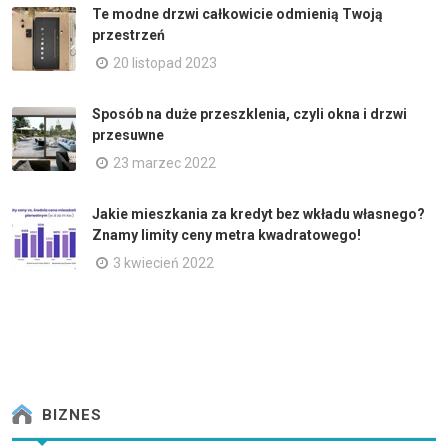
Te modne drzwi całkowicie odmienią Twoją
przestrzeń
20 listopad 2023
Sposób na duże przeszklenia, czyli okna i drzwi
przesuwne
23 marzec 2022
Jakie mieszkania za kredyt bez wkładu własnego?
Znamy limity ceny metra kwadratowego!
3 kwiecień 2022
BIZNES