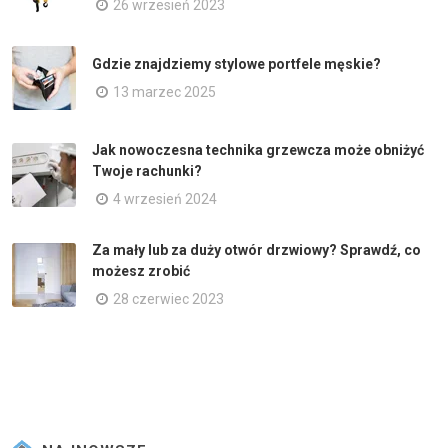
26 wrzesień 2023
Gdzie znajdziemy stylowe portfele męskie?
13 marzec 2025
Jak nowoczesna technika grzewcza może obniżyć
Twoje rachunki?
4 wrzesień 2024
Za mały lub za duży otwór drzwiowy? Sprawdź, co
możesz zrobić
28 czerwiec 2023