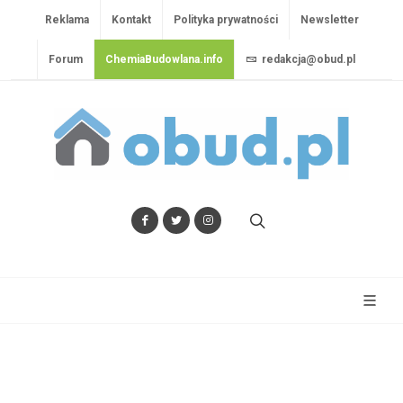
Reklama
Kontakt
Polityka prywatności
Newsletter
Forum
ChemiaBudowlana.info
redakcja@obud.pl