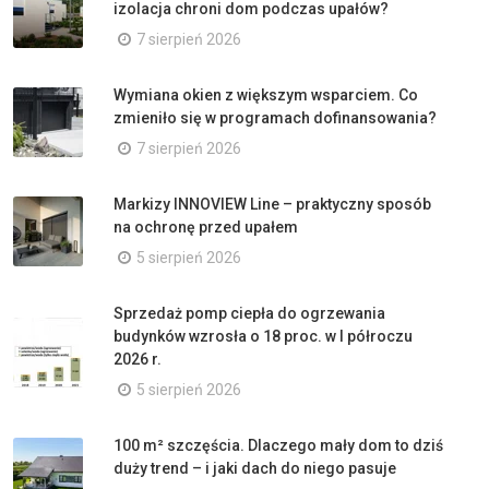
izolacja chroni dom podczas upałów?
7 sierpień 2026
Wymiana okien z większym wsparciem. Co
zmieniło się w programach dofinansowania?
7 sierpień 2026
Markizy INNOVIEW Line – praktyczny sposób
na ochronę przed upałem
5 sierpień 2026
Sprzedaż pomp ciepła do ogrzewania
budynków wzrosła o 18 proc. w I półroczu
2026 r.
5 sierpień 2026
100 m² szczęścia. Dlaczego mały dom to dziś
duży trend – i jaki dach do niego pasuje