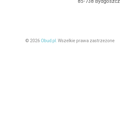
85-738 Bydgoszcz
© 2026
Obud.pl.
Wszelkie prawa zastrzeżone