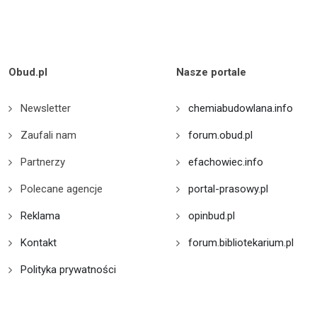
Obud.pl
Nasze portale
Newsletter
chemiabudowlana.info
Zaufali nam
forum.obud.pl
Partnerzy
efachowiec.info
Polecane agencje
portal-prasowy.pl
Reklama
opinbud.pl
Kontakt
forum.bibliotekarium.pl
Polityka prywatności