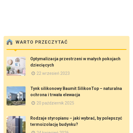
WARTO PRZECZYTAĆ
Optymalizacja przestrzeni w małych pokojach
dziecięcych
22 wrzesień 2023
Tynk silikonowy Baumit SilikonTop – naturalna
ochrona i trwała elewacja
20 październik 2025
Rodzaje styropianu – jaki wybrać, by polepszyć
termoizolację budynku?
24 kwiecień 2026