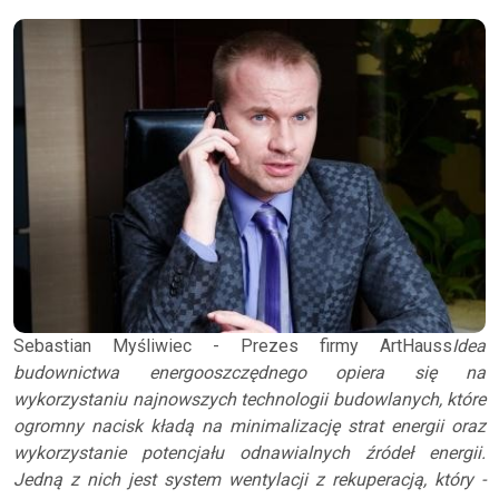
Sebastian Myśliwiec - Prezes firmy ArtHauss
Idea
budownictwa energooszczędnego opiera się na
wykorzystaniu najnowszych technologii budowlanych, które
ogromny nacisk kładą na minimalizację strat energii oraz
wykorzystanie potencjału odnawialnych źródeł energii.
Jedną z nich jest system wentylacji z rekuperacją, który -