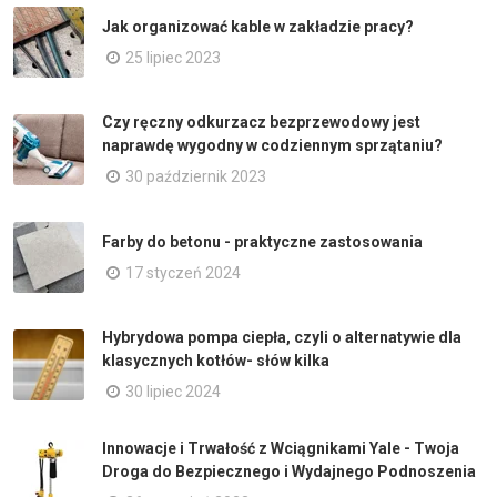
Jak organizować kable w zakładzie pracy?
25 lipiec 2023
Czy ręczny odkurzacz bezprzewodowy jest
naprawdę wygodny w codziennym sprzątaniu?
30 październik 2023
Farby do betonu - praktyczne zastosowania
17 styczeń 2024
Hybrydowa pompa ciepła, czyli o alternatywie dla
klasycznych kotłów- słów kilka
30 lipiec 2024
Innowacje i Trwałość z Wciągnikami Yale - Twoja
Droga do Bezpiecznego i Wydajnego Podnoszenia