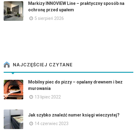
Markizy INNOVIEW Line – praktyczny sposób na
ochronę przed upałem
5 sierpień 2026
NAJCZĘŚCIEJ CZYTANE
Mobilny piec do pizzy – opalany drewnem i bez
murowania
13 lipiec 2022
Jak szybko znaleźć numer księgi wieczystej?
14 czerwiec 2023