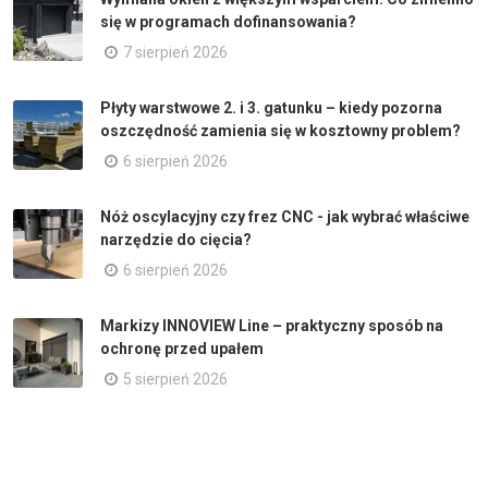
się w programach dofinansowania?
7 sierpień 2026
Płyty warstwowe 2. i 3. gatunku – kiedy pozorna
oszczędność zamienia się w kosztowny problem?
6 sierpień 2026
Nóż oscylacyjny czy frez CNC - jak wybrać właściwe
narzędzie do cięcia?
6 sierpień 2026
Markizy INNOVIEW Line – praktyczny sposób na
ochronę przed upałem
5 sierpień 2026