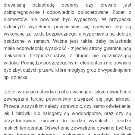
drewnianą balustradę oceńmy czy drewno jest
zaimpregnowane i odpowiednio polakierowane. Żaden z
elementów nie powinien być wypaczony. W przypadku
szklanych wypełnień powinniśmy się upewnić czy są
wykonane ze szkła bezpiecznego, a wypełnienia są dobrze
osadzone w ramach. Ważne jest także, żeby balustrada
miała odpowiednią wysokość - z jednej strony gwarantującą
maksimum bezpieczeństwa, z drugiej nie ograniczającą
widoku. Pomiędzy poszczególnymi elementami nie powinno
być zbyt dużych przerw, które mogłyby grozić wypadnięciem
np. dziecka.
Jeżeli w ramach standardu oferowane jest także oświetlenie
zewnętrzne tarasu powinniśmy przyjrzeć się jego jakości.
Przede wszystkim należy sprawdzić, czy samo oświetlenie,
jak i żarówki lub halogeny są wodoodporne, oraz czy są
przystosowane zarówno do bardzo wysokich i bardzo
niskich temperatur. Oświetlenie zewnętrzne powinno być też