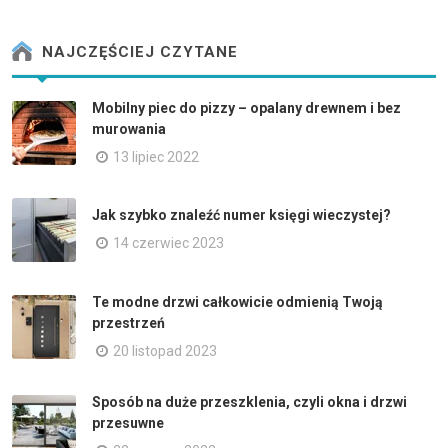
NAJCZĘŚCIEJ CZYTANE
Mobilny piec do pizzy – opalany drewnem i bez
murowania
13 lipiec 2022
Jak szybko znaleźć numer księgi wieczystej?
14 czerwiec 2023
Te modne drzwi całkowicie odmienią Twoją
przestrzeń
20 listopad 2023
Sposób na duże przeszklenia, czyli okna i drzwi
przesuwne