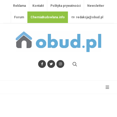
Reklama
Kontakt
Polityka prywatności
Newsletter
Forum
ChemiaBudowlana.info
redakcja@obud.pl