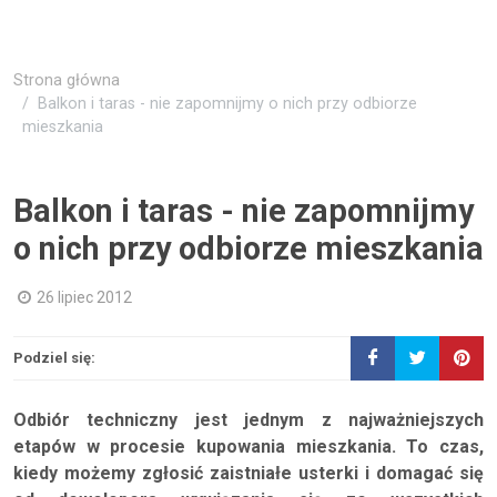
Strona główna
Balkon i taras - nie zapomnijmy o nich przy odbiorze
mieszkania
Balkon i taras - nie zapomnijmy
o nich przy odbiorze mieszkania
26 lipiec 2012
Podziel się:
Odbiór techniczny jest jednym z najważniejszych
etapów w procesie kupowania mieszkania. To czas,
kiedy możemy zgłosić zaistniałe usterki i domagać się