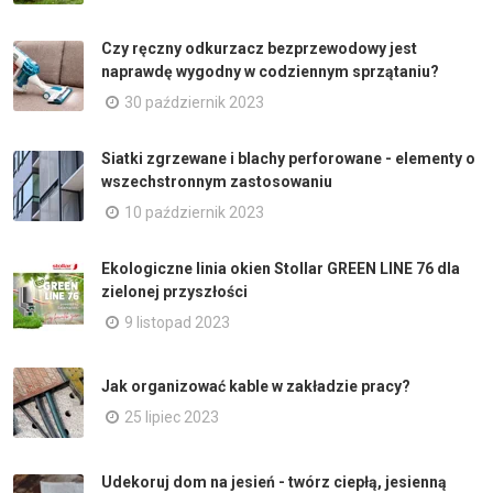
Czy ręczny odkurzacz bezprzewodowy jest
naprawdę wygodny w codziennym sprzątaniu?
30 październik 2023
Siatki zgrzewane i blachy perforowane - elementy o
wszechstronnym zastosowaniu
10 październik 2023
Ekologiczne linia okien Stollar GREEN LINE 76 dla
zielonej przyszłości
9 listopad 2023
Jak organizować kable w zakładzie pracy?
25 lipiec 2023
Udekoruj dom na jesień - twórz ciepłą, jesienną