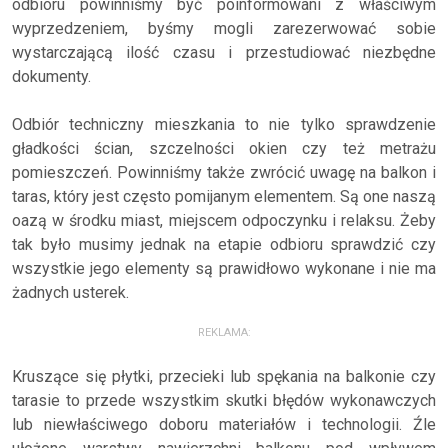
odbioru powinniśmy być poinformowani z właściwym
wyprzedzeniem, byśmy mogli zarezerwować sobie
wystarczającą ilość czasu i przestudiować niezbędne
dokumenty.
Odbiór techniczny mieszkania to nie tylko sprawdzenie
gładkości ścian, szczelności okien czy też metrażu
pomieszczeń. Powinniśmy także zwrócić uwagę na balkon i
taras, który jest często pomijanym elementem. Są one naszą
oazą w środku miast, miejscem odpoczynku i relaksu. Żeby
tak było musimy jednak na etapie odbioru sprawdzić czy
wszystkie jego elementy są prawidłowo wykonane i nie ma
żadnych usterek.
REKLAMA:
Kruszące się płytki, przecieki lub spękania na balkonie czy
tarasie to przede wszystkim skutki błędów wykonawczych
lub niewłaściwego doboru materiałów i technologii. Źle