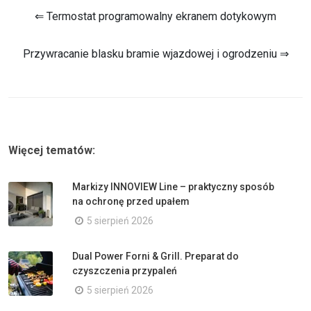
⇐ Termostat programowalny ekranem dotykowym
Przywracanie blasku bramie wjazdowej i ogrodzeniu ⇒
Więcej tematów:
Markizy INNOVIEW Line – praktyczny sposób
na ochronę przed upałem
5 sierpień 2026
Dual Power Forni & Grill. Preparat do
czyszczenia przypaleń
5 sierpień 2026