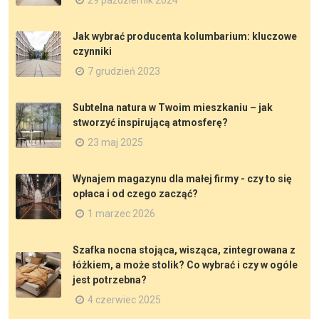
Jak wybrać producenta kolumbarium: kluczowe
czynniki
7 grudzień 2023
Subtelna natura w Twoim mieszkaniu – jak
stworzyć inspirującą atmosferę?
23 maj 2025
Wynajem magazynu dla małej firmy - czy to się
opłaca i od czego zacząć?
1 marzec 2026
Szafka nocna stojąca, wisząca, zintegrowana z
łóżkiem, a może stolik? Co wybrać i czy w ogóle
jest potrzebna?
4 czerwiec 2025