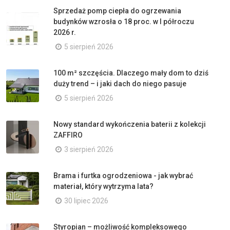
Sprzedaż pomp ciepła do ogrzewania
budynków wzrosła o 18 proc. w I półroczu
2026 r.
5 sierpień 2026
100 m² szczęścia. Dlaczego mały dom to dziś
duży trend – i jaki dach do niego pasuje
5 sierpień 2026
Nowy standard wykończenia baterii z kolekcji
ZAFFIRO
3 sierpień 2026
Brama i furtka ogrodzeniowa - jak wybrać
materiał, który wytrzyma lata?
30 lipiec 2026
Styropian – możliwość kompleksowego