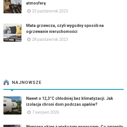
atmosferę
25 październik 2023
Mata grzewcza, czyli wygodny sposób na
ogrzewanie nieruchomości
28 październik 2023
NAJNOWSZE
Nawet o 12,3°C chłodniej bez klimatyzacji. Jak
izolacja chroni dom podczas upałów?
7 sierpień 2026
Wymiana okien z większym wsparciem. Co zmieniło