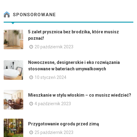
SPONSOROWANE
5 zalet prysznica bez brodzika, które musisz
poznać!
20 październik 2023
Nowoczesne, designerskie i eko rozwiązania
stosowane w bateriach umywalkowych
10 styczeń 2024
Mieszkanie w stylu włoskim – co musisz wiedzieć?
4 październik 2023
Przygotowanie ogrodu przed zimą
25 październik 2023