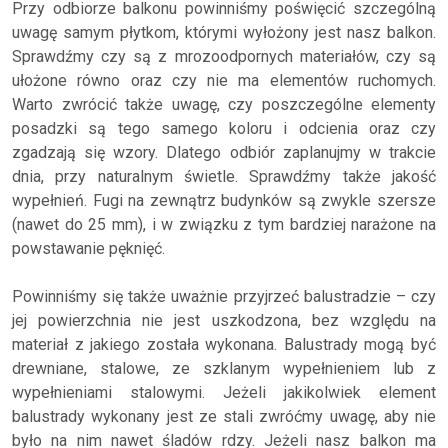
Przy odbiorze balkonu powinniśmy poświęcić szczególną
uwagę samym płytkom, którymi wyłożony jest nasz balkon.
Sprawdźmy czy są z mrozoodpornych materiałów, czy są
ułożone równo oraz czy nie ma elementów ruchomych.
Warto zwrócić także uwagę, czy poszczególne elementy
posadzki są tego samego koloru i odcienia oraz czy
zgadzają się wzory. Dlatego odbiór zaplanujmy w trakcie
dnia, przy naturalnym świetle. Sprawdźmy także jakość
wypełnień. Fugi na zewnątrz budynków są zwykle szersze
(nawet do 25 mm), i w związku z tym bardziej narażone na
powstawanie pęknięć.
Powinniśmy się także uważnie przyjrzeć balustradzie – czy
jej powierzchnia nie jest uszkodzona, bez względu na
materiał z jakiego została wykonana. Balustrady mogą być
drewniane, stalowe, ze szklanym wypełnieniem lub z
wypełnieniami stalowymi. Jeżeli jakikolwiek element
balustrady wykonany jest ze stali zwróćmy uwagę, aby nie
było na nim nawet śladów rdzy. Jeżeli nasz balkon ma