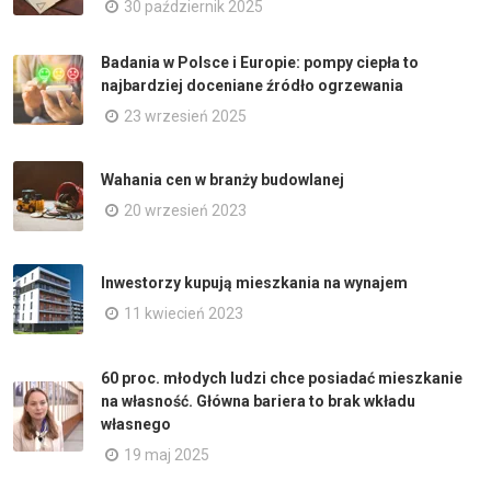
30 październik 2025
Badania w Polsce i Europie: pompy ciepła to
najbardziej doceniane źródło ogrzewania
23 wrzesień 2025
Wahania cen w branży budowlanej
20 wrzesień 2023
Inwestorzy kupują mieszkania na wynajem
11 kwiecień 2023
60 proc. młodych ludzi chce posiadać mieszkanie
na własność. Główna bariera to brak wkładu
własnego
19 maj 2025