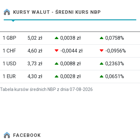
KURSY WALUT - ŚREDNI KURS NBP
1 GBP
5,02 zł
0,0038 zł
0,0758%
1 CHF
4,60 zł
-0,0044 zł
-0,0956%
1 USD
3,73 zł
0,0088 zł
0,2363%
1 EUR
4,30 zł
0,0028 zł
0,0651%
Tabela kursów średnich NBP z dnia 07-08-2026
FACEBOOK