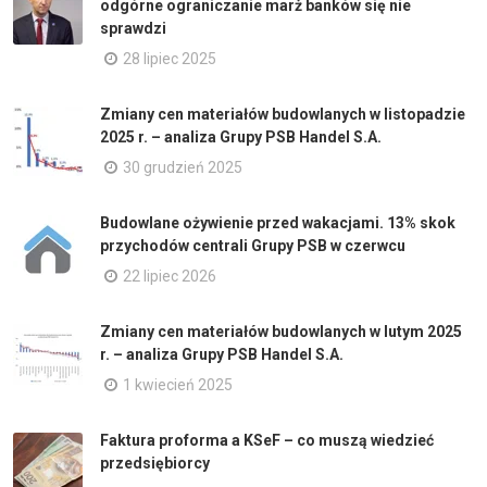
odgórne ograniczanie marż banków się nie
sprawdzi
28 lipiec 2025
Zmiany cen materiałów budowlanych w listopadzie
2025 r. – analiza Grupy PSB Handel S.A.
30 grudzień 2025
Budowlane ożywienie przed wakacjami. 13% skok
przychodów centrali Grupy PSB w czerwcu
22 lipiec 2026
Zmiany cen materiałów budowlanych w lutym 2025
r. – analiza Grupy PSB Handel S.A.
1 kwiecień 2025
Faktura proforma a KSeF – co muszą wiedzieć
przedsiębiorcy