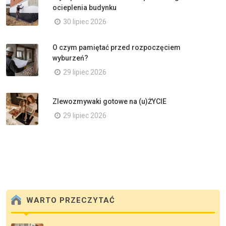
ocieplenia budynku
30 lipiec 2026
O czym pamiętać przed rozpoczęciem
wyburzeń?
29 lipiec 2026
Zlewozmywaki gotowe na (u)ŻYCIE
29 lipiec 2026
WARTO PRZECZYTAĆ