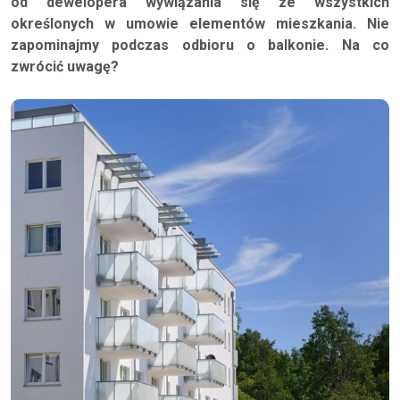
od dewelopera wywiązania się ze wszystkich
określonych w umowie elementów mieszkania. Nie
zapominajmy podczas odbioru o balkonie. Na co
zwrócić uwagę?