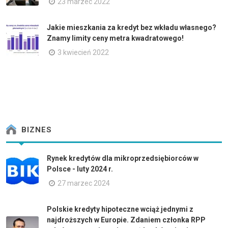
23 marzec 2022
Jakie mieszkania za kredyt bez wkładu własnego?
Znamy limity ceny metra kwadratowego!
3 kwiecień 2022
BIZNES
Rynek kredytów dla mikroprzedsiębiorców w
Polsce - luty 2024 r.
27 marzec 2024
Polskie kredyty hipoteczne wciąż jednymi z
najdroższych w Europie. Zdaniem członka RPP