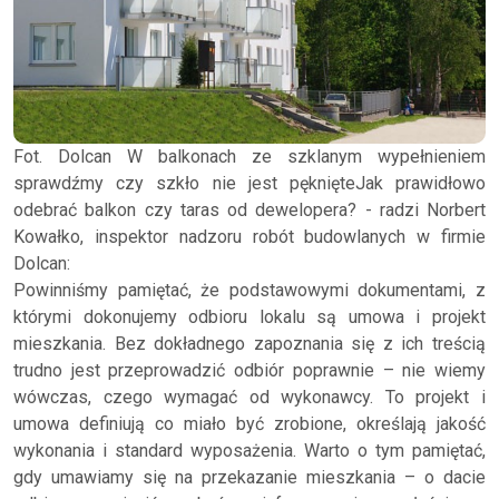
Fot. Dolcan W balkonach ze szklanym wypełnieniem
sprawdźmy czy szkło nie jest pęknięteJak prawidłowo
odebrać balkon czy taras od dewelopera? - radzi Norbert
Kowałko, inspektor nadzoru robót budowlanych w firmie
Dolcan:
Powinniśmy pamiętać, że podstawowymi dokumentami, z
którymi dokonujemy odbioru lokalu są umowa i projekt
mieszkania. Bez dokładnego zapoznania się z ich treścią
trudno jest przeprowadzić odbiór poprawnie – nie wiemy
wówczas, czego wymagać od wykonawcy. To projekt i
umowa definiują co miało być zrobione, określają jakość
wykonania i standard wyposażenia. Warto o tym pamiętać,
gdy umawiamy się na przekazanie mieszkania – o dacie