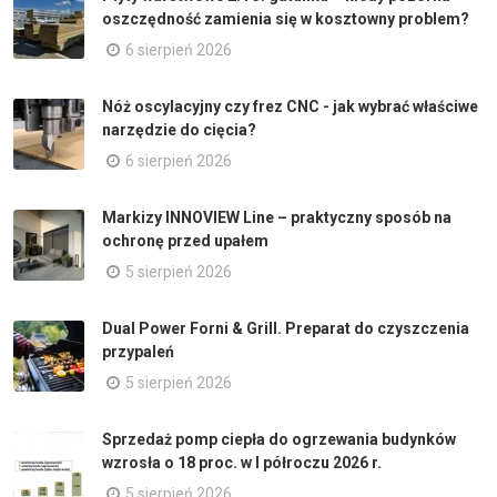
oszczędność zamienia się w kosztowny problem?
6 sierpień 2026
Nóż oscylacyjny czy frez CNC - jak wybrać właściwe
narzędzie do cięcia?
6 sierpień 2026
Markizy INNOVIEW Line – praktyczny sposób na
ochronę przed upałem
5 sierpień 2026
Dual Power Forni & Grill. Preparat do czyszczenia
przypaleń
5 sierpień 2026
Sprzedaż pomp ciepła do ogrzewania budynków
wzrosła o 18 proc. w I półroczu 2026 r.
5 sierpień 2026