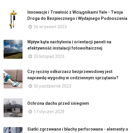
Innowacje i Trwałość z Wciągnikami Yale - Twoja
Droga do Bezpiecznego i Wydajnego Podnoszenia
26 wrzesień 2023
Wpływ kąta nachylenia i orientacji paneli na
efektywność instalacji fotowoltaicznej
20 listopad 2023
Czy ręczny odkurzacz bezprzewodowy jest
naprawdę wygodny w codziennym sprzątaniu?
30 październik 2023
Ochrona dachu przed śniegiem
17 styczeń 2024
Siatki zgrzewane i blachy perforowane - elementy o