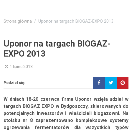
Strona główna
Uponor na targach BIOGAZ-EXPO 2013
Uponor na targach BIOGAZ-
EXPO 2013
1 lipiec 2013
Podziel się:
W dniach 18-20 czerwca firma Uponor wzięła udział w
targach BIOGAZ EXPO w Bydgoszczy, skierowanych do
potencjalnych inwestorów i właścicieli biogazowni. Na
stoisku nr 8 zaprezentowano kompleksowe systemy
ogrzewania fermentatorów dla wszystkich typów