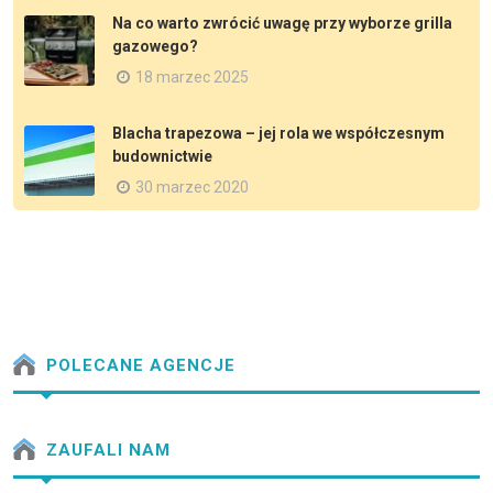
Na co warto zwrócić uwagę przy wyborze grilla
gazowego?
18 marzec 2025
Blacha trapezowa – jej rola we współczesnym
budownictwie
30 marzec 2020
POLECANE AGENCJE
ZAUFALI NAM