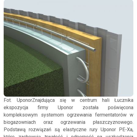
Fot. UponorZnajdująca się w centrum hali Łucznika
ekspozycja firmy Uponor została poświęcona
kompleksowym systemom ogrzewania fermentatorów w
biogazowniach oraz ogrzewania płaszczyznowego.
Podstawą rozwiązań są elastyczne rury Uponor PE-Xa,
które zachowują trwałość i odporność na uszkodzenia