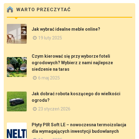
WARTO PRZECZYTAĆ
Jak wybrać idealne meble online?
19 luty 2025
Czym kierować się przy wyborze foteli
ogrodowych? Wybierz z nami najlepsze
siedzenie na taras
6 maj 2025
Jak dobrać robota koszącego do wielkości
ogrodu?
23 styczeń 2026
Płyty PIR Soft LE – nowoczesna termoizolacja
dla wymagających inwestycji budowlanych