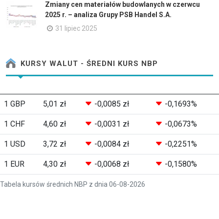
Zmiany cen materiałów budowlanych w czerwcu
2025 r. – analiza Grupy PSB Handel S.A.
31 lipiec 2025
KURSY WALUT - ŚREDNI KURS NBP
1 GBP
5,01 zł
-0,0085 zł
-0,1693%
1 CHF
4,60 zł
-0,0031 zł
-0,0673%
1 USD
3,72 zł
-0,0084 zł
-0,2251%
1 EUR
4,30 zł
-0,0068 zł
-0,1580%
Tabela kursów średnich NBP z dnia 06-08-2026