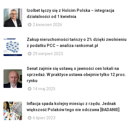
Izolbet łączy się z Holcim Polska – integracja
działalności od 1 kwietnia
2 kwiecień 2026
Zakup nieruchomości tańszy o 2% dzięki zwolnieniu
z podatku PCC – analiza rankomat.pl
29 sierpień 2023
Senat zajmie się ustawą o jawności cen lokali na
sprzedaż. W praktyce ustawa obejmie tylko 12 proc.
rynku
14 maj 2025
Inflacja spada kolejny miesiąc z rzędu. Jednak
większość Polaków tego nie odczuwa [BADANIE]
6 lipiec 2023