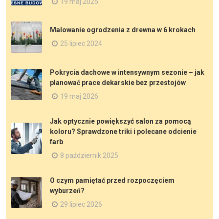
19 maj 2025
Malowanie ogrodzenia z drewna w 6 krokach
25 lipiec 2024
Pokrycia dachowe w intensywnym sezonie – jak
planować prace dekarskie bez przestojów
19 maj 2026
Jak optycznie powiększyć salon za pomocą
koloru? Sprawdzone triki i polecane odcienie
farb
8 październik 2025
O czym pamiętać przed rozpoczęciem
wyburzeń?
29 lipiec 2026