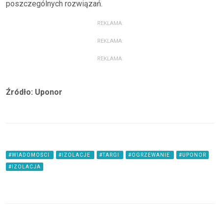
poszczególnych rozwiązań.
REKLAMA:
REKLAMA:
REKLAMA:
Źródło: Uponor
#WIADOMOŚCI
#IZOLACJE
#TARGI
#OGRZEWANIE
#UPONOR
#IZOLACJA