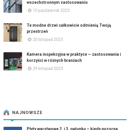
wszechstronnym zastosowaniu
10 październik 2023
Te modne drzwi całkowicie odmienią Twoją
przestrzeń
20 listopad 2023
Kamera inspekcyjna w praktyce — zastosowania i
korzyści w różnych branżach
29 listopad 2023
NAJNOWSZE
Płyty warstwowe 2. i 3. gatunku – kiedy pozorna