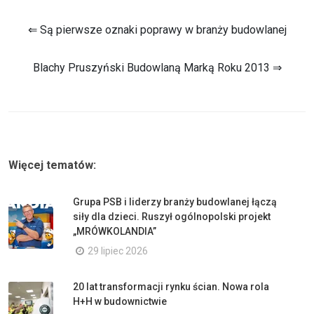
⇐ Są pierwsze oznaki poprawy w branży budowlanej
Blachy Pruszyński Budowlaną Marką Roku 2013 ⇒
Więcej tematów:
Grupa PSB i liderzy branży budowlanej łączą
siły dla dzieci. Ruszył ogólnopolski projekt
„MRÓWKOLANDIA”
29 lipiec 2026
20 lat transformacji rynku ścian. Nowa rola
H+H w budownictwie