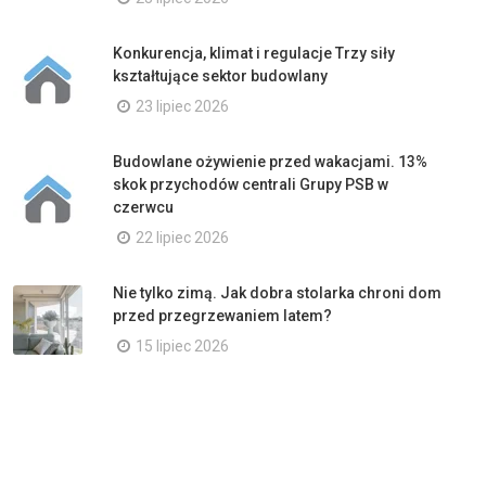
Konkurencja, klimat i regulacje Trzy siły
kształtujące sektor budowlany
23 lipiec 2026
Budowlane ożywienie przed wakacjami. 13%
skok przychodów centrali Grupy PSB w
czerwcu
22 lipiec 2026
Nie tylko zimą. Jak dobra stolarka chroni dom
przed przegrzewaniem latem?
15 lipiec 2026