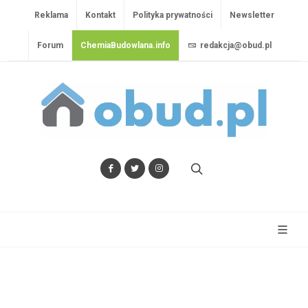
Reklama
Kontakt
Polityka prywatności
Newsletter
Forum
ChemiaBudowlana.info
redakcja@obud.pl