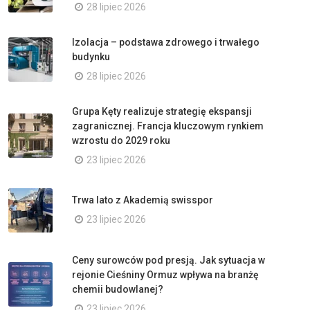
28 lipiec 2026
Izolacja – podstawa zdrowego i trwałego
budynku
28 lipiec 2026
Grupa Kęty realizuje strategię ekspansji
zagranicznej. Francja kluczowym rynkiem
wzrostu do 2029 roku
23 lipiec 2026
Trwa lato z Akademią swisspor
23 lipiec 2026
Ceny surowców pod presją. Jak sytuacja w
rejonie Cieśniny Ormuz wpływa na branżę
chemii budowlanej?
23 lipiec 2026