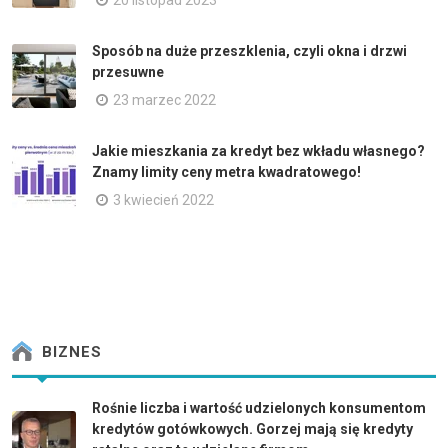
Sposób na duże przeszklenia, czyli okna i drzwi
przesuwne
23 marzec 2022
Jakie mieszkania za kredyt bez wkładu własnego?
Znamy limity ceny metra kwadratowego!
3 kwiecień 2022
BIZNES
Rośnie liczba i wartość udzielonych konsumentom
kredytów gotówkowych. Gorzej mają się kredyty