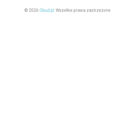
© 2026
Obud.pl.
Wszelkie prawa zastrzeżone