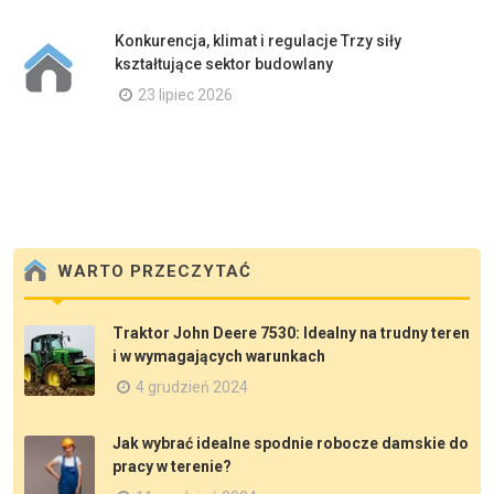
Konkurencja, klimat i regulacje Trzy siły
kształtujące sektor budowlany
23 lipiec 2026
WARTO PRZECZYTAĆ
Traktor John Deere 7530: Idealny na trudny teren
i w wymagających warunkach
4 grudzień 2024
Jak wybrać idealne spodnie robocze damskie do
pracy w terenie?