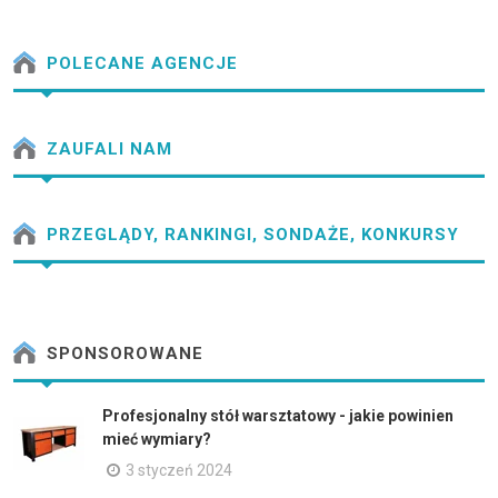
POLECANE AGENCJE
ZAUFALI NAM
PRZEGLĄDY, RANKINGI, SONDAŻE, KONKURSY
SPONSOROWANE
Profesjonalny stół warsztatowy - jakie powinien
mieć wymiary?
3 styczeń 2024