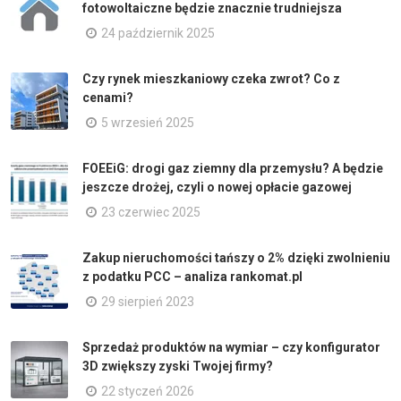
fotowoltaiczne będzie znacznie trudniejsza
24 październik 2025
Czy rynek mieszkaniowy czeka zwrot? Co z
cenami?
5 wrzesień 2025
FOEEiG: drogi gaz ziemny dla przemysłu? A będzie
jeszcze drożej, czyli o nowej opłacie gazowej
23 czerwiec 2025
Zakup nieruchomości tańszy o 2% dzięki zwolnieniu
z podatku PCC – analiza rankomat.pl
29 sierpień 2023
Sprzedaż produktów na wymiar – czy konfigurator
3D zwiększy zyski Twojej firmy?
22 styczeń 2026