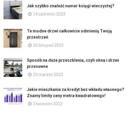
Jak szybko znaleźć numer księgi wieczystej?
14 czerwiec 2023
Te modne drzwi całkowicie odmienią Twoją
przestrzeń
20 listopad 2023
Sposób na duże przeszklenia, czyli okna i drzwi
przesuwne
23 marzec 2022
Jakie mieszkania za kredyt bez wkładu własnego?
Znamy limity ceny metra kwadratowego!
3 kwiecień 2022