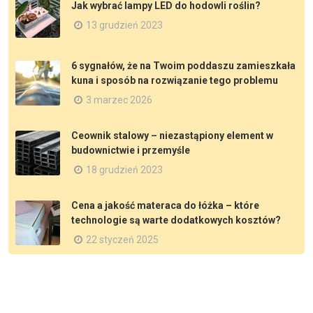
Jak wybrać lampy LED do hodowli roślin?
13 grudzień 2023
6 sygnałów, że na Twoim poddaszu zamieszkała
kuna i sposób na rozwiązanie tego problemu
3 marzec 2026
Ceownik stalowy – niezastąpiony element w
budownictwie i przemyśle
18 grudzień 2023
Cena a jakość materaca do łóżka – które
technologie są warte dodatkowych kosztów?
22 styczeń 2025