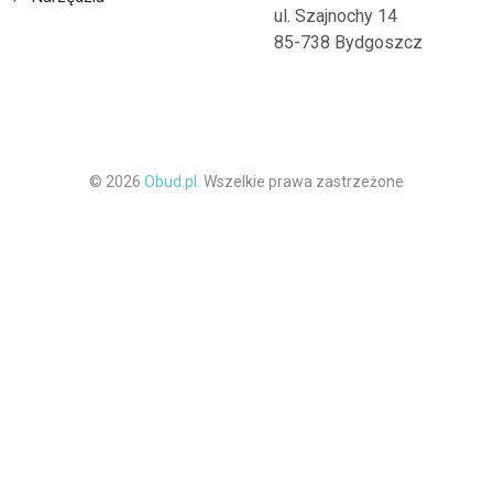
ul. Szajnochy 14
85-738 Bydgoszcz
© 2026
Obud.pl.
Wszelkie prawa zastrzeżone