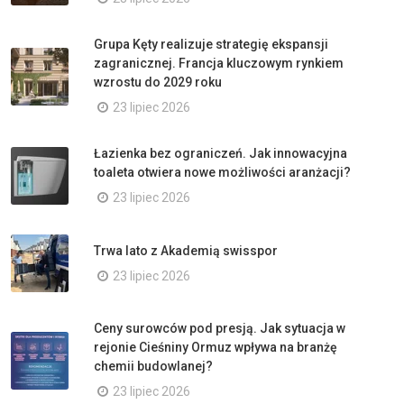
Grupa Kęty realizuje strategię ekspansji
zagranicznej. Francja kluczowym rynkiem
wzrostu do 2029 roku
23 lipiec 2026
Łazienka bez ograniczeń. Jak innowacyjna
toaleta otwiera nowe możliwości aranżacji?
23 lipiec 2026
Trwa lato z Akademią swisspor
23 lipiec 2026
Ceny surowców pod presją. Jak sytuacja w
rejonie Cieśniny Ormuz wpływa na branżę
chemii budowlanej?
23 lipiec 2026