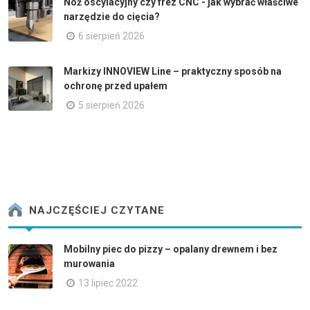
Nóż oscylacyjny czy frez CNC - jak wybrać właściwe
narzędzie do cięcia?
6 sierpień 2026
Markizy INNOVIEW Line – praktyczny sposób na
ochronę przed upałem
5 sierpień 2026
NAJCZĘŚCIEJ CZYTANE
Mobilny piec do pizzy – opalany drewnem i bez
murowania
13 lipiec 2022