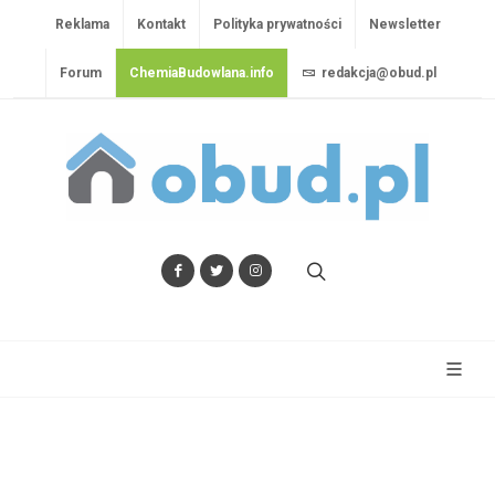
Reklama
Kontakt
Polityka prywatności
Newsletter
Forum
ChemiaBudowlana.info
redakcja@obud.pl