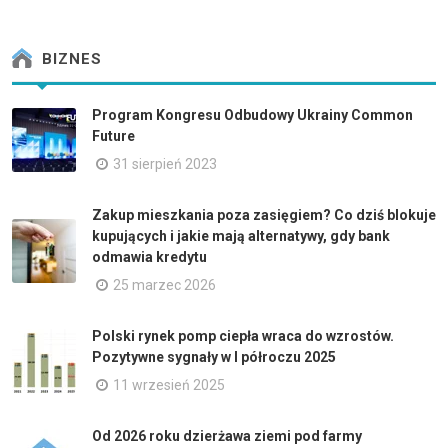
BIZNES
Program Kongresu Odbudowy Ukrainy Common
Future
31 sierpień 2023
Zakup mieszkania poza zasięgiem? Co dziś blokuje
kupujących i jakie mają alternatywy, gdy bank
odmawia kredytu
25 marzec 2026
Polski rynek pomp ciepła wraca do wzrostów.
Pozytywne sygnały w I półroczu 2025
11 wrzesień 2025
Od 2026 roku dzierżawa ziemi pod farmy