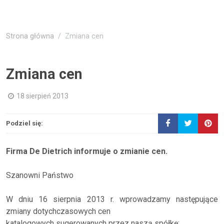
Strona główna
Zmiana cen
Zmiana cen
18 sierpień 2013
Podziel się:
Firma De Dietrich informuje o zmianie cen.
Szanowni Państwo
W dniu 16 sierpnia 2013 r. wprowadzamy następujące
zmiany dotychczasowych cen
katalogowych sugerowanych przez naszą spółkę: