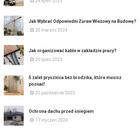
24 lipiec 2023
Jak Wybrać Odpowiedni Żuraw Wieżowy na Budowę?
20 marzec 2024
Jak organizować kable w zakładzie pracy?
25 lipiec 2023
5 zalet prysznica bez brodzika, które musisz
poznać!
20 październik 2023
Ochrona dachu przed śniegiem
17 styczeń 2024