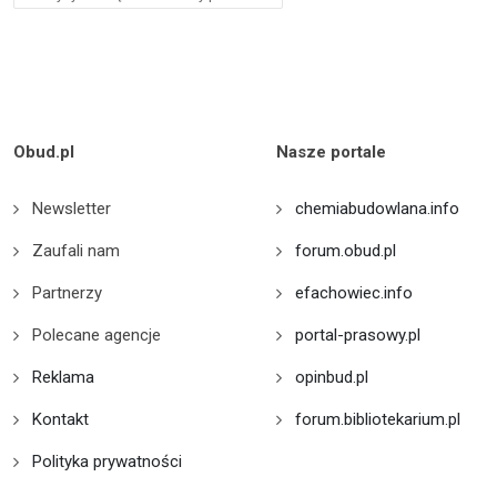
Obud.pl
Nasze portale
Newsletter
chemiabudowlana.info
Zaufali nam
forum.obud.pl
Partnerzy
efachowiec.info
Polecane agencje
portal-prasowy.pl
Reklama
opinbud.pl
Kontakt
forum.bibliotekarium.pl
Polityka prywatności