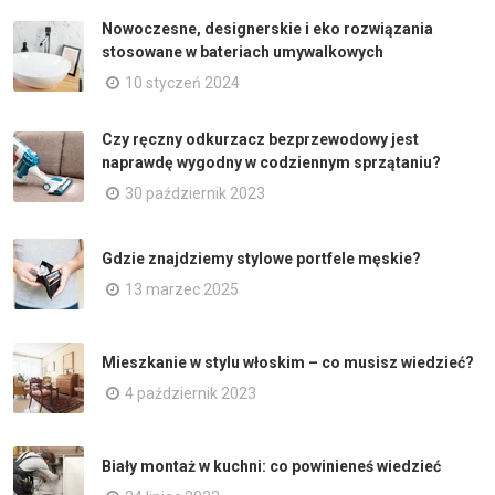
Nowoczesne, designerskie i eko rozwiązania
stosowane w bateriach umywalkowych
10 styczeń 2024
Czy ręczny odkurzacz bezprzewodowy jest
naprawdę wygodny w codziennym sprzątaniu?
30 październik 2023
Gdzie znajdziemy stylowe portfele męskie?
13 marzec 2025
Mieszkanie w stylu włoskim – co musisz wiedzieć?
4 październik 2023
Biały montaż w kuchni: co powinieneś wiedzieć