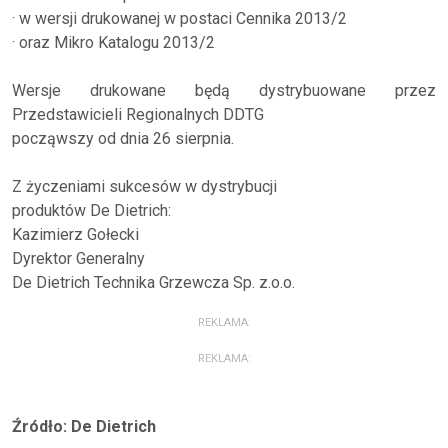
· w wersji drukowanej w postaci Cennika 2013/2
· oraz Mikro Katalogu 2013/2
Wersje drukowane będą dystrybuowane przez
Przedstawicieli Regionalnych DDTG
począwszy od dnia 26 sierpnia.
Z życzeniami sukcesów w dystrybucji
produktów De Dietrich:
Kazimierz Gołecki
Dyrektor Generalny
De Dietrich Technika Grzewcza Sp. z.o.o.
REKLAMA:
REKLAMA:
Źródło: De Dietrich