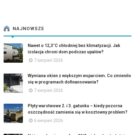
NAJNOWSZE
Nawet o 12,3°C chłodniej bez klimatyzacji. Jak
izolacja chroni dom podczas upałów?
7 sierpień 2026
Wymiana okien z większym wsparciem. Co zmieniło
się w programach dofinansowania?
7 sierpień 2026
Płyty warstwowe 2. i 3. gatunku – kiedy pozorna
oszczędność zamienia się w kosztowny problem?
6 sierpień 2026