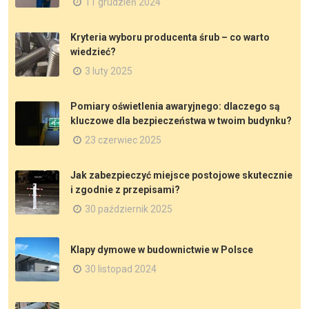
11 grudzień 2024
Kryteria wyboru producenta śrub – co warto
wiedzieć?
3 luty 2025
Pomiary oświetlenia awaryjnego: dlaczego są
kluczowe dla bezpieczeństwa w twoim budynku?
23 czerwiec 2025
Jak zabezpieczyć miejsce postojowe skutecznie
i zgodnie z przepisami?
30 październik 2025
Klapy dymowe w budownictwie w Polsce
30 listopad 2024