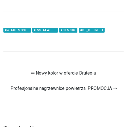
#WIADOMOŚCI
#INSTALACJE
#CENNIK
#DE_DIETRICH
⇐ Nowy kolor w ofercie Drutex-u
Profesjonalne nagrzewnice powietrza. PROMOCJA ⇒