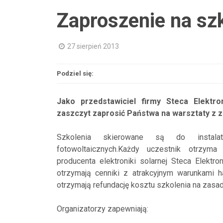
Zaproszenie na szk
27 sierpień 2013
Podziel się:
Jako przedstawiciel firmy Steca Elektro
zaszczyt zaprosić Państwa na warsztaty z z
Szkolenia skierowane są do instalat
fotowoltaicznych.Każdy uczestnik otrzyma
producenta elektroniki solarnej Steca Elekt
otrzymają cenniki z atrakcyjnym warunkami h
otrzymają refundację kosztu szkolenia na zas
Organizatorzy zapewniają: