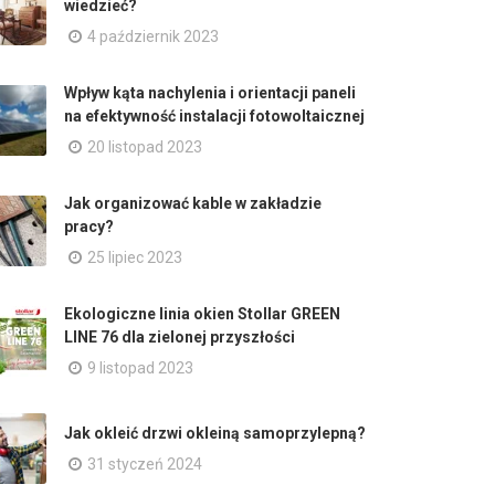
wiedzieć?
4 październik 2023
Wpływ kąta nachylenia i orientacji paneli
na efektywność instalacji fotowoltaicznej
20 listopad 2023
Jak organizować kable w zakładzie
pracy?
25 lipiec 2023
Ekologiczne linia okien Stollar GREEN
LINE 76 dla zielonej przyszłości
9 listopad 2023
Jak okleić drzwi okleiną samoprzylepną?
31 styczeń 2024