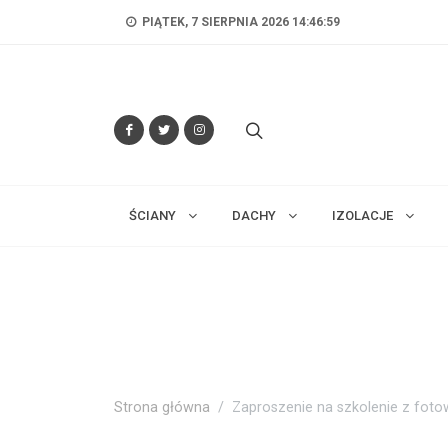
PIĄTEK, 7 SIERPNIA 2026 14:47:00
ŚCIANY
DACHY
IZOLACJE
Strona główna
Zaproszenie na szkolenie z fotow