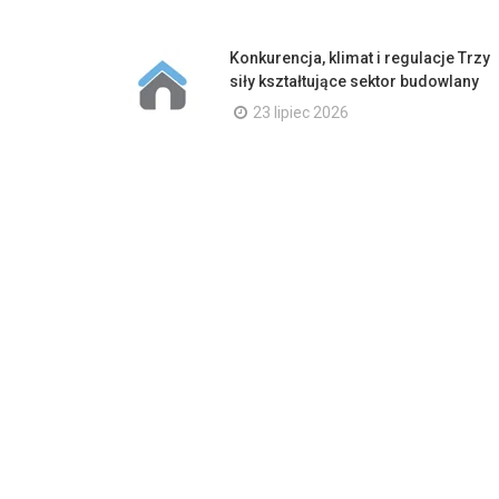
Konkurencja, klimat i regulacje Trzy
siły kształtujące sektor budowlany
23 lipiec 2026