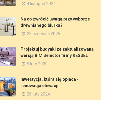
4 listopad 2024
Na co zwrócić uwagę przy wyborze
drewnianego biurka?
23 czerwiec 2025
Projektuj budynki ze zaktualizowaną
wersją BIM Selector firmy KESSEL
5 luty 2020
Inwestycja, która się opłaca -
renowacja elewacji
26 luty 2024