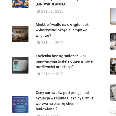
„MRÓWKOLANDIA”
29 lipiec 2026
Miękkie światło na okrągło. Jak
wykorzystać okrągłe lampy we
wnętrzu?
28 lipiec 2026
Łazienka bez ograniczeń. Jak
innowacyjna toaleta otwiera nowe
możliwości aranżacji?
23 lipiec 2026
Ceny surowców pod presją. Jak
sytuacja w rejonie Cieśniny Ormuz
wpływa na branżę chemii
budowlanej?