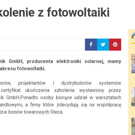
olenie z fotowoltaiki
nik GmbH, producenta elektroniki solarnej, mamy
akresu fotowoltaiki.
orów, projektantów i dystrybutorów systemów
 certyfikat ukończenia szkolenia wystawiony przez
ronik GmbH.Ponadto osoby biorące udział w warsztatach
andlowymi, a firmy które zdecydują się na współpracę
adzie bonów towarowych Steca.