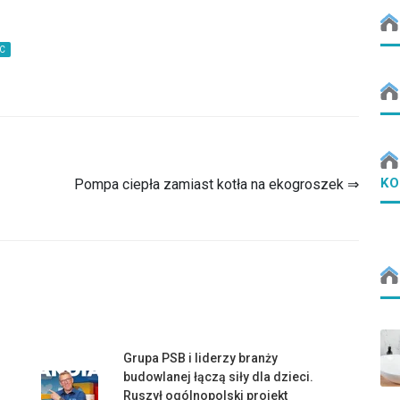
C
KO
Pompa ciepła zamiast kotła na ekogroszek ⇒
Grupa PSB i liderzy branży
budowlanej łączą siły dla dzieci.
Ruszył ogólnopolski projekt