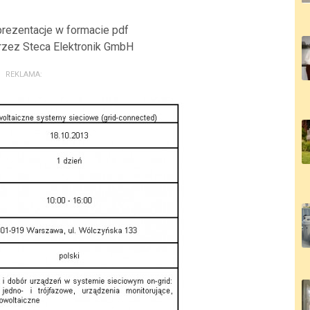
prezentacje w formacie pdf
przez Steca Elektronik GmbH
REKLAMA: