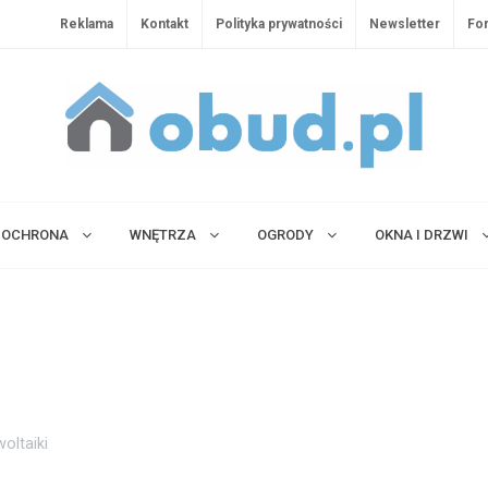
Reklama
Kontakt
Polityka prywatności
Newsletter
Fo
OCHRONA
WNĘTRZA
OGRODY
OKNA I DRZWI
oltaiki