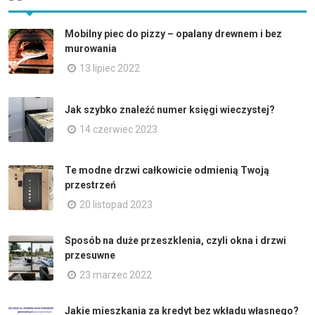
Mobilny piec do pizzy – opalany drewnem i bez
murowania
13 lipiec 2022
Jak szybko znaleźć numer księgi wieczystej?
14 czerwiec 2023
Te modne drzwi całkowicie odmienią Twoją
przestrzeń
20 listopad 2023
Sposób na duże przeszklenia, czyli okna i drzwi
przesuwne
23 marzec 2022
Jakie mieszkania za kredyt bez wkładu własnego?