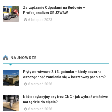
Zarządzanie Odpadami na Budowie –
Profesjonalizm GRUZWAW
6 listopad 2023
NAJNOWSZE
Płyty warstwowe 2. i 3. gatunku – kiedy pozorna
oszczędność zamienia się w kosztowny problem?
6 sierpień 2026
Nóż oscylacyjny czy frez CNC - jak wybrać właściwe
narzędzie do cięcia?
6 sierpień 2026