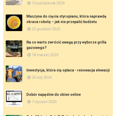
10 październik 2024
Maszyna do cięcia styropianu, która naprawdę
skraca robotę – jak nie przepalić budżetu
23 grudzień 2025
Na co warto zwrócić uwagę przy wyborze grilla
gazowego?
18 marzec 2025
Inwestycja, która się opłaca - renowacja elewacji
26 luty 2024
Dobór napędów do okien online
7 styczeń 2020