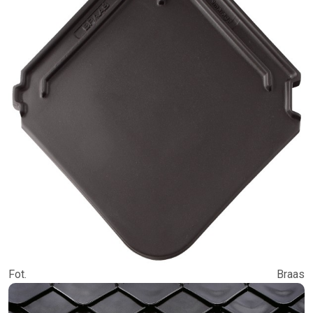
Fot. Braas