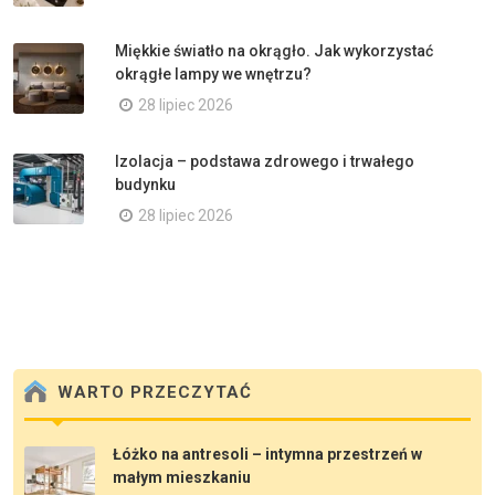
Miękkie światło na okrągło. Jak wykorzystać
okrągłe lampy we wnętrzu?
28 lipiec 2026
Izolacja – podstawa zdrowego i trwałego
budynku
28 lipiec 2026
WARTO PRZECZYTAĆ
Łóżko na antresoli – intymna przestrzeń w
małym mieszkaniu