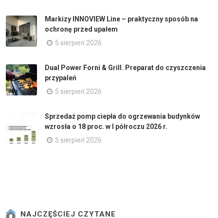
Markizy INNOVIEW Line – praktyczny sposób na
ochronę przed upałem
5 sierpień 2026
Dual Power Forni & Grill. Preparat do czyszczenia
przypaleń
5 sierpień 2026
Sprzedaż pomp ciepła do ogrzewania budynków
wzrosła o 18 proc. w I półroczu 2026 r.
5 sierpień 2026
NAJCZĘŚCIEJ CZYTANE