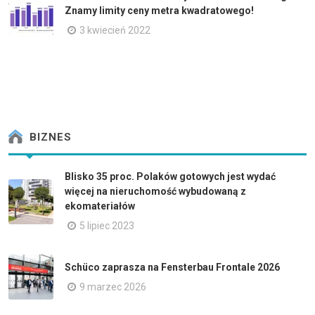
Znamy limity ceny metra kwadratowego!
3 kwiecień 2022
BIZNES
Blisko 35 proc. Polaków gotowych jest wydać
więcej na nieruchomość wybudowaną z
ekomateriałów
5 lipiec 2023
Schüco zaprasza na Fensterbau Frontale 2026
9 marzec 2026