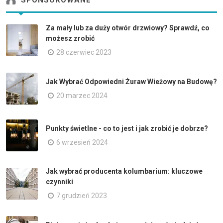
SPONSOROWANE
Za mały lub za duży otwór drzwiowy? Sprawdź, co
możesz zrobić
28 czerwiec 2023
Jak Wybrać Odpowiedni Żuraw Wieżowy na Budowę?
20 marzec 2024
Punkty świetlne - co to jest i jak zrobić je dobrze?
6 wrzesień 2024
Jak wybrać producenta kolumbarium: kluczowe
czynniki
7 grudzień 2023