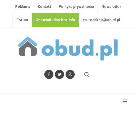
Reklama
Kontakt
Polityka prywatności
Newsletter
Forum
ChemiaBudowlana.info
redakcja@obud.pl