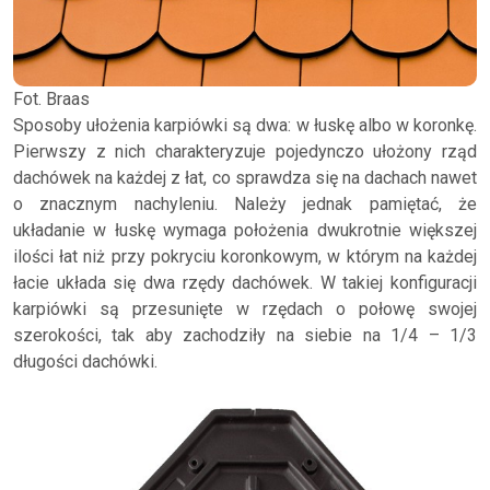
Fot. Braas
Sposoby ułożenia karpiówki są dwa: w łuskę albo w koronkę.
Pierwszy z nich charakteryzuje pojedynczo ułożony rząd
dachówek na każdej z łat, co sprawdza się na dachach nawet
o znacznym nachyleniu. Należy jednak pamiętać, że
układanie w łuskę wymaga położenia dwukrotnie większej
ilości łat niż przy pokryciu koronkowym, w którym na każdej
łacie układa się dwa rzędy dachówek. W takiej konfiguracji
karpiówki są przesunięte w rzędach o połowę swojej
szerokości, tak aby zachodziły na siebie na 1/4 – 1/3
długości dachówki.