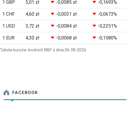
1 GBP
5,01 zł
-0,0085 zł
-0,1693%
1 CHF
4,60 zł
-0,0031 zł
-0,0673%
1 USD
3,72 zł
-0,0084 zł
-0,2251%
1 EUR
4,30 zł
-0,0068 zł
-0,1580%
Tabela kursów średnich NBP z dnia 06-08-2026
FACEBOOK