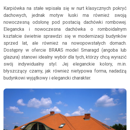
Karpiówka na stałe wpisała się w nurt klasycznych pokryć
dachowych, jednak motyw łuski ma również swoją
nowoczesną odsłonę pod postacią dachówki rombowej.
Elegancka i nowoczesna dachówka o romboidalnym
kształcie świetnie sprawdzi się w modernizacji budynków
sprzed lat, ale również na nowopowstałych domach.
Dostępny w ofercie BRAAS model Smaragd (angoba lub
glazura) stanowi idealny wybór dla tych, którzy chcą wyrazić
swój indywidualny styl. Jej eleganckie kolory, m.in.
błyszczący czarny, jak również nietypowa forma, nadadzą
budynkowi wyjątkowy i elegancki charakter.