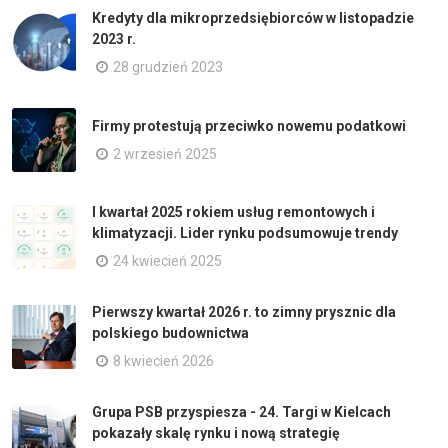
Kredyty dla mikroprzedsiębiorców w listopadzie
2023 r.
28 grudzień 2023
Firmy protestują przeciwko nowemu podatkowi
2 wrzesień 2025
I kwartał 2025 rokiem usług remontowych i
klimatyzacji. Lider rynku podsumowuje trendy
24 kwiecień 2025
Pierwszy kwartał 2026 r. to zimny prysznic dla
polskiego budownictwa
8 kwiecień 2026
Grupa PSB przyspiesza - 24. Targi w Kielcach
pokazały skalę rynku i nową strategię