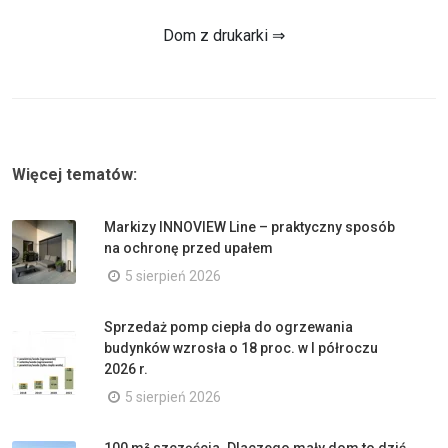
Dom z drukarki ⇒
Więcej tematów:
Markizy INNOVIEW Line – praktyczny sposób
na ochronę przed upałem
5 sierpień 2026
Sprzedaż pomp ciepła do ogrzewania
budynków wzrosła o 18 proc. w I półroczu
2026 r.
5 sierpień 2026