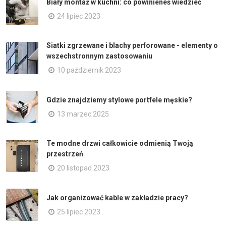
Biały montaż w kuchni: co powinieneś wiedzieć
24 lipiec 2023
Siatki zgrzewane i blachy perforowane - elementy o
wszechstronnym zastosowaniu
10 październik 2023
Gdzie znajdziemy stylowe portfele męskie?
13 marzec 2025
Te modne drzwi całkowicie odmienią Twoją
przestrzeń
20 listopad 2023
Jak organizować kable w zakładzie pracy?
25 lipiec 2023