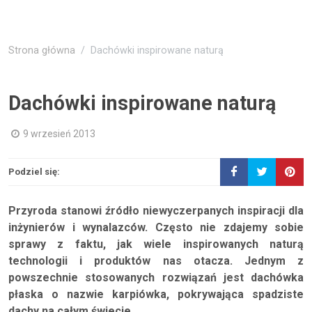
Strona główna
Dachówki inspirowane naturą
Dachówki inspirowane naturą
9 wrzesień 2013
Podziel się:
Przyroda stanowi źródło niewyczerpanych inspiracji dla
inżynierów i wynalazców. Często nie zdajemy sobie
sprawy z faktu, jak wiele inspirowanych naturą
technologii i produktów nas otacza. Jednym z
powszechnie stosowanych rozwiązań jest dachówka
płaska o nazwie karpiówka, pokrywająca spadziste
dachy na całym świecie.