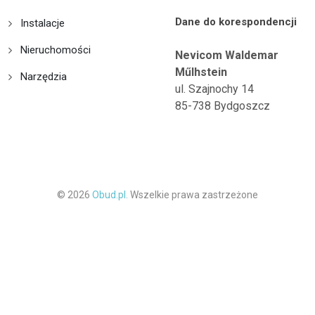
Dane do korespondencji
Instalacje
Nieruchomości
Nevicom Waldemar
Műlhstein
Narzędzia
ul. Szajnochy 14
85-738 Bydgoszcz
© 2026
Obud.pl.
Wszelkie prawa zastrzeżone