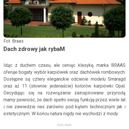
Fot. Braas
Dach zdrowy jak rybaM
Idąc z duchem czasu, ale ceniąc klasykę, marka BRAAS
oferuje bogaty wybór karpiówek oraz dachówek rombowych.
Dostępne są cztery eleganckie odcienie modelu Smaragd
oraz aż 11 (słownie: jedenaście) kolorów karpiówki Opal.
Decydując się na rozwiązanie zainspirowane przyrodą
mamy pewność, że dach spełni swoją funkcję przez wiele lat
i nie zawiedzie nas zarówno pod kątem technicznym jak i
estetycznym. W końcu natura nigdy nie wychodzi z mody.
REKLAMA: