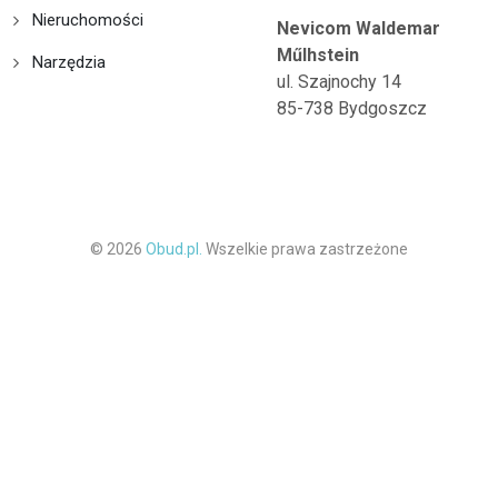
Nieruchomości
Nevicom Waldemar
Műlhstein
Narzędzia
ul. Szajnochy 14
85-738 Bydgoszcz
© 2026
Obud.pl.
Wszelkie prawa zastrzeżone