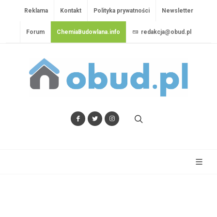
Reklama
Kontakt
Polityka prywatności
Newsletter
Forum
ChemiaBudowlana.info
redakcja@obud.pl