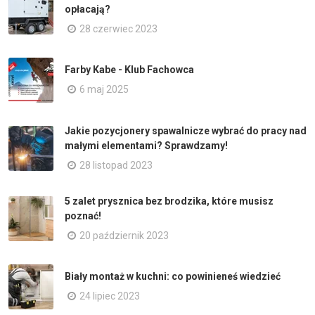
opłacają?
28 czerwiec 2023
Farby Kabe - Klub Fachowca
6 maj 2025
Jakie pozycjonery spawalnicze wybrać do pracy nad
małymi elementami? Sprawdzamy!
28 listopad 2023
5 zalet prysznica bez brodzika, które musisz
poznać!
20 październik 2023
Biały montaż w kuchni: co powinieneś wiedzieć
24 lipiec 2023