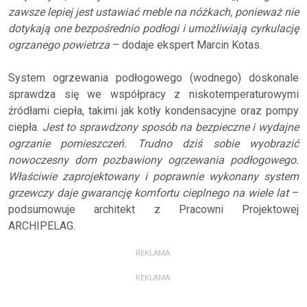
zawsze lepiej jest ustawiać meble na nóżkach, ponieważ nie
dotykają one bezpośrednio podłogi i umożliwiają cyrkulację
ogrzanego powietrza
– dodaje ekspert Marcin Kotas.
System ogrzewania podłogowego (wodnego) doskonale
sprawdza się we współpracy z niskotemperaturowymi
źródłami ciepła, takimi jak kotły kondensacyjne oraz pompy
ciepła.
Jest to sprawdzony sposób na bezpieczne i wydajne
ogrzanie pomieszczeń. Trudno dziś sobie wyobrazić
nowoczesny dom pozbawiony ogrzewania podłogowego.
Właściwie zaprojektowany i poprawnie wykonany system
grzewczy daje gwarancję komfortu cieplnego na wiele lat
–
podsumowuje architekt z Pracowni Projektowej
ARCHIPELAG.
REKLAMA:
REKLAMA: