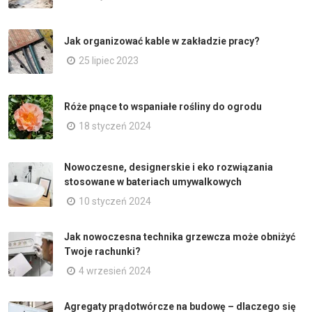
Jak organizować kable w zakładzie pracy?
25 lipiec 2023
Róże pnące to wspaniałe rośliny do ogrodu
18 styczeń 2024
Nowoczesne, designerskie i eko rozwiązania
stosowane w bateriach umywalkowych
10 styczeń 2024
Jak nowoczesna technika grzewcza może obniżyć
Twoje rachunki?
4 wrzesień 2024
Agregaty prądotwórcze na budowę – dlaczego się