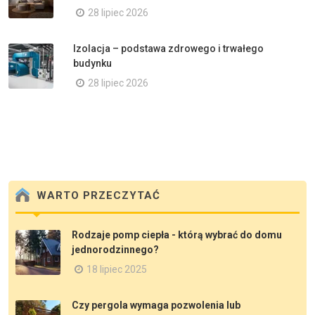
28 lipiec 2026
Izolacja – podstawa zdrowego i trwałego
budynku
28 lipiec 2026
WARTO PRZECZYTAĆ
Rodzaje pomp ciepła - którą wybrać do domu
jednorodzinnego?
18 lipiec 2025
Czy pergola wymaga pozwolenia lub