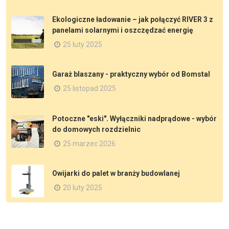
Ekologiczne ładowanie – jak połączyć RIVER 3 z
panelami solarnymi i oszczędzać energię
25 luty 2025
Garaż blaszany - praktyczny wybór od Bomstal
25 listopad 2025
Potoczne "eski". Wyłączniki nadprądowe - wybór
do domowych rozdzielnic
25 marzec 2026
Owijarki do palet w branży budowlanej
20 luty 2025