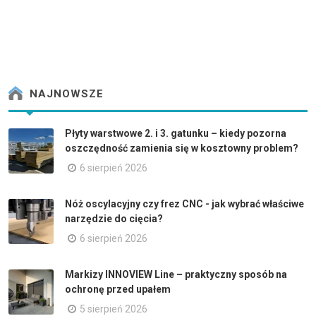
NAJNOWSZE
Płyty warstwowe 2. i 3. gatunku – kiedy pozorna
oszczędność zamienia się w kosztowny problem?
6 sierpień 2026
Nóż oscylacyjny czy frez CNC - jak wybrać właściwe
narzędzie do cięcia?
6 sierpień 2026
Markizy INNOVIEW Line – praktyczny sposób na
ochronę przed upałem
5 sierpień 2026