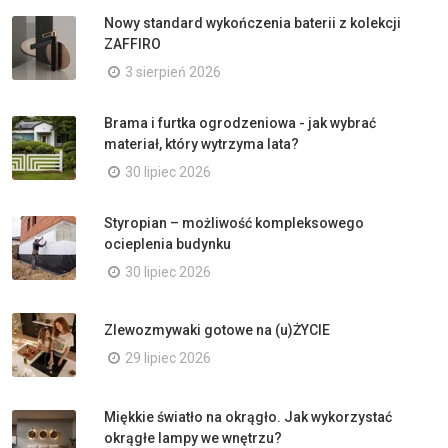
Nowy standard wykończenia baterii z kolekcji
ZAFFIRO
3 sierpień 2026
Brama i furtka ogrodzeniowa - jak wybrać
materiał, który wytrzyma lata?
30 lipiec 2026
Styropian – możliwość kompleksowego
ocieplenia budynku
30 lipiec 2026
Zlewozmywaki gotowe na (u)ŻYCIE
29 lipiec 2026
Miękkie światło na okrągło. Jak wykorzystać
okrągłe lampy we wnętrzu?