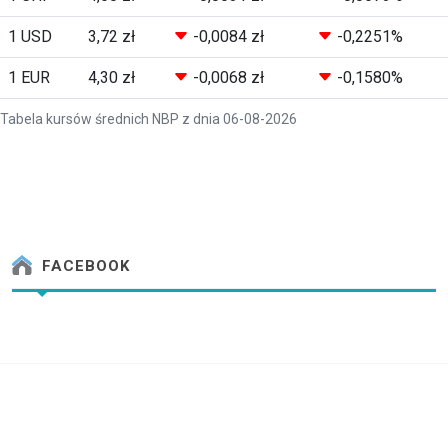
1 USD
3,72 zł
-0,0084 zł
-0,2251%
1 EUR
4,30 zł
-0,0068 zł
-0,1580%
Tabela kursów średnich NBP z dnia 06-08-2026
FACEBOOK