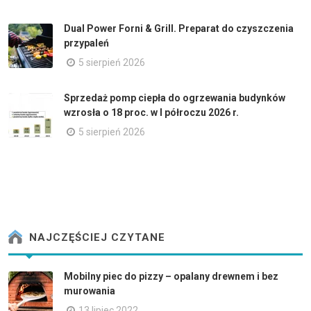
Dual Power Forni & Grill. Preparat do czyszczenia
przypaleń
5 sierpień 2026
Sprzedaż pomp ciepła do ogrzewania budynków
wzrosła o 18 proc. w I półroczu 2026 r.
5 sierpień 2026
NAJCZĘŚCIEJ CZYTANE
Mobilny piec do pizzy – opalany drewnem i bez
murowania
13 lipiec 2022