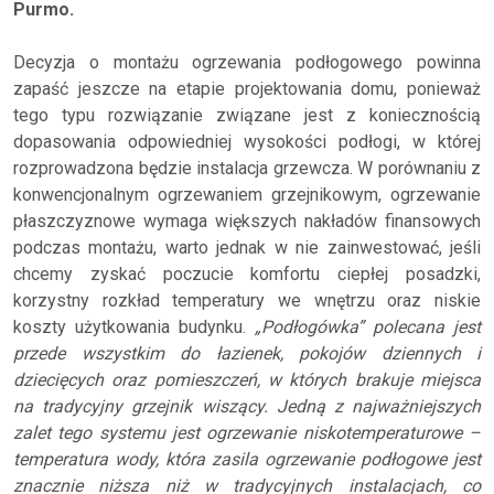
Purmo.
Decyzja o montażu ogrzewania podłogowego powinna
zapaść jeszcze na etapie projektowania domu, ponieważ
tego typu rozwiązanie związane jest z koniecznością
dopasowania odpowiedniej wysokości podłogi, w której
rozprowadzona będzie instalacja grzewcza. W porównaniu z
konwencjonalnym ogrzewaniem grzejnikowym, ogrzewanie
płaszczyznowe wymaga większych nakładów finansowych
podczas montażu, warto jednak w nie zainwestować, jeśli
chcemy zyskać poczucie komfortu ciepłej posadzki,
korzystny rozkład temperatury we wnętrzu oraz niskie
koszty użytkowania budynku.
„Podłogówka” polecana jest
przede wszystkim do łazienek, pokojów dziennych i
dziecięcych oraz pomieszczeń, w których brakuje miejsca
na tradycyjny grzejnik wiszący. Jedną z najważniejszych
zalet tego systemu jest ogrzewanie niskotemperaturowe –
temperatura wody, która zasila ogrzewanie podłogowe jest
znacznie niższa niż w tradycyjnych instalacjach, co