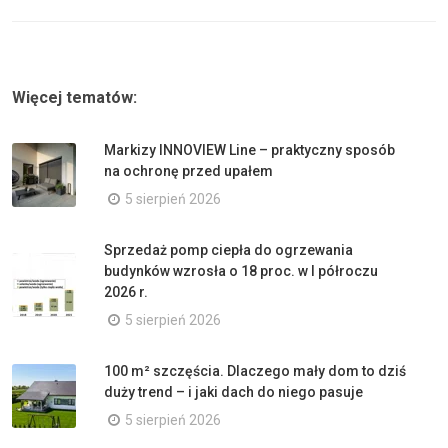
Więcej tematów:
Markizy INNOVIEW Line – praktyczny sposób
na ochronę przed upałem
5 sierpień 2026
Sprzedaż pomp ciepła do ogrzewania
budynków wzrosła o 18 proc. w I półroczu
2026 r.
5 sierpień 2026
100 m² szczęścia. Dlaczego mały dom to dziś
duży trend – i jaki dach do niego pasuje
5 sierpień 2026