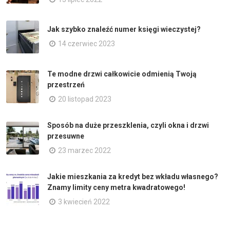
Jak szybko znaleźć numer księgi wieczystej?
14 czerwiec 2023
Te modne drzwi całkowicie odmienią Twoją
przestrzeń
20 listopad 2023
Sposób na duże przeszklenia, czyli okna i drzwi
przesuwne
23 marzec 2022
Jakie mieszkania za kredyt bez wkładu własnego?
Znamy limity ceny metra kwadratowego!
3 kwiecień 2022