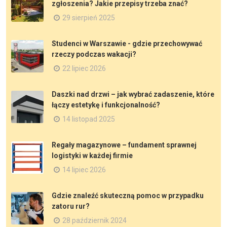
zgłoszenia? Jakie przepisy trzeba znać?
29 sierpień 2025
Studenci w Warszawie - gdzie przechowywać
rzeczy podczas wakacji?
22 lipiec 2026
Daszki nad drzwi – jak wybrać zadaszenie, które
łączy estetykę i funkcjonalność?
14 listopad 2025
Regały magazynowe – fundament sprawnej
logistyki w każdej firmie
14 lipiec 2026
Gdzie znaleźć skuteczną pomoc w przypadku
zatoru rur?
28 październik 2024