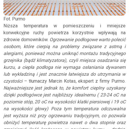
Fot. Purmo
Niższa temperatura w pomieszczeniu i mniejsze
konwekcyjne ruchy powietrza korzystnie wpływają na
zdrowie domowników.
Ogrzewanie podłogowe warto polecić
osobom, które cierpią na problemy związane z astmą i
alergiami, ponieważ można uniknąć montażu tradycyjnego
grzejnika (bądź klimatyzatora), czyli miejsca osadzania się
kurzu, a ciepła podłoga nie wymaga osłaniania dywanem
lub wykładziną i jest znacznie łatwiejsza do utrzymania w
czystości
– tłumaczy Marcin Kotas, ekspert z firmy Purmo.
Najważniejsze jest jednak to, że komfort cieplny uzyskany
dzięki podłogówce jest najbliższy idealnemu ( 23-24 oC na
poziomie stóp, 20 oC na wysokości klatki piersiowej i 19 oC
na wysokości głowy) Poza tym temperatura odczuwalna
jest wyższa niż przy ogrzewaniu tradycyjnym, co pozwala
obniżyć temperaturę powietrza nawet o dwa stopnie oraz