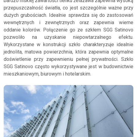
bardzo niskiej zawartości tlenku żelazawa zapewnia wysoką
przepuszczalność światła, co jest szczególnie ważne przy
dużych grubościach. Idealnie sprawdza się do zastosowań
wewnętrznych i zewnętrznych oraz zapewnia wierne
oddanie kolorów. Połączenie go ze szkłem SGG Satinovo
pozwoliło na uzyskanie niepowtarzalnego efektu.
Wykorzystane w konstrukcji szkło charakteryzuje idealnie
jednolita, matowa powierzchnia, która zapewnia optymalne
doświetlenie przy zapewnieniu pełnej prywatności. Szkło
SGG Satinovo często wykorzystywane jest w budownictwie
mieszkaniowym, biurowym i hotelarskim.