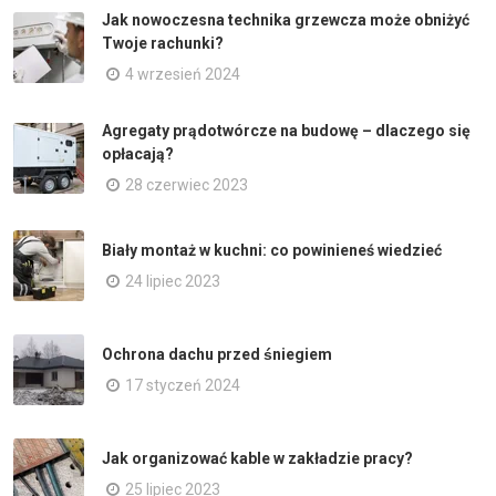
Jak nowoczesna technika grzewcza może obniżyć
Twoje rachunki?
4 wrzesień 2024
Agregaty prądotwórcze na budowę – dlaczego się
opłacają?
28 czerwiec 2023
Biały montaż w kuchni: co powinieneś wiedzieć
24 lipiec 2023
Ochrona dachu przed śniegiem
17 styczeń 2024
Jak organizować kable w zakładzie pracy?
25 lipiec 2023