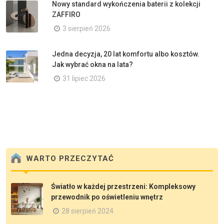
Nowy standard wykończenia baterii z kolekcji
ZAFFIRO
3 sierpień 2026
Jedna decyzja, 20 lat komfortu albo kosztów.
Jak wybrać okna na lata?
31 lipiec 2026
WARTO PRZECZYTAĆ
Światło w każdej przestrzeni: Kompleksowy
przewodnik po oświetleniu wnętrz
28 sierpień 2024