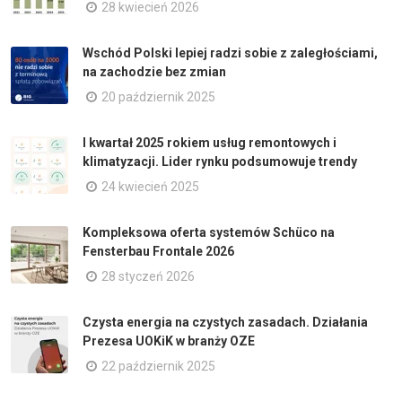
28 kwiecień 2026
Wschód Polski lepiej radzi sobie z zaległościami,
na zachodzie bez zmian
20 październik 2025
I kwartał 2025 rokiem usług remontowych i
klimatyzacji. Lider rynku podsumowuje trendy
24 kwiecień 2025
Kompleksowa oferta systemów Schüco na
Fensterbau Frontale 2026
28 styczeń 2026
Czysta energia na czystych zasadach. Działania
Prezesa UOKiK w branży OZE
22 październik 2025