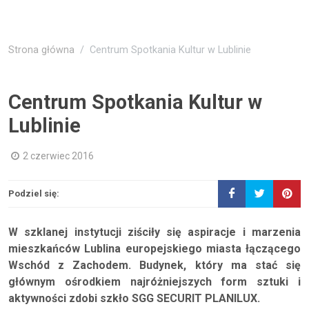
Strona główna
Centrum Spotkania Kultur w Lublinie
Centrum Spotkania Kultur w
Lublinie
2 czerwiec 2016
Podziel się:
W szklanej instytucji ziściły się aspiracje i marzenia
mieszkańców Lublina europejskiego miasta łączącego
Wschód z Zachodem. Budynek, który ma stać się
głównym ośrodkiem najróżniejszych form sztuki i
aktywności zdobi szkło SGG SECURIT PLANILUX.