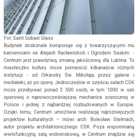
Fot. Saint Gobain Glass
Budynek doskonale komponuje się z towarzyszącymi mu
kamienicami na Alejach Racławickich i Ogrodem Saskim. -
Centrum jest prawdziwą zmianą jakościową dla Lublina. To
miasteczko kultury może pomieścić kilkanaście różnych
instytucji - od Orkiestry Św. Mikołaja, przez galerie i
mediateki, aż po operę. Jednocześnie w sześciu salach CSK
może przebywać ponad 2 500 osób, w tym 1000 w sali
operowej o najnowocześniejszej mechanice scenicznej w
Polsce i jednej z najbardziej rozbudowanych w Europie.
Dzięki temu, Centrum umożliwia realizację najróżniejszych
projektów kulturalnych – mówi arch. Bolesław Stelmach,
autor projektu architektonicznego CSK. Poza wspomnianą
wielofunkcyjną salą widowiskową, w Centrum znajdzie się