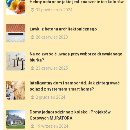
Hełmy ochronne jakie jest znaczenie ich kolorów
31 październik 2024
Ławki z betonu architektonicznego
26 czerwiec 2023
Na co zwrócić uwagę przy wyborze drewnianego
biurka?
23 czerwiec 2025
Inteligentny dom i samochód. Jak zintegrować
pojazd z systemem smart home?
2 grudzień 2024
Domy jednorodzinne z kolekcji Projektów
Gotowych MURATORA
19 wrzesień 2024