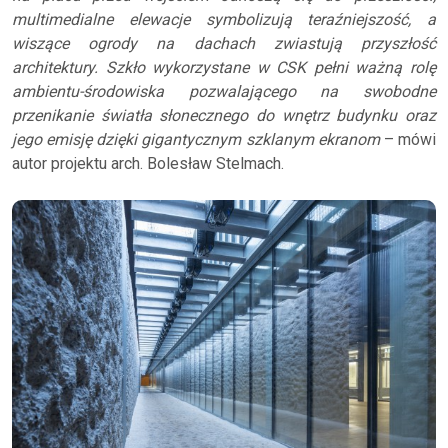
multimedialne elewacje symbolizują teraźniejszość, a
wiszące ogrody na dachach zwiastują przyszłość
architektury. Szkło wykorzystane w CSK pełni ważną rolę
ambientu-środowiska pozwalającego na swobodne
przenikanie światła słonecznego do wnętrz budynku oraz
jego emisję dzięki gigantycznym szklanym ekranom
– mówi
autor projektu arch. Bolesław Stelmach.