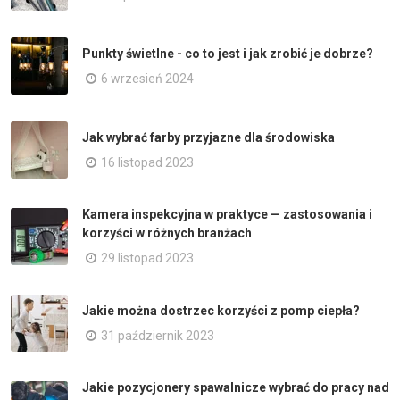
Punkty świetlne - co to jest i jak zrobić je dobrze?
6 wrzesień 2024
Jak wybrać farby przyjazne dla środowiska
16 listopad 2023
Kamera inspekcyjna w praktyce — zastosowania i
korzyści w różnych branżach
29 listopad 2023
Jakie można dostrzec korzyści z pomp ciepła?
31 październik 2023
Jakie pozycjonery spawalnicze wybrać do pracy nad