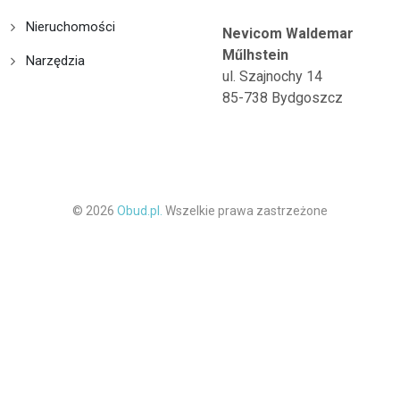
Nieruchomości
Nevicom Waldemar
Műlhstein
Narzędzia
ul. Szajnochy 14
85-738 Bydgoszcz
© 2026
Obud.pl.
Wszelkie prawa zastrzeżone