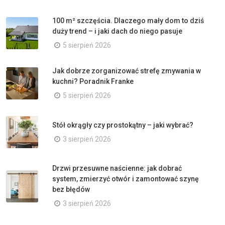
100 m² szczęścia. Dlaczego mały dom to dziś
duży trend – i jaki dach do niego pasuje
5 sierpień 2026
Jak dobrze zorganizować strefę zmywania w
kuchni? Poradnik Franke
5 sierpień 2026
Stół okrągły czy prostokątny – jaki wybrać?
3 sierpień 2026
Drzwi przesuwne naścienne: jak dobrać
system, zmierzyć otwór i zamontować szynę
bez błędów
3 sierpień 2026