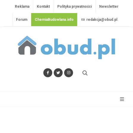
Reklama
Kontakt
Polityka prywatności
Newsletter
Forum
ChemiaBudowlana.info
redakcja@obud.pl