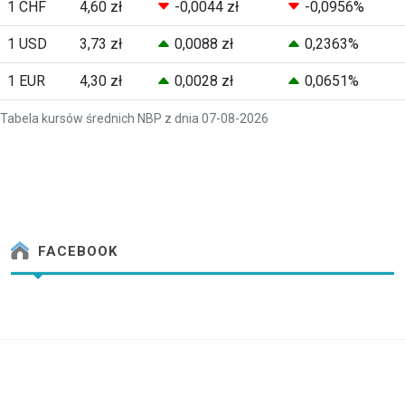
1 CHF
4,60 zł
-0,0044 zł
-0,0956%
1 USD
3,73 zł
0,0088 zł
0,2363%
1 EUR
4,30 zł
0,0028 zł
0,0651%
Tabela kursów średnich NBP z dnia 07-08-2026
FACEBOOK