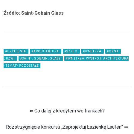
Źródło: Saint-Gobain Glass
#CZYTELNIA
#ARCHITEKTURA
#SZKLO
#WNETRZA
#OKNA I
DRZWI
#SAINT_GOBAIN_GLASS
#WNĘTRZA, WYSTRÓJ, ARCHITEKTURA
- TEMATY POZOSTAŁE
⇐ Co dalej z kredytem we frankach?
Rozstrzygnięcie konkursu „Zaprojektuj Łazienkę Laufen” ⇒