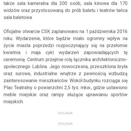
także sala kameralna dla 200 osób, sala kinowa dla 170
widzów oraz przystosowaną do prób baletu i teatrów tańca
sala baletowa.
Oficjalne otwarcie CSK zaplanowano na 1 października 2016
roku. Wydarzenie, które będzie miało ogromny wpływ na
życie miasta poprzedzi rozpoczynający się na przełomie
kwietnia i maja cykl wydarzeń zapowiadających tę
ceremonię. Centrum przejmie rolę łącznika architektoniczno-
społecznego Lublina. Jego nowoczesna, przeszklona bryła
oraz surowe, industrialne wnętrze z pewnością wzbudzą
zainteresowanie mieszkańców. Wokół budynku rozciąga się
Plac Teatralny o powierzchni 2,5 tys. mkw., gdzie ustawiono
meble miejskie oraz rampy służące uprawianiu sportów
miejskich.
REKLAMA:
REKLAMA: