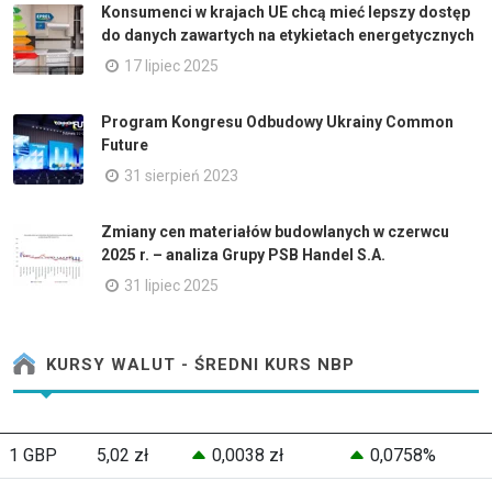
Konsumenci w krajach UE chcą mieć lepszy dostęp
do danych zawartych na etykietach energetycznych
17 lipiec 2025
Program Kongresu Odbudowy Ukrainy Common
Future
31 sierpień 2023
Zmiany cen materiałów budowlanych w czerwcu
2025 r. – analiza Grupy PSB Handel S.A.
31 lipiec 2025
KURSY WALUT - ŚREDNI KURS NBP
1 GBP
5,02 zł
0,0038 zł
0,0758%