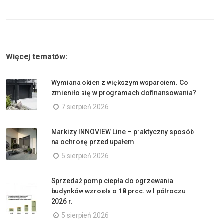
Więcej tematów:
Wymiana okien z większym wsparciem. Co
zmieniło się w programach dofinansowania?
7 sierpień 2026
Markizy INNOVIEW Line – praktyczny sposób
na ochronę przed upałem
5 sierpień 2026
Sprzedaż pomp ciepła do ogrzewania
budynków wzrosła o 18 proc. w I półroczu
2026 r.
5 sierpień 2026