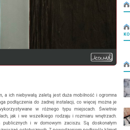
KO
, a ich niebywałą zaletą jest duża mobilność i ogromna
a podłączenia do żadnej instalacji, co więcej można je
korzystywane w różnego typu miejscach. Świetnie
ch, jak i we wszelkiego rodzaju i rozmiaru wnętrzach.
ch publicznych i w domowym zaciszu. Są doskonałym
rozwiązań estetycznych. Z powodzeniem podkreślą klimat