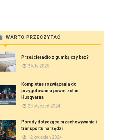
WARTO PRZECZYTAĆ
Prześcieradło z gumką czy bez?
3 luty 2025
Kompletne rozwiązania do
przygotowania powierzchni
Husqvarna
23 styczeń 2024
Porady dotyczące przechowywania i
transportu narzędzi
12 kwiecień 2024