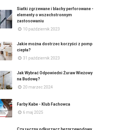
Siatki zgrzewane i blachy perforowane -
elementy o wszechstronnym
zastosowaniu
10 październik 2023
Jakie można dostrzec korzyści z pomp
ciepła?
31 październik 2023
Jak Wybrać Odpowiedni Żuraw Wieżowy
na Budowę?
20 marzec 2024
Farby Kabe - Klub Fachowca
6 maj 2025
Czy ręczny odkurzacz bezprzewodowy