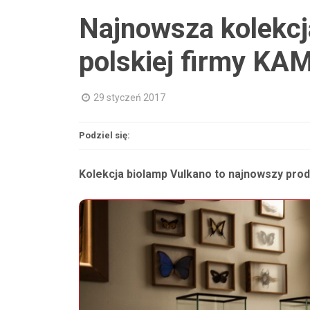
Najnowsza kolekcj
polskiej firmy KAM
29 styczeń 2017
Podziel się:
Kolekcja biolamp Vulkano to najnowszy produ