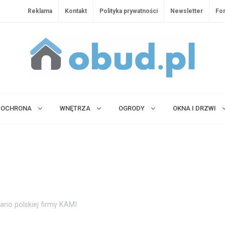
Reklama
Kontakt
Polityka prywatności
Newsletter
Fo
OCHRONA
WNĘTRZA
OGRODY
OKNA I DRZWI
ano polskiej firmy KAMI