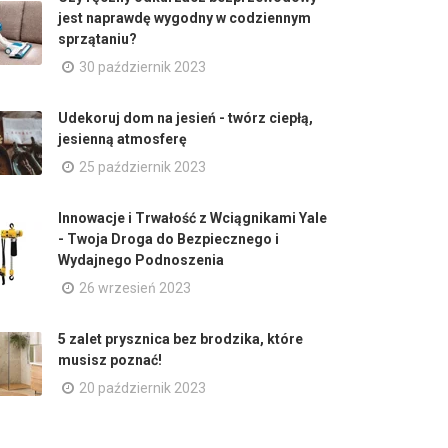
jest naprawdę wygodny w codziennym
sprzątaniu?
30 październik 2023
Udekoruj dom na jesień - twórz ciepłą,
jesienną atmosferę
25 październik 2023
Innowacje i Trwałość z Wciągnikami Yale
- Twoja Droga do Bezpiecznego i
Wydajnego Podnoszenia
26 wrzesień 2023
5 zalet prysznica bez brodzika, które
musisz poznać!
20 październik 2023