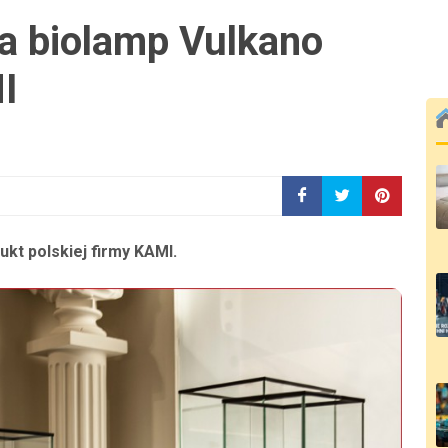
a biolamp Vulkano
I
kt polskiej firmy KAMI.