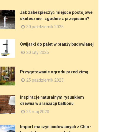
Jak zabezpieczyć miejsce postojowe
skutecznie i zgodnie z przepisami?
30 październik 2025
Owijarki do palet w branży budowlanej
20 luty 2025
Przygotowanie ogrodu przed zimą
25 październik 2023
Inspiracje naturalnym rysunkiem
drewna w aranżacji balkonu
24 maj 2020
Import maszyn budowlanych z Chin -