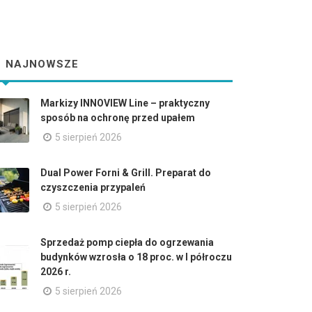
NAJNOWSZE
Markizy INNOVIEW Line – praktyczny
sposób na ochronę przed upałem
5 sierpień 2026
Dual Power Forni & Grill. Preparat do
czyszczenia przypaleń
5 sierpień 2026
Sprzedaż pomp ciepła do ogrzewania
budynków wzrosła o 18 proc. w I półroczu
2026 r.
5 sierpień 2026