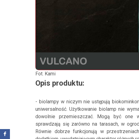
Fot. Kami
Opis produktu:
- biolampy w niczym nie ustępują biokominkom
uniwersalność. Użytkowanie biolamp nie wymag
dowolnie przemieszczać. Mogą być one wy
sprawdzają się zarówno na tarasach, w ogroda
Równie dobrze funkcjonują w przestrzenia
dodatkiem, uwydatniającym charakter różnych 