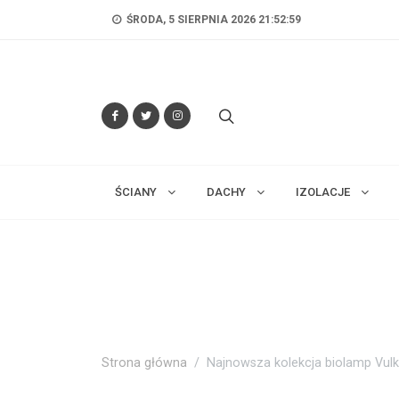
ŚRODA, 5 SIERPNIA 2026 21:53:01
ŚCIANY
DACHY
IZOLACJE
Strona główna
Najnowsza kolekcja biolamp Vulk