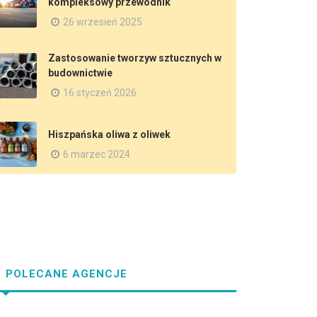
kompleksowy przewodnik
26 wrzesień 2025
Zastosowanie tworzyw sztucznych w
budownictwie
16 styczeń 2026
Hiszpańska oliwa z oliwek
6 marzec 2024
POLECANE AGENCJE