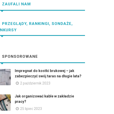
ZAUFALI NAM
PRZEGLĄDY, RANKINGI, SONDAŻE,
NKURSY
SPONSOROWANE
Impregnat do kostki brukowej – jak
zabezpieczyć swój taras na długie lata?
2 październik 2023
Jak organizować kable w zakładzie
pracy?
25 lipiec 2023