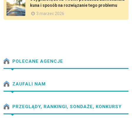
kuna i sposób na rozwiązanie tego problemu
3 marzec 2026
POLECANE AGENCJE
ZAUFALI NAM
PRZEGLĄDY, RANKINGI, SONDAŻE, KONKURSY