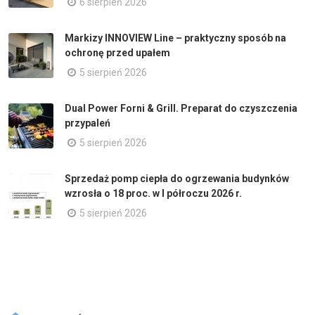
6 sierpień 2026
Markizy INNOVIEW Line – praktyczny sposób na
ochronę przed upałem
5 sierpień 2026
Dual Power Forni & Grill. Preparat do czyszczenia
przypaleń
5 sierpień 2026
Sprzedaż pomp ciepła do ogrzewania budynków
wzrosła o 18 proc. w I półroczu 2026 r.
5 sierpień 2026