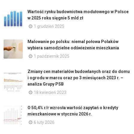
Wartość rynku budownictwa modułowego w Polsce
w 2025 roku sięgnie 5 mld zł
1 grudzień 2025
Malowanie po polsku: niemal połowa Polaków
wybiera samodzielne odświeżenie mieszkania
1 październik 2025
Zmiany cen materiałów budowlanych oraz do domu
i ogrodu w marcu oraz po 3 miesiącach 2023 r. –
analiza Grupy PSB
18 kwiecień 2023
O 50,4% r/r wzrosła wartość zapytań o kredyty
mieszkaniowe w styczniu 2026 r.
6 luty 2026