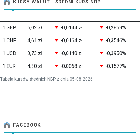
KURSY WALUT - ŚREDNI KURS NBP
1 GBP
5,02 zł
-0,0144 zł
-0,2859%
1 CHF
4,61 zł
-0,0164 zł
-0,3546%
1 USD
3,73 zł
-0,0148 zł
-0,3950%
1 EUR
4,30 zł
-0,0068 zł
-0,1577%
Tabela kursów średnich NBP z dnia 05-08-2026
FACEBOOK