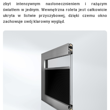
zbyt intensywnym nasłonecznieniem i rażącym
światłem w jednym. Wewnętrzna roleta jest całkowicie
ukryta w listwie przyszybowej, dzięki czemu okno
zachowuje swój klarowny wygląd.