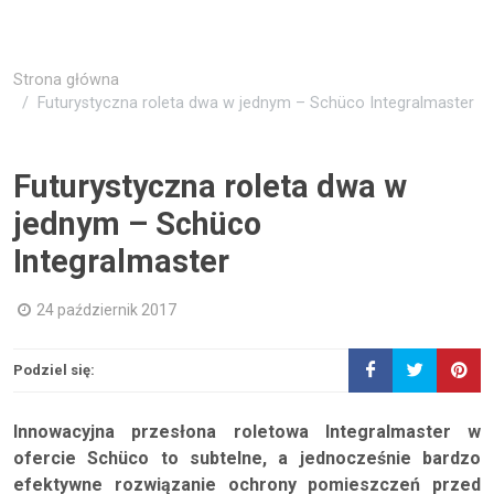
Strona główna
Futurystyczna roleta dwa w jednym – Schüco Integralmaster
Futurystyczna roleta dwa w
jednym – Schüco
Integralmaster
24 październik 2017
Podziel się:
Innowacyjna przesłona roletowa Integralmaster w
ofercie Schüco to subtelne, a jednocześnie bardzo
efektywne rozwiązanie ochrony pomieszczeń przed