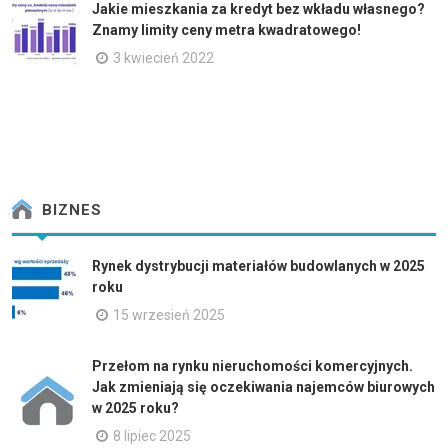
Jakie mieszkania za kredyt bez wkładu własnego?
Znamy limity ceny metra kwadratowego!
3 kwiecień 2022
BIZNES
Rynek dystrybucji materiałów budowlanych w 2025
roku
15 wrzesień 2025
Przełom na rynku nieruchomości komercyjnych.
Jak zmieniają się oczekiwania najemców biurowych
w 2025 roku?
8 lipiec 2025