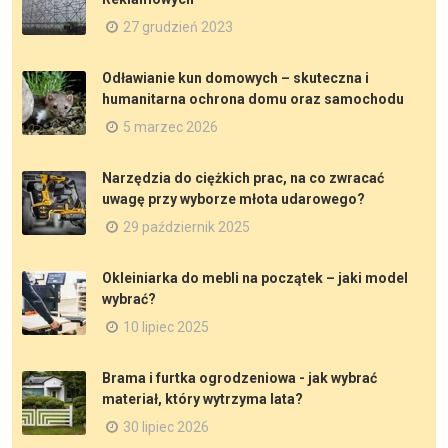
27 grudzień 2023
Odławianie kun domowych – skuteczna i
humanitarna ochrona domu oraz samochodu
5 marzec 2026
Narzędzia do ciężkich prac, na co zwracać
uwagę przy wyborze młota udarowego?
29 październik 2025
Okleiniarka do mebli na początek – jaki model
wybrać?
10 lipiec 2025
Brama i furtka ogrodzeniowa - jak wybrać
materiał, który wytrzyma lata?
30 lipiec 2026