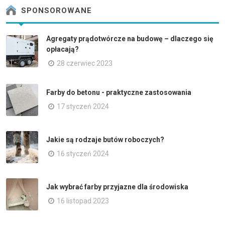
SPONSOROWANE
Agregaty prądotwórcze na budowę – dlaczego się
opłacają?
28 czerwiec 2023
Farby do betonu - praktyczne zastosowania
17 styczeń 2024
Jakie są rodzaje butów roboczych?
16 styczeń 2024
Jak wybrać farby przyjazne dla środowiska
16 listopad 2023