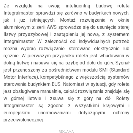
Ze względu na swoją inteligentną budowę roleta
Integralmaster sprawdzi się zarówno w budynkach nowych,
jak i już istniejących. Montaż rozwiązania w oknie
aluminiowym z serii AWS sprowadza się do usunięcia starej
listwy przyszybowej i zastąpieniu jej nową, z systemem
Integralmaster. W zależności od indywidualnych potrzeb
można wybrać rozwiązanie sterowane elektrycznie lub
ręcznie. W pierwszym przypadku roleta jest wbudowana w
dolną listwę i nasuwa się na szybę od dołu do góry. Sygnał
jest przenoszony za pośrednictwem modułu SMI (Standard
Motor Interface), kompatybilnego z większością systemów
sterowania budynkiem BUS. Natomiast w sytuacji, gdy roleta
jest obsługiwana manualnie, całość rozwiązania znajduje się
w górnej listwie i zsuwa się z góry na dół. Rolety
Integralmaster są zgodne z wszystkimi krajowymi i
europejskimi unormowaniami dotyczącymi ochrony
przeciwsłonecznej.
REKLAMA: