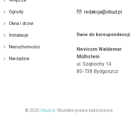
Ogrody
redakcja@obud.pl
Okna i drzwi
Dane do korespondencji
Instalacje
Nieruchomości
Nevicom Waldemar
Műlhstein
Narzędzia
ul. Szajnochy 14
85-738 Bydgoszcz
© 2026
Obud.pl.
Wszelkie prawa zastrzeżone