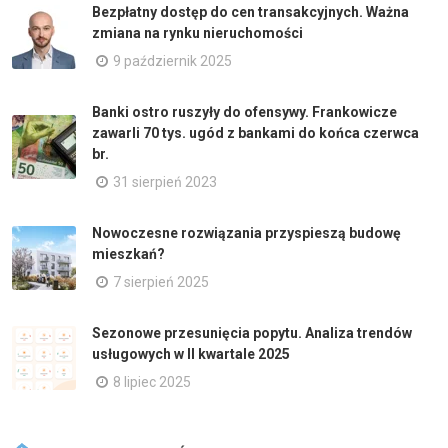
Bezpłatny dostęp do cen transakcyjnych. Ważna
zmiana na rynku nieruchomości
9 październik 2025
Banki ostro ruszyły do ofensywy. Frankowicze
zawarli 70 tys. ugód z bankami do końca czerwca
br.
31 sierpień 2023
Nowoczesne rozwiązania przyspieszą budowę
mieszkań?
7 sierpień 2025
Sezonowe przesunięcia popytu. Analiza trendów
usługowych w II kwartale 2025
8 lipiec 2025