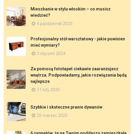
Mieszkanie w stylu włoskim – co musisz
wiedzieć?
4 październik 2023
Profesjonalny stół warsztatowy - jakie powinien
mieć wymiary?
3 styczeń 2024
Za pomocą fototapet ciekawie zaaranżujesz
wnętrza. Podpowiadamy, jakie rozwiązania będą
najlepsze
11 luty 2020
Szybkie i skuteczne pranie dywanów
25 marzec 2025
6 sygnałów, że na Twoim poddaszu zamieszkała