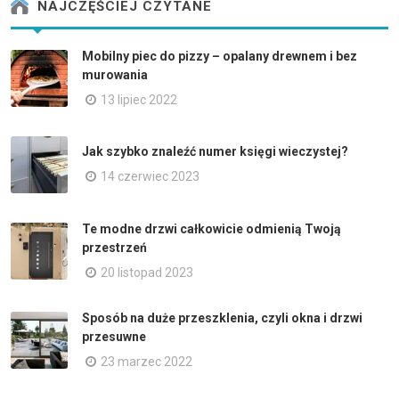
NAJCZĘŚCIEJ CZYTANE
Mobilny piec do pizzy – opalany drewnem i bez
murowania
13 lipiec 2022
Jak szybko znaleźć numer księgi wieczystej?
14 czerwiec 2023
Te modne drzwi całkowicie odmienią Twoją
przestrzeń
20 listopad 2023
Sposób na duże przeszklenia, czyli okna i drzwi
przesuwne
23 marzec 2022