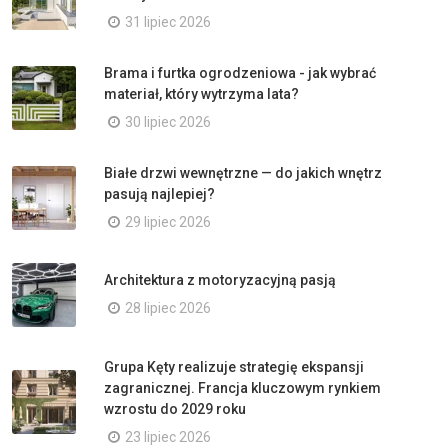
31 lipiec 2026
Brama i furtka ogrodzeniowa - jak wybrać
materiał, który wytrzyma lata?
30 lipiec 2026
Białe drzwi wewnętrzne — do jakich wnętrz
pasują najlepiej?
29 lipiec 2026
Architektura z motoryzacyjną pasją
28 lipiec 2026
Grupa Kęty realizuje strategię ekspansji
zagranicznej. Francja kluczowym rynkiem
wzrostu do 2029 roku
23 lipiec 2026