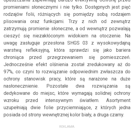
promieniami słonecznymi i nie tylko. Dostępnych jest pięć
rodzajów folii, różniących się pomiędzy sobą rodzajem
plisowania oraz funkcjami. Trzy z nich od zewnątrz
zatrzymują promienie słoneczne, a od wewnątrz pozwalają
cieszyć się niezakłóconym widokiem na otoczenie. Na
uwagę zasługuje przesłona SHGS 03 z wysokowydajną
warstwą refleksyjną, która sprawdzi się jako bariera
chroniąca przed przegrzewaniem się pomieszczeń.
Jednocześnie efekt olśnienia został zredukowany aż do
97%, co czyni to rozwiązanie odpowiednim zwłaszcza do
ochrony stanowisk pracy, które są narażone na duże
nasłonecznienie. Pozostałe dwa rozwiązania są
dedykowane do miejsc, które wymagają solidnej ochrony
wzroku przed intensywnym światłem. Asortyment
uzupełniają dwie folie przyciemniające, z których jedna
posiada od strony wewnętrznej kolor biały, a druga czarny.
REKLAMA: