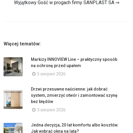
Wyjątkowy Gość w progach firmy SANPLAST SA ⇒
Więcej tematów:
Markizy INNOVIEW Line – praktyczny sposób
na ochronę przed upałem
5 sierpień 2026
Drzwi przesuwne naścienne: jak dobrać
system, zmierzyć otwór i zamontować szynę
bez błędów
3 sierpień 2026
Jedna decyzja, 20 lat komfortu albo kosztów.
Jak wybrać okna na lata?