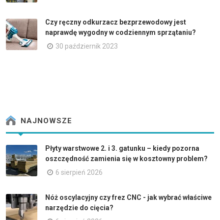
Czy ręczny odkurzacz bezprzewodowy jest
naprawdę wygodny w codziennym sprzątaniu?
30 październik 2023
NAJNOWSZE
Płyty warstwowe 2. i 3. gatunku – kiedy pozorna
oszczędność zamienia się w kosztowny problem?
6 sierpień 2026
Nóż oscylacyjny czy frez CNC - jak wybrać właściwe
narzędzie do cięcia?