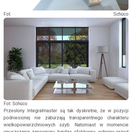
Fot. Schüco
Fot. Schüco
Przesłony Integralmaster są tak dyskretne, że w pozycji
podniesionej nie zaburzają transparentnego charakteru
wielkopowierzchniowych szyb. Natomiast w momencie
opuszczania zapewniają bardzo efektywną ochronę przed