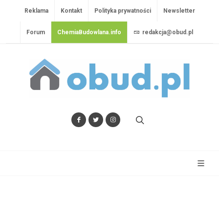
Reklama
Kontakt
Polityka prywatności
Newsletter
Forum
ChemiaBudowlana.info
redakcja@obud.pl