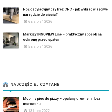
Nóż oscylacyjny czy frez CNC - jak wybrać właściwe
narzędzie do cięcia?
6 sierpień 2026
Markizy INNOVIEW Line – praktyczny sposób na
ochronę przed upałem
5 sierpień 2026
NAJCZĘŚCIEJ CZYTANE
Mobilny piec do pizzy – opalany drewnem i bez
murowania
13 lipiec 2022