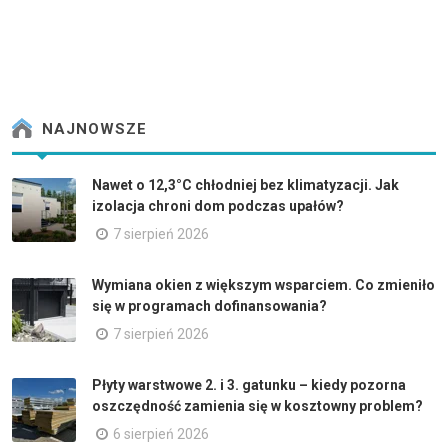
NAJNOWSZE
Nawet o 12,3°C chłodniej bez klimatyzacji. Jak
izolacja chroni dom podczas upałów?
7 sierpień 2026
Wymiana okien z większym wsparciem. Co zmieniło
się w programach dofinansowania?
7 sierpień 2026
Płyty warstwowe 2. i 3. gatunku – kiedy pozorna
oszczędność zamienia się w kosztowny problem?
6 sierpień 2026