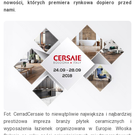
nowości, których premiera rynkowa dopiero przed
nami.
Fot. CerradCersaie to niewątpliwie największa i najbardziej
prestiżowa impreza branży płytek ceramicznych i
wyposażenia łazienek organizowana w Europie. Włoska