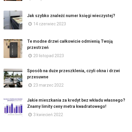
Jak szybko znaleźć numer księgi wieczystej?
14 czerwiec 2023
Te modne drzwi całkowicie odmienią Twoją
przestrzeń
20 listopad 2023
Sposób na duże przeszklenia, czyli okna i drzwi
przesuwne
23 marzec 2022
Jakie mieszkania za kredyt bez wkładu własnego?
Znamy limity ceny metra kwadratowego!
3 kwiecień 2022