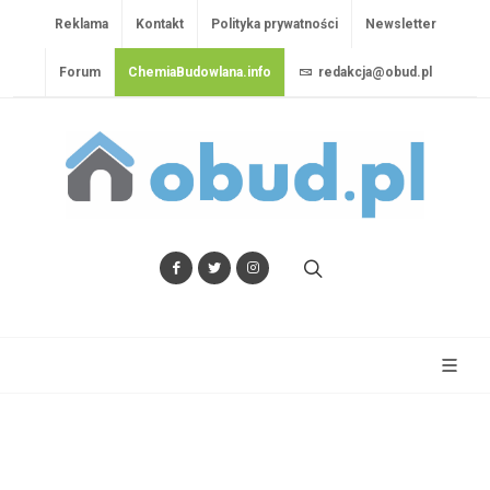
Reklama
Kontakt
Polityka prywatności
Newsletter
Forum
ChemiaBudowlana.info
redakcja@obud.pl