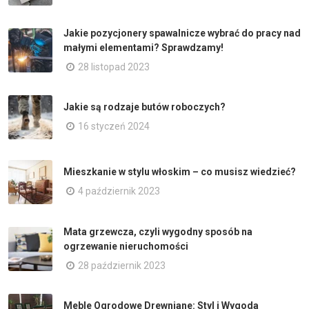
Jakie pozycjonery spawalnicze wybrać do pracy nad
małymi elementami? Sprawdzamy!
28 listopad 2023
Jakie są rodzaje butów roboczych?
16 styczeń 2024
Mieszkanie w stylu włoskim – co musisz wiedzieć?
4 październik 2023
Mata grzewcza, czyli wygodny sposób na
ogrzewanie nieruchomości
28 październik 2023
Meble Ogrodowe Drewniane: Styl i Wygoda