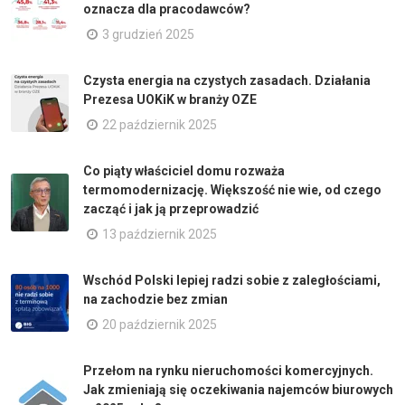
oznacza dla pracodawców?
3 grudzień 2025
Czysta energia na czystych zasadach. Działania
Prezesa UOKiK w branży OZE
22 październik 2025
Co piąty właściciel domu rozważa
termomodernizację. Większość nie wie, od czego
zacząć i jak ją przeprowadzić
13 październik 2025
Wschód Polski lepiej radzi sobie z zaległościami,
na zachodzie bez zmian
20 październik 2025
Przełom na rynku nieruchomości komercyjnych.
Jak zmieniają się oczekiwania najemców biurowych