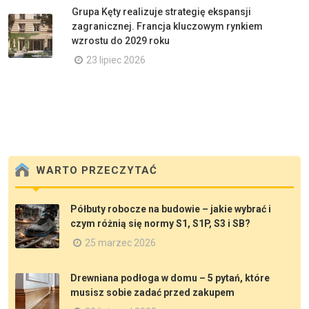
Grupa Kęty realizuje strategię ekspansji
zagranicznej. Francja kluczowym rynkiem
wzrostu do 2029 roku
23 lipiec 2026
WARTO PRZECZYTAĆ
Półbuty robocze na budowie – jakie wybrać i
czym różnią się normy S1, S1P, S3 i SB?
25 marzec 2026
Drewniana podłoga w domu – 5 pytań, które
musisz sobie zadać przed zakupem