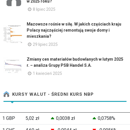
w 2025 roku?
8 lipiec 2025
Mazowsze rośnie w siłę. W jakich częściach kraju
Polacy najczęściej remontują swoje domy i
mieszkania?
29 lipiec 2025
Zmiany cen materiałów budowlanych w lutym 2025
r. – analiza Grupy PSB Handel S.A.
1 kwiecień 2025
KURSY WALUT - ŚREDNI KURS NBP
1 GBP
5,02 zł
0,0038 zł
0,0758%