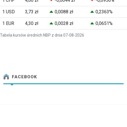
1 CHF
4,60 zł
-0,0044 zł
-0,0956%
1 USD
3,73 zł
0,0088 zł
0,2363%
1 EUR
4,30 zł
0,0028 zł
0,0651%
Tabela kursów średnich NBP z dnia 07-08-2026
FACEBOOK