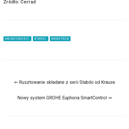
Źródło: Cerrad
#WIADOMOŚCI
#TARGI
#WNETRZA
⇐ Rusztowanie składane z serii Stabilo od Krause
Nowy system GROHE Euphoria SmartControl ⇒