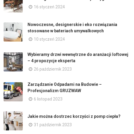
16 styczeń 2024
Nowoczesne, designerskie i eko rozwiązania
stosowane w bateriach umywalkowych
10 styczeń 2024
Wybieramy drzwi wewnętrzne do aranżacji loftowej
– 4 propozycje eksperta
26 październik 2023
Zarządzanie Odpadami na Budowie –
Profesjonalizm GRUZWAW
6 listopad 2023
Jakie można dostrzec korzyści z pomp ciepła?
31 październik 2023