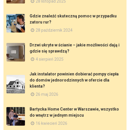
28 listopad 2025
Gdzie znaleźć skuteczną pomoc w przypadku
zatoru rur?
28 październik 2024
Drzwi ukryte w ścianie – jakie możliwości dają i
gdzie się sprawdzą?
4 sierpień 2025
Jak instalator powinien dobierać pompy ciepła
do domów jednorodzinnych w ofercie dla
klienta?
26 maj 2026
Bartycka Home Center w Warszawie, wszystko
do wnętrz w jednym miejscu
16 kwiecień 2026