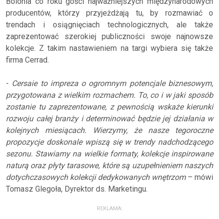
Bolonia co roku gości najważniejszych międzynarodowych
producentów, którzy przyjeżdżają tu, by rozmawiać o
trendach i osiągnięciach technologicznych, ale także
zaprezentować szerokiej publiczności swoje najnowsze
kolekcje. Z takim nastawieniem na targi wybiera się także
firma Cerrad.
-
Cersaie to impreza o ogromnym potencjale biznesowym,
przygotowana z wielkim rozmachem. To, co i w jaki sposób
zostanie tu zaprezentowane, z pewnością wskaże kierunki
rozwoju całej branży i determinować będzie jej działania w
kolejnych miesiącach. Wierzymy, że nasze tegoroczne
propozycje doskonale wpiszą się w trendy nadchodzącego
sezonu. Stawiamy na wielkie formaty, kolekcje inspirowane
naturą oraz płyty tarasowe, które są uzupełnieniem naszych
dotychczasowych kolekcji dedykowanych wnętrzom
– mówi
Tomasz Glegoła, Dyrektor ds. Marketingu.
REKLAMA: