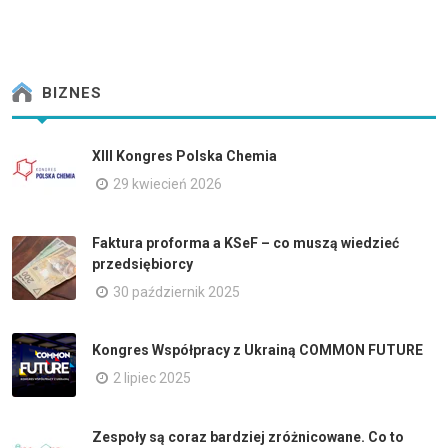
BIZNES
XIII Kongres Polska Chemia
29 kwiecień 2026
Faktura proforma a KSeF – co muszą wiedzieć
przedsiębiorcy
30 październik 2025
Kongres Współpracy z Ukrainą COMMON FUTURE
2 lipiec 2025
Zespoły są coraz bardziej zróżnicowane. Co to