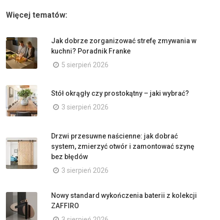
Więcej tematów:
Jak dobrze zorganizować strefę zmywania w
kuchni? Poradnik Franke
5 sierpień 2026
Stół okrągły czy prostokątny – jaki wybrać?
3 sierpień 2026
Drzwi przesuwne naścienne: jak dobrać
system, zmierzyć otwór i zamontować szynę
bez błędów
3 sierpień 2026
Nowy standard wykończenia baterii z kolekcji
ZAFFIRO
3 sierpień 2026