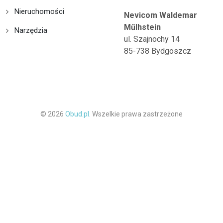
Nieruchomości
Nevicom Waldemar
Műlhstein
Narzędzia
ul. Szajnochy 14
85-738 Bydgoszcz
© 2026
Obud.pl.
Wszelkie prawa zastrzeżone