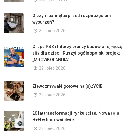
O czym pamiętać przed rozpoczęciem
wyburzeń?
29 lipiec 2026
Grupa PSB i liderzy branży budowlanej łączą
siły dla dzieci. Ruszył ogólnopolski projekt
„MRÓWKOLANDIA”
29 lipiec 2026
Zlewozmywaki gotowe na (u)ŻYCIE
29 lipiec 2026
20 lat transformacji rynku ścian. Nowa rola
H+H w budownictwie
28 lipiec 2026