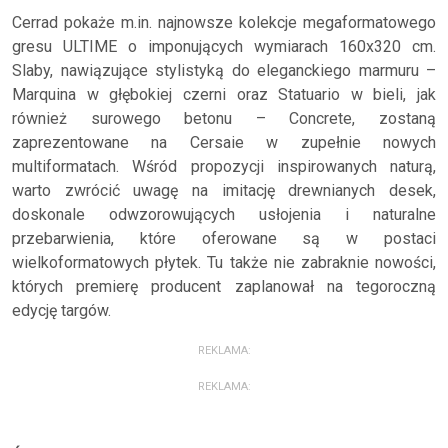
Cerrad pokaże m.in. najnowsze kolekcje megaformatowego
gresu ULTIME o imponujących wymiarach 160x320 cm.
Slaby, nawiązujące stylistyką do eleganckiego marmuru –
Marquina w głębokiej czerni oraz Statuario w bieli, jak
również surowego betonu – Concrete, zostaną
zaprezentowane na Cersaie w zupełnie nowych
multiformatach. Wśród propozycji inspirowanych naturą,
warto zwrócić uwagę na imitację drewnianych desek,
doskonale odwzorowujących usłojenia i naturalne
przebarwienia, które oferowane są w postaci
wielkoformatowych płytek. Tu także nie zabraknie nowości,
których premierę producent zaplanował na tegoroczną
edycję targów.
REKLAMA:
REKLAMA: