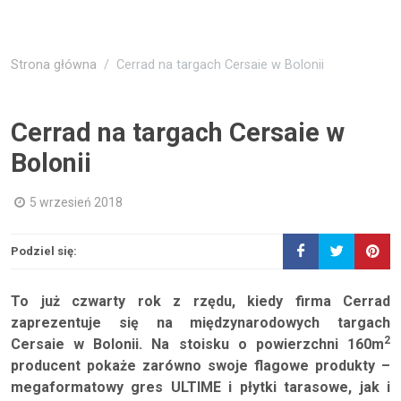
Strona główna
Cerrad na targach Cersaie w Bolonii
Cerrad na targach Cersaie w
Bolonii
5 wrzesień 2018
Podziel się:
To już czwarty rok z rzędu, kiedy firma Cerrad
zaprezentuje się na międzynarodowych targach
2
Cersaie w Bolonii. Na stoisku o powierzchni 160m
producent pokaże zarówno swoje flagowe produkty –
megaformatowy gres ULTIME i płytki tarasowe, jak i