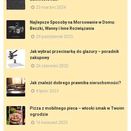
23 marzec 2024
Najlepsze Sposoby na Morsowanie w Domu:
Beczki, Wanny i Inne Rozwiązania
29 październik 2025
Jak wybrać przecinarkę do glazury – poradnik
zakupowy
26 czerwiec 2025
Jak znaleźć dobrego prawnika nieruchomości?
4 lipiec 2023
Pizza z mobilnego pieca – włoski smak w Twoim
ogrodzie
16 kwiecień 2025