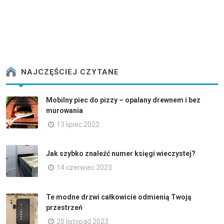
NAJCZĘŚCIEJ CZYTANE
Mobilny piec do pizzy – opalany drewnem i bez
murowania
13 lipiec 2022
Jak szybko znaleźć numer księgi wieczystej?
14 czerwiec 2023
Te modne drzwi całkowicie odmienią Twoją
przestrzeń
20 listopad 2023