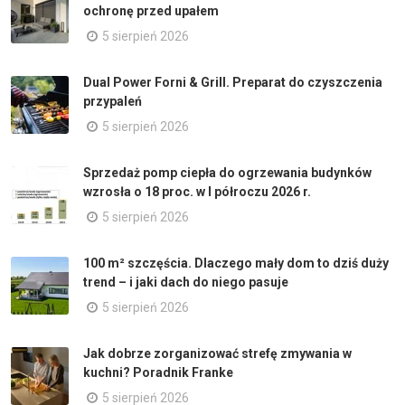
ochronę przed upałem
5 sierpień 2026
Dual Power Forni & Grill. Preparat do czyszczenia
przypaleń
5 sierpień 2026
Sprzedaż pomp ciepła do ogrzewania budynków
wzrosła o 18 proc. w I półroczu 2026 r.
5 sierpień 2026
100 m² szczęścia. Dlaczego mały dom to dziś duży
trend – i jaki dach do niego pasuje
5 sierpień 2026
Jak dobrze zorganizować strefę zmywania w
kuchni? Poradnik Franke
5 sierpień 2026