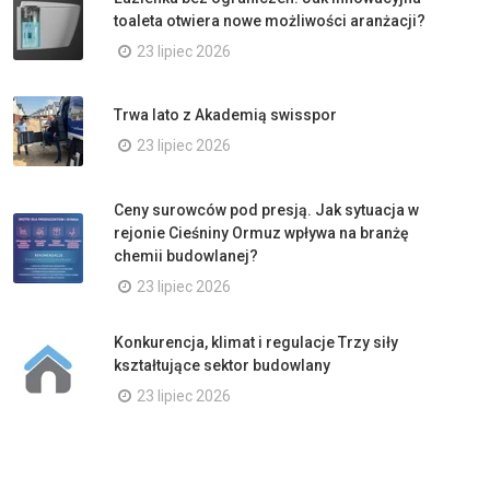
toaleta otwiera nowe możliwości aranżacji?
23 lipiec 2026
Trwa lato z Akademią swisspor
23 lipiec 2026
Ceny surowców pod presją. Jak sytuacja w
rejonie Cieśniny Ormuz wpływa na branżę
chemii budowlanej?
23 lipiec 2026
Konkurencja, klimat i regulacje Trzy siły
kształtujące sektor budowlany
23 lipiec 2026