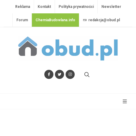
Reklama
Kontakt
Polityka prywatności
Newsletter
Forum
ChemiaBudowlana.info
redakcja@obud.pl