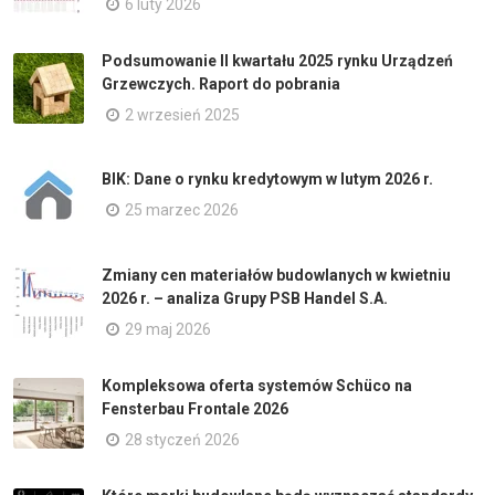
6 luty 2026
Podsumowanie II kwartału 2025 rynku Urządzeń
Grzewczych. Raport do pobrania
2 wrzesień 2025
BIK: Dane o rynku kredytowym w lutym 2026 r.
25 marzec 2026
Zmiany cen materiałów budowlanych w kwietniu
2026 r. – analiza Grupy PSB Handel S.A.
29 maj 2026
Kompleksowa oferta systemów Schüco na
Fensterbau Frontale 2026
28 styczeń 2026