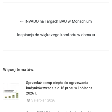
⇐ INVADO na Targach BAU w Monachium
Inspiracja do większego komfortu w domu ⇒
Więcej tematów:
Sprzedaż pomp ciepła do ogrzewania
budynków wzrosła o 18 proc. w I półroczu
2026 r.
5 sierpień 2026