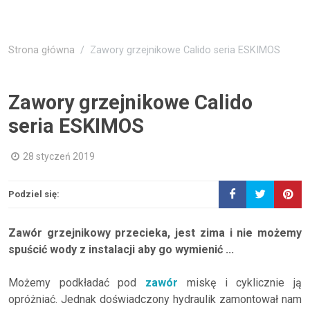
Strona główna
Zawory grzejnikowe Calido seria ESKIMOS
Zawory grzejnikowe Calido
seria ESKIMOS
28 styczeń 2019
Podziel się:
Zawór grzejnikowy przecieka, jest zima i nie możemy
spuścić wody z instalacji aby go wymienić ...
Możemy podkładać pod
zawór
miskę i cyklicznie ją
opróżniać. Jednak doświadczony hydraulik zamontował nam