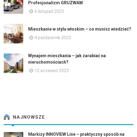
Profesjonalizm GRUZWAW
6 listopad 2023
Mieszkanie w stylu włoskim – co musisz wiedzieć?
4 październik 2023
Wynajem mieszkania – jak zarabiać na
nieruchomościach?
12 wrzesień 2023
NAJNOWSZE
Markizy INNOVIEW Line – praktyczny sposób na