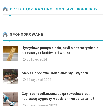
PRZEGLĄDY, RANKINGI, SONDAŻE, KONKURSY
SPONSOROWANE
Hybrydowa pompa ciepła, czyli o alternatywie dla
klasycznych kotłów- słów kilka
30 lipiec 2024
Meble Ogrodowe Drewniane: Styl i Wygoda
16 styczeń 2024
Czy ręczny odkurzacz bezprzewodowy jest
naprawdę wygodny w codziennym sprzątaniu?
30 październik 2023