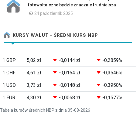
fotowoltaiczne będzie znacznie trudniejsza
24 październik 2025
KURSY WALUT - ŚREDNI KURS NBP
1 GBP
5,02 zł
-0,0144 zł
-0,2859%
1 CHF
4,61 zł
-0,0164 zł
-0,3546%
1 USD
3,73 zł
-0,0148 zł
-0,3950%
1 EUR
4,30 zł
-0,0068 zł
-0,1577%
Tabela kursów średnich NBP z dnia 05-08-2026