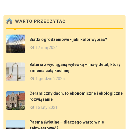
WARTO PRZECZYTAĆ
Siatki ogrodzeniowe - jaki kolor wybrać?
17 maj 2024
Bateria z wyciąganą wylewką – mały detal, który
zmienia całą kuchnię
1 grudzień 2025
Ceramiczny dach, to ekonomiczne i ekologiczne
rozwiązanie
16 luty 2021
Pasma świetlne – dlaczego warto w nie
zainwestować?