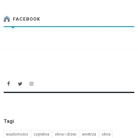
FACEBOOK
Tagi
wiadomości
czytelnia
okna i drzwi
wnetrza
okna