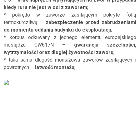
kiedy rura nie jest w osi z zaworem
;
*
pokrętło w zaworze zasilającym pokryte folią
termokurczliwą –
zabezpieczenie przed zabrudzeniami
do momentu oddania budynku do eksploatacji
;
*
korpus odkuwany z jednego elementu europejskiego
mosiądzu CW617N –
gwarancja szczelności,
wytrzymałości oraz długiej żywotności zaworu
;
*
taka sama długość montażowa zaworów zasilających i
powrotnych –
łatwość montażu
;