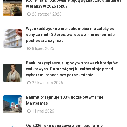
Które marki budowlane będą wyznaczać standardy
w branży w 2026 roku?
26 styczeń 2026
Wysokość zysku z nieruchomości nie zależy od
ceny za metr 80 proc. zwrotów z nieruchomości
pochodzi z czynszu
8 lipiec 2025
Banki przyspieszają ugody w sprawach kredytów
walutowych. Coraz więcej klientów staje przed
wyborem: proces czy porozumienie
22 kwiecień 2026
Baumit przejmuje 100% udziałów w firmie
Mastermas
11 maj 2026
Od 2026 roku dzierżawa ziemi pod farmy