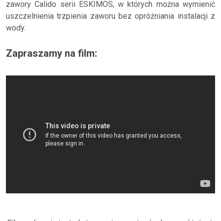
zawory Calido serii ESKIMOS, w których można wymienić
uszczelnienia trzpienia zaworu bez opróżniania instalacji z
wody.
Zapraszamy na film: