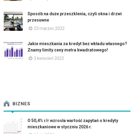
Sposób na duże przeszklenia, czyli okna i drzwi
przesuwne
23 marzec 2022
Jakie mieszkania za kredyt bez wkładu własnego?
Znamy limity ceny metra kwadratowego!
3 kwiecień 2022
BIZNES
O 50,4% r/r wzrosła wartość zapytań o kredyty
mieszkaniowe w styczniu 2026 r.