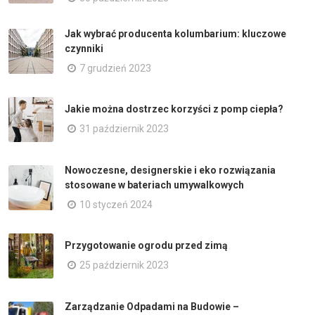
Jak wybrać producenta kolumbarium: kluczowe
czynniki
7 grudzień 2023
Jakie można dostrzec korzyści z pomp ciepła?
31 październik 2023
Nowoczesne, designerskie i eko rozwiązania
stosowane w bateriach umywalkowych
10 styczeń 2024
Przygotowanie ogrodu przed zimą
25 październik 2023
Zarządzanie Odpadami na Budowie –