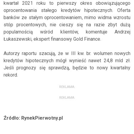
kwartał 2021 roku to pierwszy okres obowiązującego
oprocentowania stałego kredytów hipotecznych. Oferta
banków ze stałym oprocentowaniem, mimo widma wzrostu
stóp procentowych, nie cieszy się na razie zbyt dużą
popularnością wśród klientów, komentuje Andrzej
Łukaszewski, ekspert finansowy Gold Finance.
Autorzy raportu szacują, że w III kw. br. wolumen nowych
kredytów hipotecznych mógł wynieść nawet 24,8 mld zł.
Jeśli prognozy się sprawdzą, będzie to nowy kwartalny
rekord.
REKLAMA:
REKLAMA:
Źródło: RynekPierwotny.pl