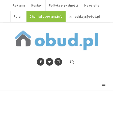
Reklama
Kontakt
Polityka prywatności
Newsletter
Forum
ChemiaBudowlana.info
redakcja@obud.pl