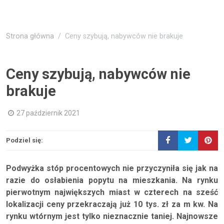
Strona główna
Ceny szybują, nabywców nie brakuje
Ceny szybują, nabywców nie
brakuje
27 październik 2021
Podziel się:
Podwyżka stóp procentowych nie przyczyniła się jak na
razie do osłabienia popytu na mieszkania. Na rynku
pierwotnym największych miast w czterech na sześć
lokalizacji ceny przekraczają już 10 tys. zł za m kw. Na
rynku wtórnym jest tylko nieznacznie taniej. Najnowsze