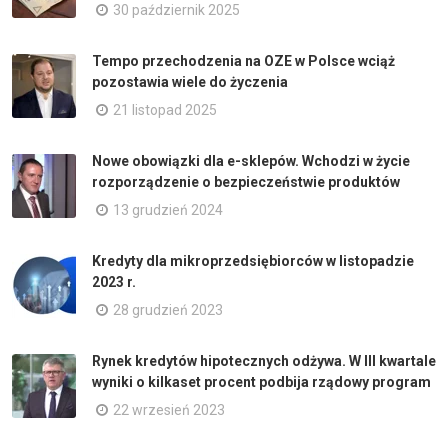
30 październik 2025
Tempo przechodzenia na OZE w Polsce wciąż
pozostawia wiele do życzenia
21 listopad 2025
Nowe obowiązki dla e-sklepów. Wchodzi w życie
rozporządzenie o bezpieczeństwie produktów
13 grudzień 2024
Kredyty dla mikroprzedsiębiorców w listopadzie
2023 r.
28 grudzień 2023
Rynek kredytów hipotecznych odżywa. W III kwartale
wyniki o kilkaset procent podbija rządowy program
22 wrzesień 2023