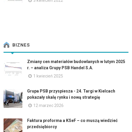
3 kwiecień 2022
BIZNES
Zmiany cen materiałów budowlanych w lutym 2025
r. – analiza Grupy PSB Handel S.A.
1 kwiecień 2025
Grupa PSB przyspiesza - 24. Targi w Kielcach
pokazały skalę rynku i nową strategię
12 marzec 2026
Faktura proforma a KSeF – co muszą wiedzieć
przedsiębiorcy