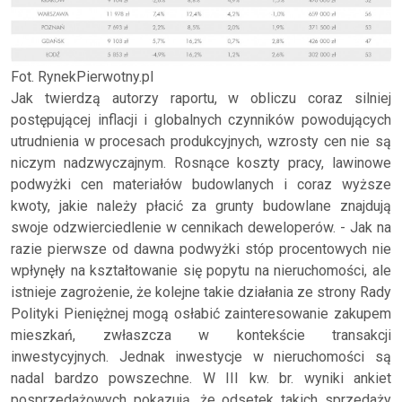
Fot. RynekPierwotny.pl
Jak twierdzą autorzy raportu, w obliczu coraz silniej
postępującej inflacji i globalnych czynników powodujących
utrudnienia w procesach produkcyjnych, wzrosty cen nie są
niczym nadzwyczajnym. Rosnące koszty pracy, lawinowe
podwyżki cen materiałów budowlanych i coraz wyższe
kwoty, jakie należy płacić za grunty budowlane znajdują
swoje odzwierciedlenie w cennikach deweloperów. - Jak na
razie pierwsze od dawna podwyżki stóp procentowych nie
wpłynęły na kształtowanie się popytu na nieruchomości, ale
istnieje zagrożenie, że kolejne takie działania ze strony Rady
Polityki Pieniężnej mogą osłabić zainteresowanie zakupem
mieszkań, zwłaszcza w kontekście transakcji
inwestycyjnych. Jednak inwestycje w nieruchomości są
nadal bardzo powszechne. W III kw. br. wyniki ankiet
posprzedażowych pokazują, że odsetek takich sprzedaży