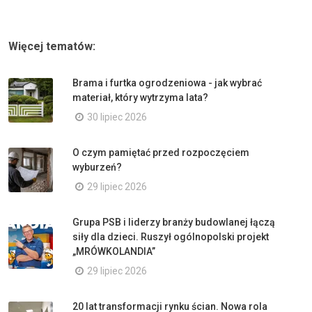
Więcej tematów:
Brama i furtka ogrodzeniowa - jak wybrać
materiał, który wytrzyma lata?
30 lipiec 2026
O czym pamiętać przed rozpoczęciem
wyburzeń?
29 lipiec 2026
Grupa PSB i liderzy branży budowlanej łączą
siły dla dzieci. Ruszył ogólnopolski projekt
„MRÓWKOLANDIA”
29 lipiec 2026
20 lat transformacji rynku ścian. Nowa rola