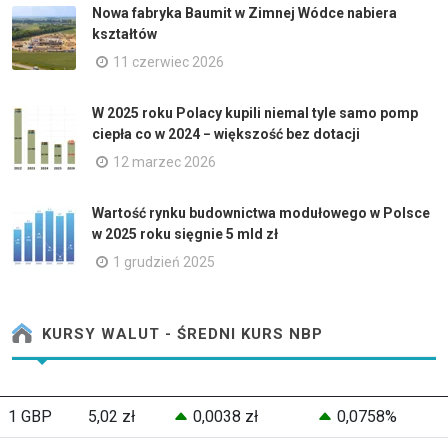
Nowa fabryka Baumit w Zimnej Wódce nabiera
kształtów
11 czerwiec 2026
W 2025 roku Polacy kupili niemal tyle samo pomp
ciepła co w 2024 − większość bez dotacji
12 marzec 2026
Wartość rynku budownictwa modułowego w Polsce
w 2025 roku sięgnie 5 mld zł
1 grudzień 2025
KURSY WALUT - ŚREDNI KURS NBP
1 GBP
5,02 zł
0,0038 zł
0,0758%