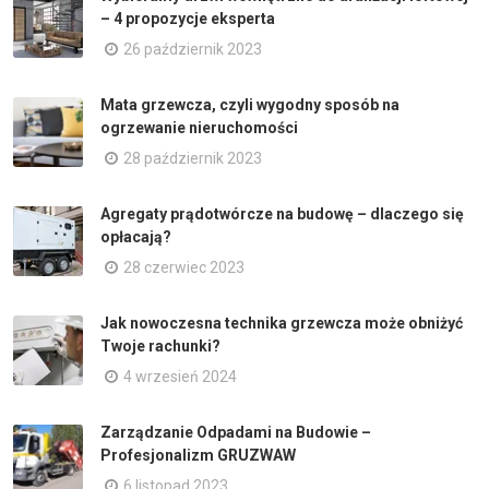
– 4 propozycje eksperta
26 październik 2023
Mata grzewcza, czyli wygodny sposób na
ogrzewanie nieruchomości
28 październik 2023
Agregaty prądotwórcze na budowę – dlaczego się
opłacają?
28 czerwiec 2023
Jak nowoczesna technika grzewcza może obniżyć
Twoje rachunki?
4 wrzesień 2024
Zarządzanie Odpadami na Budowie –
Profesjonalizm GRUZWAW
6 listopad 2023