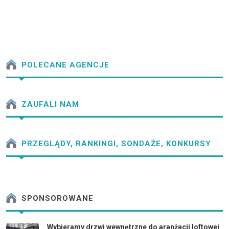
POLECANE AGENCJE
ZAUFALI NAM
PRZEGLĄDY, RANKINGI, SONDAŻE, KONKURSY
SPONSOROWANE
Wybieramy drzwi wewnętrzne do aranżacji loftowej