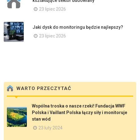
kształtujące sektor budowlany
23 lipiec 2026
Jaki dysk do monitoringu będzie najlepszy?
23 lipiec 2026
WARTO PRZECZYTAĆ
Wspólna troska o nasze rzeki! Fundacja WWF
Polska i Vaillant Polska łączy siły i monitoruje
stan wód
23 luty 2024