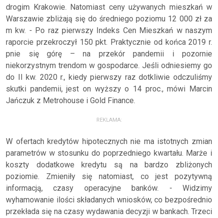
drogim Krakowie. Natomiast ceny używanych mieszkań w
Warszawie zbliżają się do średniego poziomu 12 000 zł za
m kw. - Po raz pierwszy Indeks Cen Mieszkań w naszym
raporcie przekroczył 150 pkt. Praktycznie od końca 2019 r.
pnie się górę – na przekór pandemii i pozornie
niekorzystnym trendom w gospodarce. Jeśli odniesiemy go
do II kw. 2020 r., kiedy pierwszy raz dotkliwie odczuliśmy
skutki pandemii, jest on wyższy o 14 proc., mówi Marcin
Jańczuk z Metrohouse i Gold Finance.
REKLAMA:
W ofertach kredytów hipotecznych nie ma istotnych zmian
parametrów w stosunku do poprzedniego kwartału. Marże i
koszty dodatkowe kredytu są na bardzo zbliżonych
poziomie. Zmieniły się natomiast, co jest pozytywną
informacją, czasy operacyjne banków. - Widzimy
wyhamowanie ilości składanych wniosków, co bezpośrednio
przekłada się na czasy wydawania decyzji w bankach. Trzeci