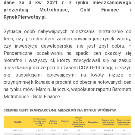
dane za 3 kw. 2021 r. z rynku mieszkaniowego
prezentują Metrohouse, Gold Finance i
RynekPierwotny.pl.
Sytuacja osób nabywających mieszkania, niezależnie od
tego, czy przedmiotem zainteresowania jest rynek wtórny,
czy inwestycje deweloperskie, nie jest zbyt dobra. –
Pandemiczne oczekiwania na spadki cen okazały się
nietrafne i wszyscy ci, którzy zdecydowali się na zakup
mieszkania jeszcze przed czasem COVID-19 mogą cieszyć
się transakcjami opiewającymi na kwoty niższe o
przynajmniej kilkanaście procent od obecnie notowanych cen
na rynku, mówi Marcin Jańczuk, współautor raportu Barometr
Metrohouse i Gold Finance.