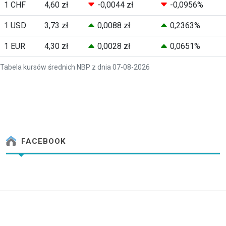
1 CHF
4,60 zł
-0,0044 zł
-0,0956%
1 USD
3,73 zł
0,0088 zł
0,2363%
1 EUR
4,30 zł
0,0028 zł
0,0651%
Tabela kursów średnich NBP z dnia 07-08-2026
FACEBOOK