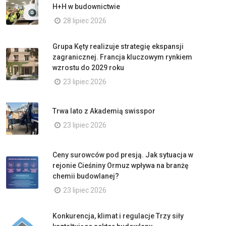
H+H w budownictwie
28 lipiec 2026
Grupa Kęty realizuje strategię ekspansji
zagranicznej. Francja kluczowym rynkiem
wzrostu do 2029 roku
23 lipiec 2026
Trwa lato z Akademią swisspor
23 lipiec 2026
Ceny surowców pod presją. Jak sytuacja w
rejonie Cieśniny Ormuz wpływa na branżę
chemii budowlanej?
23 lipiec 2026
Konkurencja, klimat i regulacje Trzy siły