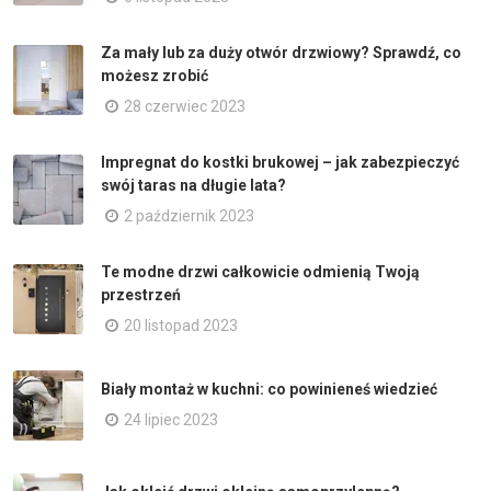
Za mały lub za duży otwór drzwiowy? Sprawdź, co
możesz zrobić
28 czerwiec 2023
Impregnat do kostki brukowej – jak zabezpieczyć
swój taras na długie lata?
2 październik 2023
Te modne drzwi całkowicie odmienią Twoją
przestrzeń
20 listopad 2023
Biały montaż w kuchni: co powinieneś wiedzieć
24 lipiec 2023