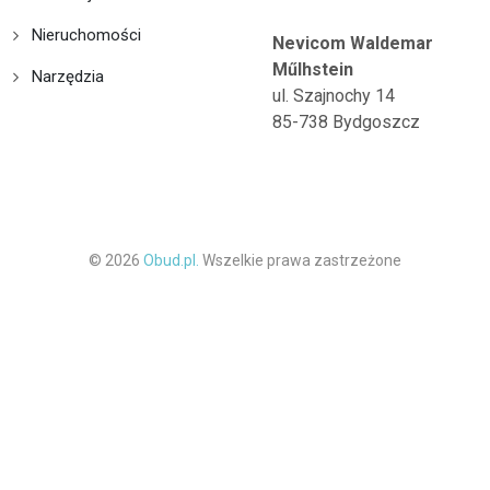
Nieruchomości
Nevicom Waldemar
Műlhstein
Narzędzia
ul. Szajnochy 14
85-738 Bydgoszcz
© 2026
Obud.pl.
Wszelkie prawa zastrzeżone