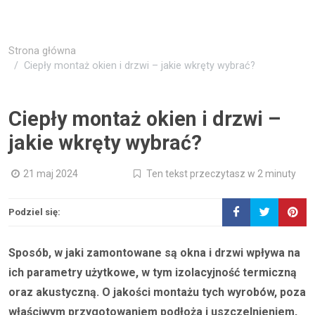
Strona główna
Ciepły montaż okien i drzwi – jakie wkręty wybrać?
Ciepły montaż okien i drzwi –
jakie wkręty wybrać?
21 maj 2024
Ten tekst przeczytasz w 2 minuty
Podziel się:
Sposób, w jaki zamontowane są okna i drzwi wpływa na
ich parametry użytkowe, w tym izolacyjność termiczną
oraz akustyczną. O jakości montażu tych wyrobów, poza
właściwym przygotowaniem podłoża i uszczelnieniem,