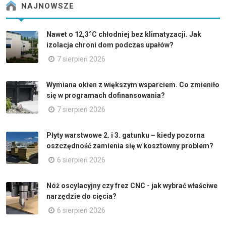
NAJNOWSZE
Nawet o 12,3°C chłodniej bez klimatyzacji. Jak
izolacja chroni dom podczas upałów?
7 sierpień 2026
Wymiana okien z większym wsparciem. Co zmieniło
się w programach dofinansowania?
7 sierpień 2026
Płyty warstwowe 2. i 3. gatunku – kiedy pozorna
oszczędność zamienia się w kosztowny problem?
6 sierpień 2026
Nóż oscylacyjny czy frez CNC - jak wybrać właściwe
narzędzie do cięcia?
6 sierpień 2026