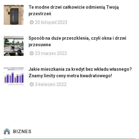
Te modne drzwi całkowicie odmienią Twoją
przestrzeń
20 listopad 2023
Sposób na duże przeszklenia, czyli okna i drzwi
przesuwne
23 marzec 2022
Jakie mieszkania za kredyt bez wkładu własnego?
Znamy limity ceny metra kwadratowego!
3 kwiecień 2022
BIZNES