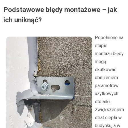
Podstawowe błędy montażowe – jak
ich uniknąć?
Popełnione na
etapie
montażu błędy
mogą
skutkować
obniżeniem
parametrów
użytkowych
stolarki,
zwiększeniem
strat ciepła w
budynku, a w