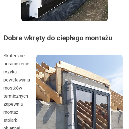
Dobre wkręty do ciepłego montażu
Skuteczne
ograniczenie
ryzyka
powstawania
mostków
termicznych
zapewnia
montaż
stolarki
okiennej i