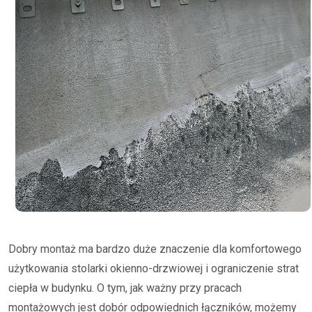
Dobry montaż ma bardzo duże znaczenie dla komfortowego
użytkowania stolarki okienno-drzwiowej i ograniczenie strat
ciepła w budynku. O tym, jak ważny przy pracach
montażowych jest dobór odpowiednich łączników, możemy