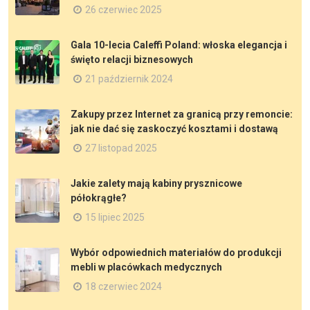
26 czerwiec 2025
Gala 10-lecia Caleffi Poland: włoska elegancja i
święto relacji biznesowych
21 październik 2024
Zakupy przez Internet za granicą przy remoncie:
jak nie dać się zaskoczyć kosztami i dostawą
27 listopad 2025
Jakie zalety mają kabiny prysznicowe
półokrągłe?
15 lipiec 2025
Wybór odpowiednich materiałów do produkcji
mebli w placówkach medycznych
18 czerwiec 2024