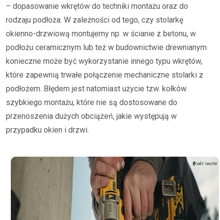
– dopasowanie wkrętów do techniki montażu oraz do
rodzaju podłoża. W zależności od tego, czy stolarkę
okienno-drzwiową montujemy np. w ścianie z betonu, w
podłożu ceramicznym lub też w budownictwie drewnianym
konieczne może być wykorzystanie innego typu wkrętów,
które zapewnią trwałe połączenie mechaniczne stolarki z
podłożem. Błędem jest natomiast użycie tzw. kołków
szybkiego montażu, które nie są dostosowane do
przenoszenia dużych obciążeń, jakie występują w
przypadku okien i drzwi.