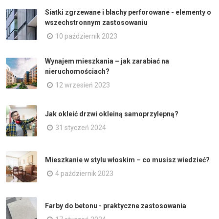
Siatki zgrzewane i blachy perforowane - elementy o
wszechstronnym zastosowaniu
10 październik 2023
Wynajem mieszkania – jak zarabiać na
nieruchomościach?
12 wrzesień 2023
Jak okleić drzwi okleiną samoprzylepną?
31 styczeń 2024
Mieszkanie w stylu włoskim – co musisz wiedzieć?
4 październik 2023
Farby do betonu - praktyczne zastosowania