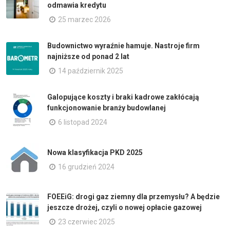
odmawia kredytu
25 marzec 2026
Budownictwo wyraźnie hamuje. Nastroje firm
najniższe od ponad 2 lat
14 październik 2025
Galopujące koszty i braki kadrowe zakłócają
funkcjonowanie branży budowlanej
6 listopad 2024
Nowa klasyfikacja PKD 2025
16 grudzień 2024
FOEEiG: drogi gaz ziemny dla przemysłu? A będzie
jeszcze drożej, czyli o nowej opłacie gazowej
23 czerwiec 2025