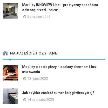
Markizy INNOVIEW Line – praktyczny sposób na
ochronę przed upałem
5 sierpień 2026
NAJCZĘŚCIEJ CZYTANE
Mobilny piec do pizzy – opalany drewnem i bez
murowania
13 lipiec 2022
Jak szybko znaleźć numer księgi wieczystej?
14 czerwiec 2023