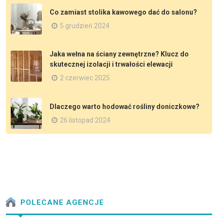
Co zamiast stolika kawowego dać do salonu?
5 grudzień 2024
Jaka wełna na ściany zewnętrzne? Klucz do
skutecznej izolacji i trwałości elewacji
2 czerwiec 2025
Dlaczego warto hodować rośliny doniczkowe?
26 listopad 2024
POLECANE AGENCJE