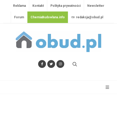
Reklama
Kontakt
Polityka prywatności
Newsletter
Forum
ChemiaBudowlana.info
redakcja@obud.pl