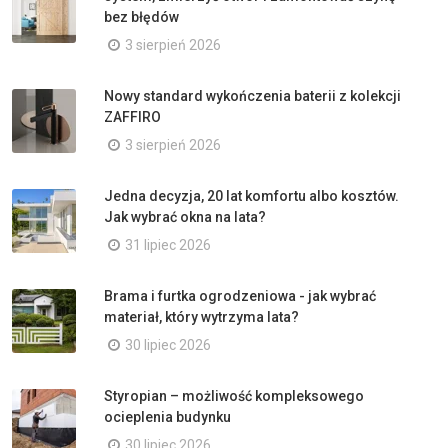
bez błędów
3 sierpień 2026
Nowy standard wykończenia baterii z kolekcji
ZAFFIRO
3 sierpień 2026
Jedna decyzja, 20 lat komfortu albo kosztów.
Jak wybrać okna na lata?
31 lipiec 2026
Brama i furtka ogrodzeniowa - jak wybrać
materiał, który wytrzyma lata?
30 lipiec 2026
Styropian – możliwość kompleksowego
ocieplenia budynku
30 lipiec 2026