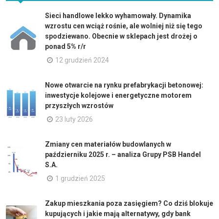
Sieci handlowe lekko wyhamowały. Dynamika
wzrostu cen wciąż rośnie, ale wolniej niż się tego
spodziewano. Obecnie w sklepach jest drożej o
ponad 5% r/r
12 grudzień 2024
Nowe otwarcie na rynku prefabrykacji betonowej:
inwestycje kolejowe i energetyczne motorem
przyszłych wzrostów
23 luty 2026
Zmiany cen materiałów budowlanych w
październiku 2025 r. – analiza Grupy PSB Handel
S.A.
1 grudzień 2025
Zakup mieszkania poza zasięgiem? Co dziś blokuje
kupujących i jakie mają alternatywy, gdy bank