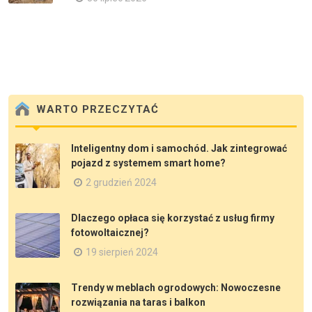
WARTO PRZECZYTAĆ
Inteligentny dom i samochód. Jak zintegrować
pojazd z systemem smart home?
2 grudzień 2024
Dlaczego opłaca się korzystać z usług firmy
fotowoltaicznej?
19 sierpień 2024
Trendy w meblach ogrodowych: Nowoczesne
rozwiązania na taras i balkon