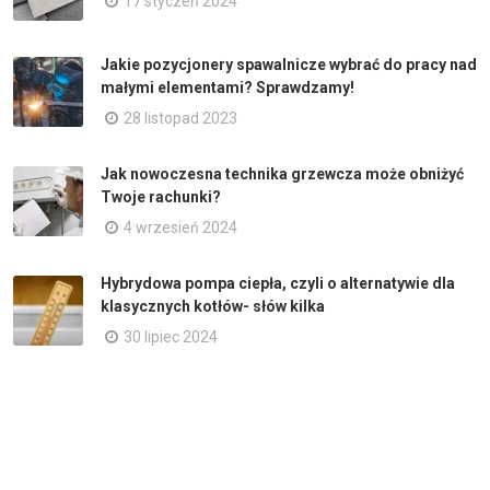
17 styczeń 2024
Jakie pozycjonery spawalnicze wybrać do pracy nad
małymi elementami? Sprawdzamy!
28 listopad 2023
Jak nowoczesna technika grzewcza może obniżyć
Twoje rachunki?
4 wrzesień 2024
Hybrydowa pompa ciepła, czyli o alternatywie dla
klasycznych kotłów- słów kilka
30 lipiec 2024