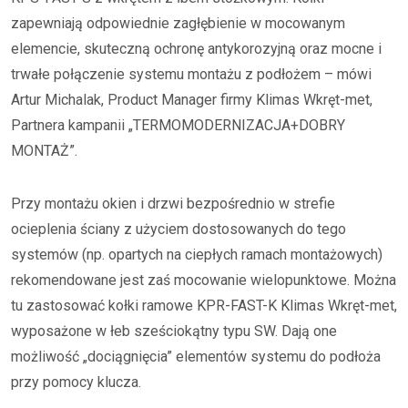
zapewniają odpowiednie zagłębienie w mocowanym
elemencie, skuteczną ochronę antykorozyjną oraz mocne i
trwałe połączenie systemu montażu z podłożem – mówi
Artur Michalak, Product Manager firmy Klimas Wkręt-met,
Partnera kampanii „TERMOMODERNIZACJA+DOBRY
MONTAŻ”.
Przy montażu okien i drzwi bezpośrednio w strefie
ocieplenia ściany z użyciem dostosowanych do tego
systemów (np. opartych na ciepłych ramach montażowych)
rekomendowane jest zaś mocowanie wielopunktowe. Można
tu zastosować kołki ramowe KPR-FAST-K Klimas Wkręt-met,
wyposażone w łeb sześciokątny typu SW. Dają one
możliwość „dociągnięcia” elementów systemu do podłoża
przy pomocy klucza.