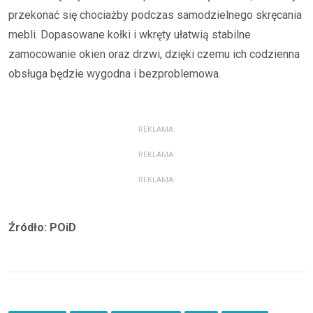
przekonać się chociażby podczas samodzielnego skręcania
mebli. Dopasowane kołki i wkręty ułatwią stabilne
zamocowanie okien oraz drzwi, dzięki czemu ich codzienna
obsługa będzie wygodna i bezproblemowa.
REKLAMA:
REKLAMA:
REKLAMA:
Źródło: POiD