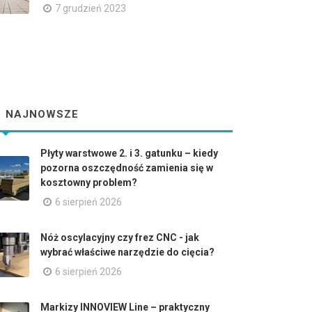
7 grudzień 2023
NAJNOWSZE
Płyty warstwowe 2. i 3. gatunku – kiedy
pozorna oszczędność zamienia się w
kosztowny problem?
6 sierpień 2026
Nóż oscylacyjny czy frez CNC - jak
wybrać właściwe narzędzie do cięcia?
6 sierpień 2026
Markizy INNOVIEW Line – praktyczny