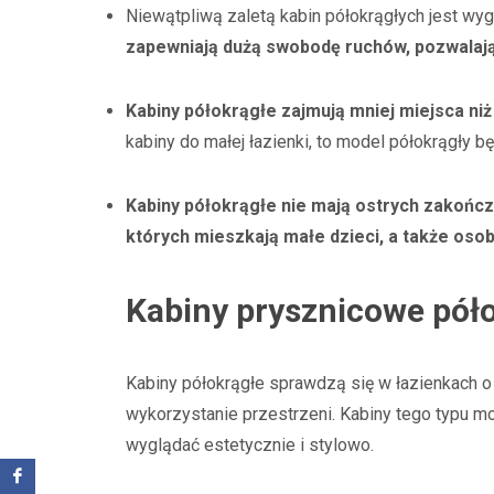
Niewątpliwą zaletą kabin półokrągłych jest wy
zapewniają dużą swobodę ruchów, pozwalaj
Kabiny półokrągłe zajmują mniej miejsca n
kabiny do małej łazienki, to model półokrągły b
Kabiny półokrągłe nie mają ostrych zakończ
których mieszkają małe dzieci, a także oso
Kabiny prysznicowe póło
Kabiny półokrągłe sprawdzą się w łazienkach o
wykorzystanie przestrzeni. Kabiny tego typu
wyglądać estetycznie i stylowo.