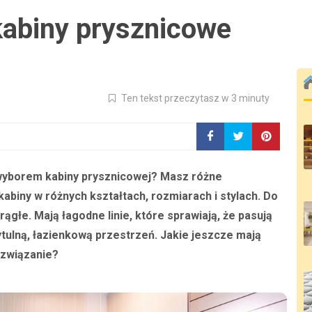
kabiny prysznicowe
Ten tekst przeczytasz w 3 minuty
 wyborem kabiny prysznicowej? Masz różne
abiny w różnych kształtach, rozmiarach i stylach. Do
ągłe. Mają łagodne linie, które sprawiają, że pasują
ytulną, łazienkową przestrzeń. Jakie jeszcze mają
ozwiązanie?