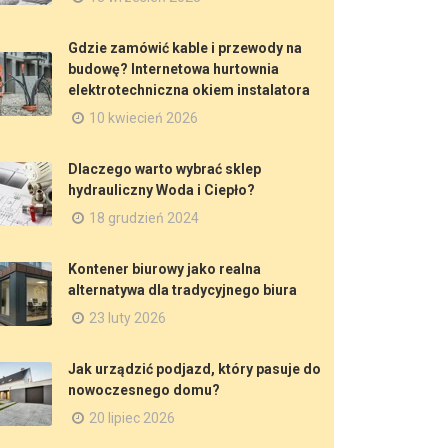
Gdzie zamówić kable i przewody na
budowę? Internetowa hurtownia
elektrotechniczna okiem instalatora
10 kwiecień 2026
Dlaczego warto wybrać sklep
hydrauliczny Woda i Ciepło?
18 grudzień 2024
Kontener biurowy jako realna
alternatywa dla tradycyjnego biura
23 luty 2026
Jak urządzić podjazd, który pasuje do
nowoczesnego domu?
20 lipiec 2026