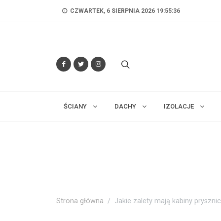
CZWARTEK, 6 SIERPNIA 2026 19:55:37
ŚCIANY
DACHY
IZOLACJE
Strona główna
Jakie zalety mają kabiny pryszn