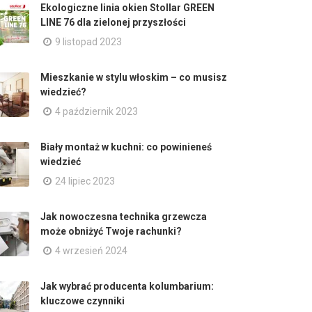
Ekologiczne linia okien Stollar GREEN
LINE 76 dla zielonej przyszłości
9 listopad 2023
Mieszkanie w stylu włoskim – co musisz
wiedzieć?
4 październik 2023
Biały montaż w kuchni: co powinieneś
wiedzieć
24 lipiec 2023
Jak nowoczesna technika grzewcza
może obniżyć Twoje rachunki?
4 wrzesień 2024
Jak wybrać producenta kolumbarium:
kluczowe czynniki