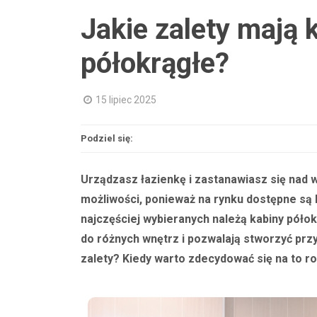
Jakie zalety mają 
półokrągłe?
15 lipiec 2025
Podziel się:
Urządzasz łazienkę i zastanawiasz się nad
możliwości, ponieważ na rynku dostępne są k
najczęściej wybieranych należą kabiny półokr
do różnych wnętrz i pozwalają stworzyć prz
zalety? Kiedy warto zdecydować się na to r