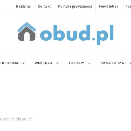
Reklama
Kontakt
Polityka prywatności
Newsletter
Fo
OCHRONA
WNĘTRZA
OGRODY
OKNA I DRZWI
icowe półokrągłe?