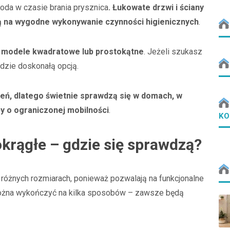
goda w czasie brania prysznica
. Łukowate drzwi i ściany
ą na wygodne wykonywanie czynności higienicznych
.
iż modele kwadratowe lub prostokątne
. Jeżeli szukasz
ędzie doskonałą opcją.
eń, dlatego świetnie sprawdzą się w domach, w
by o ograniczonej mobilności
.
KO
krągłe – gdzie się sprawdzą?
 różnych rozmiarach, ponieważ pozwalają na funkcjonalne
 można wykończyć na kilka sposobów – zawsze będą