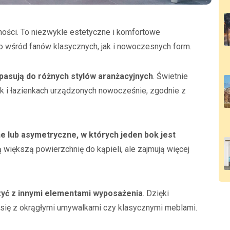
rności. To niezwykle estetyczne i komfortowe
o wśród fanów klasycznych, jak i nowoczesnych form.
 pasują do różnych stylów aranżacyjnych
. Świetnie
k i łazienkach urządzonych nowocześnie, zgodnie z
e lub asymetryczne, w których jeden bok jest
 większą powierzchnię do kąpieli, ale zajmują więcej
zyć z innymi elementami wyposażenia
. Dzięki
się z okrągłymi umywalkami czy klasycznymi meblami.