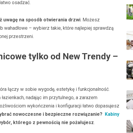
 łatwo osadzać.
eż uwagę na sposób otwierania drzwi
. Możesz
b wahadłowe – wybierz takie, które najlepiej sprawdzą
nej przestrzeni.
nicowe tylko od New Trendy –
óra łączy w sobie wygodę, estetykę i funkcjonalność.
 łazienkach, nadając im przytulnego, a zarazem
ożliwościom wykończenia i konfiguracji łatwo dopasujesz
ybrać nowoczesne i bezpieczne rozwiązanie?
Kabiny
ybór, którego z pewnością nie pożałujesz
.