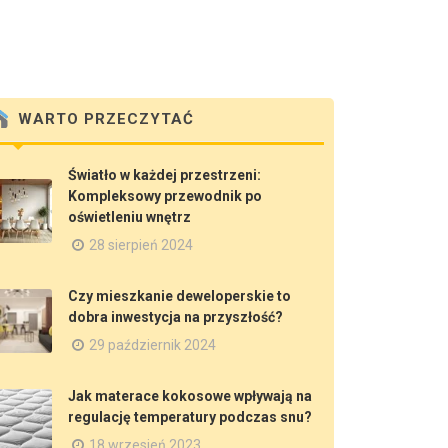
WARTO PRZECZYTAĆ
Światło w każdej przestrzeni:
Kompleksowy przewodnik po
oświetleniu wnętrz
28 sierpień 2024
Czy mieszkanie deweloperskie to
dobra inwestycja na przyszłość?
29 październik 2024
Jak materace kokosowe wpływają na
regulację temperatury podczas snu?
18 wrzesień 2023