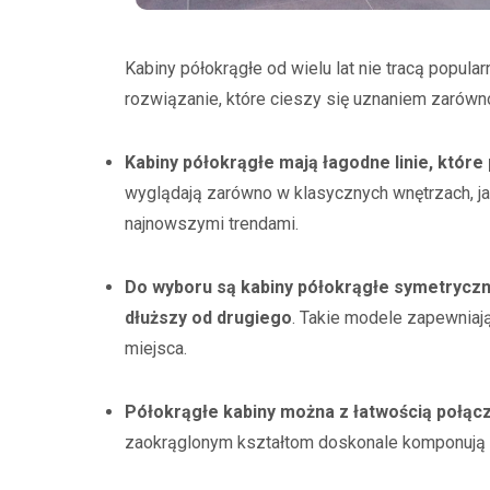
Kabiny półokrągłe od wielu lat nie tracą popula
rozwiązanie, które cieszy się uznaniem zarówn
Kabiny półokrągłe mają łagodne linie, które
wyglądają zarówno w klasycznych wnętrzach, ja
najnowszymi trendami.
Do wyboru są kabiny półokrągłe symetryczn
dłuższy od drugiego
. Takie modele zapewniają
miejsca.
Półokrągłe kabiny można z łatwością połąc
zaokrąglonym kształtom doskonale komponują 