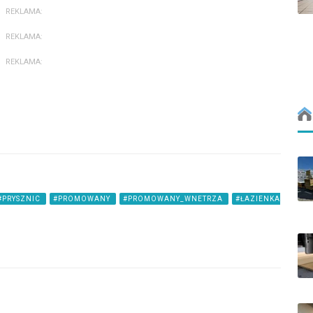
REKLAMA:
REKLAMA:
REKLAMA:
#PRYSZNIC
#PROMOWANY
#PROMOWANY_WNETRZA
#ŁAZIENKA