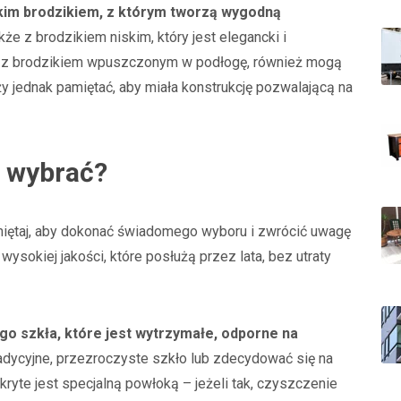
okim brodzikiem, z którym tworzą wygodną
kże z brodzikiem niskim, który jest elegancki i
nę z brodzikiem wpuszczonym w podłogę, również mogą
y jednak pamiętać, aby miała konstrukcję pozwalającą na
ą wybrać?
amiętaj, aby dokonać świadomego wyboru i zwrócić uwagę
wysokiej jakości, które posłużą przez lata, bez utraty
o szkła, które jest wytrzymałe, odporne na
adycyjne, przezroczyste szkło lub zdecydować się na
yte jest specjalną powłoką – jeżeli tak, czyszczenie