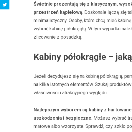
Świetnie prezentują się z klasycznym, wys
przestrzeń kąpielową
. Doskonale łączą się ta
minimalistyczny. Osoby, które chcą mieć kabi
wybrać kabinę półokrągłą. W tym wypadku należ
zlicowanie z posadzką.
Kabiny półokrągłe – jak
Jeżeli decydujesz się na kabinę półokrągłą, p
na kilka istotnych elementów. Szukaj produktów 
właściwości i atrakcyjnego wyglądu.
Najlepszym wyborem są kabiny z hartowaneg
uszkodzenia i bezpieczne
. Możesz wybrać tr
matowe albo wzorzyste. Sprawdź, czy szkło pokr