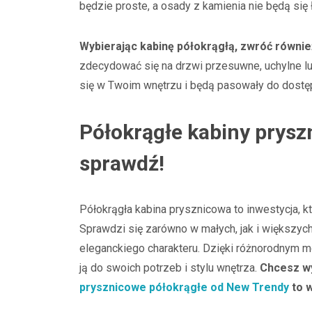
będzie proste, a osady z kamienia nie będą się
Wybierając kabinę półokrągłą, zwróć równi
zdecydować się na drzwi przesuwne, uchylne lu
się w Twoim wnętrzu i będą pasowały do dostęp
Półokrągłe kabiny prysz
sprawdź!
Półokrągła kabina prysznicowa to inwestycja, kt
Sprawdzi się zarówno w małych, jak i większych
eleganckiego charakteru. Dzięki różnorodnym m
ją do swoich potrzeb i stylu wnętrza.
Chcesz w
prysznicowe półokrągłe od New Trendy
to w