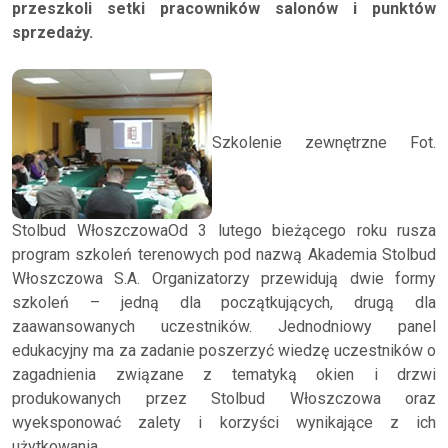
przeszkoli setki pracowników salonów i punktów
sprzedaży.
Szkolenie zewnętrzne Fot.
Stolbud WłoszczowaOd 3 lutego bieżącego roku rusza
program szkoleń terenowych pod nazwą Akademia Stolbud
Włoszczowa S.A. Organizatorzy przewidują dwie formy
szkoleń – jedną dla początkujących, drugą dla
zaawansowanych uczestników. Jednodniowy panel
edukacyjny ma za zadanie poszerzyć wiedzę uczestników o
zagadnienia związane z tematyką okien i drzwi
produkowanych przez Stolbud Włoszczowa oraz
wyeksponować zalety i korzyści wynikające z ich
użytkowania.