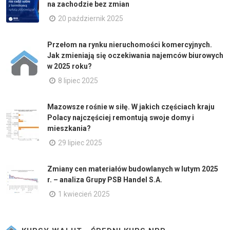
na zachodzie bez zmian
20 październik 2025
Przełom na rynku nieruchomości komercyjnych.
Jak zmieniają się oczekiwania najemców biurowych
w 2025 roku?
8 lipiec 2025
Mazowsze rośnie w siłę. W jakich częściach kraju
Polacy najczęściej remontują swoje domy i
mieszkania?
29 lipiec 2025
Zmiany cen materiałów budowlanych w lutym 2025
r. – analiza Grupy PSB Handel S.A.
1 kwiecień 2025