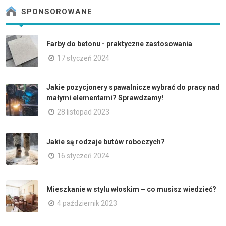
SPONSOROWANE
Farby do betonu - praktyczne zastosowania
17 styczeń 2024
Jakie pozycjonery spawalnicze wybrać do pracy nad
małymi elementami? Sprawdzamy!
28 listopad 2023
Jakie są rodzaje butów roboczych?
16 styczeń 2024
Mieszkanie w stylu włoskim – co musisz wiedzieć?
4 październik 2023