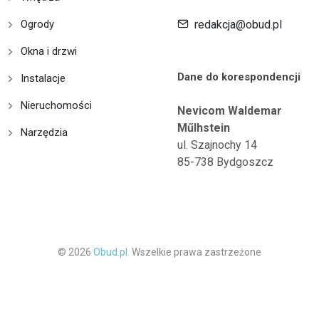
Ogrody
redakcja@obud.pl
Okna i drzwi
Dane do korespondencji
Instalacje
Nieruchomości
Nevicom Waldemar
Műlhstein
Narzędzia
ul. Szajnochy 14
85-738 Bydgoszcz
© 2026
Obud.pl.
Wszelkie prawa zastrzeżone