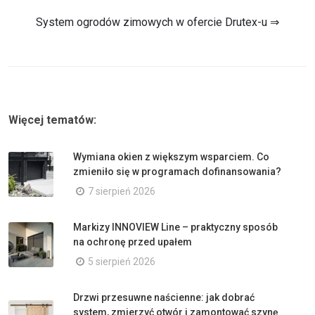
System ogrodów zimowych w ofercie Drutex-u ⇒
Więcej tematów:
Wymiana okien z większym wsparciem. Co
zmieniło się w programach dofinansowania?
7 sierpień 2026
Markizy INNOVIEW Line – praktyczny sposób
na ochronę przed upałem
5 sierpień 2026
Drzwi przesuwne naścienne: jak dobrać
system, zmierzyć otwór i zamontować szynę