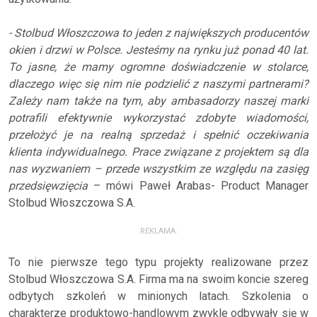
- Stolbud Włoszczowa to jeden z największych producentów
okien i drzwi w Polsce. Jesteśmy na rynku już ponad 40 lat.
To jasne, że mamy ogromne doświadczenie w stolarce,
dlaczego więc się nim nie podzielić z naszymi partnerami?
Zależy nam także na tym, aby ambasadorzy naszej marki
potrafili efektywnie wykorzystać zdobyte wiadomości,
przełożyć je na realną sprzedaż i spełnić oczekiwania
klienta indywidualnego. Prace związane z projektem są dla
nas wyzwaniem – przede wszystkim ze względu na zasięg
przedsięwzięcia
– mówi Paweł Arabas- Product Manager
Stolbud Włoszczowa S.A.
REKLAMA:
To nie pierwsze tego typu projekty realizowane przez
Stolbud Włoszczowa S.A. Firma ma na swoim koncie szereg
odbytych szkoleń w minionych latach. Szkolenia o
charakterze produktowo-handlowym zwykle odbywały się w