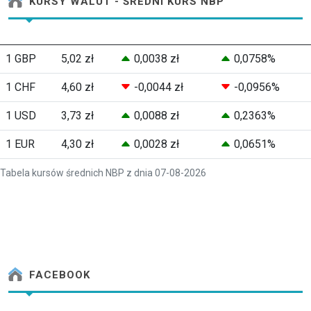
KURSY WALUT - ŚREDNI KURS NBP
1 GBP
5,02 zł
0,0038 zł
0,0758%
1 CHF
4,60 zł
-0,0044 zł
-0,0956%
1 USD
3,73 zł
0,0088 zł
0,2363%
1 EUR
4,30 zł
0,0028 zł
0,0651%
Tabela kursów średnich NBP z dnia 07-08-2026
FACEBOOK