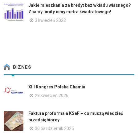
Jakie mieszkania za kredyt bez wkładu własnego?
Znamy limity ceny metra kwadratowego!
3 kwiecień 2022
BIZNES
XIII Kongres Polska Chemia
29 kwiecień 2026
Faktura proforma a KSeF – co muszą wiedzieć
przedsiębiorcy
30 październik 2025