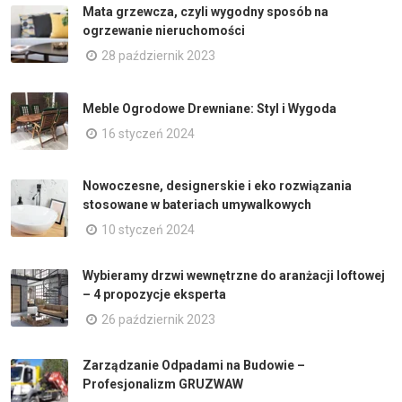
Mata grzewcza, czyli wygodny sposób na
ogrzewanie nieruchomości
28 październik 2023
Meble Ogrodowe Drewniane: Styl i Wygoda
16 styczeń 2024
Nowoczesne, designerskie i eko rozwiązania
stosowane w bateriach umywalkowych
10 styczeń 2024
Wybieramy drzwi wewnętrzne do aranżacji loftowej
– 4 propozycje eksperta
26 październik 2023
Zarządzanie Odpadami na Budowie –
Profesjonalizm GRUZWAW