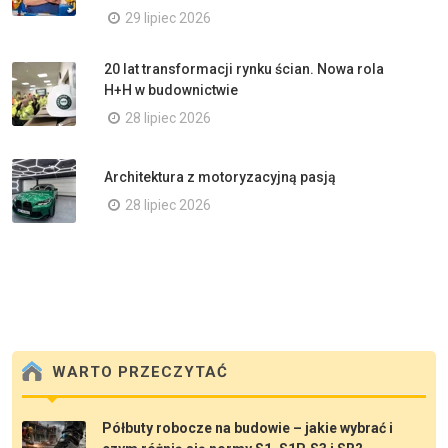
29 lipiec 2026
20 lat transformacji rynku ścian. Nowa rola
H+H w budownictwie
28 lipiec 2026
Architektura z motoryzacyjną pasją
28 lipiec 2026
WARTO PRZECZYTAĆ
Półbuty robocze na budowie – jakie wybrać i