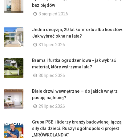
bez błędów
3 sierpień 2026
Jedna decyzja, 20 lat komfortu albo kosztów.
Jak wybrać okna na lata?
31 lipiec 2026
Brama i furtka ogrodzeniowa - jak wybrać
materiał, który wytrzyma lata?
30 lipiec 2026
Białe drzwi wewnętrzne — do jakich wnętrz
pasują najlepiej?
29 lipiec 2026
Grupa PSB i liderzy branży budowlanej łączą
siły dla dzieci. Ruszył ogólnopolski projekt
„MRÓWKOLANDIA”