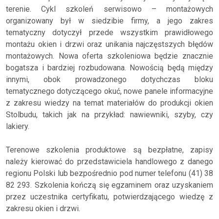
terenie. Cykl szkoleń serwisowo – montażowych
organizowany był w siedzibie firmy, a jego zakres
tematyczny dotyczył przede wszystkim prawidłowego
montażu okien i drzwi oraz unikania najczęstszych błędów
montażowych. Nowa oferta szkoleniowa będzie znacznie
bogatsza i bardziej rozbudowana. Nowością będą między
innymi, obok prowadzonego dotychczas bloku
tematycznego dotyczącego okuć, nowe panele informacyjne
z zakresu wiedzy na temat materiałów do produkcji okien
Stolbudu, takich jak na przykład: nawiewniki, szyby, czy
lakiery.
Terenowe szkolenia produktowe są bezpłatne, zapisy
należy kierować do przedstawiciela handlowego z danego
regionu Polski lub bezpośrednio pod numer telefonu (41) 38
82 293. Szkolenia kończą się egzaminem oraz uzyskaniem
przez uczestnika certyfikatu, potwierdzającego wiedzę z
zakresu okien i drzwi.