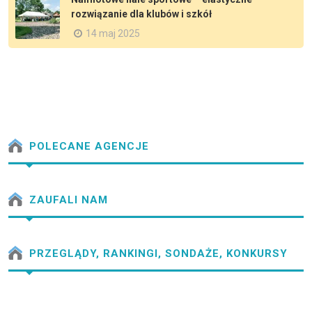
rozwiązanie dla klubów i szkół
14 maj 2025
POLECANE AGENCJE
ZAUFALI NAM
PRZEGLĄDY, RANKINGI, SONDAŻE, KONKURSY