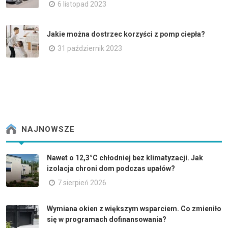
6 listopad 2023
Jakie można dostrzec korzyści z pomp ciepła?
31 październik 2023
NAJNOWSZE
Nawet o 12,3°C chłodniej bez klimatyzacji. Jak
izolacja chroni dom podczas upałów?
7 sierpień 2026
Wymiana okien z większym wsparciem. Co zmieniło
się w programach dofinansowania?