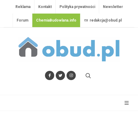
Reklama
Kontakt
Polityka prywatności
Newsletter
Forum
ChemiaBudowlana.info
redakcja@obud.pl