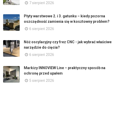
7 sierpień 2026
Płyty warstwowe 2. i 3. gatunku – kiedy pozorna
oszczędność zamienia się w kosztowny problem?
6 sierpień 2026
Nóż oscylacyjny czy frez CNC - jak wybrać właściwe
narzędzie do cięcia?
6 sierpień 2026
Markizy INNOVIEW Line – praktyczny sposób na
ochronę przed upałem
5 sierpień 2026