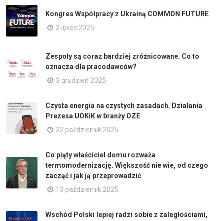
Kongres Współpracy z Ukrainą COMMON FUTURE
2 lipiec 2025
Zespoły są coraz bardziej zróżnicowane. Co to
oznacza dla pracodawców?
3 grudzień 2025
Czysta energia na czystych zasadach. Działania
Prezesa UOKiK w branży OZE
22 październik 2025
Co piąty właściciel domu rozważa
termomodernizację. Większość nie wie, od czego
zacząć i jak ją przeprowadzić
13 październik 2025
Wschód Polski lepiej radzi sobie z zaległościami,