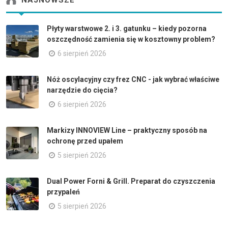
NAJNOWSZE
Płyty warstwowe 2. i 3. gatunku – kiedy pozorna
oszczędność zamienia się w kosztowny problem?
6 sierpień 2026
Nóż oscylacyjny czy frez CNC - jak wybrać właściwe
narzędzie do cięcia?
6 sierpień 2026
Markizy INNOVIEW Line – praktyczny sposób na
ochronę przed upałem
5 sierpień 2026
Dual Power Forni & Grill. Preparat do czyszczenia
przypaleń
5 sierpień 2026