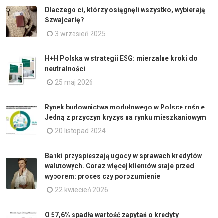
Dlaczego ci, którzy osiągnęli wszystko, wybierają
Szwajcarię?
3 wrzesień 2025
H+H Polska w strategii ESG: mierzalne kroki do
neutralności
25 maj 2026
Rynek budownictwa modułowego w Polsce rośnie.
Jedną z przyczyn kryzys na rynku mieszkaniowym
20 listopad 2024
Banki przyspieszają ugody w sprawach kredytów
walutowych. Coraz więcej klientów staje przed
wyborem: proces czy porozumienie
22 kwiecień 2026
O 57,6% spadła wartość zapytań o kredyty