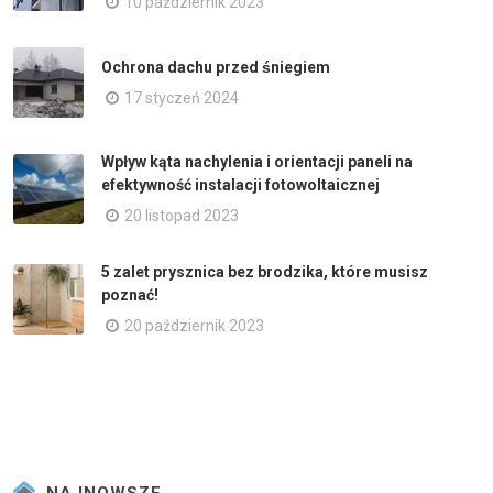
10 październik 2023
Ochrona dachu przed śniegiem
17 styczeń 2024
Wpływ kąta nachylenia i orientacji paneli na
efektywność instalacji fotowoltaicznej
20 listopad 2023
5 zalet prysznica bez brodzika, które musisz
poznać!
20 październik 2023