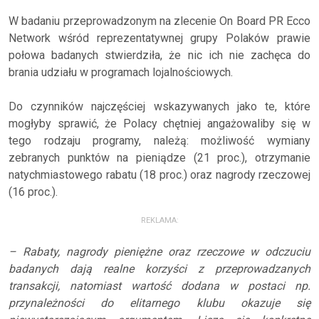
W badaniu przeprowadzonym na zlecenie On Board PR Ecco
Network wśród reprezentatywnej grupy Polaków prawie
połowa badanych stwierdziła, że nic ich nie zachęca do
brania udziału w programach lojalnościowych.
Do czynników najczęściej wskazywanych jako te, które
mogłyby sprawić, że Polacy chętniej angażowaliby się w
tego rodzaju programy, należą: możliwość wymiany
zebranych punktów na pieniądze (21 proc.), otrzymanie
natychmiastowego rabatu (18 proc.) oraz nagrody rzeczowej
(16 proc.).
REKLAMA:
– Rabaty, nagrody pieniężne oraz rzeczowe w odczuciu
badanych dają realne korzyści z przeprowadzanych
transakcji, natomiast wartość dodana w postaci np.
przynależności do elitarnego klubu okazuje się