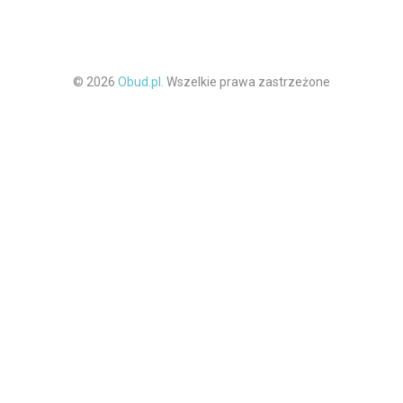
© 2026
Obud.pl.
Wszelkie prawa zastrzeżone