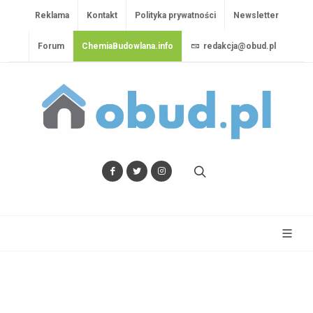
Reklama
Kontakt
Polityka prywatności
Newsletter
Forum
ChemiaBudowlana.info
redakcja@obud.pl