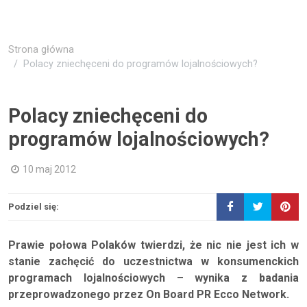
Strona główna
Polacy zniechęceni do programów lojalnościowych?
Polacy zniechęceni do
programów lojalnościowych?
10 maj 2012
Podziel się:
Prawie połowa Polaków twierdzi, że nic nie jest ich w
stanie zachęcić do uczestnictwa w konsumenckich
programach lojalnościowych – wynika z badania
przeprowadzonego przez On Board PR Ecco Network.