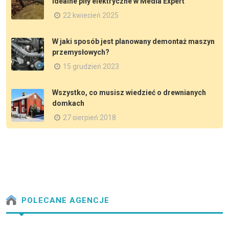
idealne piły elektryczne w Media Expert
22 kwiecień 2025
W jaki sposób jest planowany demontaż maszyn
przemysłowych?
15 grudzień 2023
Wszystko, co musisz wiedzieć o drewnianych
domkach
27 sierpień 2018
POLECANE AGENCJE