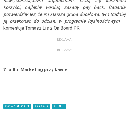
niewystarczającym argumentem. Liczą się konkretne
korzyści, najlepiej według zasady pay back. Badania
potwierdziły też, że im starsza grupa docelowa, tym trudniej
ją przekonać do udziału w programie lojalnościowym –
komentuje Tomasz Lis z On Board PR.
REKLAMA:
REKLAMA:
Źródło: Marketing przy kawie
#WIADOMOŚCI
#PRAWO
#OBUD