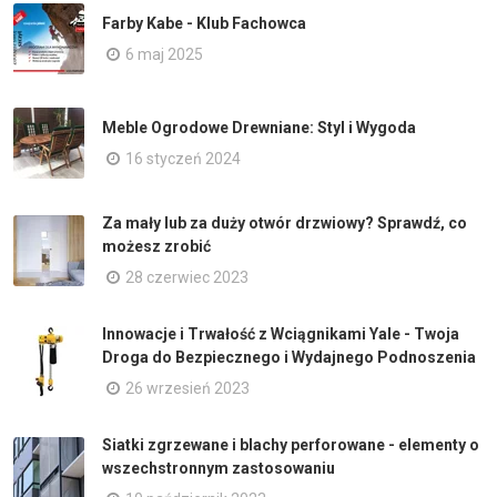
Farby Kabe - Klub Fachowca
6 maj 2025
Meble Ogrodowe Drewniane: Styl i Wygoda
16 styczeń 2024
Za mały lub za duży otwór drzwiowy? Sprawdź, co
możesz zrobić
28 czerwiec 2023
Innowacje i Trwałość z Wciągnikami Yale - Twoja
Droga do Bezpiecznego i Wydajnego Podnoszenia
26 wrzesień 2023
Siatki zgrzewane i blachy perforowane - elementy o
wszechstronnym zastosowaniu