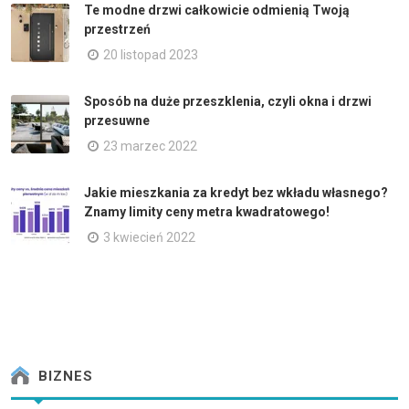
Te modne drzwi całkowicie odmienią Twoją
przestrzeń
20 listopad 2023
Sposób na duże przeszklenia, czyli okna i drzwi
przesuwne
23 marzec 2022
Jakie mieszkania za kredyt bez wkładu własnego?
Znamy limity ceny metra kwadratowego!
3 kwiecień 2022
BIZNES