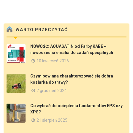
WARTO PRZECZYTAĆ
NOWOŚĆ: AQUASATIN od Farby KABE –
nowoczesna emalia do zadań specjalnych
10 kwiecień 2026
Czym powinna charakteryzować się dobra
kosiarka do trawy?
2 grudzień 2024
Co wybrać do ocieplenia fundamentów EPS czy
XPS?
21 sierpień 2025