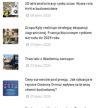
20 lat transformacji rynku ścian. Nowa rola
H+H w budownictwie
28 lipiec 2026
Grupa Kęty realizuje strategię ekspansji
zagranicznej. Francja kluczowym rynkiem
wzrostu do 2029 roku
23 lipiec 2026
Trwa lato z Akademią swisspor
23 lipiec 2026
Ceny surowców pod presją. Jak sytuacja w
rejonie Cieśniny Ormuz wpływa na branżę
chemii budowlanej?
23 lipiec 2026