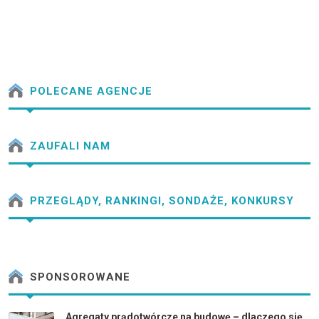
POLECANE AGENCJE
ZAUFALI NAM
PRZEGLĄDY, RANKINGI, SONDAŻE, KONKURSY
SPONSOROWANE
Agregaty prądotwórcze na budowę – dlaczego się