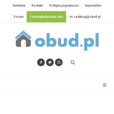
Reklama
Kontakt
Polityka prywatności
Newsletter
Forum
ChemiaBudowlana.info
redakcja@obud.pl