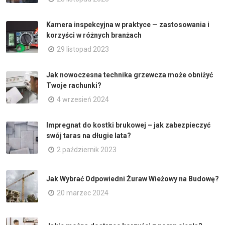
Kamera inspekcyjna w praktyce — zastosowania i
korzyści w różnych branżach
29 listopad 2023
Jak nowoczesna technika grzewcza może obniżyć
Twoje rachunki?
4 wrzesień 2024
Impregnat do kostki brukowej – jak zabezpieczyć
swój taras na długie lata?
2 październik 2023
Jak Wybrać Odpowiedni Żuraw Wieżowy na Budowę?
20 marzec 2024