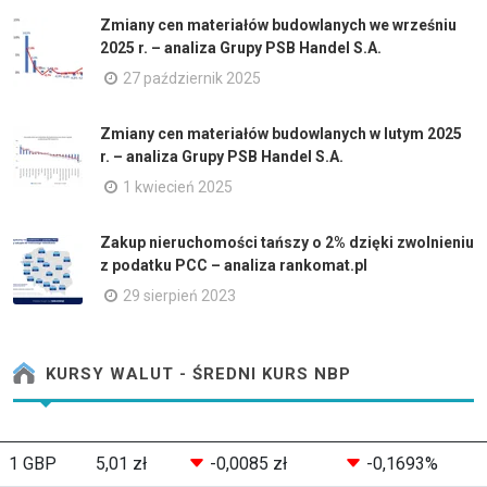
Zmiany cen materiałów budowlanych we wrześniu
2025 r. – analiza Grupy PSB Handel S.A.
27 październik 2025
Zmiany cen materiałów budowlanych w lutym 2025
r. – analiza Grupy PSB Handel S.A.
1 kwiecień 2025
Zakup nieruchomości tańszy o 2% dzięki zwolnieniu
z podatku PCC – analiza rankomat.pl
29 sierpień 2023
KURSY WALUT - ŚREDNI KURS NBP
1 GBP
5,01 zł
-0,0085 zł
-0,1693%