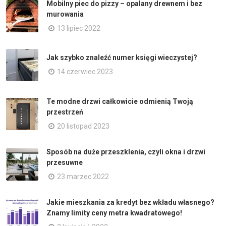
Mobilny piec do pizzy – opalany drewnem i bez
murowania
13 lipiec 2022
Jak szybko znaleźć numer księgi wieczystej?
14 czerwiec 2023
Te modne drzwi całkowicie odmienią Twoją
przestrzeń
20 listopad 2023
Sposób na duże przeszklenia, czyli okna i drzwi
przesuwne
23 marzec 2022
Jakie mieszkania za kredyt bez wkładu własnego?
Znamy limity ceny metra kwadratowego!