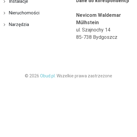
Dane do korespondencji
Instalacje
Nieruchomości
Nevicom Waldemar
Műlhstein
Narzędzia
ul. Szajnochy 14
85-738 Bydgoszcz
© 2026
Obud.pl.
Wszelkie prawa zastrzeżone