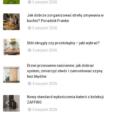
5 sierpień 2026
Jak dobrze zorganizować strefę zmywania w
kuchni? Poradnik Franke
5 sierpień 2026
Stół okrągły czy prostokątny – jaki wybrać?
3 sierpień 2026
Drzwi przesuwne naścienne: jak dobrać
system, zmierzyć otwór i zamontować szynę
bez błędów
3 sierpień 2026
Nowy standard wykończenia baterii z kolekcji
ZAFFIRO
3 sierpień 2026