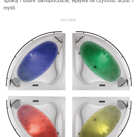
spokój i dobre samopoczucie, wpływa na czystość uczuć i
myśli.
REKLAMA: