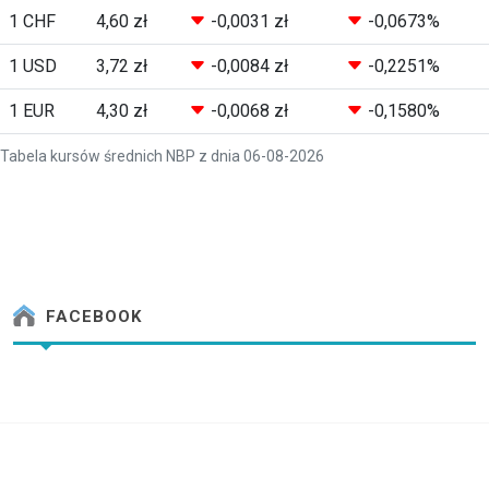
1 CHF
4,60 zł
-0,0031 zł
-0,0673%
1 USD
3,72 zł
-0,0084 zł
-0,2251%
1 EUR
4,30 zł
-0,0068 zł
-0,1580%
Tabela kursów średnich NBP z dnia 06-08-2026
FACEBOOK