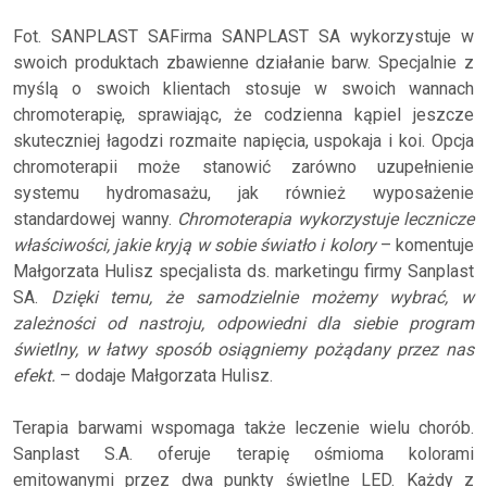
Fot. SANPLAST SAFirma SANPLAST SA wykorzystuje w
swoich produktach zbawienne działanie barw. Specjalnie z
myślą o swoich klientach stosuje w swoich wannach
chromoterapię, sprawiając, że codzienna kąpiel jeszcze
skuteczniej łagodzi rozmaite napięcia, uspokaja i koi. Opcja
chromoterapii może stanowić zarówno uzupełnienie
systemu hydromasażu, jak również wyposażenie
standardowej wanny.
Chromoterapia wykorzystuje lecznicze
właściwości, jakie kryją w sobie światło i kolory
– komentuje
Małgorzata Hulisz specjalista ds. marketingu firmy Sanplast
SA.
Dzięki temu, że samodzielnie możemy wybrać, w
zależności od nastroju, odpowiedni dla siebie program
świetlny, w łatwy sposób osiągniemy pożądany przez nas
efekt.
– dodaje Małgorzata Hulisz.
Terapia barwami wspomaga także leczenie wielu chorób.
Sanplast S.A. oferuje terapię ośmioma kolorami
emitowanymi przez dwa punkty świetlne LED. Każdy z