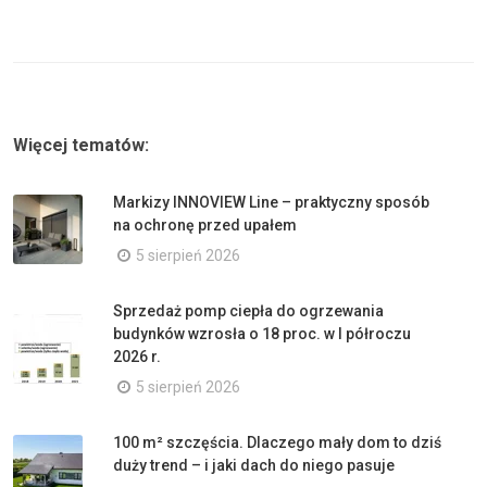
Więcej tematów:
Markizy INNOVIEW Line – praktyczny sposób
na ochronę przed upałem
5 sierpień 2026
Sprzedaż pomp ciepła do ogrzewania
budynków wzrosła o 18 proc. w I półroczu
2026 r.
5 sierpień 2026
100 m² szczęścia. Dlaczego mały dom to dziś
duży trend – i jaki dach do niego pasuje