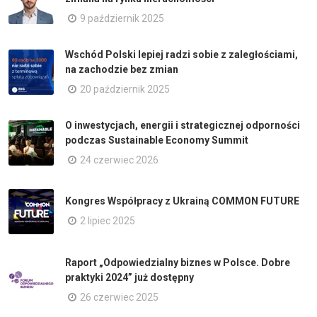
9 październik 2025
Wschód Polski lepiej radzi sobie z zaległościami,
na zachodzie bez zmian
20 październik 2025
O inwestycjach, energii i strategicznej odporności
podczas Sustainable Economy Summit
24 czerwiec 2026
Kongres Współpracy z Ukrainą COMMON FUTURE
2 lipiec 2025
Raport „Odpowiedzialny biznes w Polsce. Dobre
praktyki 2024” już dostępny
26 czerwiec 2025