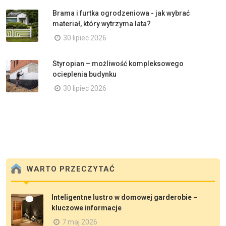
Brama i furtka ogrodzeniowa - jak wybrać
materiał, który wytrzyma lata?
30 lipiec 2026
Styropian – możliwość kompleksowego
ocieplenia budynku
30 lipiec 2026
WARTO PRZECZYTAĆ
Inteligentne lustro w domowej garderobie –
kluczowe informacje
7 maj 2026