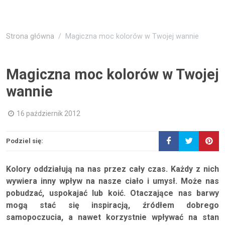
Strona główna
Magiczna moc kolorów w Twojej wannie
Magiczna moc kolorów w Twojej
wannie
16 październik 2012
Podziel się:
Kolory oddziałują na nas przez cały czas. Każdy z nich
wywiera inny wpływ na nasze ciało i umysł. Może nas
pobudzać, uspokajać lub koić. Otaczające nas barwy
mogą stać się inspiracją, źródłem dobrego
samopoczucia, a nawet korzystnie wpływać na stan