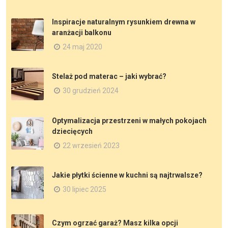
Inspiracje naturalnym rysunkiem drewna w
aranżacji balkonu
24 maj 2020
Stelaż pod materac – jaki wybrać?
30 grudzień 2024
Optymalizacja przestrzeni w małych pokojach
dziecięcych
22 wrzesień 2023
Jakie płytki ścienne w kuchni są najtrwalsze?
30 lipiec 2025
Czym ogrzać garaż? Masz kilka opcji