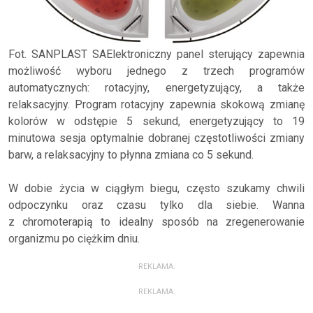
Fot. SANPLAST SAElektroniczny panel sterujący zapewnia
możliwość wyboru jednego z trzech programów
automatycznych: rotacyjny, energetyzujący, a także
relaksacyjny. Program rotacyjny zapewnia skokową zmianę
kolorów w odstępie 5 sekund, energetyzujący to 19
minutowa sesja optymalnie dobranej częstotliwości zmiany
barw, a relaksacyjny to płynna zmiana co 5 sekund.
W dobie życia w ciągłym biegu, często szukamy chwili
odpoczynku oraz czasu tylko dla siebie. Wanna
z chromoterapią to idealny sposób na zregenerowanie
organizmu po ciężkim dniu.
REKLAMA:
REKLAMA: