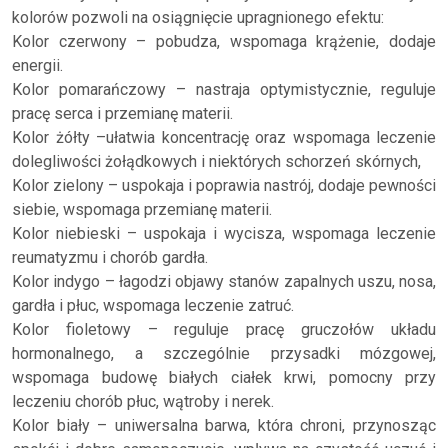
kolorów pozwoli na osiągnięcie upragnionego efektu:
Kolor czerwony – pobudza, wspomaga krążenie, dodaje
energii.
Kolor pomarańczowy – nastraja optymistycznie, reguluje
pracę serca i przemianę materii.
Kolor żółty –ułatwia koncentrację oraz wspomaga leczenie
dolegliwości żołądkowych i niektórych schorzeń skórnych,
Kolor zielony – uspokaja i poprawia nastrój, dodaje pewności
siebie, wspomaga przemianę materii.
Kolor niebieski – uspokaja i wycisza, wspomaga leczenie
reumatyzmu i chorób gardła.
Kolor indygo – łagodzi objawy stanów zapalnych uszu, nosa,
gardła i płuc, wspomaga leczenie zatruć.
Kolor fioletowy – reguluje pracę gruczołów układu
hormonalnego, a szczególnie przysadki mózgowej,
wspomaga budowę białych ciałek krwi, pomocny przy
leczeniu chorób płuc, wątroby i nerek.
Kolor biały – uniwersalna barwa, która chroni, przynosząc