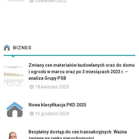
3 kwiecień 2022
BIZNES
Zmiany cen materiałów budowlanych oraz do domu
i ogrodu w marcu oraz po 3 miesiącach 2023 r. –
analiza Grupy PSB
18 kwiecień 2023
Nowa klasyfikacja PKD 2025
16 grudzień 2024
Bezpłatny dostęp do cen transakcyjnych. Ważna
zmiana na rynku nieruchomości