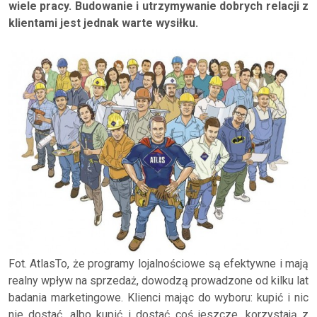
wiele pracy. Budowanie i utrzymywanie dobrych relacji z
klientami jest jednak warte wysiłku.
Fot. AtlasTo, że programy lojalnościowe są efektywne i mają
realny wpływ na sprzedaż, dowodzą prowadzone od kilku lat
badania marketingowe. Klienci mając do wyboru: kupić i nic
nie dostać, albo kupić i dostać coś jeszcze, korzystają z