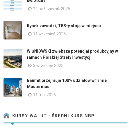
kw. 2025 r.
24 październik 2025
Rynek zawodzi, TBS-y stoją w miejscu
11 wrzesień 2025
WIŚNIOWSKI zwiększa potencjał produkcyjny w
ramach Polskiej Strefy Inwestycji
3 wrzesień 2025
Baumit przejmuje 100% udziałów w firmie
Mastermas
11 maj 2026
KURSY WALUT - ŚREDNI KURS NBP