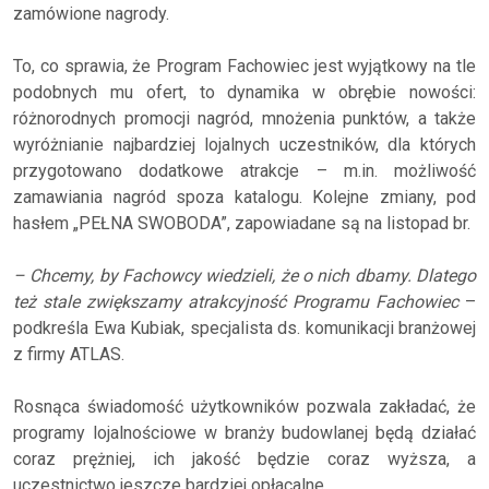
zamówione nagrody.
To, co sprawia, że Program Fachowiec jest wyjątkowy na tle
podobnych mu ofert, to dynamika w obrębie nowości:
różnorodnych promocji nagród, mnożenia punktów, a także
wyróżnianie najbardziej lojalnych uczestników, dla których
przygotowano dodatkowe atrakcje – m.in. możliwość
zamawiania nagród spoza katalogu. Kolejne zmiany, pod
hasłem „PEŁNA SWOBODA”, zapowiadane są na listopad br.
– Chcemy, by Fachowcy wiedzieli, że o nich dbamy. Dlatego
też stale zwiększamy atrakcyjność Programu Fachowiec
–
podkreśla Ewa Kubiak, specjalista ds. komunikacji branżowej
z firmy ATLAS.
Rosnąca świadomość użytkowników pozwala zakładać, że
programy lojalnościowe w branży budowlanej będą działać
coraz prężniej, ich jakość będzie coraz wyższa, a
uczestnictwo jeszcze bardziej opłacalne.