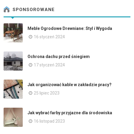
SPONSOROWANE
Meble Ogrodowe Drewniane: Styl i Wygoda
16 styczeń 2024
Ochrona dachu przed śniegiem
17 styczeń 2024
Jak organizować kable w zakładzie pracy?
25 lipiec 2023
Jak wybrać farby przyjazne dla środowiska
16 listopad 2023