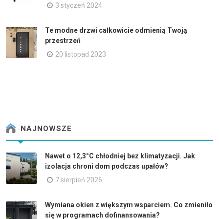
3 styczeń 2024
Te modne drzwi całkowicie odmienią Twoją
przestrzeń
20 listopad 2023
NAJNOWSZE
Nawet o 12,3°C chłodniej bez klimatyzacji. Jak
izolacja chroni dom podczas upałów?
7 sierpień 2026
Wymiana okien z większym wsparciem. Co zmieniło
się w programach dofinansowania?