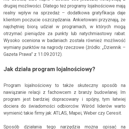
drugiej możliwości. Dlatego też programy lojalnościowe mają
realny wpływ na sprzedaż – dodatkowa gratyfikacja daje
klientom poczucie oszczędzania. Ankietowani przyznają, że
najchętniej biorą udział w programach, w których mogą
otrzymać pieniądze za punkty lub natychmiastowy rabat.
Wysoko oceniona w badaniach została również możliwość
wymiany punktów na nagrody rzeczowe (źródło: „Dziennik –
Gazeta Prawa” z 11.09.2012).
Jak działa program lojalnościowy?
Program lojalnościowy to także skuteczny sposób na
nawiązanie relacji z fachowcem z branży budowlanej. Im
program jest bardziej dopracowany i spójny, tym łatwiej
dociera do świadomości odbiorców. Wśród liderów warto
wymienić takie firmy jak: ATLAS, Mapei, Weber czy Ceresit.
Sposób działania tego narzędzia można opisać na