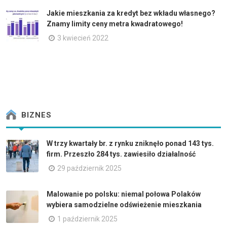
Jakie mieszkania za kredyt bez wkładu własnego?
Znamy limity ceny metra kwadratowego!
3 kwiecień 2022
BIZNES
W trzy kwartały br. z rynku zniknęło ponad 143 tys.
firm. Przeszło 284 tys. zawiesiło działalność
29 październik 2025
Malowanie po polsku: niemal połowa Polaków
wybiera samodzielne odświeżenie mieszkania
1 październik 2025