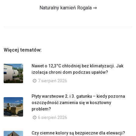
Naturalny kamień Rogala ⇒
Więcej tematów:
Nawet o 12,3°C chłodniej bez klimatyzacji. Jak
izolacja chroni dom podczas upałów?
7 sierpień 2026
Płyty warstwowe 2. i 3. gatunku – kiedy pozorna
oszczędność zamienia się w kosztowny
problem?
6 sierpień 2026
Czy ciemne kolory są bezpieczne dla elewacji?