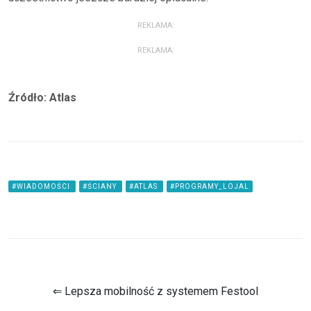
REKLAMA:
REKLAMA:
Źródło: Atlas
#WIADOMOŚCI
#ŚCIANY
#ATLAS
#PROGRAMY_LOJAL
⇐ Lepsza mobilność z systemem Festool