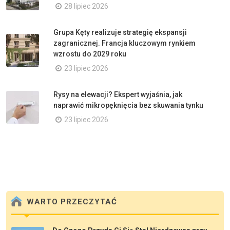
28 lipiec 2026
Grupa Kęty realizuje strategię ekspansji
zagranicznej. Francja kluczowym rynkiem
wzrostu do 2029 roku
23 lipiec 2026
Rysy na elewacji? Ekspert wyjaśnia, jak
naprawić mikropęknięcia bez skuwania tynku
23 lipiec 2026
WARTO PRZECZYTAĆ