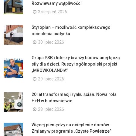
Rozwiewamy wątpliwości
3 sierpień 2026
Styropian – możliwość kompleksowego
ocieplenia budynku
30 lipiec 2026
Grupa PSB i liderzy branży budowlanej łączą
siły dla dzieci. Ruszył ogólnopolski projekt
„MRÓWKOLANDIA”
29 lipiec 2026
20 lat transformacji rynku ścian. Nowa rola
H+H w budownictwie
28 lipiec 2026
Więcej pieniędzy na ocieplenie domów.
Zmiany w programie „Czyste Powietrze”