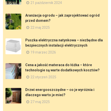
21 październik 2024
Aranżacja ogrodu – jak zaprojektować ogród
przed domem?
22 maj 2025
Puszka elektryczna natynkowa – niezbędne dla
bezpiecznych instalacji elektrycznych
19 marzec 2026
Cena a jakość materaca do łóżka – które
technologie są warte dodatkowych kosztów?
22 styczeń 2025
Drzwi energooszczędne – co je wyróżnia i
dlaczego warto je mieć?
27 maj 2025