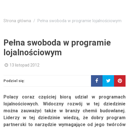
Strona główna
Pełna swoboda w programie lojalnościowym
Pełna swoboda w programie
lojalnościowym
13 listopad 2012
Podziel się:
Polacy coraz częściej biorą udział w programach
lojalnościowych. Widoczny rozwój w tej dziedzinie
można zauważyć także w branży chemii budowlanej.
Liderzy w tej dziedzinie wiedzą, że dobry program
partnerski to narzędzie wymagające od jego twórców