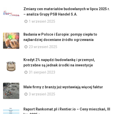
Zmiany cen materiałów budowlanych w lipcu 2025 r.
– analiza Grupy PSB Handel S.A.
1 wrzesień 2025
Badania w Polsce i Europie: pompy ciepła to
najbardziej doceniane źródło ogrzewania
23 wrzesień 2025
Kredyt 2% napędzi budowlankę i przemysł,
potrzebne są jednak środki na inwestycje
31 sierpień 2023
Małe firmy z branży już wystawiają więcej faktur
3 wrzesień 2025
Raport Rankomat.pl i Rentier.io – Ceny mieszkań, III