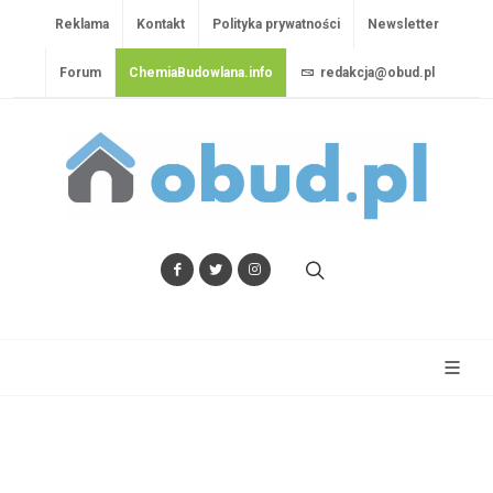
Reklama
Kontakt
Polityka prywatności
Newsletter
Forum
ChemiaBudowlana.info
redakcja@obud.pl