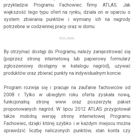
przykładzie Programu Fachowiec firmy ATLAS. Jak
większość tego typu ofert na rynku, działa on w oparciu o
system zbierania punktów i wymiany ich na nagrody
potrzebne w codziennej pracy oraz w domu.
REKLAMA:
By otrzymać dostęp do Programu, należy zarejestrować się
(poprzez stronę internetową lub papierowy formularz
zgłoszeniowy dostępny w katalogu nagród), używać
produktów oraz zbierać punkty na indywidualnym koncie.
Program rozwija się i pracuje na zaufanie fachowców od
2008 r. Tylko w ubiegłym roku oferta zyskała nową,
funkcjonalną stronę www oraz poszerzyła pakiet
proponowanych nagród. W lipcu 2012 ATLAS przygotował
także mobilną wersję strony internetowej Programu
Fachowiec, dzięki której szybko i w każdym miejscu można
sprawdzić liczbę naliczonych punktów, stan konta czy