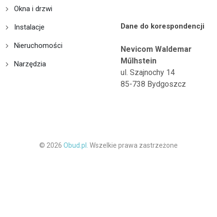
Okna i drzwi
Dane do korespondencji
Instalacje
Nieruchomości
Nevicom Waldemar
Műlhstein
Narzędzia
ul. Szajnochy 14
85-738 Bydgoszcz
© 2026
Obud.pl.
Wszelkie prawa zastrzeżone