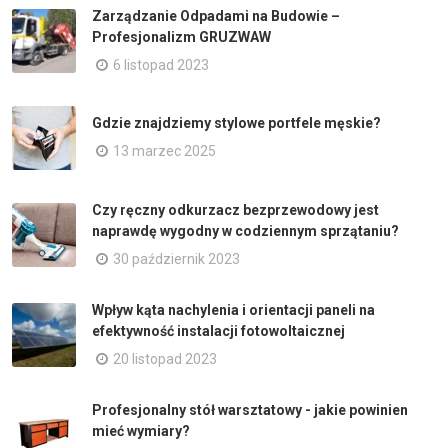
Zarządzanie Odpadami na Budowie –
Profesjonalizm GRUZWAW
6 listopad 2023
Gdzie znajdziemy stylowe portfele męskie?
13 marzec 2025
Czy ręczny odkurzacz bezprzewodowy jest
naprawdę wygodny w codziennym sprzątaniu?
30 październik 2023
Wpływ kąta nachylenia i orientacji paneli na
efektywność instalacji fotowoltaicznej
20 listopad 2023
Profesjonalny stół warsztatowy - jakie powinien
mieć wymiary?