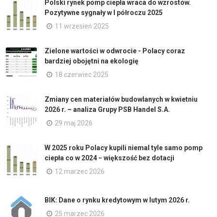
Polski rynek pomp ciepła wraca do wzrostów.
Pozytywne sygnały w I półroczu 2025
11 wrzesień 2025
Zielone wartości w odwrocie - Polacy coraz
bardziej obojętni na ekologię
18 czerwiec 2025
Zmiany cen materiałów budowlanych w kwietniu
2026 r. – analiza Grupy PSB Handel S.A.
29 maj 2026
W 2025 roku Polacy kupili niemal tyle samo pomp
ciepła co w 2024 − większość bez dotacji
12 marzec 2026
BIK: Dane o rynku kredytowym w lutym 2026 r.
25 marzec 2026