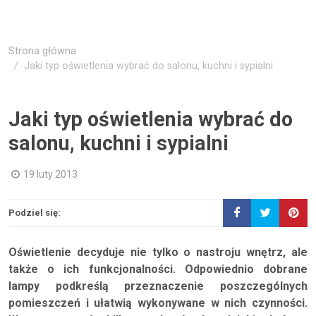
Strona główna
Jaki typ oświetlenia wybrać do salonu, kuchni i sypialni
Jaki typ oświetlenia wybrać do
salonu, kuchni i sypialni
19 luty 2013
Podziel się:
Oświetlenie decyduje nie tylko o nastroju wnętrz, ale
także o ich funkcjonalności. Odpowiednio dobrane
lampy podkreślą przeznaczenie poszczególnych
pomieszczeń i ułatwią wykonywane w nich czynności.