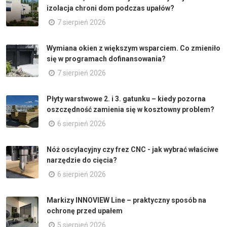
izolacja chroni dom podczas upałów?
7 sierpień 2026
Wymiana okien z większym wsparciem. Co zmieniło
się w programach dofinansowania?
7 sierpień 2026
Płyty warstwowe 2. i 3. gatunku – kiedy pozorna
oszczędność zamienia się w kosztowny problem?
6 sierpień 2026
Nóż oscylacyjny czy frez CNC - jak wybrać właściwe
narzędzie do cięcia?
6 sierpień 2026
Markizy INNOVIEW Line – praktyczny sposób na
ochronę przed upałem
5 sierpień 2026