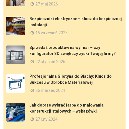
27 maj 2026
Bezpieczniki elektryczne – klucz do bezpiecznej
instalacji
15 wrzesień 2025
Sprzedaż produktów na wymiar – czy
konfigurator 3D zwiększy zyski Twojej firmy?
22 styczeń 2026
Profesjonalna Gilotyna do Blachy: Klucz do
Sukcesu w Obróbce Materiałowej
26 marzec 2024
Jak dobrze wybrać farbę do malowania
konstrukcji stalowych – wskazówki
27 luty 2024