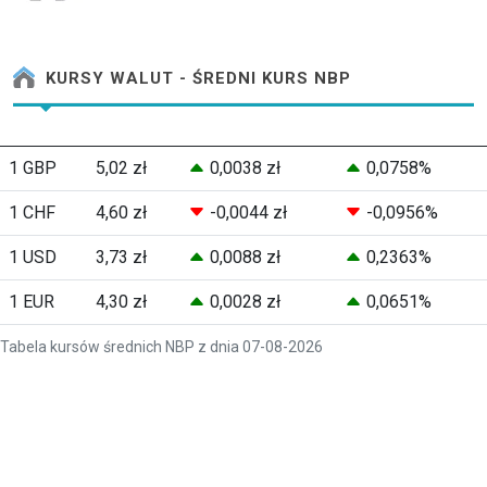
KURSY WALUT - ŚREDNI KURS NBP
1 GBP
5,02 zł
0,0038 zł
0,0758%
1 CHF
4,60 zł
-0,0044 zł
-0,0956%
1 USD
3,73 zł
0,0088 zł
0,2363%
1 EUR
4,30 zł
0,0028 zł
0,0651%
Tabela kursów średnich NBP z dnia 07-08-2026