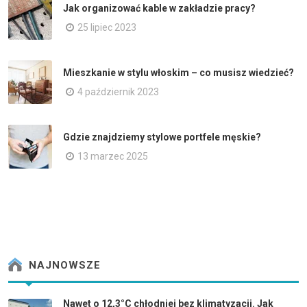
Jak organizować kable w zakładzie pracy?
25 lipiec 2023
Mieszkanie w stylu włoskim – co musisz wiedzieć?
4 październik 2023
Gdzie znajdziemy stylowe portfele męskie?
13 marzec 2025
NAJNOWSZE
Nawet o 12,3°C chłodniej bez klimatyzacji. Jak