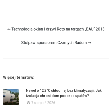
⇐ Technologia okien i drzwi Roto na targach „BAU“ 2013
Stolpaw sponsorem Czarnych Radom ⇒
Więcej tematów:
Nawet o 12,3°C chłodniej bez klimatyzacji. Jak
izolacja chroni dom podczas upałów?
7 sierpień 2026