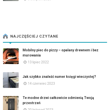
NAJCZĘŚCIEJ CZYTANE
Mobilny piec do pizzy – opalany drewnem i bez
murowania
13 lipiec 2022
Jak szybko znaleźć numer księgi wieczystej?
14 czerwiec 2023
Te modne drzwi całkowicie odmienią Twoją
przestrzeń
20 listopad 2023