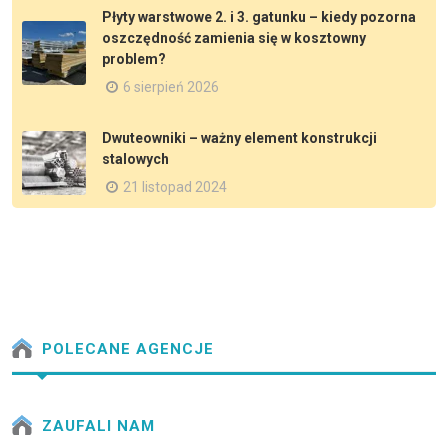
Płyty warstwowe 2. i 3. gatunku – kiedy pozorna
oszczędność zamienia się w kosztowny
problem?
6 sierpień 2026
Dwuteowniki – ważny element konstrukcji
stalowych
21 listopad 2024
POLECANE AGENCJE
ZAUFALI NAM