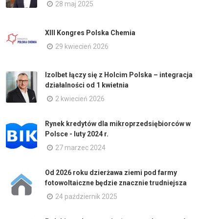
28 maj 2025
XIII Kongres Polska Chemia
29 kwiecień 2026
Izolbet łączy się z Holcim Polska – integracja
działalności od 1 kwietnia
2 kwiecień 2026
Rynek kredytów dla mikroprzedsiębiorców w
Polsce - luty 2024 r.
27 marzec 2024
Od 2026 roku dzierżawa ziemi pod farmy
fotowoltaiczne będzie znacznie trudniejsza
24 październik 2025