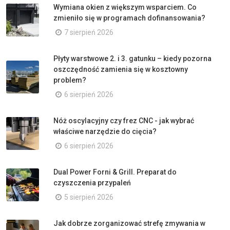
Wymiana okien z większym wsparciem. Co
zmieniło się w programach dofinansowania?
7 sierpień 2026
Płyty warstwowe 2. i 3. gatunku – kiedy pozorna
oszczędność zamienia się w kosztowny
problem?
6 sierpień 2026
Nóż oscylacyjny czy frez CNC - jak wybrać
właściwe narzędzie do cięcia?
6 sierpień 2026
Dual Power Forni & Grill. Preparat do
czyszczenia przypaleń
5 sierpień 2026
Jak dobrze zorganizować strefę zmywania w