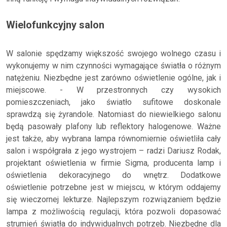
Wielofunkcyjny salon
W salonie spędzamy większość swojego wolnego czasu i
wykonujemy w nim czynności wymagające światła o różnym
natężeniu. Niezbędne jest zarówno oświetlenie ogólne, jak i
miejscowe. - W przestronnych czy wysokich
pomieszczeniach, jako światło sufitowe doskonale
sprawdzą się żyrandole. Natomiast do niewielkiego salonu
będą pasowały plafony lub reflektory halogenowe. Ważne
jest także, aby wybrana lampa równomiernie oświetliła cały
salon i współgrała z jego wystrojem – radzi Dariusz Rodak,
projektant oświetlenia w firmie Sigma, producenta lamp i
oświetlenia dekoracyjnego do wnętrz. Dodatkowe
oświetlenie potrzebne jest w miejscu, w którym oddajemy
się wieczornej lekturze. Najlepszym rozwiązaniem będzie
lampa z możliwością regulacji, która pozwoli dopasować
strumień światła do indywidualnych potrzeb. Niezbędne dla