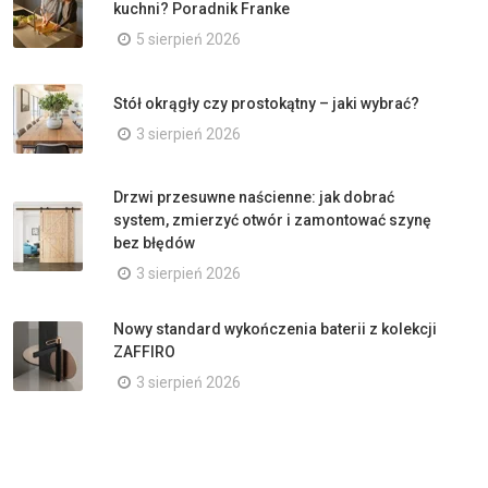
kuchni? Poradnik Franke
5 sierpień 2026
Stół okrągły czy prostokątny – jaki wybrać?
3 sierpień 2026
Drzwi przesuwne naścienne: jak dobrać
system, zmierzyć otwór i zamontować szynę
bez błędów
3 sierpień 2026
Nowy standard wykończenia baterii z kolekcji
ZAFFIRO
3 sierpień 2026