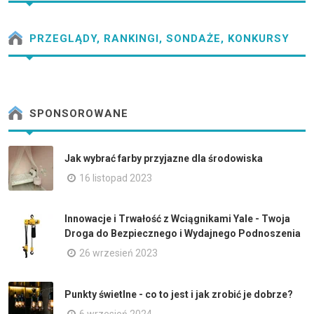
PRZEGLĄDY, RANKINGI, SONDAŻE, KONKURSY
SPONSOROWANE
Jak wybrać farby przyjazne dla środowiska
16 listopad 2023
Innowacje i Trwałość z Wciągnikami Yale - Twoja
Droga do Bezpiecznego i Wydajnego Podnoszenia
26 wrzesień 2023
Punkty świetlne - co to jest i jak zrobić je dobrze?
6 wrzesień 2024