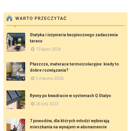
WARTO PRZECZYTAĆ
Statyka i inżynieria bezpiecznego zadaszenia
tarasu
13 lipiec 2026
Płaszcze, materace termoizolacyjne: kiedy to
dobre rozwiązania?
5 marzec 2026
Rynny po kwadracie w systemach Q Stalyo
26 luty 2023
7 powodów, dla których młodzi wybierają
mieszkania na wynajem w abonamencie