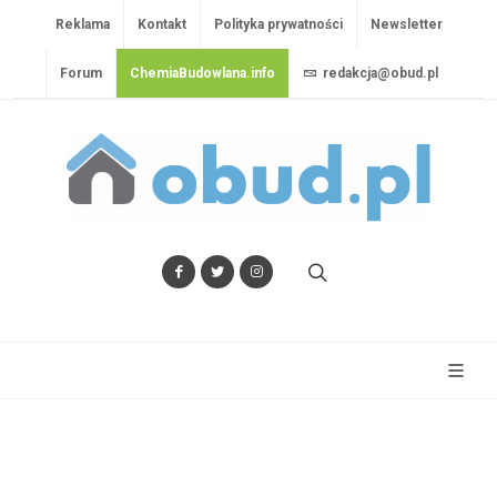
Reklama
Kontakt
Polityka prywatności
Newsletter
Forum
ChemiaBudowlana.info
redakcja@obud.pl