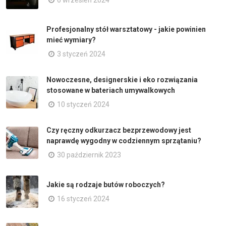
Profesjonalny stół warsztatowy - jakie powinien
mieć wymiary?
3 styczeń 2024
Nowoczesne, designerskie i eko rozwiązania
stosowane w bateriach umywalkowych
10 styczeń 2024
Czy ręczny odkurzacz bezprzewodowy jest
naprawdę wygodny w codziennym sprzątaniu?
30 październik 2023
Jakie są rodzaje butów roboczych?
16 styczeń 2024