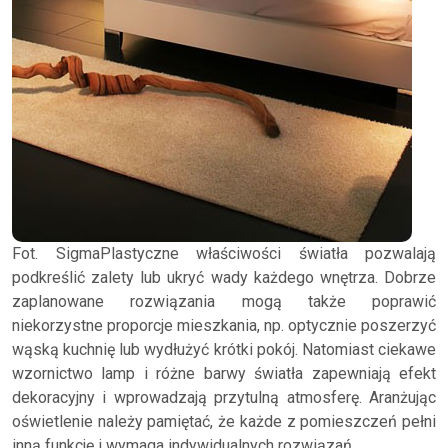
Fot. SigmaPlastyczne właściwości światła pozwalają
podkreślić zalety lub ukryć wady każdego wnętrza. Dobrze
zaplanowane rozwiązania mogą także poprawić
niekorzystne proporcje mieszkania, np. optycznie poszerzyć
wąską kuchnię lub wydłużyć krótki pokój. Natomiast ciekawe
wzornictwo lamp i różne barwy światła zapewniają efekt
dekoracyjny i wprowadzają przytulną atmosferę. Aranżując
oświetlenie należy pamiętać, że każde z pomieszczeń pełni
inną funkcję i wymaga indywidualnych rozwiązań.