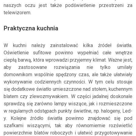
naszych oczu jest także podświetlenie przestrzeni za
telewizorem.
Praktyczna kuchnia
W kuchni należy zainstalować kilka źródeł światła.
Oświetlenie sufitowe powinno wypełniać całe wnętrze
ciepłą barwą, która wprowadzi przyjemny klimat. Ważne jest,
aby zastosowane rozwiązania nie tylko umilały
domownikom wspólnie spędzony czas, ale także ułatwiały
wykonywanie codziennych czynności. W tym celu stosuje
się dodatkowe światło umieszczone nad stołem, kuchennym
blatem czy zlewozmywakiem. W części jadalnej doskonale
sprawdzą się zarówno lampy wiszące, jak i rozmieszczone
w regularnych odstępach punkty świetlne, np. halogeny, Led-
y. Kolejne źródło światła powinno znajdować się pod
szafkami wiszącymi, tak aby równomiernie rozświetlić
powierzchnie blatów roboczych i ułatwić przygotowywanie