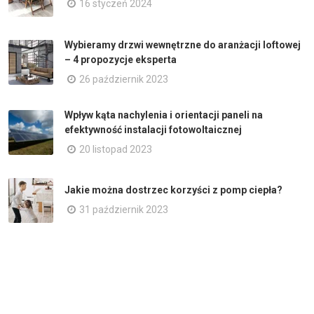
16 styczeń 2024
Wybieramy drzwi wewnętrzne do aranżacji loftowej
– 4 propozycje eksperta
26 październik 2023
Wpływ kąta nachylenia i orientacji paneli na
efektywność instalacji fotowoltaicznej
20 listopad 2023
Jakie można dostrzec korzyści z pomp ciepła?
31 październik 2023