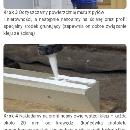
Krok 3
Oczyszczamy powierzchnię muru z pyłów
i nierówności, a następnie nanosimy na ścianę oraz profil
specjalny środek gruntujący (zapewnia on dobre związanie
kleju ze ścianą).
Krok 4
Nakładamy na profil nośny dwie wstęgi kleju – każda
około 20 mm od krawędzi (końcówka pistoletu
przygotowana jest tak, aby wstęga miała kształt trójkąta 9 na