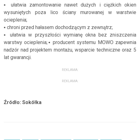
▪ ułatwia zamontowanie nawet dużych i ciężkich okien
wysuniętych poza lico ściany murowanej w warstwie
ocieplenia;
▪ chroni przed hałasem dochodzącym z zewnątrz;
▪ ułatwia w przyszłości wymianę okna bez zniszczenia
warstwy ocieplenia;▪ producent systemu MOWO zapewnia
nadzór nad projektem montażu, wsparcie techniczne oraz 5
lat gwarancji.
REKLAMA:
REKLAMA:
Źródło: Sokółka