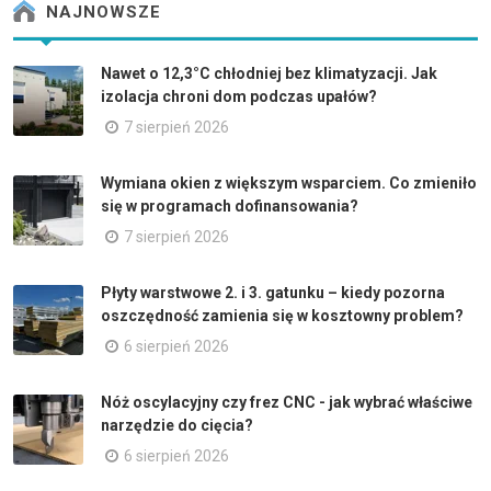
NAJNOWSZE
Nawet o 12,3°C chłodniej bez klimatyzacji. Jak
izolacja chroni dom podczas upałów?
7 sierpień 2026
Wymiana okien z większym wsparciem. Co zmieniło
się w programach dofinansowania?
7 sierpień 2026
Płyty warstwowe 2. i 3. gatunku – kiedy pozorna
oszczędność zamienia się w kosztowny problem?
6 sierpień 2026
Nóż oscylacyjny czy frez CNC - jak wybrać właściwe
narzędzie do cięcia?
6 sierpień 2026