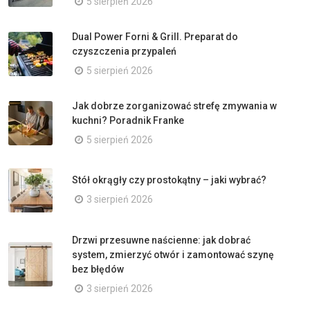
5 sierpień 2026
Dual Power Forni & Grill. Preparat do
czyszczenia przypaleń
5 sierpień 2026
Jak dobrze zorganizować strefę zmywania w
kuchni? Poradnik Franke
5 sierpień 2026
Stół okrągły czy prostokątny – jaki wybrać?
3 sierpień 2026
Drzwi przesuwne naścienne: jak dobrać
system, zmierzyć otwór i zamontować szynę
bez błędów
3 sierpień 2026