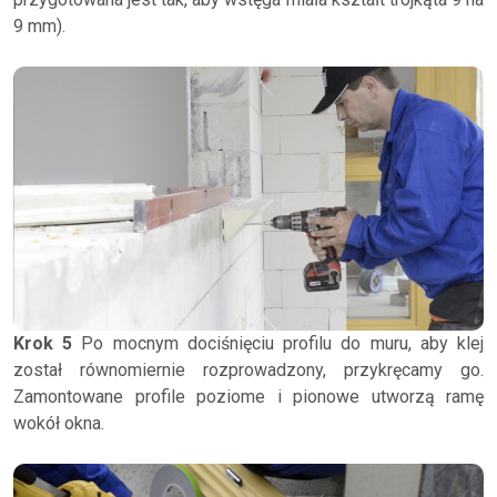
9 mm).
Krok 5
Po mocnym dociśnięciu profilu do muru, aby klej
został równomiernie rozprowadzony, przykręcamy go.
Zamontowane profile poziome i pionowe utworzą ramę
wokół okna.