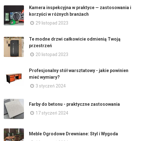
Kamera inspekcyjna w praktyce — zastosowania i
korzyści w różnych branżach
29 listopad 2023
Te modne drzwi całkowicie odmienią Twoją
przestrzeń
20 listopad 2023
Profesjonalny stół warsztatowy - jakie powinien
mieć wymiary?
3 styczeń 2024
Farby do betonu - praktyczne zastosowania
17 styczeń 2024
Meble Ogrodowe Drewniane: Styl i Wygoda