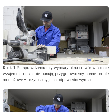
Krok 1
Po sprawdzeniu czy wymiary okna i otwór w ścianie
wzajemnie do siebie pasują, przygotowujemy nośne profile
montażowe – przycinamy je na odpowiedni wymiar.