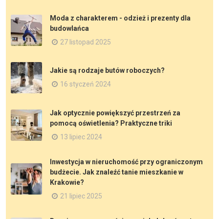
Moda z charakterem - odzież i prezenty dla
budowlańca
27 listopad 2025
Jakie są rodzaje butów roboczych?
16 styczeń 2024
Jak optycznie powiększyć przestrzeń za
pomocą oświetlenia? Praktyczne triki
13 lipiec 2024
Inwestycja w nieruchomość przy ograniczonym
budżecie. Jak znaleźć tanie mieszkanie w
Krakowie?
21 lipiec 2025