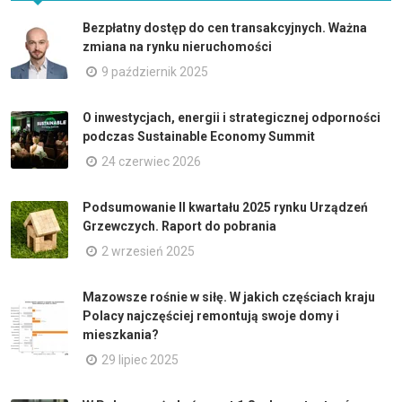
Bezpłatny dostęp do cen transakcyjnych. Ważna
zmiana na rynku nieruchomości
9 październik 2025
O inwestycjach, energii i strategicznej odporności
podczas Sustainable Economy Summit
24 czerwiec 2026
Podsumowanie II kwartału 2025 rynku Urządzeń
Grzewczych. Raport do pobrania
2 wrzesień 2025
Mazowsze rośnie w siłę. W jakich częściach kraju
Polacy najczęściej remontują swoje domy i
mieszkania?
29 lipiec 2025