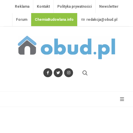
Reklama
Kontakt
Polityka prywatności
Newsletter
Forum
ChemiaBudowlana.info
redakcja@obud.pl