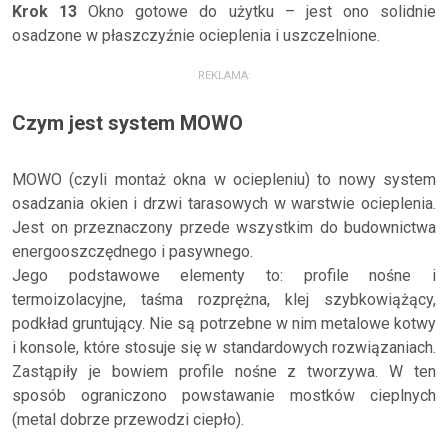
Krok 13
Okno gotowe do użytku – jest ono solidnie
osadzone w płaszczyźnie ocieplenia i uszczelnione.
REKLAMA:
Czym jest system MOWO
MOWO (czyli montaż okna w ociepleniu) to nowy system
osadzania okien i drzwi tarasowych w warstwie ocieplenia.
Jest on przeznaczony przede wszystkim do budownictwa
energooszczędnego i pasywnego.
Jego podstawowe elementy to: profile nośne i
termoizolacyjne, taśma rozprężna, klej szybkowiążący,
podkład gruntujący. Nie są potrzebne w nim metalowe kotwy
i konsole, które stosuje się w standardowych rozwiązaniach.
Zastąpiły je bowiem profile nośne z tworzywa. W ten
sposób ograniczono powstawanie mostków cieplnych
(metal dobrze przewodzi ciepło).