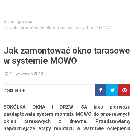
Strona główna
Jak zamontować okno tarasowe w systemie MOWO
Jak zamontować okno tarasowe
w systemie MOWO
12 wrzesień 2013
Podziel się:
SOKÓŁKA OKNA I DRZWI SA jako pierwsza
zaadaptowała system montażu MOWO do przesuwnych
okien tarasowych z drewna. Przedstawiamy
najważniejsze etapy montażu w warstwie ocieplenia