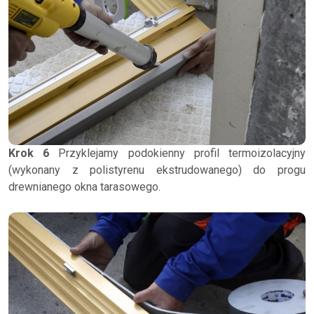
Krok 6
Przyklejamy podokienny profil termoizolacyjny
(wykonany z polistyrenu ekstrudowanego) do progu
drewnianego okna tarasowego.