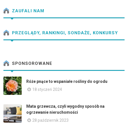
ZAUFALI NAM
PRZEGLĄDY, RANKINGI, SONDAŻE, KONKURSY
SPONSOROWANE
Róże pnące to wspaniałe rośliny do ogrodu
18 styczeń 2024
Mata grzewcza, czyli wygodny sposób na
ogrzewanie nieruchomości
28 październik 2023