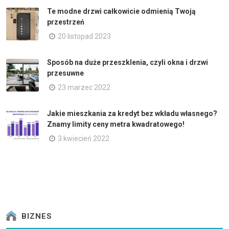
Te modne drzwi całkowicie odmienią Twoją
przestrzeń
20 listopad 2023
Sposób na duże przeszklenia, czyli okna i drzwi
przesuwne
23 marzec 2022
Jakie mieszkania za kredyt bez wkładu własnego?
Znamy limity ceny metra kwadratowego!
3 kwiecień 2022
BIZNES