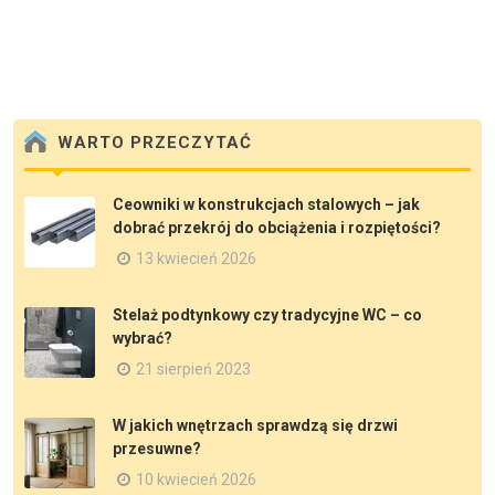
WARTO PRZECZYTAĆ
Ceowniki w konstrukcjach stalowych – jak
dobrać przekrój do obciążenia i rozpiętości?
13 kwiecień 2026
Stelaż podtynkowy czy tradycyjne WC – co
wybrać?
21 sierpień 2023
W jakich wnętrzach sprawdzą się drzwi
przesuwne?
10 kwiecień 2026