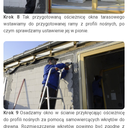
Krok 8
Tak przygotowaną ościeżnicę okna tarasowego
wstawiamy do przygotowanej ramy z profili nośnych, po
czym sprawdzamy ustawienie jej w pionie.
Krok 9
Osadzamy okno w ścianie przykręcając ościeżnicę
do profili nośnych za pomocą samowiercących wkrętów do
drewna. Rozmieszczenie wkrętów powinno być zgodne z