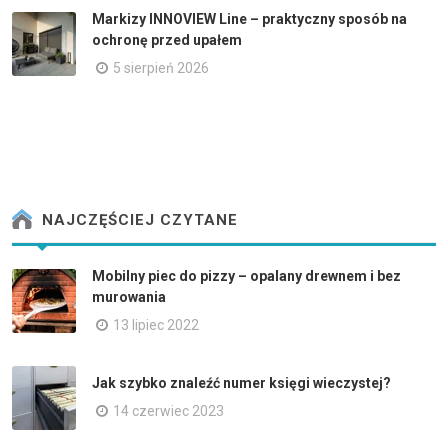
Markizy INNOVIEW Line – praktyczny sposób na
ochronę przed upałem
5 sierpień 2026
NAJCZĘŚCIEJ CZYTANE
Mobilny piec do pizzy – opalany drewnem i bez
murowania
13 lipiec 2022
Jak szybko znaleźć numer księgi wieczystej?
14 czerwiec 2023