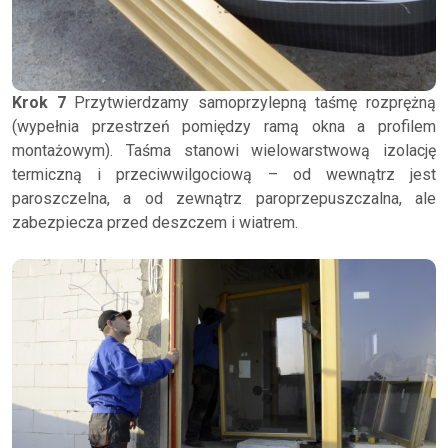
Krok 7
Przytwierdzamy samoprzylepną taśmę rozprężną
(wypełnia przestrzeń pomiędzy ramą okna a profilem
montażowym). Taśma stanowi wielowarstwową izolację
termiczną i przeciwwilgociową – od wewnątrz jest
paroszczelna, a od zewnątrz paroprzepuszczalna, ale
zabezpiecza przed deszczem i wiatrem.