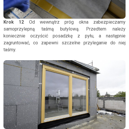
Krok 12
Od wewnątrz próg okna zabezpieczamy
samoprzylepną taśmą butylową. Przedtem należy
koniecznie oczyścić posadzkę z pyłu, a następnie
zagruntować, co zapewni szczelne przyleganie do niej
taśmy.