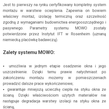
Jest to pierwszy na rynku certyfikowany kompletny system
montażu w warstwie ocieplenia. Zapewnia on bowiem
właściwy montaż, izolację termiczną oraz szczelność
zgodną z wymaganiami budownictwa energooszczędnego i
pasywnego. Parametry systemu MOWO zostały
potwierdzone przez Instytut IFT w Rosenheim (uznaną
niemiecką placówkę badawczą).
Zalety systemu MOWO:
▪ umożliwia w jednym etapie osadzenie okna i jego
uszczelnienie. Dzięki temu prawie natychmiast po
zakończeniu montażu możemy w pomieszczeniach
prowadzić dalsze prace wykończeniowe;
▪ gwarantuje mniejszą ucieczkę ciepła na styku okna ze
ścianą. Dzięki właściwościom użytych materiałów nie
następuje degradacja warstwy izolacji na styku okna ze
ścianą;