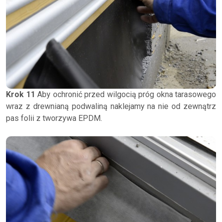
Krok 11
Aby ochronić przed wilgocią próg okna tarasowego
wraz z drewnianą podwaliną naklejamy na nie od zewnątrz
pas folii z tworzywa EPDM.