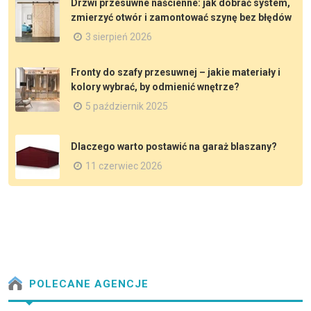
Drzwi przesuwne naścienne: jak dobrać system,
zmierzyć otwór i zamontować szynę bez błędów
3 sierpień 2026
Fronty do szafy przesuwnej – jakie materiały i
kolory wybrać, by odmienić wnętrze?
5 październik 2025
Dlaczego warto postawić na garaż blaszany?
11 czerwiec 2026
POLECANE AGENCJE