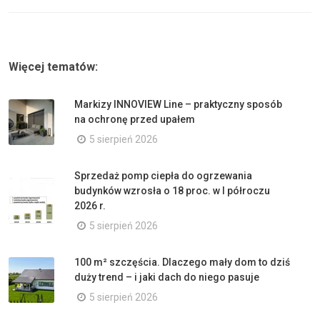
Więcej tematów:
Markizy INNOVIEW Line – praktyczny sposób
na ochronę przed upałem
5 sierpień 2026
Sprzedaż pomp ciepła do ogrzewania
budynków wzrosła o 18 proc. w I półroczu
2026 r.
5 sierpień 2026
100 m² szczęścia. Dlaczego mały dom to dziś
duży trend – i jaki dach do niego pasuje
5 sierpień 2026