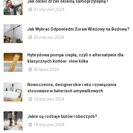
Jak okleić drzwi okleiną samoprzylepną?
31 styczeń 2024
Jak Wybrać Odpowiedni Żuraw Wieżowy na Budowę?
20 marzec 2024
Hybrydowa pompa ciepła, czyli o alternatywie dla
klasycznych kotłów- słów kilka
30 lipiec 2024
Nowoczesne, designerskie i eko rozwiązania
stosowane w bateriach umywalkowych
10 styczeń 2024
Jakie są rodzaje butów roboczych?
16 styczeń 2024