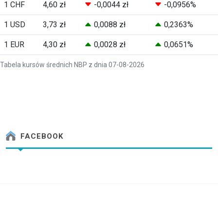
1 CHF
4,60 zł
-0,0044 zł
-0,0956%
1 USD
3,73 zł
0,0088 zł
0,2363%
1 EUR
4,30 zł
0,0028 zł
0,0651%
Tabela kursów średnich NBP z dnia 07-08-2026
FACEBOOK