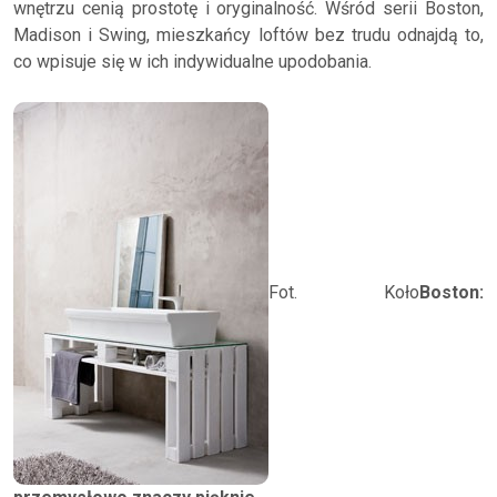
wnętrzu cenią prostotę i oryginalność. Wśród serii Boston,
Madison i Swing, mieszkańcy loftów bez trudu odnajdą to,
co wpisuje się w ich indywidualne upodobania.
Fot. Koło
Boston: