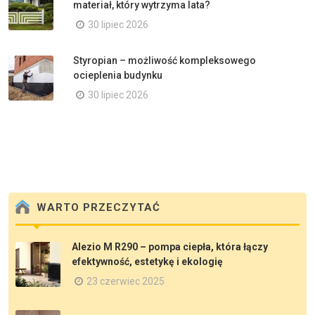
materiał, który wytrzyma lata?
30 lipiec 2026
Styropian – możliwość kompleksowego
ocieplenia budynku
30 lipiec 2026
WARTO PRZECZYTAĆ
Alezio M R290 – pompa ciepła, która łączy
efektywność, estetykę i ekologię
23 czerwiec 2025