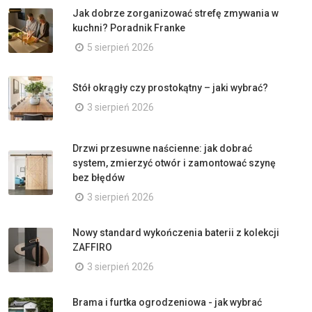
Jak dobrze zorganizować strefę zmywania w
kuchni? Poradnik Franke
5 sierpień 2026
Stół okrągły czy prostokątny – jaki wybrać?
3 sierpień 2026
Drzwi przesuwne naścienne: jak dobrać
system, zmierzyć otwór i zamontować szynę
bez błędów
3 sierpień 2026
Nowy standard wykończenia baterii z kolekcji
ZAFFIRO
3 sierpień 2026
Brama i furtka ogrodzeniowa - jak wybrać