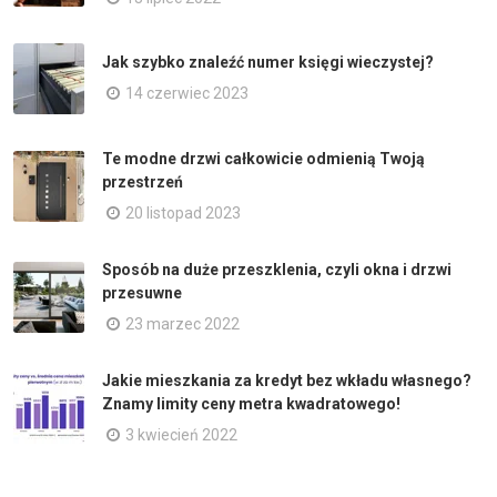
Jak szybko znaleźć numer księgi wieczystej?
14 czerwiec 2023
Te modne drzwi całkowicie odmienią Twoją
przestrzeń
20 listopad 2023
Sposób na duże przeszklenia, czyli okna i drzwi
przesuwne
23 marzec 2022
Jakie mieszkania za kredyt bez wkładu własnego?
Znamy limity ceny metra kwadratowego!
3 kwiecień 2022