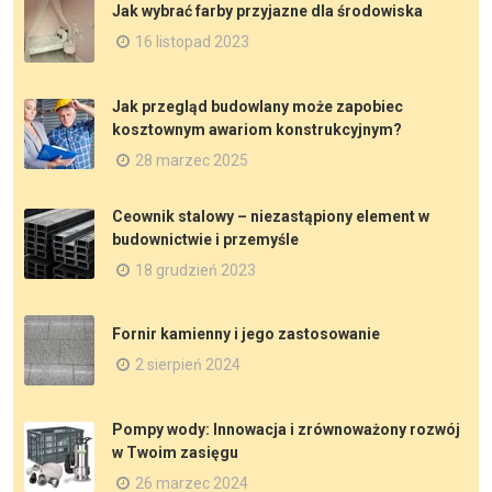
Jak wybrać farby przyjazne dla środowiska
16 listopad 2023
Jak przegląd budowlany może zapobiec
kosztownym awariom konstrukcyjnym?
28 marzec 2025
Ceownik stalowy – niezastąpiony element w
budownictwie i przemyśle
18 grudzień 2023
Fornir kamienny i jego zastosowanie
2 sierpień 2024
Pompy wody: Innowacja i zrównoważony rozwój
w Twoim zasięgu
26 marzec 2024