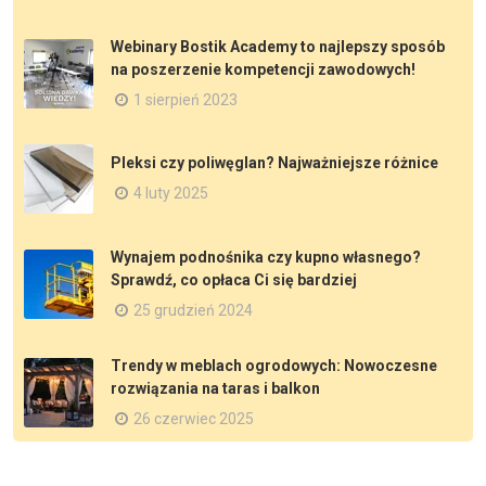
Webinary Bostik Academy to najlepszy sposób
na poszerzenie kompetencji zawodowych!
1 sierpień 2023
Pleksi czy poliwęglan? Najważniejsze różnice
4 luty 2025
Wynajem podnośnika czy kupno własnego?
Sprawdź, co opłaca Ci się bardziej
25 grudzień 2024
Trendy w meblach ogrodowych: Nowoczesne
rozwiązania na taras i balkon
26 czerwiec 2025