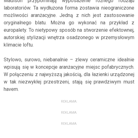
Madison przypominają wyposażenie różnego rodzaju
laboratoriów. Ta wydłużona forma zostawia nieograniczone
możliwości aranżacyjne. Jedną z nich jest zastosowanie
oryginalnego blatu. Można go wykonać na przykład z
europalety. To nietypowy sposób na stworzenie efektownej,
autorskiej stylizacji wnętrza osadzonego w przemysłowym
klimacie loftu.
Stylowo, surowo, niebanalnie – zlewy ceramiczne idealnie
wpisują się w koncepcje aranżacyjne miejsc pofabrycznych.
W połączeniu z najwyższą jakością, dla łazienki urządzonej
w tak niezwykłej przestrzeni, stają się prawdziwym must
havem.
REKLAMA:
REKLAMA:
REKLAMA: