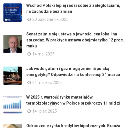
Wschód Polski lepiej radzi sobie z zaległościami,
na zachodzie bez zmian
20 październik 2025
Senat zajmie się ustawą o jawności cen lokali na
sprzedaż. W praktyce ustawa obejmie tylko 12 proc.
rynku
14 maj 2025
Jak wodór, atom i gaz mogą zmienić polską
energetykę? Odpowiedzi na konferencji 31 marca
24 marzec 2025
W 2025 r. wartość rynku materiałów
termoizolacyjnych w Polsce przekroczy 11 mld zł
14 lipiec 2025
Odrodzenie rynku kredytów hipotecznych. Branża