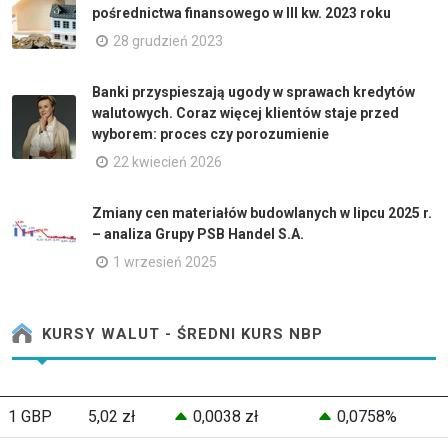
pośrednictwa finansowego w III kw. 2023 roku
28 grudzień 2023
Banki przyspieszają ugody w sprawach kredytów
walutowych. Coraz więcej klientów staje przed
wyborem: proces czy porozumienie
22 kwiecień 2026
Zmiany cen materiałów budowlanych w lipcu 2025 r.
– analiza Grupy PSB Handel S.A.
1 wrzesień 2025
KURSY WALUT - ŚREDNI KURS NBP
1 GBP
5,02 zł
0,0038 zł
0,0758%