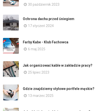
30 październik 2023
Ochrona dachu przed śniegiem
17 styczeń 2024
Farby Kabe - Klub Fachowca
6 maj 2025
Jak organizować kable w zakładzie pracy?
25 lipiec 2023
Gdzie znajdziemy stylowe portfele męskie?
13 marzec 2025