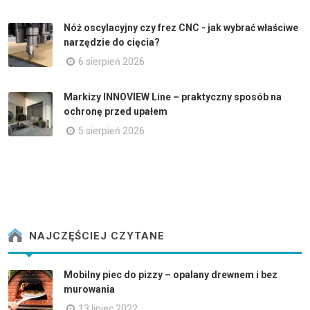
Nóż oscylacyjny czy frez CNC - jak wybrać właściwe
narzędzie do cięcia?
6 sierpień 2026
Markizy INNOVIEW Line – praktyczny sposób na
ochronę przed upałem
5 sierpień 2026
NAJCZĘŚCIEJ CZYTANE
Mobilny piec do pizzy – opalany drewnem i bez
murowania
13 lipiec 2022