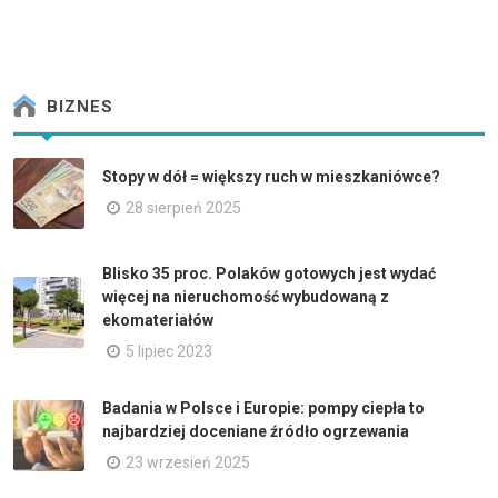
BIZNES
Stopy w dół = większy ruch w mieszkaniówce?
28 sierpień 2025
Blisko 35 proc. Polaków gotowych jest wydać
więcej na nieruchomość wybudowaną z
ekomateriałów
5 lipiec 2023
Badania w Polsce i Europie: pompy ciepła to
najbardziej doceniane źródło ogrzewania
23 wrzesień 2025