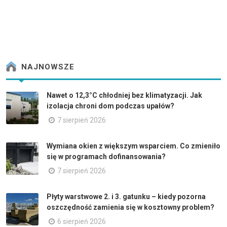
NAJNOWSZE
Nawet o 12,3°C chłodniej bez klimatyzacji. Jak
izolacja chroni dom podczas upałów?
7 sierpień 2026
Wymiana okien z większym wsparciem. Co zmieniło
się w programach dofinansowania?
7 sierpień 2026
Płyty warstwowe 2. i 3. gatunku – kiedy pozorna
oszczędność zamienia się w kosztowny problem?
6 sierpień 2026