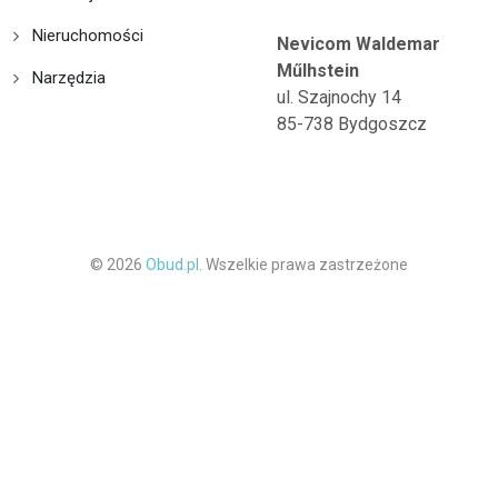
Nieruchomości
Nevicom Waldemar
Műlhstein
Narzędzia
ul. Szajnochy 14
85-738 Bydgoszcz
© 2026
Obud.pl.
Wszelkie prawa zastrzeżone