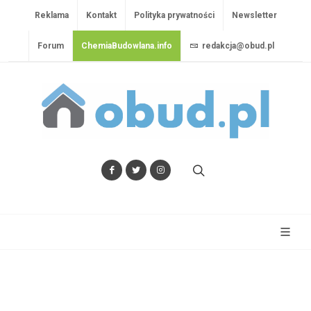
Reklama
Kontakt
Polityka prywatności
Newsletter
Forum
ChemiaBudowlana.info
redakcja@obud.pl