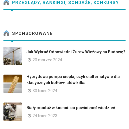
PRZEGLĄDY, RANKINGI, SONDAŻE, KONKURSY
SPONSOROWANE
Jak Wybrać Odpowiedni Żuraw Wieżowy na Budowę?
20 marzec 2024
Hybrydowa pompa ciepła, czyli o alternatywie dla
klasycznych kotłów- słów kilka
30 lipiec 2024
Biały montaż w kuchni: co powinieneś wiedzieć
24 lipiec 2023