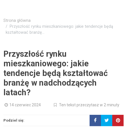
Strona główna
Przyszłość rynku mieszkaniowego: jakie tendencje będą
kształtować branżę...
Przyszłość rynku
mieszkaniowego: jakie
tendencje będą kształtować
branżę w nadchodzących
latach?
14 czerwiec 2024
Ten tekst przeczytasz w 2 minuty
Podziel się: