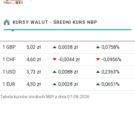
KURSY WALUT - ŚREDNI KURS NBP
1 GBP
5,02 zł
0,0038 zł
0,0758%
1 CHF
4,60 zł
-0,0044 zł
-0,0956%
1 USD
3,73 zł
0,0088 zł
0,2363%
1 EUR
4,30 zł
0,0028 zł
0,0651%
Tabela kursów średnich NBP z dnia 07-08-2026