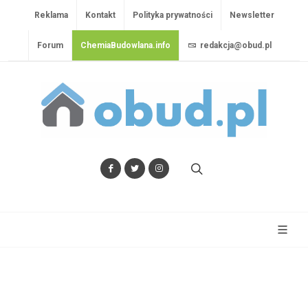
Reklama
Kontakt
Polityka prywatności
Newsletter
Forum
ChemiaBudowlana.info
redakcja@obud.pl