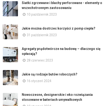
Siatki zgrzewane i blachy perforowane - elementy o
wszechstronnym zastosowaniu
10 październik 2023
Jakie można dostrzec korzyści z pomp ciepła?
31 październik 2023
Agregaty prądotwórcze na budowę – dlaczego się
opłacają?
28 czerwiec 2023
Jakie są rodzaje butów roboczych?
16 styczeń 2024
Nowoczesne, designerskie i eko rozwiązania
stosowane w bateriach umywalkowych