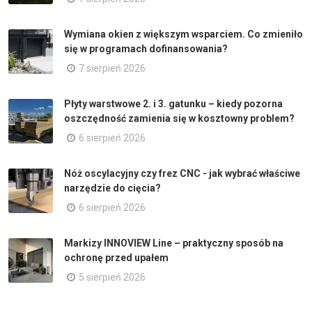
Wymiana okien z większym wsparciem. Co zmieniło
się w programach dofinansowania?
7 sierpień 2026
Płyty warstwowe 2. i 3. gatunku – kiedy pozorna
oszczędność zamienia się w kosztowny problem?
6 sierpień 2026
Nóż oscylacyjny czy frez CNC - jak wybrać właściwe
narzędzie do cięcia?
6 sierpień 2026
Markizy INNOVIEW Line – praktyczny sposób na
ochronę przed upałem
5 sierpień 2026