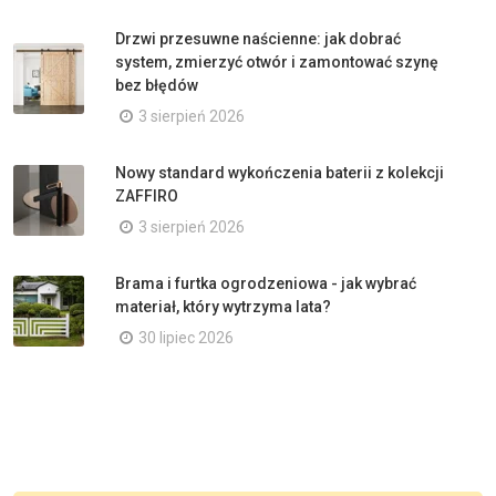
Drzwi przesuwne naścienne: jak dobrać
system, zmierzyć otwór i zamontować szynę
bez błędów
3 sierpień 2026
Nowy standard wykończenia baterii z kolekcji
ZAFFIRO
3 sierpień 2026
Brama i furtka ogrodzeniowa - jak wybrać
materiał, który wytrzyma lata?
30 lipiec 2026