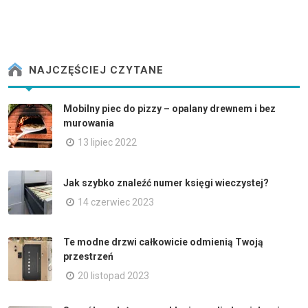
NAJCZĘŚCIEJ CZYTANE
Mobilny piec do pizzy – opalany drewnem i bez
murowania
13 lipiec 2022
Jak szybko znaleźć numer księgi wieczystej?
14 czerwiec 2023
Te modne drzwi całkowicie odmienią Twoją
przestrzeń
20 listopad 2023