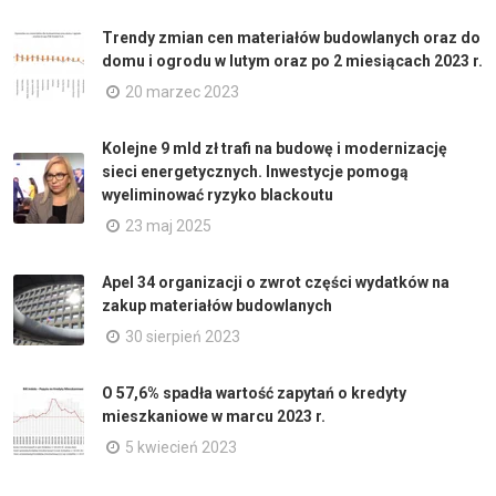
Trendy zmian cen materiałów budowlanych oraz do
domu i ogrodu w lutym oraz po 2 miesiącach 2023 r.
20 marzec 2023
Kolejne 9 mld zł trafi na budowę i modernizację
sieci energetycznych. Inwestycje pomogą
wyeliminować ryzyko blackoutu
23 maj 2025
Apel 34 organizacji o zwrot części wydatków na
zakup materiałów budowlanych
30 sierpień 2023
O 57,6% spadła wartość zapytań o kredyty
mieszkaniowe w marcu 2023 r.
5 kwiecień 2023