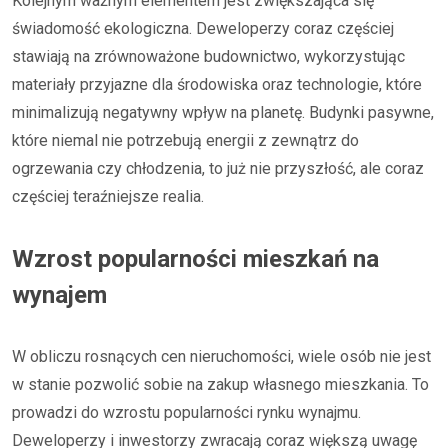
Kolejnym ważnym elementem jest zwiększająca się
świadomość ekologiczna. Deweloperzy coraz częściej
stawiają na zrównoważone budownictwo, wykorzystując
materiały przyjazne dla środowiska oraz technologie, które
minimalizują negatywny wpływ na planetę. Budynki pasywne,
które niemal nie potrzebują energii z zewnątrz do
ogrzewania czy chłodzenia, to już nie przyszłość, ale coraz
częściej teraźniejsze realia.
Wzrost popularności mieszkań na
wynajem
W obliczu rosnących cen nieruchomości, wiele osób nie jest
w stanie pozwolić sobie na zakup własnego mieszkania. To
prowadzi do wzrostu popularności rynku wynajmu.
Deweloperzy i inwestorzy zwracają coraz większą uwagę