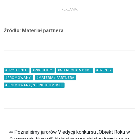
REKLAMA:
Źródło: Materiał partnera
#CZYTELNIA
#PROJEKTY
#NIERUCHOMOŚCI
#TRENDY
#PROMOWANY
#MATERIAŁ PARTNERA
#PROMOWANY_NIERUCHOMOSCI
⇐ Poznaliśmy jurorów V edycji konkursu „Obiekt Roku w