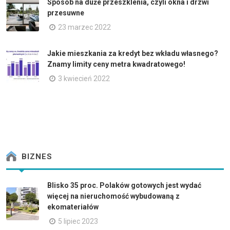
Sposób na duże przeszklenia, czyli okna i drzwi
przesuwne
23 marzec 2022
Jakie mieszkania za kredyt bez wkładu własnego?
Znamy limity ceny metra kwadratowego!
3 kwiecień 2022
BIZNES
Blisko 35 proc. Polaków gotowych jest wydać
więcej na nieruchomość wybudowaną z
ekomateriałów
5 lipiec 2023