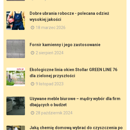
Dobre ubrania robocze - polecana odzież
wysokiej jakości
18 marzec 2026
Fornir kamienny i jego zastosowanie
2 sierpień 2024
Ekologiczne linia okien Stollar GREEN LINE 76
dla zielonej przyszłości
9 listopad 2023
Używane meble biurowe – mądry wybór dla firm
dbających o budżet
28 październik 2024
Jaką chemię domową wybrać do czyszczenia po