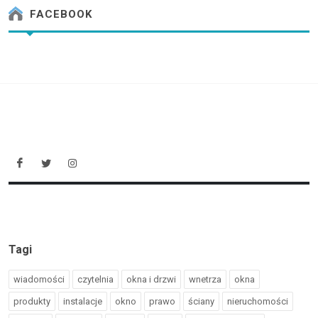
FACEBOOK
Tagi
wiadomości
czytelnia
okna i drzwi
wnetrza
okna
produkty
instalacje
okno
prawo
ściany
nieruchomości