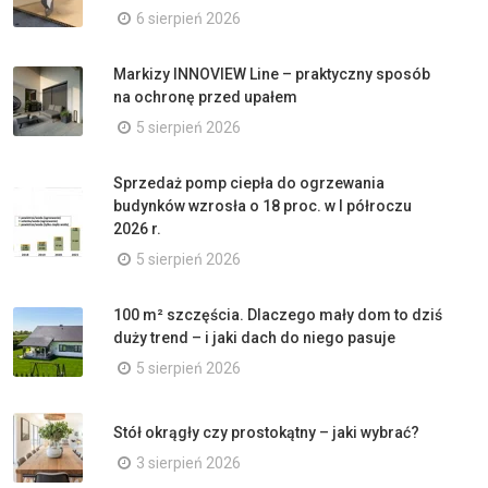
6 sierpień 2026
Markizy INNOVIEW Line – praktyczny sposób
na ochronę przed upałem
5 sierpień 2026
Sprzedaż pomp ciepła do ogrzewania
budynków wzrosła o 18 proc. w I półroczu
2026 r.
5 sierpień 2026
100 m² szczęścia. Dlaczego mały dom to dziś
duży trend – i jaki dach do niego pasuje
5 sierpień 2026
Stół okrągły czy prostokątny – jaki wybrać?
3 sierpień 2026