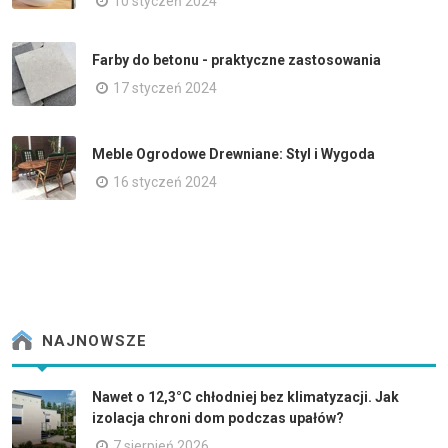
10 styczeń 2024
Farby do betonu - praktyczne zastosowania
17 styczeń 2024
Meble Ogrodowe Drewniane: Styl i Wygoda
16 styczeń 2024
NAJNOWSZE
Nawet o 12,3°C chłodniej bez klimatyzacji. Jak
izolacja chroni dom podczas upałów?
7 sierpień 2026