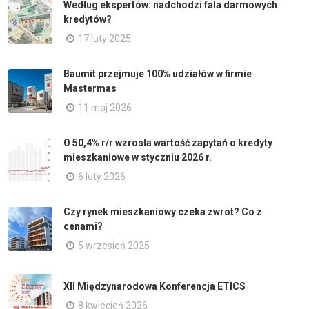
Według ekspertów: nadchodzi fala darmowych
kredytów?
17 luty 2025
Baumit przejmuje 100% udziałów w firmie
Mastermas
11 maj 2026
O 50,4% r/r wzrosła wartość zapytań o kredyty
mieszkaniowe w styczniu 2026 r.
6 luty 2026
Czy rynek mieszkaniowy czeka zwrot? Co z
cenami?
5 wrzesień 2025
XII Międzynarodowa Konferencja ETICS
8 kwiecień 2026