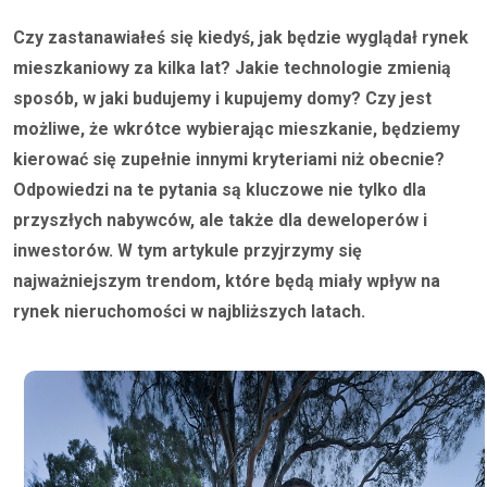
Czy zastanawiałeś się kiedyś, jak będzie wyglądał rynek
mieszkaniowy za kilka lat? Jakie technologie zmienią
sposób, w jaki budujemy i kupujemy domy? Czy jest
możliwe, że wkrótce wybierając mieszkanie, będziemy
kierować się zupełnie innymi kryteriami niż obecnie?
Odpowiedzi na te pytania są kluczowe nie tylko dla
przyszłych nabywców, ale także dla deweloperów i
inwestorów. W tym artykule przyjrzymy się
najważniejszym trendom, które będą miały wpływ na
rynek nieruchomości w najbliższych latach.