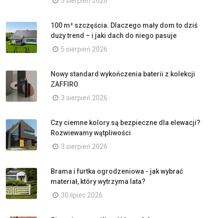
5 sierpień 2026
100 m² szczęścia. Dlaczego mały dom to dziś
duży trend – i jaki dach do niego pasuje
5 sierpień 2026
Nowy standard wykończenia baterii z kolekcji
ZAFFIRO
3 sierpień 2026
Czy ciemne kolory są bezpieczne dla elewacji?
Rozwiewamy wątpliwości
3 sierpień 2026
Brama i furtka ogrodzeniowa - jak wybrać
materiał, który wytrzyma lata?
30 lipiec 2026