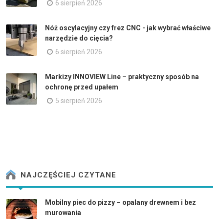
6 sierpień 2026
Nóż oscylacyjny czy frez CNC - jak wybrać właściwe
narzędzie do cięcia?
6 sierpień 2026
Markizy INNOVIEW Line – praktyczny sposób na
ochronę przed upałem
5 sierpień 2026
NAJCZĘŚCIEJ CZYTANE
Mobilny piec do pizzy – opalany drewnem i bez
murowania