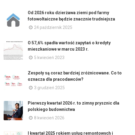
Od 2026 roku dzierżawa ziemi pod farmy
fotowoltaiczne będzie znacznie trudniejsza
24 październik 2025
O 57,6% spadła wartość zapytań o kredyty
mieszkaniowe w marcu 2023 r.
5 kwiecień 2023
Zespoły są coraz bardziej zróżnicowane. Co to
oznacza dla pracodawców?
3 grudzień 2025
Pierwszy kwartał 2026 r. to zimny prysznic dla
polskiego budownictwa
8 kwiecień 2026
I kwartał 2025 rokiem usług remontowych i