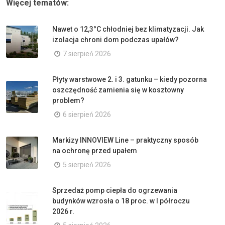
Więcej tematów:
Nawet o 12,3°C chłodniej bez klimatyzacji. Jak
izolacja chroni dom podczas upałów?
7 sierpień 2026
Płyty warstwowe 2. i 3. gatunku – kiedy pozorna
oszczędność zamienia się w kosztowny
problem?
6 sierpień 2026
Markizy INNOVIEW Line – praktyczny sposób
na ochronę przed upałem
5 sierpień 2026
Sprzedaż pomp ciepła do ogrzewania
budynków wzrosła o 18 proc. w I półroczu
2026 r.