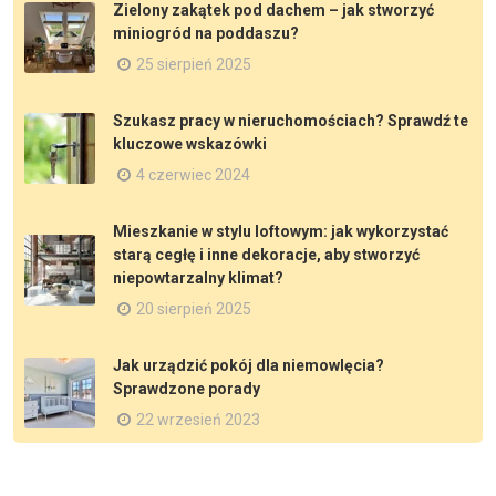
Zielony zakątek pod dachem – jak stworzyć
miniogród na poddaszu?
25 sierpień 2025
Szukasz pracy w nieruchomościach? Sprawdź te
kluczowe wskazówki
4 czerwiec 2024
Mieszkanie w stylu loftowym: jak wykorzystać
starą cegłę i inne dekoracje, aby stworzyć
niepowtarzalny klimat?
20 sierpień 2025
Jak urządzić pokój dla niemowlęcia?
Sprawdzone porady
22 wrzesień 2023