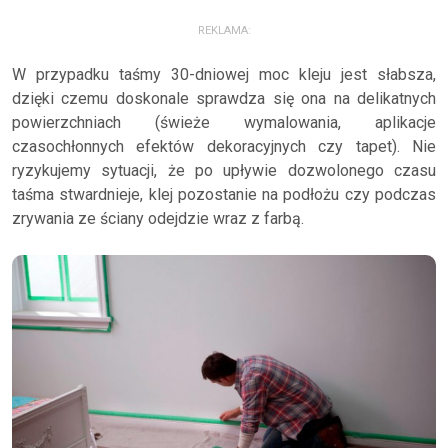
REKLAMA:
W przypadku taśmy 30-dniowej moc kleju jest słabsza,
dzięki czemu doskonale sprawdza się ona na delikatnych
powierzchniach (świeże wymalowania, aplikacje
czasochłonnych efektów dekoracyjnych czy tapet). Nie
ryzykujemy sytuacji, że po upływie dozwolonego czasu
taśma stwardnieje, klej pozostanie na podłożu czy podczas
zrywania ze ściany odejdzie wraz z farbą.