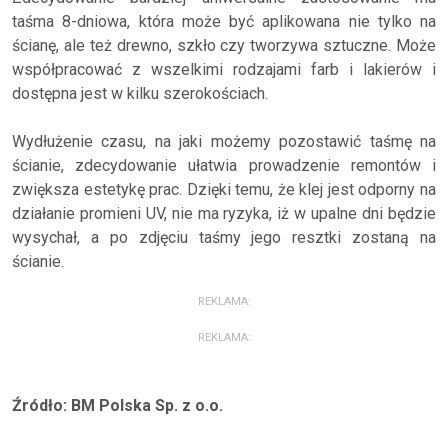
taśma 8-dniowa, która może być aplikowana nie tylko na
ścianę, ale też drewno, szkło czy tworzywa sztuczne. Może
współpracować z wszelkimi rodzajami farb i lakierów i
dostępna jest w kilku szerokościach.
Wydłużenie czasu, na jaki możemy pozostawić taśmę na
ścianie, zdecydowanie ułatwia prowadzenie remontów i
zwiększa estetykę prac. Dzięki temu, że klej jest odporny na
działanie promieni UV, nie ma ryzyka, iż w upalne dni będzie
wysychał, a po zdjęciu taśmy jego resztki zostaną na
ścianie.
REKLAMA:
REKLAMA:
Źródło: BM Polska Sp. z o.o.