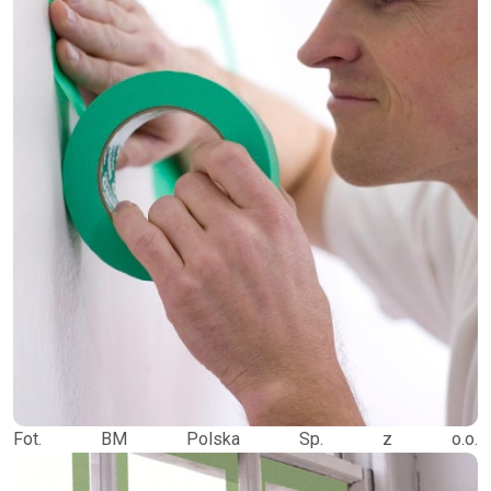
Fot. BM Polska Sp. z o.o.