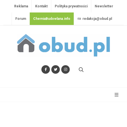
Reklama
Kontakt
Polityka prywatności
Newsletter
Forum
ChemiaBudowlana.info
redakcja@obud.pl