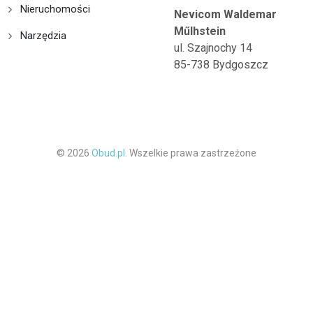
Nieruchomości
Nevicom Waldemar
Műlhstein
Narzędzia
ul. Szajnochy 14
85-738 Bydgoszcz
© 2026
Obud.pl.
Wszelkie prawa zastrzeżone