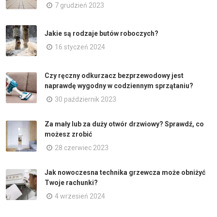
7 grudzień 2023
Jakie są rodzaje butów roboczych?
16 styczeń 2024
Czy ręczny odkurzacz bezprzewodowy jest
naprawdę wygodny w codziennym sprzątaniu?
30 październik 2023
Za mały lub za duży otwór drzwiowy? Sprawdź, co
możesz zrobić
28 czerwiec 2023
Jak nowoczesna technika grzewcza może obniżyć
Twoje rachunki?
4 wrzesień 2024