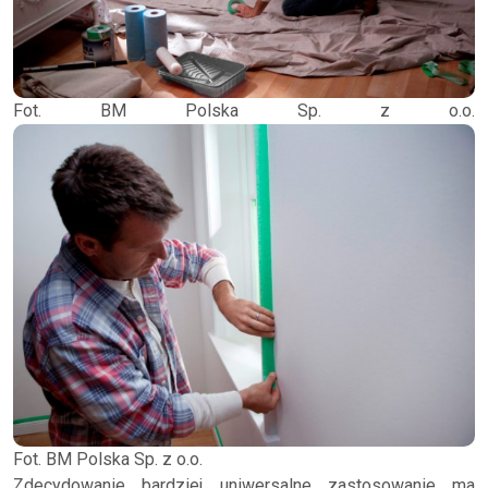
Fot. BM Polska Sp. z o.o.
Fot. BM Polska Sp. z o.o.
Zdecydowanie bardziej uniwersalne zastosowanie ma