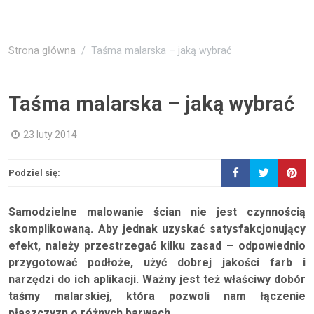
Strona główna
Taśma malarska – jaką wybrać
Taśma malarska – jaką wybrać
23 luty 2014
Podziel się:
Samodzielne malowanie ścian nie jest czynnością
skomplikowaną. Aby jednak uzyskać satysfakcjonujący
efekt, należy przestrzegać kilku zasad – odpowiednio
przygotować podłoże, użyć dobrej jakości farb i
narzędzi do ich aplikacji. Ważny jest też właściwy dobór
taśmy malarskiej, która pozwoli nam łączenie
płaszczyzn o różnych barwach.