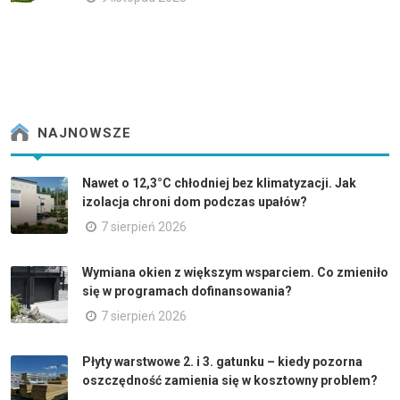
NAJNOWSZE
Nawet o 12,3°C chłodniej bez klimatyzacji. Jak
izolacja chroni dom podczas upałów?
7 sierpień 2026
Wymiana okien z większym wsparciem. Co zmieniło
się w programach dofinansowania?
7 sierpień 2026
Płyty warstwowe 2. i 3. gatunku – kiedy pozorna
oszczędność zamienia się w kosztowny problem?