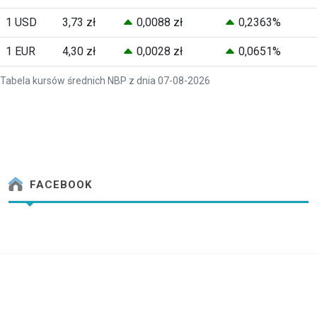
1 USD
3,73 zł
0,0088 zł
0,2363%
1 EUR
4,30 zł
0,0028 zł
0,0651%
Tabela kursów średnich NBP z dnia 07-08-2026
FACEBOOK