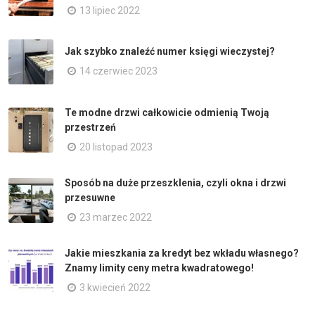
13 lipiec 2022
Jak szybko znaleźć numer księgi wieczystej?
14 czerwiec 2023
Te modne drzwi całkowicie odmienią Twoją
przestrzeń
20 listopad 2023
Sposób na duże przeszklenia, czyli okna i drzwi
przesuwne
23 marzec 2022
Jakie mieszkania za kredyt bez wkładu własnego?
Znamy limity ceny metra kwadratowego!
3 kwiecień 2022