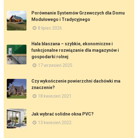
Porównanie Systemów Grzewczych dla Domu
Modułowego i Tradycyjnego
8 lipiec 2026
Hala blaszana – szybkie, ekonomiczne i
funkcjonalne rozwiązanie dla magazynów i
gospodarki rolnej
17 wrzesień 2025
Czy wykończenie powierzchni dachówki ma
znaczenie?
18 kwiecień 2021
Jak wybrać solidne okna PVC?
13 kwiecień 2022