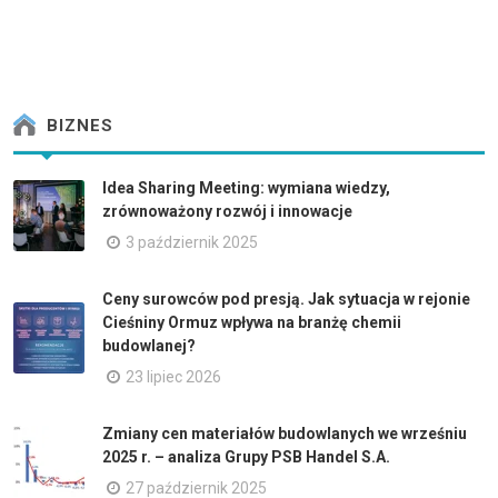
BIZNES
Idea Sharing Meeting: wymiana wiedzy,
zrównoważony rozwój i innowacje
3 październik 2025
Ceny surowców pod presją. Jak sytuacja w rejonie
Cieśniny Ormuz wpływa na branżę chemii
budowlanej?
23 lipiec 2026
Zmiany cen materiałów budowlanych we wrześniu
2025 r. – analiza Grupy PSB Handel S.A.
27 październik 2025