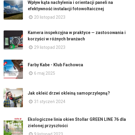
Wpływ kąta nachylenia i orientacji paneli na
efektywność instalacji fotowoltaicznej
20 listopad 2023
Kamera inspekcyjna w praktyce — zastosowania i
korzyści w różnych branżach
29 listopad 2023
Farby Kabe - Klub Fachowca
6 maj 2025
Jak okleić drzwi okleiną samoprzylepną?
31 styczeń 2024
Ekologiczne linia okien Stollar GREEN LINE 76 dla
zielonej przyszłości
9 listopad 2023