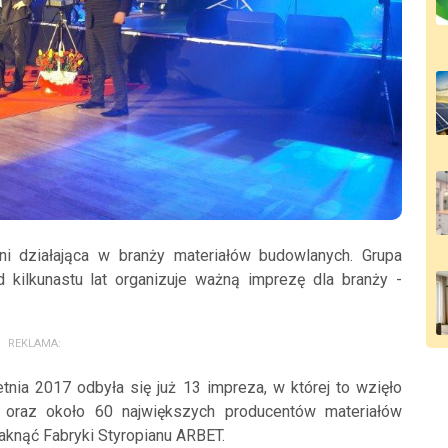
i działająca w branży materiałów budowlanych. Grupa
kilkunastu lat organizuje ważną imprezę dla branży -
REKLAMA:
etnia 2017 odbyła się już 13 impreza, w której to wzięło
oraz około 60 największych producentów materiałów
aknąć Fabryki Styropianu ARBET.