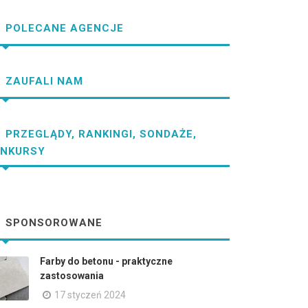
POLECANE AGENCJE
ZAUFALI NAM
PRZEGLĄDY, RANKINGI, SONDAŻE,
NKURSY
SPONSOROWANE
Farby do betonu - praktyczne
zastosowania
17 styczeń 2024