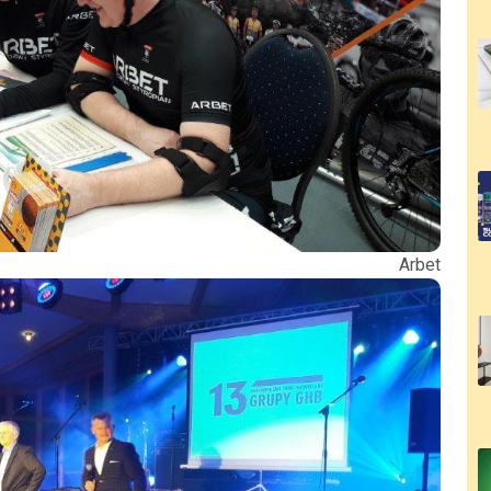
 Arbet