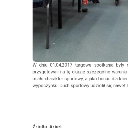
W dniu 01.04.2017 targowe spotkania były o
przygotowali na tę okazję szczególne warunk
miało charakter sportowy, a jako bonus dla kl
wypoczynku. Duch sportowy udzielił się nawet I
Źródło: Arbet