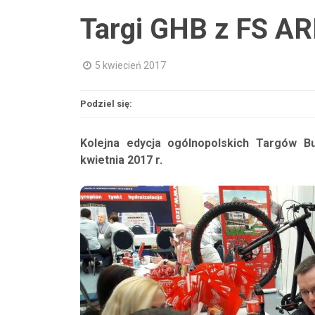
Targi GHB z FS A
5 kwiecień 2017
Podziel się:
Kolejna edycja ogólnopolskich Targów B
kwietnia 2017 r.