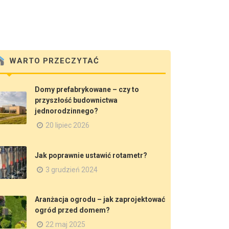
WARTO PRZECZYTAĆ
Domy prefabrykowane – czy to
przyszłość budownictwa
jednorodzinnego?
20 lipiec 2026
Jak poprawnie ustawić rotametr?
3 grudzień 2024
Aranżacja ogrodu – jak zaprojektować
ogród przed domem?
22 maj 2025