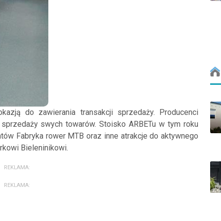
kazją do zawierania transakcji sprzedaży. Producenci
i sprzedaży swych towarów. Stoisko ARBETu w tym roku
ientów Fabryka rower MTB oraz inne atrakcje do aktywnego
rkowi Bieleninikowi.
REKLAMA:
REKLAMA: