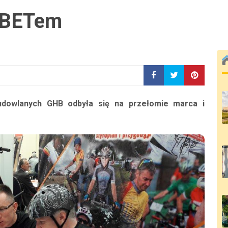
RBETem
udowlanych GHB odbyła się na przełomie marca i