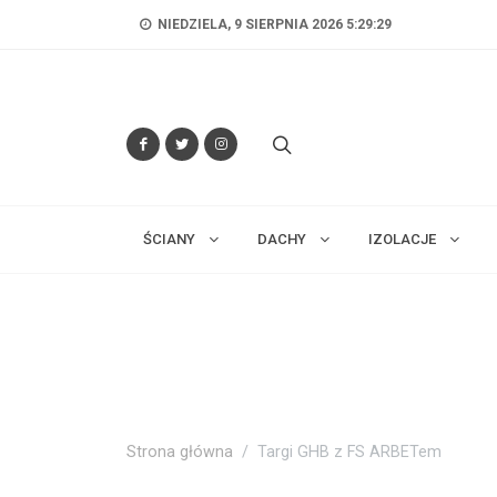
NIEDZIELA, 9 SIERPNIA 2026 5:29:31
ŚCIANY
DACHY
IZOLACJE
Strona główna
Targi GHB z FS ARBETem