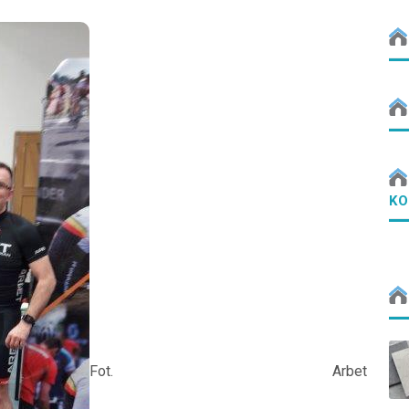
KO
Fot. Arbet