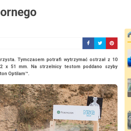
pornego
jrzysta. Tymczasem potrafi wytrzymać ostrzał z 10
62 x 51 mm. Na strzelnicy testom poddano szyby
ton Optilam™.