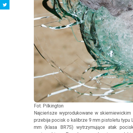
Fot. Pilkington
Najcieńsze wyprodukowane w skierniewickim za
przebija pocisk o kalibrze 9 mm pistoletu typ
mm (klasa BR7S) wytrzymujące atak pocis