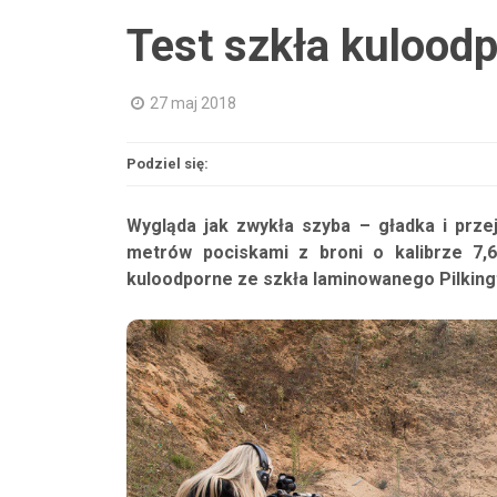
Test szkła kulood
27 maj 2018
Podziel się:
Wygląda jak zwykła szyba – gładka i prze
metrów pociskami z broni o kalibrze 7,
kuloodporne ze szkła laminowanego Pilking