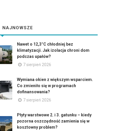
NAJNOWSZE
Nawet o 12,3°C chłodniej bez
klimatyzacji. Jak izolacja chroni dom
podczas upałów?
7 sierpień 2026
Wymiana okien z większym wsparciem.
Co zmieniło się w programach
dofinansowania?
7 sierpień 2026
Płyty warstwowe 2. i 3. gatunku – kiedy
pozorna oszczędność zamienia się w
kosztowny problem?