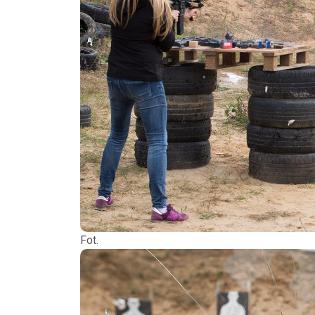
Fot. P