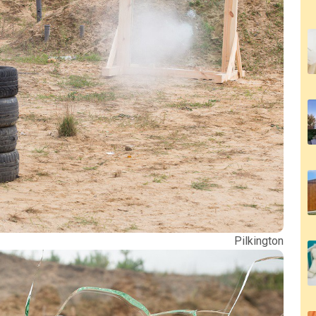
ilkington