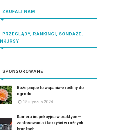
ZAUFALI NAM
PRZEGLĄDY, RANKINGI, SONDAŻE,
NKURSY
SPONSOROWANE
Róże pnące to wspaniałe rośliny do
ogrodu
18 styczeń 2024
Kamera inspekcyjna w praktyce —
zastosowania i korzyści w różnych
branżach