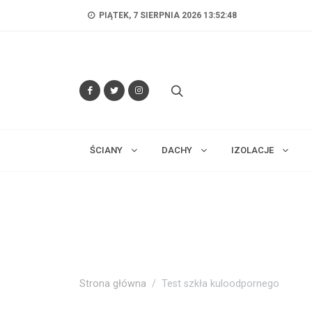
PIĄTEK, 7 SIERPNIA 2026 13:52:50
ŚCIANY
DACHY
IZOLACJE
Strona główna
Test szkła kuloodpornego