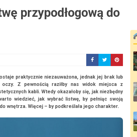
twę przypodłogową do
taje praktycznie niezauważona, jednak jej brak lub
 oczy. Z pewnością raziłby nas widok miejsca z
tetycznych kabli. Wtedy okazałoby się, jak niezbędny
warto wiedzieć, jak wybrać listwę, by pełniąc swoją
do wnętrza. Więcej – by podkreślała jego charakter.