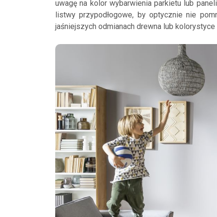
uwagę na kolor wybarwienia parkietu lub panel
listwy przypodłogowe, by optycznie nie pomni
jaśniejszych odmianach drewna lub kolorystyce 