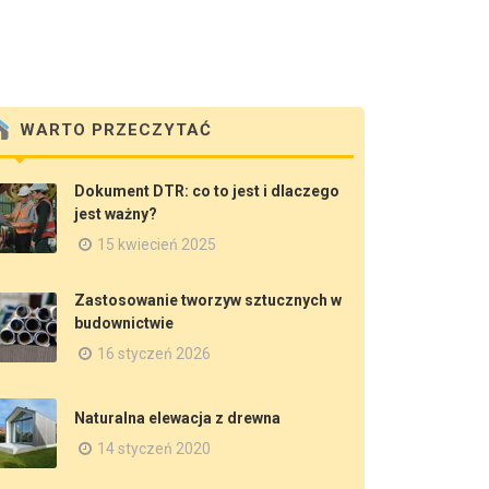
WARTO PRZECZYTAĆ
Dokument DTR: co to jest i dlaczego
jest ważny?
15 kwiecień 2025
Zastosowanie tworzyw sztucznych w
budownictwie
16 styczeń 2026
Naturalna elewacja z drewna
14 styczeń 2020