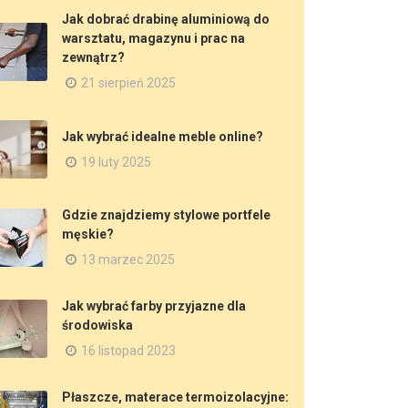
Jak dobrać drabinę aluminiową do
warsztatu, magazynu i prac na
zewnątrz?
21 sierpień 2025
Jak wybrać idealne meble online?
19 luty 2025
Gdzie znajdziemy stylowe portfele
męskie?
13 marzec 2025
Jak wybrać farby przyjazne dla
środowiska
16 listopad 2023
Płaszcze, materace termoizolacyjne: