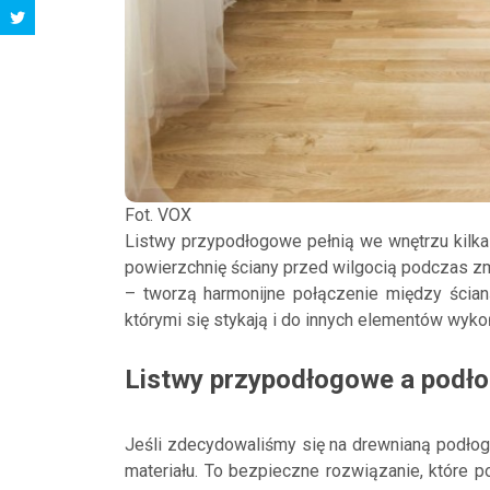
Fot. VOX
Listwy przypodłogowe pełnią we wnętrzu kilka 
powierzchnię ściany przed wilgocią podczas zm
– tworzą harmonijne połączenie między ścian
którymi się stykają i do innych elementów wy
Listwy przypodłogowe a podł
Jeśli zdecydowaliśmy się na drewnianą podło
materiału. To bezpieczne rozwiązanie, które 