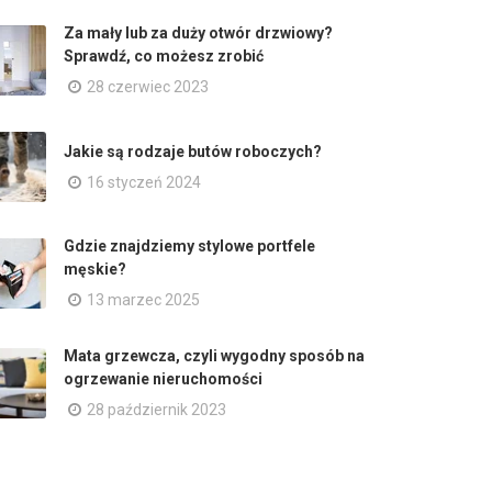
Za mały lub za duży otwór drzwiowy?
Sprawdź, co możesz zrobić
28 czerwiec 2023
Jakie są rodzaje butów roboczych?
16 styczeń 2024
Gdzie znajdziemy stylowe portfele
męskie?
13 marzec 2025
Mata grzewcza, czyli wygodny sposób na
ogrzewanie nieruchomości
28 październik 2023