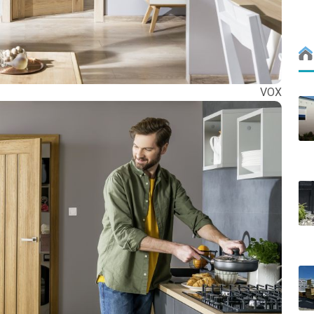
. VOX