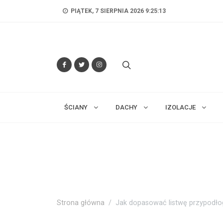
PIĄTEK, 7 SIERPNIA 2026 9:25:14
ŚCIANY
DACHY
IZOLACJE
Strona główna
Jak dopasować listwę przypodł