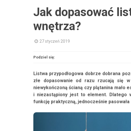
Jak dopasować lis
wnętrza?
27 styczeń 2019
Podziel się:
Listwa przypodłogowa dobrze dobrana pozos
złe dopasowanie od razu rzucają się w
niewykończoną ścianą czy plątanina mało es
i niezastąpiony jest to element. Dlatego 
funkcję praktyczną, jednocześnie pasowała 