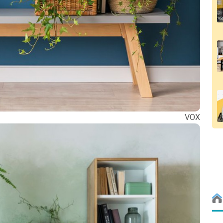
. VOX