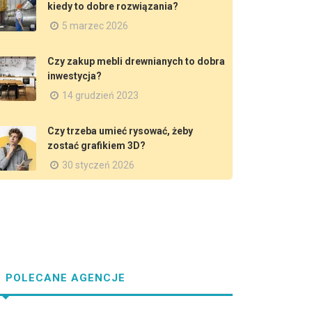
kiedy to dobre rozwiązania?
5 marzec 2026
Czy zakup mebli drewnianych to dobra
inwestycja?
14 grudzień 2023
Czy trzeba umieć rysować, żeby
zostać grafikiem 3D?
30 styczeń 2026
POLECANE AGENCJE