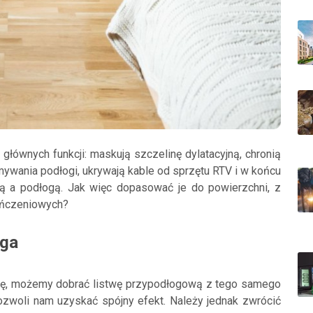
głównych funkcji: maskują szczelinę dylatacyjną, chronią
ywania podłogi, ukrywają kable od sprzętu RTV i w końcu
ą a podłogą. Jak więc dopasować je do powierzchni, z
kończeniowych?
oga
gę, możemy dobrać listwę przypodłogową z tego samego
pozwoli nam uzyskać spójny efekt. Należy jednak zwrócić