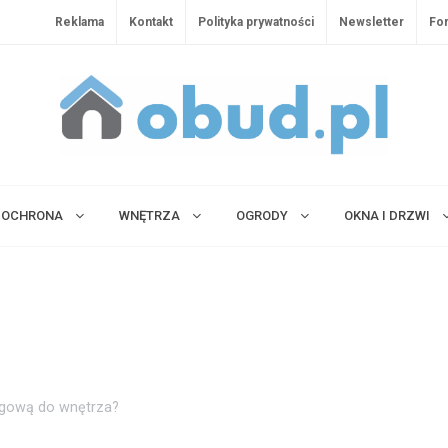
Reklama
Kontakt
Polityka prywatności
Newsletter
Fo
OCHRONA
WNĘTRZA
OGRODY
OKNA I DRZWI
ogową do wnętrza?