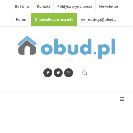
Reklama
Kontakt
Polityka prywatności
Newsletter
Forum
ChemiaBudowlana.info
redakcja@obud.pl