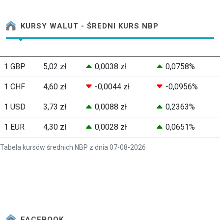
KURSY WALUT - ŚREDNI KURS NBP
1 GBP
5,02 zł
0,0038 zł
0,0758%
1 CHF
4,60 zł
-0,0044 zł
-0,0956%
1 USD
3,73 zł
0,0088 zł
0,2363%
1 EUR
4,30 zł
0,0028 zł
0,0651%
Tabela kursów średnich NBP z dnia 07-08-2026
FACEBOOK