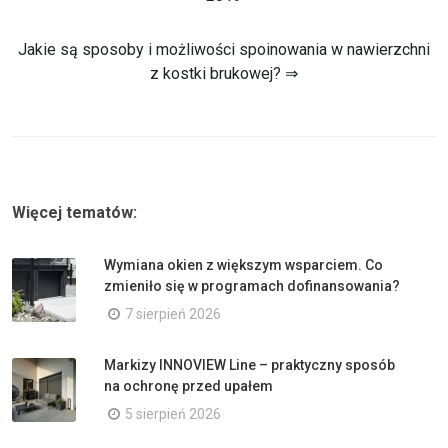
Jakie są sposoby i możliwości spoinowania w nawierzchni
z kostki brukowej? ⇒
Więcej tematów:
Wymiana okien z większym wsparciem. Co
zmieniło się w programach dofinansowania?
7 sierpień 2026
Markizy INNOVIEW Line – praktyczny sposób
na ochronę przed upałem
5 sierpień 2026