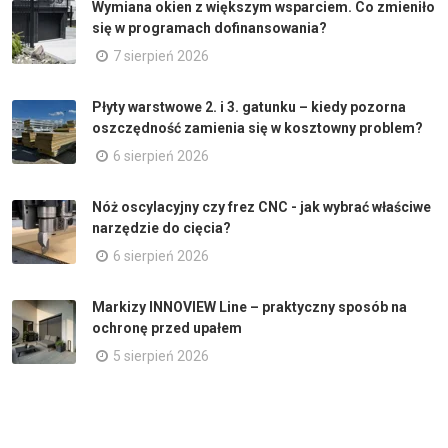
Wymiana okien z większym wsparciem. Co zmieniło
się w programach dofinansowania?
7 sierpień 2026
Płyty warstwowe 2. i 3. gatunku – kiedy pozorna
oszczędność zamienia się w kosztowny problem?
6 sierpień 2026
Nóż oscylacyjny czy frez CNC - jak wybrać właściwe
narzędzie do cięcia?
6 sierpień 2026
Markizy INNOVIEW Line – praktyczny sposób na
ochronę przed upałem
5 sierpień 2026