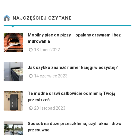
NAJCZĘŚCIEJ CZYTANE
Mobilny piec do pizzy – opalany drewnem i bez
murowania
13 lipiec 2022
Jak szybko znaleźć numer księgi wieczystej?
14 czerwiec 2023
Te modne drzwi całkowicie odmienią Twoją
przestrzeń
20 listopad 2023
Sposób na duże przeszklenia, czyli okna i drzwi
przesuwne