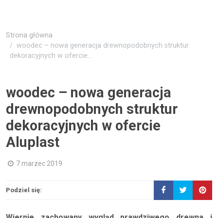
Strona główna
woodec – nowa generacja drewnopodobnych struktur
dekoracyjnych w ofercie...
woodec – nowa generacja
drewnopodobnych struktur
dekoracyjnych w ofercie
Aluplast
7 marzec 2019
Podziel się:
Wiernie zachowany wygląd prawdziwego drewna i