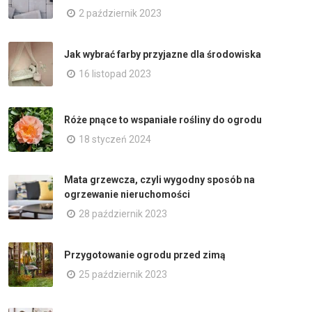
2 październik 2023
Jak wybrać farby przyjazne dla środowiska
16 listopad 2023
Róże pnące to wspaniałe rośliny do ogrodu
18 styczeń 2024
Mata grzewcza, czyli wygodny sposób na
ogrzewanie nieruchomości
28 październik 2023
Przygotowanie ogrodu przed zimą
25 październik 2023