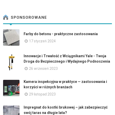
SPONSOROWANE
Farby do betonu - praktyczne zastosowania
17 styczeń 2024
Innowacje i Trwałość z Wciągnikami Yale - Twoja
Droga do Bezpiecznego i Wydajnego Podnoszenia
26 wrzesień 2023
Kamera inspekcyjna w praktyce — zastosowania i
korzyści w różnych branżach
29 listopad 2023
Impregnat do kostki brukowej – jak zabezpieczyć
swój taras na długie lata?