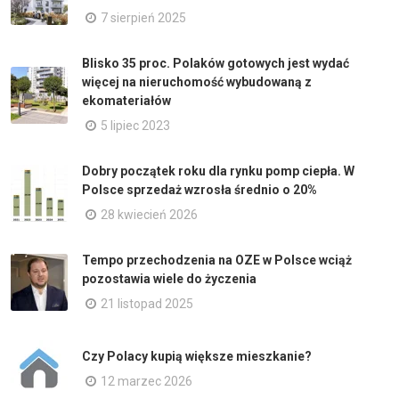
7 sierpień 2025
Blisko 35 proc. Polaków gotowych jest wydać
więcej na nieruchomość wybudowaną z
ekomateriałów
5 lipiec 2023
Dobry początek roku dla rynku pomp ciepła. W
Polsce sprzedaż wzrosła średnio o 20%
28 kwiecień 2026
Tempo przechodzenia na OZE w Polsce wciąż
pozostawia wiele do życzenia
21 listopad 2025
Czy Polacy kupią większe mieszkanie?
12 marzec 2026