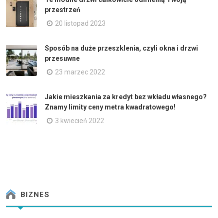
przestrzeń
20 listopad 2023
Sposób na duże przeszklenia, czyli okna i drzwi
przesuwne
23 marzec 2022
Jakie mieszkania za kredyt bez wkładu własnego?
Znamy limity ceny metra kwadratowego!
3 kwiecień 2022
BIZNES