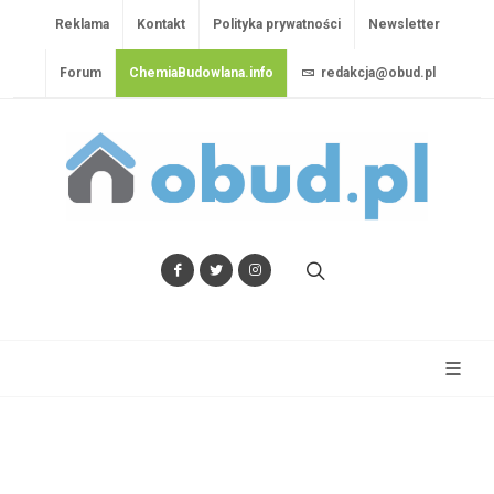
Reklama
Kontakt
Polityka prywatności
Newsletter
Forum
ChemiaBudowlana.info
redakcja@obud.pl