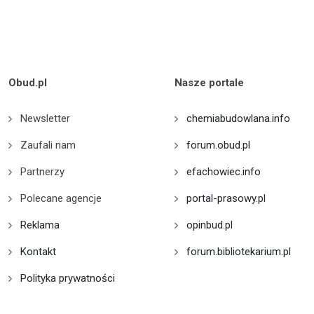
Obud.pl
Nasze portale
Newsletter
chemiabudowlana.info
Zaufali nam
forum.obud.pl
Partnerzy
efachowiec.info
Polecane agencje
portal-prasowy.pl
Reklama
opinbud.pl
Kontakt
forum.bibliotekarium.pl
Polityka prywatności