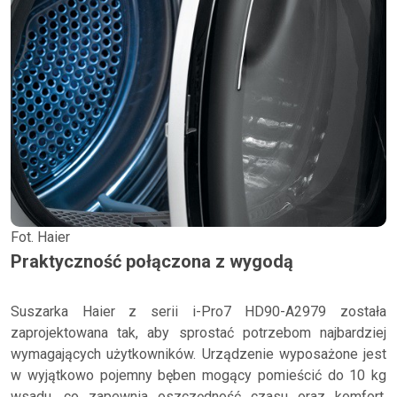
Fot. Haier
Praktyczność połączona z wygodą
Suszarka Haier z serii i-Pro7 HD90-A2979 została
zaprojektowana tak, aby sprostać potrzebom najbardziej
wymagających użytkowników. Urządzenie wyposażone jest
w wyjątkowo pojemny bęben mogący pomieścić do 10 kg
wsadu, co zapewnia oszczędność czasu oraz komfort,