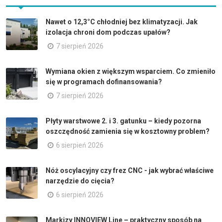
Nawet o 12,3°C chłodniej bez klimatyzacji. Jak
izolacja chroni dom podczas upałów?
7 sierpień 2026
Wymiana okien z większym wsparciem. Co zmieniło
się w programach dofinansowania?
7 sierpień 2026
Płyty warstwowe 2. i 3. gatunku – kiedy pozorna
oszczędność zamienia się w kosztowny problem?
6 sierpień 2026
Nóż oscylacyjny czy frez CNC - jak wybrać właściwe
narzędzie do cięcia?
6 sierpień 2026
Markizy INNOVIEW Line – praktyczny sposób na