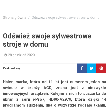
Strona główna
Odśwież swoje sylwestrowe stroje w domu
Odśwież swoje sylwestrowe
stroje w domu
28 grudzień 2020
Podziel się:
Haier, marka, która od 11 lat jest numerem jeden na
świecie w branży AGD, znana jest z niezwykle
innowacyjnych urządzeń. Kolejne z nich to suszarka do
ubrań z serii i-Pro7, HD90-A2979, która dzięki 14
programom suszenia, dba o wszystkie rodzaje tkanin,