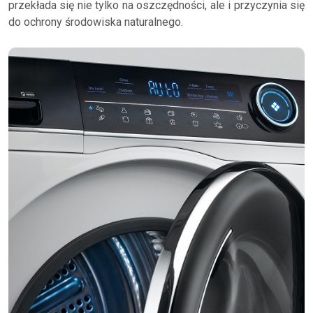
przekłada się nie tylko na oszczędności, ale i przyczynia się
do ochrony środowiska naturalnego.