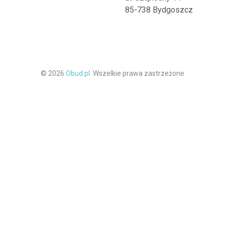
85-738 Bydgoszcz
© 2026
Obud.pl.
Wszelkie prawa zastrzeżone