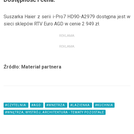
Suszarka Haier z serii i-Pro7 HD90-A2979 dostępna jest w
sieci sklepów RTV Euro AGD w cenie 2 949 zł.
REKLAMA:
REKLAMA:
Źródło: Materiał partnera
#CZYTELNIA
#AGD
#WNETRZA
#LAZIENKA
#KUCHNIA
#WNĘTRZA, WYSTRÓJ, ARCHITEKTURA - TEMATY POZOSTAŁE