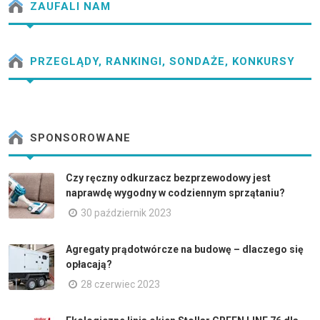
ZAUFALI NAM
PRZEGLĄDY, RANKINGI, SONDAŻE, KONKURSY
SPONSOROWANE
Czy ręczny odkurzacz bezprzewodowy jest
naprawdę wygodny w codziennym sprzątaniu?
30 październik 2023
Agregaty prądotwórcze na budowę – dlaczego się
opłacają?
28 czerwiec 2023