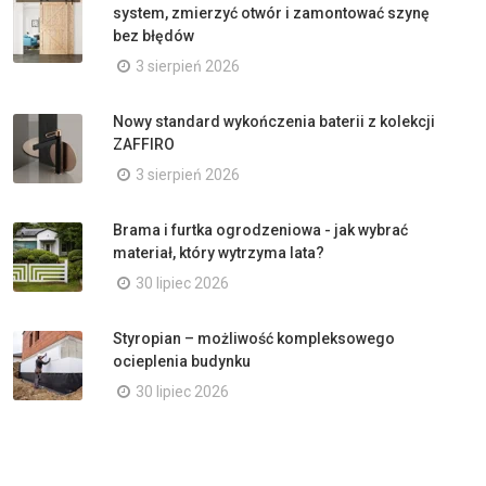
system, zmierzyć otwór i zamontować szynę
bez błędów
3 sierpień 2026
Nowy standard wykończenia baterii z kolekcji
ZAFFIRO
3 sierpień 2026
Brama i furtka ogrodzeniowa - jak wybrać
materiał, który wytrzyma lata?
30 lipiec 2026
Styropian – możliwość kompleksowego
ocieplenia budynku
30 lipiec 2026