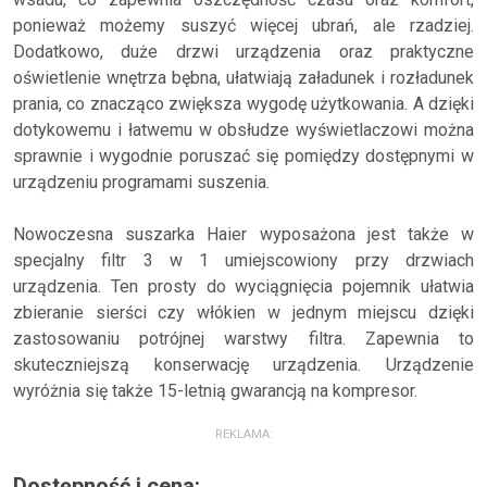
ponieważ możemy suszyć więcej ubrań, ale rzadziej.
Dodatkowo, duże drzwi urządzenia oraz praktyczne
oświetlenie wnętrza bębna, ułatwiają załadunek i rozładunek
prania, co znacząco zwiększa wygodę użytkowania. A dzięki
dotykowemu i łatwemu w obsłudze wyświetlaczowi można
sprawnie i wygodnie poruszać się pomiędzy dostępnymi w
urządzeniu programami suszenia.
Nowoczesna suszarka Haier wyposażona jest także w
specjalny filtr 3 w 1 umiejscowiony przy drzwiach
urządzenia. Ten prosty do wyciągnięcia pojemnik ułatwia
zbieranie sierści czy włókien w jednym miejscu dzięki
zastosowaniu potrójnej warstwy filtra. Zapewnia to
skuteczniejszą konserwację urządzenia. Urządzenie
wyróżnia się także 15-letnią gwarancją na kompresor.
REKLAMA:
Dostępność i cena: