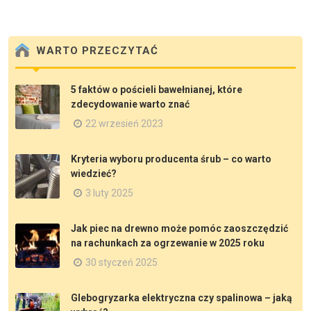
WARTO PRZECZYTAĆ
5 faktów o pościeli bawełnianej, które
zdecydowanie warto znać
22 wrzesień 2023
Kryteria wyboru producenta śrub – co warto
wiedzieć?
3 luty 2025
Jak piec na drewno może pomóc zaoszczędzić
na rachunkach za ogrzewanie w 2025 roku
30 styczeń 2025
Glebogryzarka elektryczna czy spalinowa – jaką