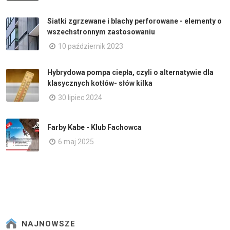
Siatki zgrzewane i blachy perforowane - elementy o
wszechstronnym zastosowaniu
10 październik 2023
Hybrydowa pompa ciepła, czyli o alternatywie dla
klasycznych kotłów- słów kilka
30 lipiec 2024
Farby Kabe - Klub Fachowca
6 maj 2025
NAJNOWSZE