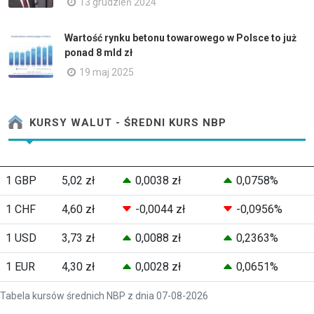
13 grudzień 2024
Wartość rynku betonu towarowego w Polsce to już
ponad 8 mld zł
19 maj 2025
KURSY WALUT - ŚREDNI KURS NBP
1 GBP
5,02 zł
0,0038 zł
0,0758%
1 CHF
4,60 zł
-0,0044 zł
-0,0956%
1 USD
3,73 zł
0,0088 zł
0,2363%
1 EUR
4,30 zł
0,0028 zł
0,0651%
Tabela kursów średnich NBP z dnia 07-08-2026