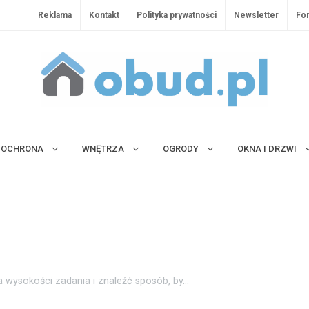
Reklama
Kontakt
Polityka prywatności
Newsletter
Fo
OCHRONA
WNĘTRZA
OGRODY
OKNA I DRZWI
 wysokości zadania i znaleźć sposób, by...