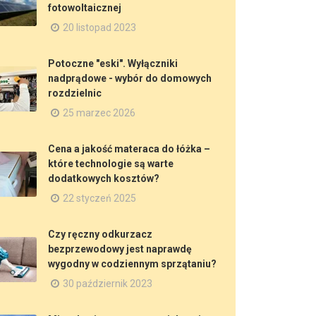
fotowoltaicznej
20 listopad 2023
Potoczne "eski". Wyłączniki
nadprądowe - wybór do domowych
rozdzielnic
25 marzec 2026
Cena a jakość materaca do łóżka –
które technologie są warte
dodatkowych kosztów?
22 styczeń 2025
Czy ręczny odkurzacz
bezprzewodowy jest naprawdę
wygodny w codziennym sprzątaniu?
30 październik 2023