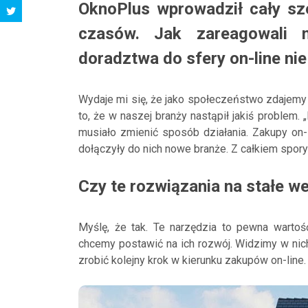
OknoPlus wprowadził cały sz
czasów. Jak zareagowali n
doradztwa do sfery on-line nie
Wydaje mi się, że jako społeczeństwo zdajemy
to, że w naszej branży nastąpił jakiś problem.
musiało zmienić sposób działania. Zakupy on-
dołączyły do nich nowe branże. Z całkiem spo
Czy te rozwiązania na stałe 
Myślę, że tak. Te narzędzia to pewna wartoś
chcemy postawić na ich rozwój. Widzimy w nic
zrobić kolejny krok w kierunku zakupów on-line.