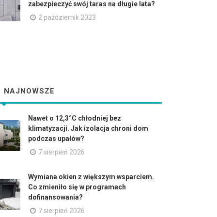
zabezpieczyć swój taras na długie lata?
2 październik 2023
NAJNOWSZE
Nawet o 12,3°C chłodniej bez
klimatyzacji. Jak izolacja chroni dom
podczas upałów?
7 sierpień 2026
Wymiana okien z większym wsparciem.
Co zmieniło się w programach
dofinansowania?
7 sierpień 2026