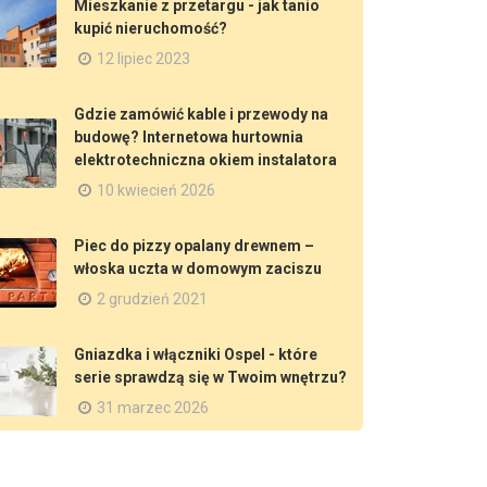
Mieszkanie z przetargu - jak tanio
kupić nieruchomość?
12 lipiec 2023
Gdzie zamówić kable i przewody na
budowę? Internetowa hurtownia
elektrotechniczna okiem instalatora
10 kwiecień 2026
Piec do pizzy opalany drewnem –
włoska uczta w domowym zaciszu
2 grudzień 2021
Gniazdka i włączniki Ospel - które
serie sprawdzą się w Twoim wnętrzu?
31 marzec 2026