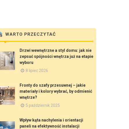
WARTO PRZECZYTAĆ
Drzwi wewnętrzne a styl domu: jak nie
zepsuć spójności wnętrza już na etapie
wyboru
8 lipiec 2026
Fronty do szafy przesuwnej – jakie
materiały i kolory wybrać, by odmienić
wnętrze?
5 październik 2025
Wpływ kąta nachylenia i orientacji
paneli na efektywność instalacji