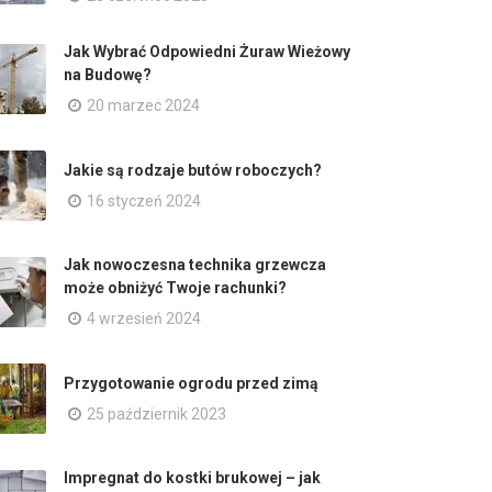
Jak Wybrać Odpowiedni Żuraw Wieżowy
na Budowę?
20 marzec 2024
Jakie są rodzaje butów roboczych?
16 styczeń 2024
Jak nowoczesna technika grzewcza
może obniżyć Twoje rachunki?
4 wrzesień 2024
Przygotowanie ogrodu przed zimą
25 październik 2023
Impregnat do kostki brukowej – jak