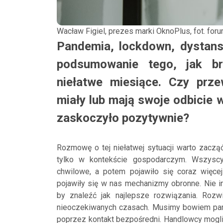
Wacław Figiel, prezes marki OknoPlus, fot. fo
Pandemia, lockdown, dystans
podsumowanie tego, jak b
niełatwe miesiące. Czy prze
miały lub mają swoje odbicie 
zaskoczyło pozytywnie?
Rozmowę o tej niełatwej sytuacji warto zaczą
tylko w kontekście gospodarczym. Wszyscy 
chwilowe, a potem pojawiło się coraz więce
pojawiły się w nas mechanizmy obronne. Nie in
by znaleźć jak najlepsze rozwiązania. Rozw
nieoczekiwanych czasach. Musimy bowiem pam
poprzez kontakt bezpośredni. Handlowcy mogli 