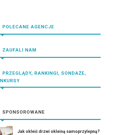
POLECANE AGENCJE
ZAUFALI NAM
PRZEGLĄDY, RANKINGI, SONDAŻE,
NKURSY
SPONSOROWANE
Jak okleić drzwi okleiną samoprzylepną?