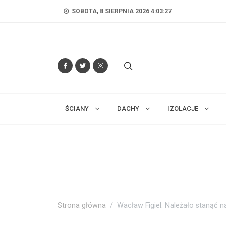
SOBOTA, 8 SIERPNIA 2026 4:03:29
ŚCIANY
DACHY
IZOLACJE
Strona główna
Wacław Figiel: Należało stanąć na