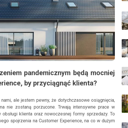
czeniem pandemicznym będą mocniej
rience, by przyciągnąć klienta?
d nami, ale jestem pewny, że dotychczasowe osiągnięcia,
irma nie zostaną porzucone. Trwają intensywne prace w
 obsługi klienta oraz nowoczesnej formy sprzedaży. To
ego spojrzenia na Customer Experience, na co w dużym