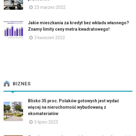
23 marzec 2022
Jakie mieszkania za kredyt bez wkładu własnego?
Znamy limity ceny metra kwadratowego!
3 kwiecień 2022
BIZNES
Blisko 35 proc. Polaków gotowych jest wydać
więcej na nieruchomość wybudowaną z
ekomateriałów
5 lipiec 2023