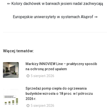
⇐ Kolory dachówek w barwach jesieni nadal zachwycają
Europejskie uniwersytety w systemach Aluprof ⇒
Więcej tematów:
Markizy INNOVIEW Line – praktyczny sposób
na ochronę przed upałem
5 sierpień 2026
Sprzedaż pomp ciepła do ogrzewania
budynków wzrosła o 18 proc. w I półroczu
2026 r.
5 sierpień 2026