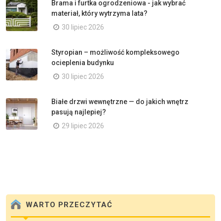
Brama i furtka ogrodzeniowa - jak wybrać
materiał, który wytrzyma lata?
30 lipiec 2026
Styropian – możliwość kompleksowego
ocieplenia budynku
30 lipiec 2026
Białe drzwi wewnętrzne — do jakich wnętrz
pasują najlepiej?
29 lipiec 2026
WARTO PRZECZYTAĆ