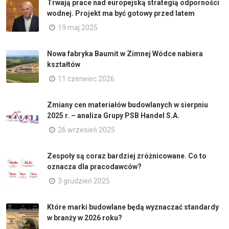
Trwają prace nad europejską strategią odporności
wodnej. Projekt ma być gotowy przed latem
19 maj 2025
Nowa fabryka Baumit w Zimnej Wódce nabiera
kształtów
11 czerwiec 2026
Zmiany cen materiałów budowlanych w sierpniu
2025 r. – analiza Grupy PSB Handel S.A.
26 wrzesień 2025
Zespoły są coraz bardziej zróżnicowane. Co to
oznacza dla pracodawców?
3 grudzień 2025
Które marki budowlane będą wyznaczać standardy
w branży w 2026 roku?