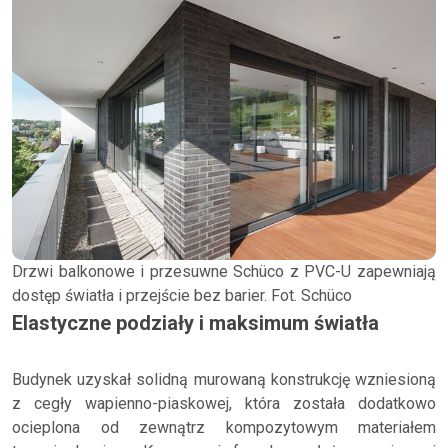
Drzwi balkonowe i przesuwne Schüco z PVC-U zapewniają
dostęp światła i przejście bez barier. Fot. Schüco
Elastyczne podziały i maksimum światła
Budynek uzyskał solidną murowaną konstrukcję wzniesioną
z cegły wapienno-piaskowej, która została dodatkowo
ocieplona od zewnątrz kompozytowym materiałem