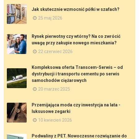
Jak skutecznie wzmocnić półki w szafach?
25 maj 2026
Rynek pierwotny czy wtórny? Na co zwrócić
uwagę przy zakupie nowego mieszkania?
22 czerwiec 2026
Kompleksowa oferta Transcem-Serwis – od
dystrybucji i transportu cementu po serwis
samochodów ciężarowych
20 marzec 2025
Przemijająca moda czy inwestycja na lata -
luksusowe zegarki
10 kwiecień 2026
Podwaliny z PET. Nowoczesne rozwiązanie do