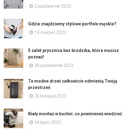
2 październik 2023
Gdzie znajdziemy stylowe portfele męskie?
13 marzec 2025
5 zalet prysznica bez brodzika, które musisz
poznać!
20 październik 2023
Te modne drzwi całkowicie odmienią Twoją
przestrzeń
20 listopad 2023
Biały montaż w kuchni: co powinieneś wiedzieć
24 lipiec 2023