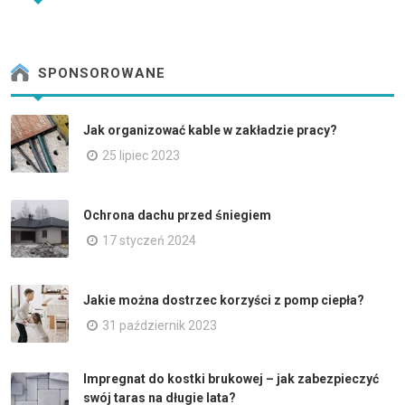
SPONSOROWANE
Jak organizować kable w zakładzie pracy?
25 lipiec 2023
Ochrona dachu przed śniegiem
17 styczeń 2024
Jakie można dostrzec korzyści z pomp ciepła?
31 październik 2023
Impregnat do kostki brukowej – jak zabezpieczyć
swój taras na długie lata?