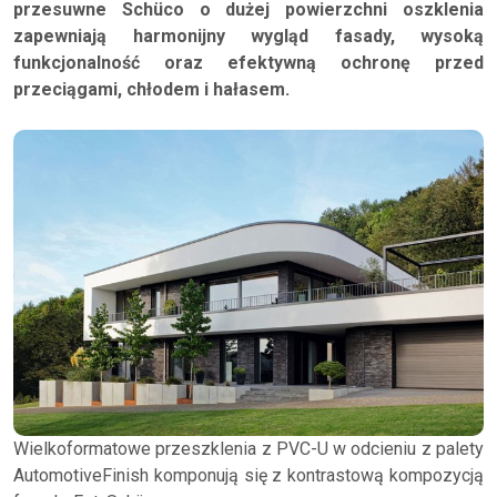
przesuwne Schüco o dużej powierzchni oszklenia
zapewniają harmonijny wygląd fasady, wysoką
funkcjonalność oraz efektywną ochronę przed
przeciągami, chłodem i hałasem.
Wielkoformatowe przeszklenia z PVC-U w odcieniu z palety
AutomotiveFinish komponują się z kontrastową kompozycją