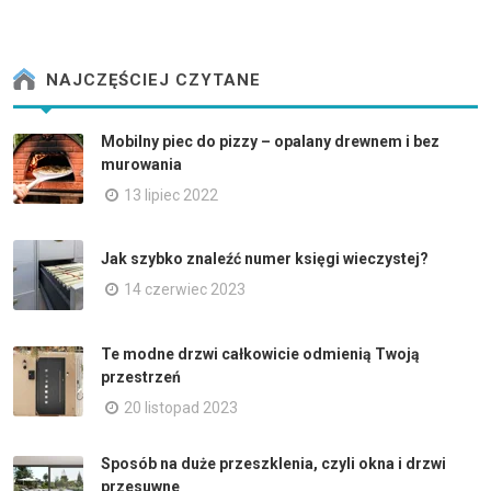
NAJCZĘŚCIEJ CZYTANE
Mobilny piec do pizzy – opalany drewnem i bez
murowania
13 lipiec 2022
Jak szybko znaleźć numer księgi wieczystej?
14 czerwiec 2023
Te modne drzwi całkowicie odmienią Twoją
przestrzeń
20 listopad 2023
Sposób na duże przeszklenia, czyli okna i drzwi
przesuwne