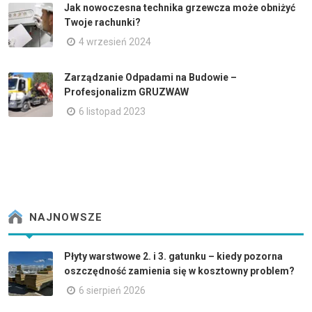
Jak nowoczesna technika grzewcza może obniżyć
Twoje rachunki?
4 wrzesień 2024
Zarządzanie Odpadami na Budowie –
Profesjonalizm GRUZWAW
6 listopad 2023
NAJNOWSZE
Płyty warstwowe 2. i 3. gatunku – kiedy pozorna
oszczędność zamienia się w kosztowny problem?
6 sierpień 2026