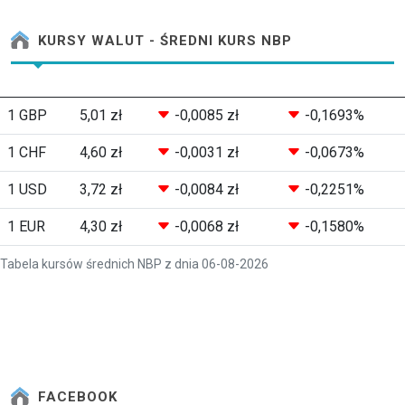
KURSY WALUT - ŚREDNI KURS NBP
1 GBP
5,01 zł
-0,0085 zł
-0,1693%
1 CHF
4,60 zł
-0,0031 zł
-0,0673%
1 USD
3,72 zł
-0,0084 zł
-0,2251%
1 EUR
4,30 zł
-0,0068 zł
-0,1580%
Tabela kursów średnich NBP z dnia 06-08-2026
FACEBOOK