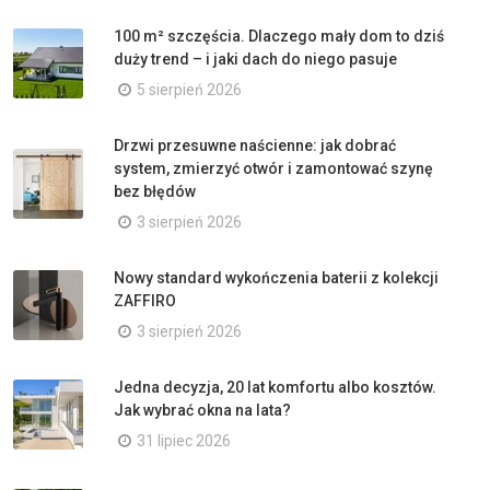
100 m² szczęścia. Dlaczego mały dom to dziś
duży trend – i jaki dach do niego pasuje
5 sierpień 2026
Drzwi przesuwne naścienne: jak dobrać
system, zmierzyć otwór i zamontować szynę
bez błędów
3 sierpień 2026
Nowy standard wykończenia baterii z kolekcji
ZAFFIRO
3 sierpień 2026
Jedna decyzja, 20 lat komfortu albo kosztów.
Jak wybrać okna na lata?
31 lipiec 2026