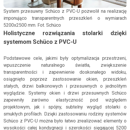
System przesuwny Schüco z PVC-U pozwolił na realizację
imponująco transparentnych przeszkleń o wymiarach
5200x2500 mm. Fot. Schüco
Holistyczne rozwiązania stolarki dzięki
systemom Schüco z PVC-U
Podstawowe cele, jakimi były optymalizacja przestrzeni,
wpuszczenie naturalnego światła, zwiększenie
transparentności i zapewnienie doskonałego widoku,
osiągnięto poprzez zastosowanie okien, przeszkleń
stałych, drzwi balkonowych i przesuwnych o jednolitym
wyglądzie. Systemy okien i drzwi przesuwnych Schüco
zapewniły zarówno elastyczność pod względem
projektowym, jak i spójny, subtelny wygląd stolarki o
smukłych profilach. Dzięki zastosowaniu rodziny systemów
Schüco z PVC-U można było łatwo zrealizować elementy o
wysokości całej kondygnacji i szerokości sięgającej 5200