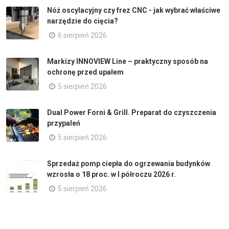
Nóż oscylacyjny czy frez CNC - jak wybrać właściwe
narzędzie do cięcia?
6 sierpień 2026
Markizy INNOVIEW Line – praktyczny sposób na
ochronę przed upałem
5 sierpień 2026
Dual Power Forni & Grill. Preparat do czyszczenia
przypaleń
5 sierpień 2026
Sprzedaż pomp ciepła do ogrzewania budynków
wzrosła o 18 proc. w I półroczu 2026 r.
5 sierpień 2026