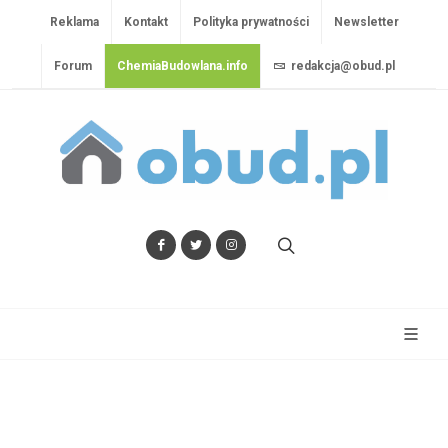
Reklama
Kontakt
Polityka prywatności
Newsletter
Forum
ChemiaBudowlana.info
redakcja@obud.pl