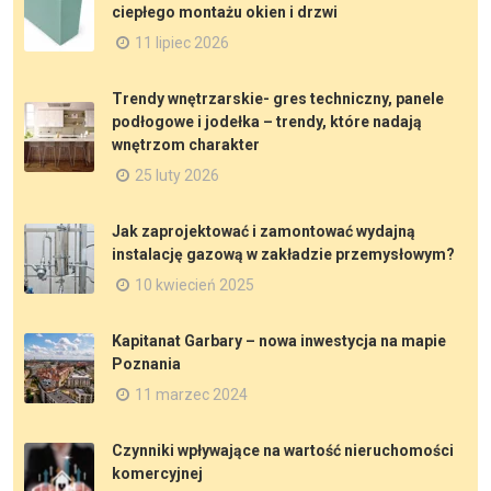
ciepłego montażu okien i drzwi
11 lipiec 2026
Trendy wnętrzarskie- gres techniczny, panele
podłogowe i jodełka – trendy, które nadają
wnętrzom charakter
25 luty 2026
Jak zaprojektować i zamontować wydajną
instalację gazową w zakładzie przemysłowym?
10 kwiecień 2025
Kapitanat Garbary – nowa inwestycja na mapie
Poznania
11 marzec 2024
Czynniki wpływające na wartość nieruchomości
komercyjnej