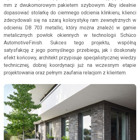
mm z dwukomorowym pakietem szybowym. Aby idealnie
dopasować stolarkę do ciemnego odcienia klinkieru, klienci
zdecydowali się na szarą kolorystykę ram zewnętrznych w
odcieniu DB 703 metallic, który można znaleźć w gamie
metalicznych powłok okiennych w technologii Schüco
AutomotiveFinish. Sukces tego projektu, wspólną
satysfakcję z jego pomyślnego przebiegu, jak i doskonały
efekt końcowy, architekt przypisuje specjalistycznej wiedzy
technicznej, dobrej koordynacji już na wczesnym etapie
projektowania oraz pełnym zaufania relacjom z klientem.