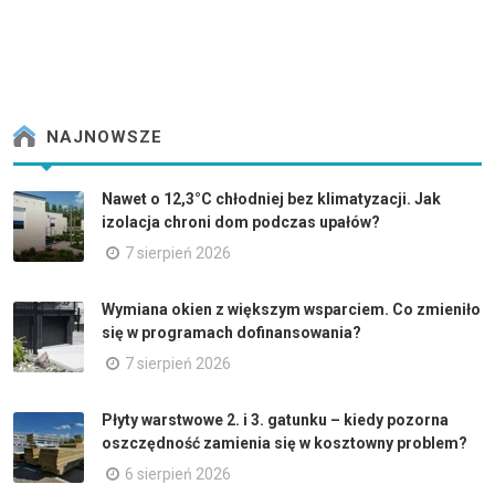
NAJNOWSZE
Nawet o 12,3°C chłodniej bez klimatyzacji. Jak
izolacja chroni dom podczas upałów?
7 sierpień 2026
Wymiana okien z większym wsparciem. Co zmieniło
się w programach dofinansowania?
7 sierpień 2026
Płyty warstwowe 2. i 3. gatunku – kiedy pozorna
oszczędność zamienia się w kosztowny problem?
6 sierpień 2026