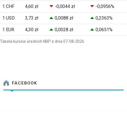
1 CHF
4,60 zł
-0,0044 zł
-0,0956%
1 USD
3,73 zł
0,0088 zł
0,2363%
1 EUR
4,30 zł
0,0028 zł
0,0651%
Tabela kursów średnich NBP z dnia 07-08-2026
FACEBOOK