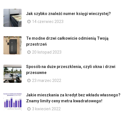
Jak szybko znaleźć numer księgi wieczystej?
14 czerwiec 2023
Te modne drzwi całkowicie odmienią Twoją
przestrzeń
20 listopad 2023
Sposób na duże przeszklenia, czyli okna i drzwi
przesuwne
23 marzec 2022
Jakie mieszkania za kredyt bez wkładu własnego?
Znamy limity ceny metra kwadratowego!
3 kwiecień 2022