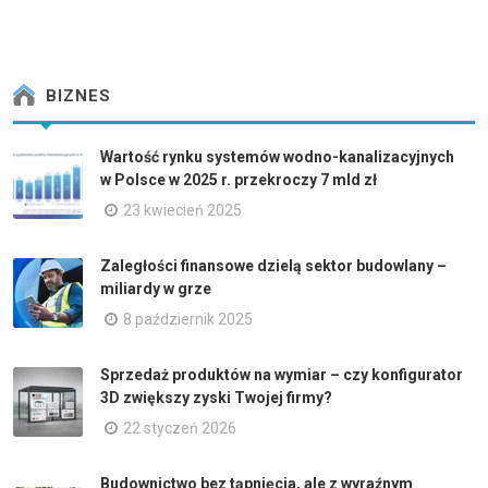
BIZNES
Wartość rynku systemów wodno-kanalizacyjnych
w Polsce w 2025 r. przekroczy 7 mld zł
23 kwiecień 2025
Zaległości finansowe dzielą sektor budowlany –
miliardy w grze
8 październik 2025
Sprzedaż produktów na wymiar – czy konfigurator
3D zwiększy zyski Twojej firmy?
22 styczeń 2026
Budownictwo bez tąpnięcia, ale z wyraźnym