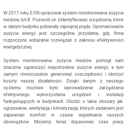
W 2017 roku E.ON opracował system monitorowania zużycia
mediów, bit.B. Pozwolił on zidentyfikować urządzenia, które
w danym budynku pobierały najwięcej prądu. Opomiarowanie
zużycia energii jest szczególnie przydatne, gdy firma
rozpoczyna wdrażanie rozwiązań z zakresu efektywności
energetycznej.
System monitorowania zużycia mediów pomógł nam
znacznie ograniczyć niepotrzebne zużycie energii, a tym
samym równocześnie generować oszczędności i obniżyć
koszty naszej działalności. Dzięki danym z naszego
systemu możliwe było wprowadzenie zarządzania
efektywnego wykorzystania urządzeń i instalacji
funkcjonujących w budynkach. Chodzi o takie obszary jak:
ogrzewanie, wentylacja i klimatyzacja, których zadaniem jest
zapewniać komfort w czasie wypełniania naszych
obowiązków. Możemy teraz dopasować czas pracy