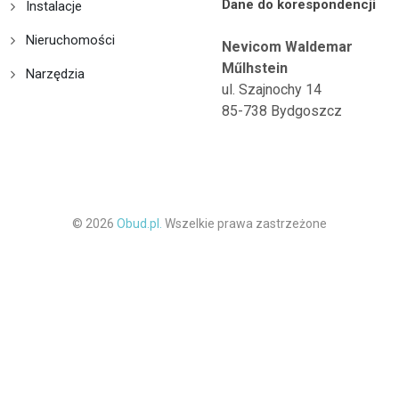
Dane do korespondencji
Instalacje
Nieruchomości
Nevicom Waldemar
Műlhstein
Narzędzia
ul. Szajnochy 14
85-738 Bydgoszcz
© 2026
Obud.pl.
Wszelkie prawa zastrzeżone