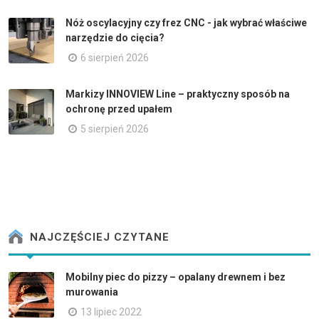
Nóż oscylacyjny czy frez CNC - jak wybrać właściwe
narzędzie do cięcia?
6 sierpień 2026
Markizy INNOVIEW Line – praktyczny sposób na
ochronę przed upałem
5 sierpień 2026
NAJCZĘŚCIEJ CZYTANE
Mobilny piec do pizzy – opalany drewnem i bez
murowania
13 lipiec 2022