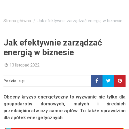
Strona główna
Jak efektywnie zarządzać energią w biznesie
Jak efektywnie zarządzać
energią w biznesie
13 listopad 2022
Podziel się:
Obecny kryzys energetyczny to wyzwanie nie tylko dla
gospodarstw domowych, małych i średnich
przedsiębiorstw czy samorządów. To także sprawdzian
dla spółek energetycznych.