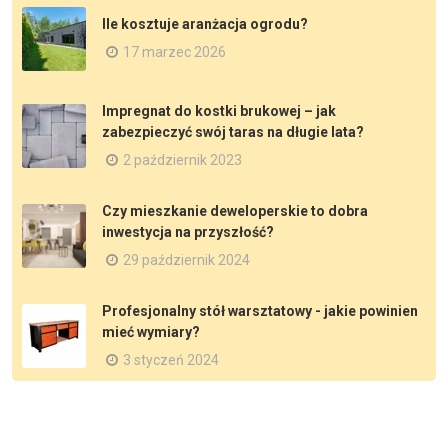
Ile kosztuje aranżacja ogrodu?
17 marzec 2026
Impregnat do kostki brukowej – jak
zabezpieczyć swój taras na długie lata?
2 październik 2023
Czy mieszkanie deweloperskie to dobra
inwestycja na przyszłość?
29 październik 2024
Profesjonalny stół warsztatowy - jakie powinien
mieć wymiary?
3 styczeń 2024