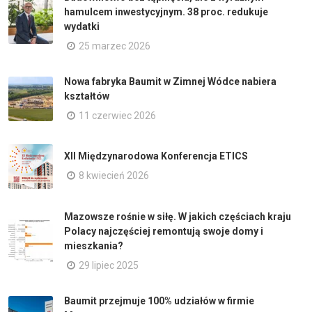
hamulcem inwestycyjnym. 38 proc. redukuje
wydatki
25 marzec 2026
Nowa fabryka Baumit w Zimnej Wódce nabiera
kształtów
11 czerwiec 2026
XII Międzynarodowa Konferencja ETICS
8 kwiecień 2026
Mazowsze rośnie w siłę. W jakich częściach kraju
Polacy najczęściej remontują swoje domy i
mieszkania?
29 lipiec 2025
Baumit przejmuje 100% udziałów w firmie