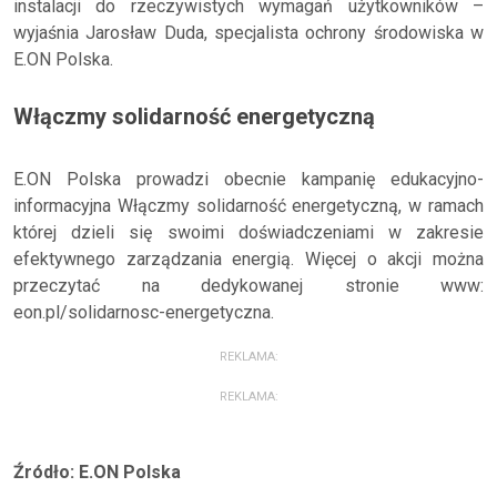
instalacji do rzeczywistych wymagań użytkowników –
wyjaśnia Jarosław Duda, specjalista ochrony środowiska w
E.ON Polska.
Włączmy solidarność energetyczną
E.ON Polska prowadzi obecnie kampanię edukacyjno-
informacyjna Włączmy solidarność energetyczną, w ramach
której dzieli się swoimi doświadczeniami w zakresie
efektywnego zarządzania energią. Więcej o akcji można
przeczytać na dedykowanej stronie www:
eon.pl/solidarnosc-energetyczna.
REKLAMA:
REKLAMA:
Źródło: E.ON Polska