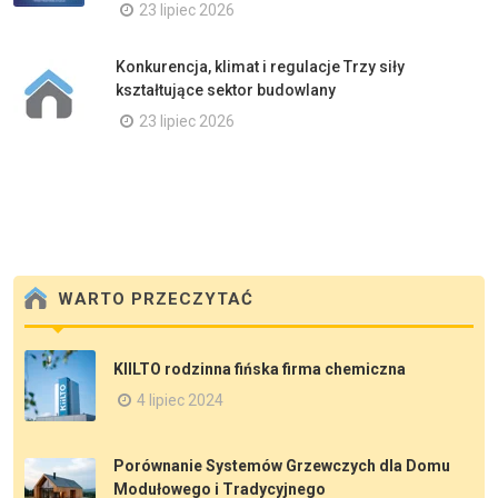
23 lipiec 2026
Konkurencja, klimat i regulacje Trzy siły
kształtujące sektor budowlany
23 lipiec 2026
WARTO PRZECZYTAĆ
KIILTO rodzinna fińska firma chemiczna
4 lipiec 2024
Porównanie Systemów Grzewczych dla Domu
Modułowego i Tradycyjnego