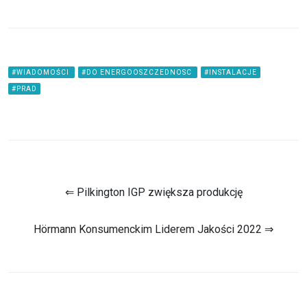
#WIADOMOŚCI
#DO ENERGOOSZCZEDNOSC
#INSTALACJE
#PRAD
⇐ Pilkington IGP zwiększa produkcję
Hörmann Konsumenckim Liderem Jakości 2022 ⇒