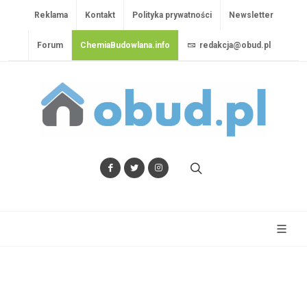
Reklama
Kontakt
Polityka prywatności
Newsletter
Forum
ChemiaBudowlana.info
redakcja@obud.pl