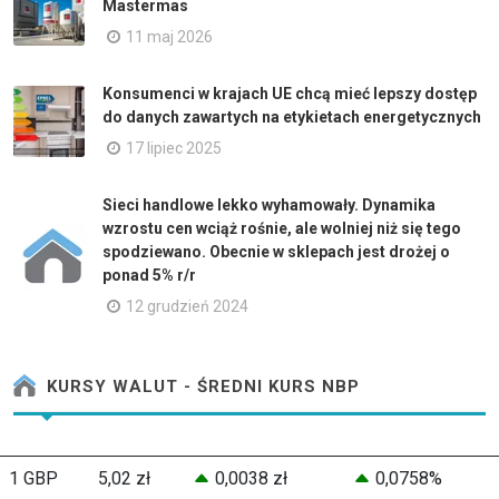
Mastermas
11 maj 2026
Konsumenci w krajach UE chcą mieć lepszy dostęp
do danych zawartych na etykietach energetycznych
17 lipiec 2025
Sieci handlowe lekko wyhamowały. Dynamika
wzrostu cen wciąż rośnie, ale wolniej niż się tego
spodziewano. Obecnie w sklepach jest drożej o
ponad 5% r/r
12 grudzień 2024
KURSY WALUT - ŚREDNI KURS NBP
1 GBP
5,02 zł
0,0038 zł
0,0758%