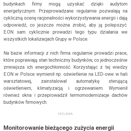
budynkach firmy mogą uzyskać dzięki audytom
energetycznym. Przeprowadzane regularnie pozwalają na
cykliczną ocenę racjonalności wykorzystywania energii i dają
odpowiedź, co jeszcze można zrobić, aby ją polepszyć.
E.ON sam cyklicznie prowadzi tego typu działania we
wszystkich lokalizacjach Grupy w Polsce.
Na bazie informacji z nich firma regularnie prowadzi prace,
które poprawiają stan techniczny budynków, co jednocześnie
zmniejsza ich energochłonność. Korzystając z tej wiedzy
E.ON w Polsce wymienił np. oświetlenie na LED-owe w hali
warsztatowej, zainstalował automatykę sterującą
oświetleniem, klimatyzacją i ogrzewaniem. Wymienił
również okna i przeprowadził termomodernizacje dachów
budynków firmowych.
REKLAMA:
Monitorowanie bieżącego zużycia energii