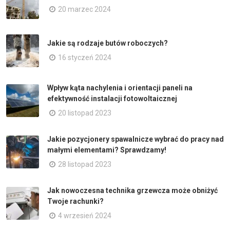
20 marzec 2024
Jakie są rodzaje butów roboczych?
16 styczeń 2024
Wpływ kąta nachylenia i orientacji paneli na
efektywność instalacji fotowoltaicznej
20 listopad 2023
Jakie pozycjonery spawalnicze wybrać do pracy nad
małymi elementami? Sprawdzamy!
28 listopad 2023
Jak nowoczesna technika grzewcza może obniżyć
Twoje rachunki?
4 wrzesień 2024