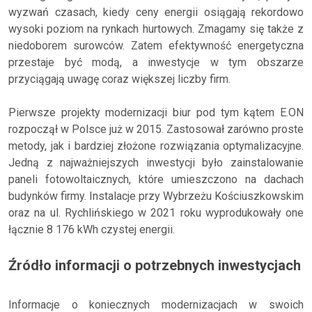
wyzwań czasach, kiedy ceny energii osiągają rekordowo
wysoki poziom na rynkach hurtowych. Zmagamy się także z
niedoborem surowców. Zatem efektywność energetyczna
przestaje być modą, a inwestycje w tym obszarze
przyciągają uwagę coraz większej liczby firm.
Pierwsze projekty modernizacji biur pod tym kątem E.ON
rozpoczął w Polsce już w 2015. Zastosował zarówno proste
metody, jak i bardziej złożone rozwiązania optymalizacyjne.
Jedną z najważniejszych inwestycji było zainstalowanie
paneli fotowoltaicznych, które umieszczono na dachach
budynków firmy. Instalacje przy Wybrzeżu Kościuszkowskim
oraz na ul. Rychlińskiego w 2021 roku wyprodukowały one
łącznie 8 176 kWh czystej energii.
Źródło informacji o potrzebnych inwestycjach
Informacje o koniecznych modernizacjach w swoich