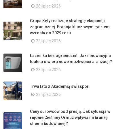
28 lipiec 2026
Grupa Kęty realizuje strategię ekspansji
zagranicznej. Francja kluczowym rynkiem
wzrostu do 2029 roku
23 lipiec 2026
Łazienka bez ograniczeń. Jak innowacyjna
toaleta otwiera nowe możliwości aranżacji?
23 lipiec 2026
Trwa lato z Akademią swisspor
23 lipiec 2026
Ceny surowców pod presją. Jak sytuacja w
rejonie Cieśniny Ormuz wpływa na branżę
chemii budowlanej?