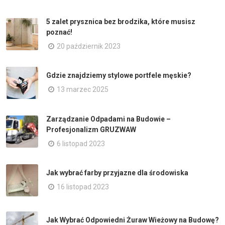
5 zalet prysznica bez brodzika, które musisz
poznać!
20 październik 2023
Gdzie znajdziemy stylowe portfele męskie?
13 marzec 2025
Zarządzanie Odpadami na Budowie –
Profesjonalizm GRUZWAW
6 listopad 2023
Jak wybrać farby przyjazne dla środowiska
16 listopad 2023
Jak Wybrać Odpowiedni Żuraw Wieżowy na Budowę?