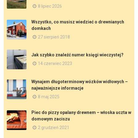
8 lipiec 2026
Wszystko, co musisz wiedzieć o drewnianych
domkach
27 sierpień 2018
Jak szybko znaleźć numer księgi wieczystej?
14 czerwiec 2023
Wynajem długoterminowy wózków widłowych –
najważniejsze informacje
8 maj 2025
Piec do pizzy opalany drewnem – włoska uczta w
domowym zaciszu
2 grudzień 2021