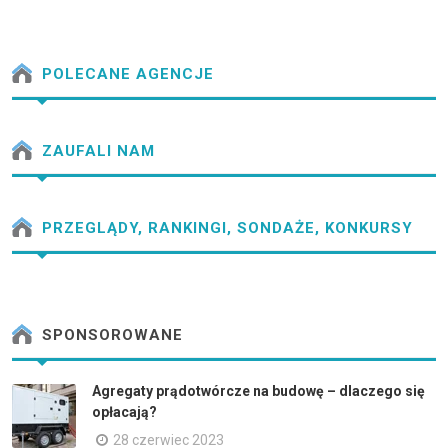
POLECANE AGENCJE
ZAUFALI NAM
PRZEGLĄDY, RANKINGI, SONDAŻE, KONKURSY
SPONSOROWANE
Agregaty prądotwórcze na budowę – dlaczego się
opłacają?
28 czerwiec 2023