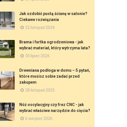
Jak ozdobić pustą ścianę w salonie?
Ciekawe rozwiązania
22 listopad 2024
Brama i furtka ogrodzeniowa - jak
wybrać materiał, który wytrzyma lata?
30 lipiec 2026
Drewniana podłoga w domu – 5 pytań,
które musisz sobie zadać przed
zakupem
28 listopad 2025
Nóż oscylacyjny czy frez CNC - jak
wybrać właściwe narzędzie do cięcia?
6 sierpień 2026