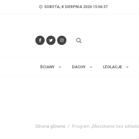
SOBOTA, 8 SIERPNIA 2026 15:06:38
ŚCIANY
DACHY
IZOLACJE
Strona główna
Program „Mieszkanie bez wkładu 