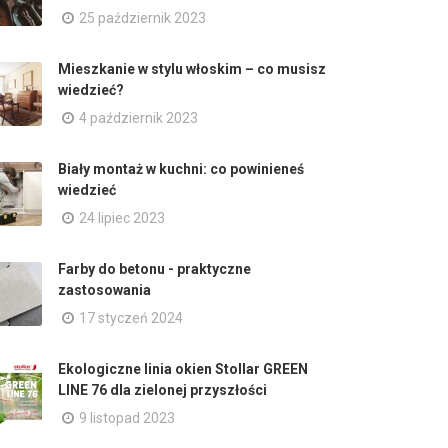
25 październik 2023
Mieszkanie w stylu włoskim – co musisz
wiedzieć?
4 październik 2023
Biały montaż w kuchni: co powinieneś
wiedzieć
24 lipiec 2023
Farby do betonu - praktyczne
zastosowania
17 styczeń 2024
Ekologiczne linia okien Stollar GREEN
LINE 76 dla zielonej przyszłości
9 listopad 2023