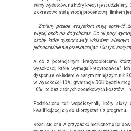
sumy wydatków, na który kredyt jest udzielany
z okresowo stałą stopą procentową, limitem je
–
Zmiany przede wszystkim mają sprawić, że
więcej osób niż dotychczas. Do tej pory wymogi
osoby, które dysponowały wkładem własnym
jednocześnie nie przekraczając 100 tys. złotych
A co z potencjalnymi kredytobiorcami, którz
wysokości, które wymaga kredytodawca? Ich 
dysponuje wkładem własnym mniejszym niż 20 p
w wysokości 10%, gwarancją BGK będzie mogła 
10% i to bez żadnych dodatkowych kosztów – wy
Podniesiono też współczynnik, który służy
kwalifikującej się do skorzystania z programu.
Różni się ona w przypadku nieruchomości dewe