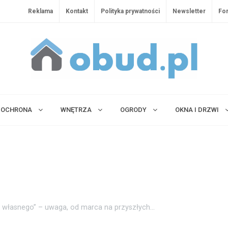
Reklama
Kontakt
Polityka prywatności
Newsletter
Fo
OCHRONA
WNĘTRZA
OGRODY
OKNA I DRZWI
własnego” – uwaga, od marca na przyszłych...