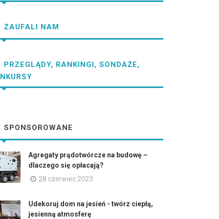
ZAUFALI NAM
PRZEGLĄDY, RANKINGI, SONDAŻE,
NKURSY
SPONSOROWANE
Agregaty prądotwórcze na budowę –
dlaczego się opłacają?
28 czerwiec 2023
Udekoruj dom na jesień - twórz ciepłą,
jesienną atmosferę