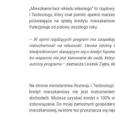
„Mieszkanie bez wkładu własnego” to rządowy
i Technologii, który miał pomóc spełnić marz
pozwalające na spłatę kredytu mieszkaniow
Funkcjonuje od połowy zeszłego roku.
–
W opinii rządzących program ma zaspakaj
nieruchomość na własność. Usuwa istotną ba
kredytobiorcom starającym się o kredyt hipot
bo wsparcie nie jest kierowane do osób, któryc
autorzy programu
– zaznacza Leszek Zięba, ek
Na stronie ministerstwa Rozwoju i Technologii
kredyt mieszkaniowy nie jest instrument
dochodach. Możesz uzyskać kredyt o 100% war
zobowiązania. Do mniej zamożnych gospodars
mieszkaniowej, na które też przeznacza się na