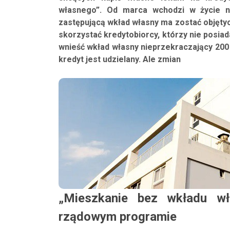
własnego”. Od marca wchodzi w życie no
zastępującą wkład własny ma zostać objęty
skorzystać kredytobiorcy, którzy nie posia
wnieść wkład własny nieprzekraczający 200 ty
kredyt jest udzielany. Ale zmian
„Mieszkanie bez wkładu w
rządowym programie