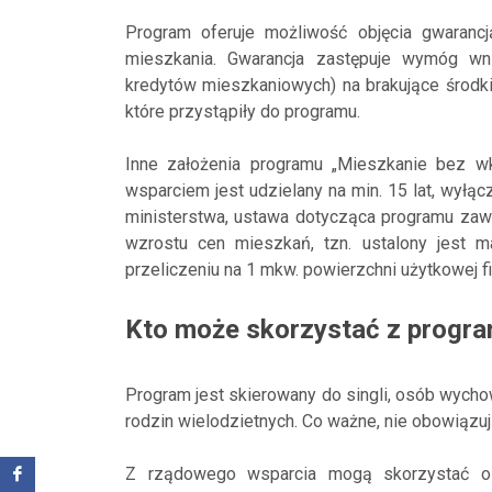
Program oferuje możliwość objęcia gwaranc
mieszkania. Gwarancja zastępuje wymóg wni
kredytów mieszkaniowych) na brakujące środki 
które przystąpiły do programu.
Inne założenia programu „Mieszkanie bez 
wsparciem jest udzielany na min. 15 lat, wyłąc
ministerstwa, ustawa dotycząca programu zawi
wzrostu cen mieszkań, tzn. ustalony jest 
przeliczeniu na 1 mkw. powierzchni użytkowej 
Kto może skorzystać z progr
Program jest skierowany do singli, osób wycho
rodzin wielodzietnych. Co ważne, nie obowiązuj
Z rządowego wsparcia mogą skorzystać os