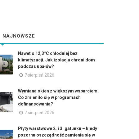
NAJNOWSZE
Nawet o 12,3°C chłodniej bez
klimatyzacji. Jak izolacja chroni dom
podczas upałów?
7 sierpień 2026
Wymiana okien z większym wsparciem.
Co zmieniło się w programach
dofinansowania?
7 sierpień 2026
Płyty warstwowe 2. i 3. gatunku – kiedy
pozorna oszczędność zamienia się w