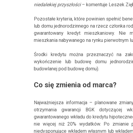
niedalekiej przyszłości
– komentuje Leszek Zięb
Pozostałe kryteria, które powinien spełnić ben
lub domu jednorodzinnego na rzecz członka rod
gwarantowany kredyt mieszkaniowy. Nie m
mieszkania nabywanego na rynku pierwotnym lub
Środki kredytu można przeznaczyć na zak
wykończenie lub budowę domu jednorodzi
budowlanej pod budowę domu).
Co się zmienia od marca?
Najważniejsza informacja – planowane zmian
otrzymania gwarancji BGK dotyczącej wkł
gwarantowanego wkładu do kredytu hipotecznego.
nie więcej niż 20% wydatków. Po zmianie
niedysponujące wkładem własnym lub wkładem, kt