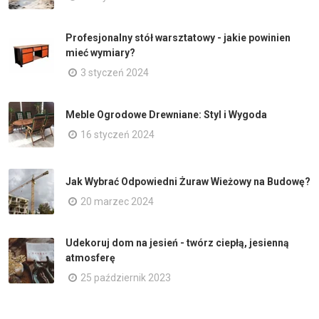
Profesjonalny stół warsztatowy - jakie powinien
mieć wymiary?
3 styczeń 2024
Meble Ogrodowe Drewniane: Styl i Wygoda
16 styczeń 2024
Jak Wybrać Odpowiedni Żuraw Wieżowy na Budowę?
20 marzec 2024
Udekoruj dom na jesień - twórz ciepłą, jesienną
atmosferę
25 październik 2023