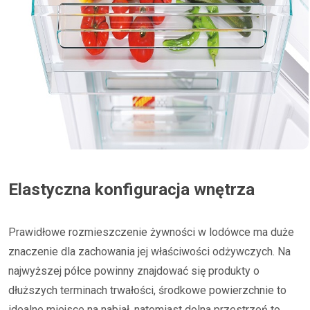
Elastyczna konfiguracja wnętrza
Prawidłowe rozmieszczenie żywności w lodówce ma duże
znaczenie dla zachowania jej właściwości odżywczych. Na
najwyższej półce powinny znajdować się produkty o
dłuższych terminach trwałości, środkowe powierzchnie to
idealne miejsce na nabiał, natomiast dolna przestrzeń to