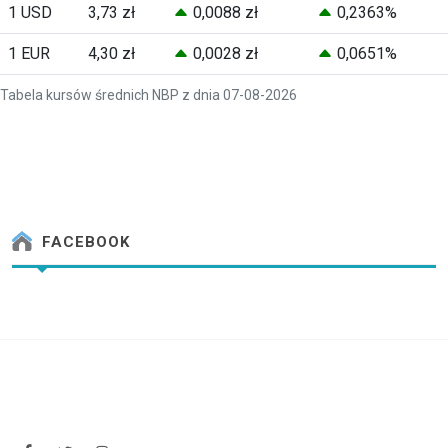
1 USD
3,73 zł
0,0088 zł
0,2363%
1 EUR
4,30 zł
0,0028 zł
0,0651%
Tabela kursów średnich NBP z dnia 07-08-2026
FACEBOOK