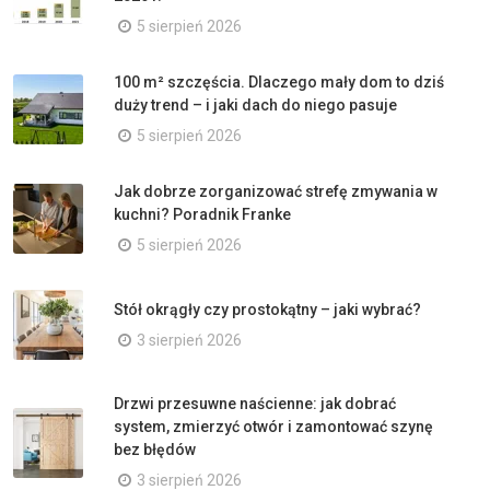
5 sierpień 2026
100 m² szczęścia. Dlaczego mały dom to dziś
duży trend – i jaki dach do niego pasuje
5 sierpień 2026
Jak dobrze zorganizować strefę zmywania w
kuchni? Poradnik Franke
5 sierpień 2026
Stół okrągły czy prostokątny – jaki wybrać?
3 sierpień 2026
Drzwi przesuwne naścienne: jak dobrać
system, zmierzyć otwór i zamontować szynę
bez błędów
3 sierpień 2026