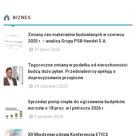
BIZNES
Zmiany cen materiałów budowlanych w czerwcu
2025 r. – analiza Grupy PSB Handel S.A.
31 lipiec 2025
Tegoroczne zmiany w podatku od nieruchomości
budzą dużo pytań. Przedsiębiorcy apelują o
doprecyzowanie przepisów
24 czerwiec 2025
Sprzedaż pomp ciepła do ogrzewania budynków
wzrosła o 18 proc. w I półroczu 2026 r.
5 sierpień 2026
XII Międzynarodowa Konferencja ETICS