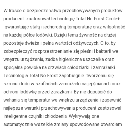
W trosce o bezpieczeństwo przechowywanych produktów
producent zastosował technologię Total No Frost Circle+
gwarantując stałą i jednorodną temperaturę oraz wilgotność
na każdej półce lodówki. Dzięki temu żywność na dłużej
pozostaje świeża i pełna wartości odżywczych. O to, by
zabezpieczyć rozprzestrzenianie się pleśni i bakterii we
wnętrzu urządzenia, zadba higieniczna uszczelka oraz
specjalna powłoka na drzwiach chłodziarki i zamrażarki.
Technologia Total No Frost zapobiegnie tworzeniu się
szronu i lodu w szufladach zamrażarki na jej ścianach oraz
ochroni lodówkę przed zarazkami. By nie dopuścić do
wahania się temperatur we wnętrzu urządzenia i zapewnić
najlepsze warunki przechowywania producent zastosował
inteligentne czujniki chłodzenia. Wykrywają one
automatycznie wszelkie zmiany spowodowane otwarciem