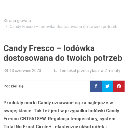
Strona główna
Candy Fresco – lodówka dostosowana do twoich potrzeb
Candy Fresco – lodówka
dostosowana do twoich potrzeb
13 czerwiec 2023
Ten tekst przeczytasz w 2 minuty
Podziel się:
Produkty marki Candy uznawane są za najlepsze w
swojej klasie. Tak też jest w przypadku lodówki Candy
Fresco CBT5518EW. Regulacja temperatury, system
Total No Frost Circle+, elastyczny układ półek i