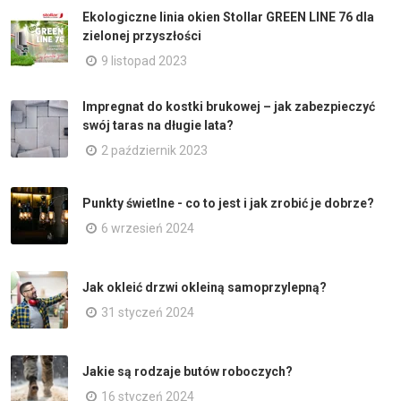
Ekologiczne linia okien Stollar GREEN LINE 76 dla
zielonej przyszłości
9 listopad 2023
Impregnat do kostki brukowej – jak zabezpieczyć
swój taras na długie lata?
2 październik 2023
Punkty świetlne - co to jest i jak zrobić je dobrze?
6 wrzesień 2024
Jak okleić drzwi okleiną samoprzylepną?
31 styczeń 2024
Jakie są rodzaje butów roboczych?
16 styczeń 2024