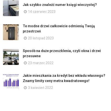
Jak szybko znaleźć numer księgi wieczystej?
14 czerwiec 2023
Te modne drzwi całkowicie odmienią Twoją
przestrzeń
20 listopad 2023
Sposób na duże przeszklenia, czyli okna i drzwi
przesuwne
23 marzec 2022
Jakie mieszkania za kredyt bez wkładu własnego?
Znamy limity ceny metra kwadratowego!
3 kwiecień 2022