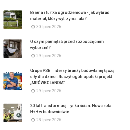
Brama i furtka ogrodzeniowa - jak wybrać
materiał, który wytrzyma lata?
30 lipiec 2026
O czym pamiętać przed rozpoczęciem
wyburzeń?
29 lipiec 2026
Grupa PSB i liderzy branży budowlanej łączą
siły dla dzieci. Ruszył ogólnopolski projekt
„MRÓWKOLANDIA”
29 lipiec 2026
20 lat transformacji rynku ścian. Nowa rola
H+H w budownictwie
28 lipiec 2026