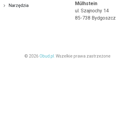
Műlhstein
Narzędzia
ul. Szajnochy 14
85-738 Bydgoszcz
© 2026
Obud.pl.
Wszelkie prawa zastrzeżone