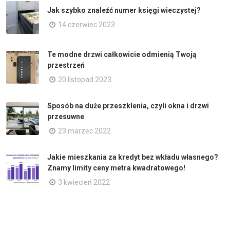
Jak szybko znaleźć numer księgi wieczystej?
14 czerwiec 2023
Te modne drzwi całkowicie odmienią Twoją
przestrzeń
20 listopad 2023
Sposób na duże przeszklenia, czyli okna i drzwi
przesuwne
23 marzec 2022
Jakie mieszkania za kredyt bez wkładu własnego?
Znamy limity ceny metra kwadratowego!
3 kwiecień 2022