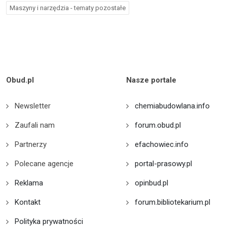
Maszyny i narzędzia - tematy pozostałe
Obud.pl
Nasze portale
Newsletter
chemiabudowlana.info
Zaufali nam
forum.obud.pl
Partnerzy
efachowiec.info
Polecane agencje
portal-prasowy.pl
Reklama
opinbud.pl
Kontakt
forum.bibliotekarium.pl
Polityka prywatności