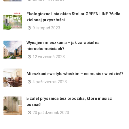
Ekologiczne linia okien Stollar GREEN LINE 76 dla
zielonej przyszłości
9 listopad 2023
Wynajem mieszkania – jak zarabiać na
nieruchomościach?
12 wrzesień 2023
Mieszkanie w stylu włoskim – co musisz wiedzieć?
4 październik 2023
5 zalet prysznica bez brodzika, które musisz
poznać!
20 październik 2023