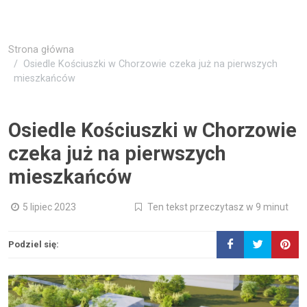
Strona główna
Osiedle Kościuszki w Chorzowie czeka już na pierwszych
mieszkańców
Osiedle Kościuszki w Chorzowie
czeka już na pierwszych
mieszkańców
5 lipiec 2023
Ten tekst przeczytasz w 9 minut
Podziel się: