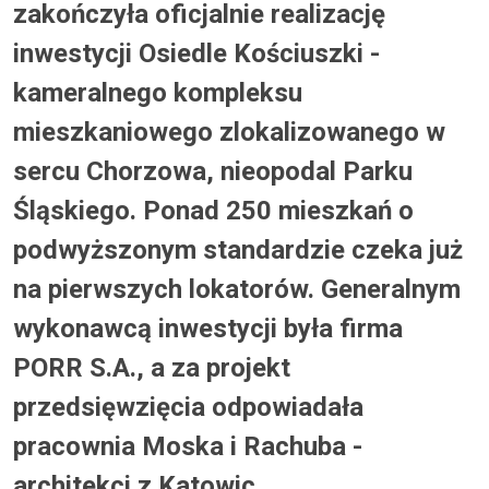
zakończyła oficjalnie realizację
inwestycji Osiedle Kościuszki -
kameralnego kompleksu
mieszkaniowego zlokalizowanego w
sercu Chorzowa, nieopodal Parku
Śląskiego. Ponad 250 mieszkań o
podwyższonym standardzie czeka już
na pierwszych lokatorów. Generalnym
wykonawcą inwestycji była firma
PORR S.A., a za projekt
przedsięwzięcia odpowiadała
pracownia Moska i Rachuba -
architekci z Katowic.