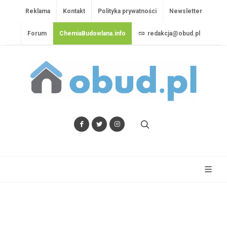
Reklama
Kontakt
Polityka prywatności
Newsletter
Forum
ChemiaBudowlana.info
redakcja@obud.pl