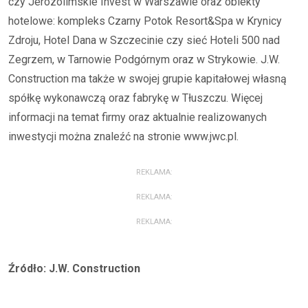
czy Jerozolimskie Invest w Warszawie oraz obiekty
hotelowe: kompleks Czarny Potok Resort&Spa w Krynicy
Zdroju, Hotel Dana w Szczecinie czy sieć Hoteli 500 nad
Zegrzem, w Tarnowie Podgórnym oraz w Strykowie. J.W.
Construction ma także w swojej grupie kapitałowej własną
spółkę wykonawczą oraz fabrykę w Tłuszczu. Więcej
informacji na temat firmy oraz aktualnie realizowanych
inwestycji można znaleźć na stronie www.jwc.pl.
REKLAMA:
REKLAMA:
REKLAMA:
Źródło: J.W. Construction