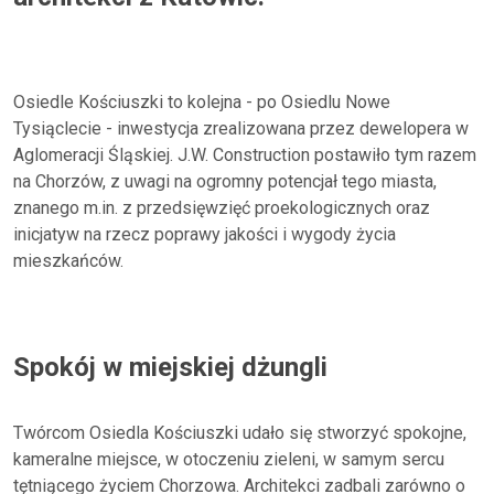
Osiedle Kościuszki to kolejna - po Osiedlu Nowe
Tysiąclecie - inwestycja zrealizowana przez dewelopera w
Aglomeracji Śląskiej. J.W. Construction postawiło tym razem
na Chorzów, z uwagi na ogromny potencjał tego miasta,
znanego m.in. z przedsięwzięć proekologicznych oraz
inicjatyw na rzecz poprawy jakości i wygody życia
mieszkańców.
Spokój w miejskiej dżungli
Twórcom Osiedla Kościuszki udało się stworzyć spokojne,
kameralne miejsce, w otoczeniu zieleni, w samym sercu
tętniącego życiem Chorzowa. Architekci zadbali zarówno o