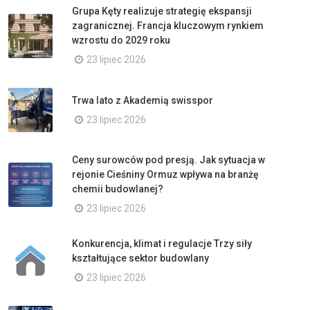
Grupa Kęty realizuje strategię ekspansji
zagranicznej. Francja kluczowym rynkiem
wzrostu do 2029 roku
23 lipiec 2026
Trwa lato z Akademią swisspor
23 lipiec 2026
Ceny surowców pod presją. Jak sytuacja w
rejonie Cieśniny Ormuz wpływa na branżę
chemii budowlanej?
23 lipiec 2026
Konkurencja, klimat i regulacje Trzy siły
kształtujące sektor budowlany
23 lipiec 2026