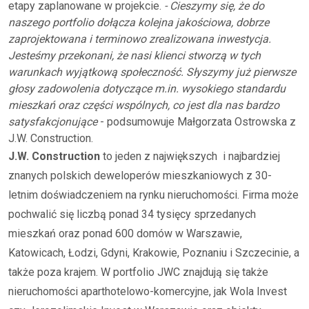
etapy zaplanowane w projekcie.
- Cieszymy się, że do
naszego portfolio dołącza kolejna jakościowa, dobrze
zaprojektowana i terminowo zrealizowana inwestycja.
Jesteśmy przekonani, że nasi klienci stworzą w tych
warunkach wyjątkową społeczność. Słyszymy już pierwsze
głosy zadowolenia dotyczące m.in. wysokiego standardu
mieszkań oraz części wspólnych, co jest dla nas bardzo
satysfakcjonujące
- podsumowuje Małgorzata Ostrowska z
J.W. Construction.
J.W. Construction
to jeden z największych i najbardziej
znanych polskich deweloperów mieszkaniowych z 30-
letnim doświadczeniem na rynku nieruchomości. Firma może
pochwalić się liczbą ponad 34 tysięcy sprzedanych
mieszkań oraz ponad 600 domów w Warszawie,
Katowicach, Łodzi, Gdyni, Krakowie, Poznaniu i Szczecinie, a
także poza krajem. W portfolio JWC znajdują się także
nieruchomości aparthotelowo-komercyjne, jak Wola Invest