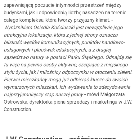
zapewniającą poczucie intymności przestrzeń między
budynkami, jak i odpowiednią liczbę nasadzeń na terenie
całego kompleksu, która tworzy przyjazny klimat.
-
Wyróżnikiem Osiedla Kościuszki jest niewątpliwie jego
atrakcyjna lokalizacja, która z jednej strony oznacza
bliskość węzłów komunikacyjnych, punktów handlowo-
usługowych i placówek edukacyjnych, a z drugiej
sąsiedztwo natury w postaci Parku Śląskiego. Odnajdą się
tu więc na pewno osoby aktywne, czerpiące z miejskiego
stylu życia, jak i miłośnicy odpoczynku w otoczeniu zieleni.
Pierwsi mieszkańcy mogą już odbierać klucze do swoich
wymarzonych mieszkań. Ich wydawanie to zdecydowanie
najprzyjemniejszy etap naszej pracy
- mówi Małgorzata
Ostrowska, dyrektorka pionu sprzedaży i marketingu w J.W.
Construction.