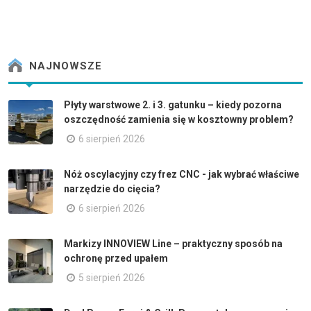
NAJNOWSZE
Płyty warstwowe 2. i 3. gatunku – kiedy pozorna
oszczędność zamienia się w kosztowny problem?
6 sierpień 2026
Nóż oscylacyjny czy frez CNC - jak wybrać właściwe
narzędzie do cięcia?
6 sierpień 2026
Markizy INNOVIEW Line – praktyczny sposób na
ochronę przed upałem
5 sierpień 2026