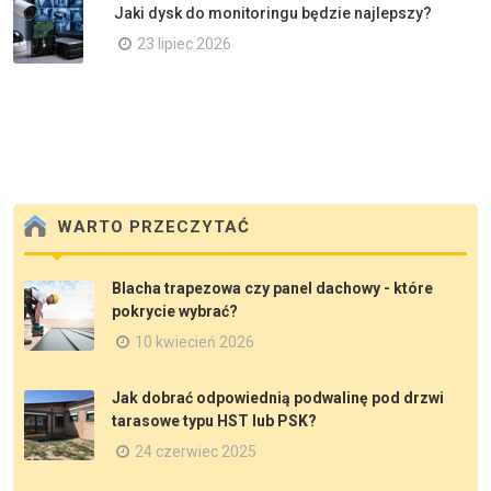
Jaki dysk do monitoringu będzie najlepszy?
23 lipiec 2026
WARTO PRZECZYTAĆ
Blacha trapezowa czy panel dachowy - które
pokrycie wybrać?
10 kwiecień 2026
Jak dobrać odpowiednią podwalinę pod drzwi
tarasowe typu HST lub PSK?
24 czerwiec 2025