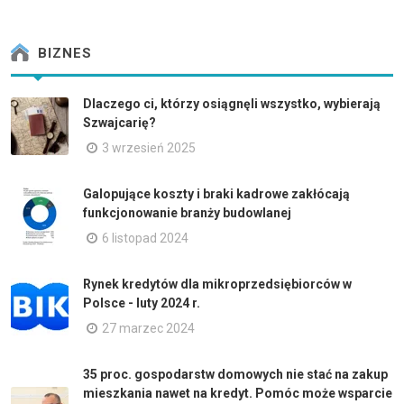
BIZNES
Dlaczego ci, którzy osiągnęli wszystko, wybierają
Szwajcarię?
3 wrzesień 2025
Galopujące koszty i braki kadrowe zakłócają
funkcjonowanie branży budowlanej
6 listopad 2024
Rynek kredytów dla mikroprzedsiębiorców w
Polsce - luty 2024 r.
27 marzec 2024
35 proc. gospodarstw domowych nie stać na zakup
mieszkania nawet na kredyt. Pomóc może wsparcie