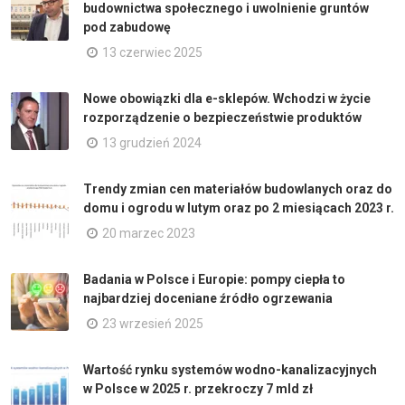
budownictwa społecznego i uwolnienie gruntów
pod zabudowę
13 czerwiec 2025
Nowe obowiązki dla e-sklepów. Wchodzi w życie
rozporządzenie o bezpieczeństwie produktów
13 grudzień 2024
Trendy zmian cen materiałów budowlanych oraz do
domu i ogrodu w lutym oraz po 2 miesiącach 2023 r.
20 marzec 2023
Badania w Polsce i Europie: pompy ciepła to
najbardziej doceniane źródło ogrzewania
23 wrzesień 2025
Wartość rynku systemów wodno-kanalizacyjnych
w Polsce w 2025 r. przekroczy 7 mld zł