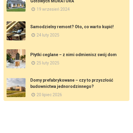
Gotowych MURATORA
19 wrzesień 2024
Samodzielny remont? Oto, co warto kupić!
24 luty 2025
Płytki ceglane – z nimi odmienisz swój dom
25 luty 2025
Domy prefabrykowane – czy to przyszłość
budownictwa jednorodzinnego?
20 lipiec 2026