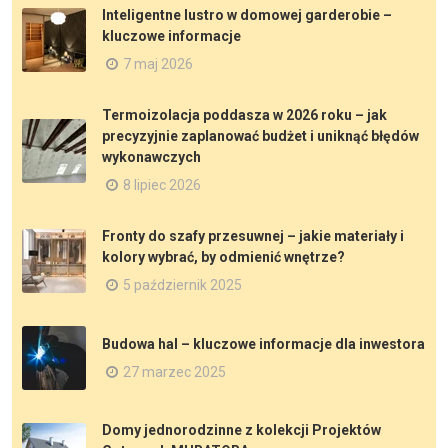
Inteligentne lustro w domowej garderobie –
kluczowe informacje
7 maj 2026
Termoizolacja poddasza w 2026 roku – jak
precyzyjnie zaplanować budżet i uniknąć błędów
wykonawczych
8 lipiec 2026
Fronty do szafy przesuwnej – jakie materiały i
kolory wybrać, by odmienić wnętrze?
5 październik 2025
Budowa hal – kluczowe informacje dla inwestora
27 marzec 2025
Domy jednorodzinne z kolekcji Projektów