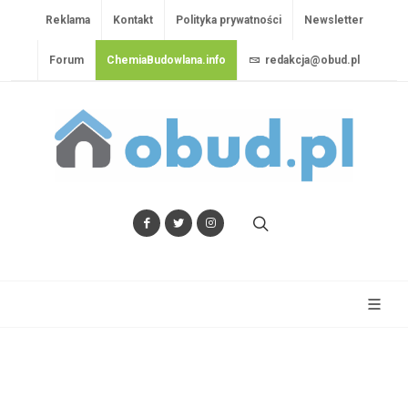
Reklama
Kontakt
Polityka prywatności
Newsletter
Forum
ChemiaBudowlana.info
redakcja@obud.pl