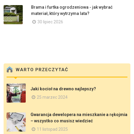
Brama i furtka ogrodzeniowa - jak wybrać
materiał, który wytrzyma lata?
30 lipiec 2026
WARTO PRZECZYTAĆ
Jaki kocioł na drewno najlepszy?
25 marzec 2024
Gwarancja dewelopera na mieszkanie a rękojmia
– wszystko co musisz wiedzieć
11 listopad 2025