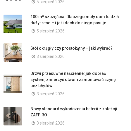
5 sierpień 2026
100 m² szczęścia. Dlaczego mały dom to dziś
duży trend – i jaki dach do niego pasuje
5 sierpień 2026
Stół okrągły czy prostokątny – jaki wybrać?
3 sierpień 2026
Drzwi przesuwne naścienne: jak dobrać
system, zmierzyć otwór i zamontować szynę
bez błędów
3 sierpień 2026
Nowy standard wykończenia baterii z kolekcji
ZAFFIRO
3 sierpień 2026