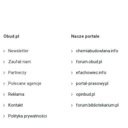
Obud.pl
Nasze portale
Newsletter
chemiabudowlana.info
Zaufali nam
forum.obud.pl
Partnerzy
efachowiec.info
Polecane agencje
portal-prasowy.pl
Reklama
opinbud.pl
Kontakt
forum.bibliotekarium.pl
Polityka prywatności