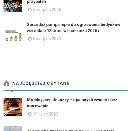
przypaleń
5 sierpień 2026
Sprzedaż pomp ciepła do ogrzewania budynków
wzrosła o 18 proc. w I półroczu 2026 r.
5 sierpień 2026
NAJCZĘŚCIEJ CZYTANE
Mobilny piec do pizzy – opalany drewnem i bez
murowania
13 lipiec 2022