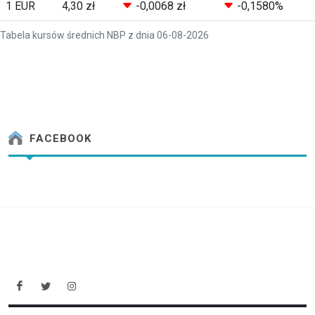
1 EUR
4,30 zł
-0,0068 zł
-0,1580%
Tabela kursów średnich NBP z dnia 06-08-2026
FACEBOOK