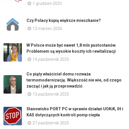
1 grudzień 2025
Czy Polacy kupią większe mieszkanie?
12 marzec 2026
W Polsce może być nawet 1,8 mln pustostanów.
Problemem są wysokie koszty ich rewitalizacji
14 październik 2025
Co piąty właściciel domu rozważa
termomodernizację. Większość nie wie, od czego
zacząć i jak ją przeprowadzić
13 październik 2025
Stanowisko PORT PC w sprawie działań UOKiK, IH i
KAS dotyczących kontroli pomp ciepła
27 październik 2025