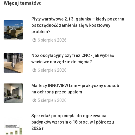
Więcej tematów:
Płyty warstwowe 2. i 3. gatunku – kiedy pozorna
oszczędność zamienia się w kosztowny
problem?
6 sierpień 2026
Nóż oscylacyjny czy frez CNC - jak wybrać
właściwe narzędzie do cięcia?
6 sierpień 2026
Markizy INNOVIEW Line – praktyczny sposób
na ochronę przed upałem
5 sierpień 2026
Sprzedaż pomp ciepła do ogrzewania
budynków wzrosła o 18 proc. w I półroczu
2026 r.