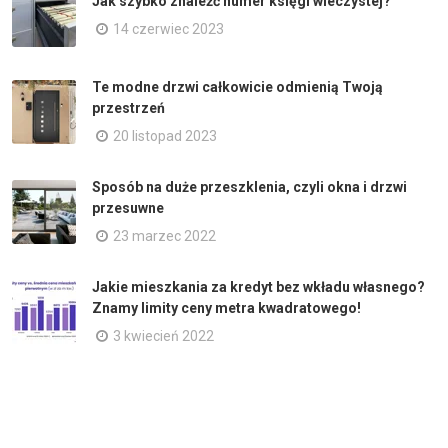
Jak szybko znaleźć numer księgi wieczystej?
14 czerwiec 2023
Te modne drzwi całkowicie odmienią Twoją
przestrzeń
20 listopad 2023
Sposób na duże przeszklenia, czyli okna i drzwi
przesuwne
23 marzec 2022
Jakie mieszkania za kredyt bez wkładu własnego?
Znamy limity ceny metra kwadratowego!
3 kwiecień 2022