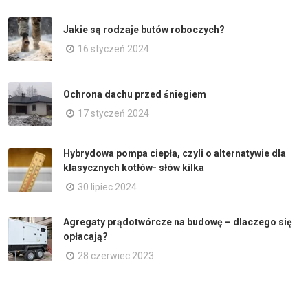
Jakie są rodzaje butów roboczych?
16 styczeń 2024
Ochrona dachu przed śniegiem
17 styczeń 2024
Hybrydowa pompa ciepła, czyli o alternatywie dla
klasycznych kotłów- słów kilka
30 lipiec 2024
Agregaty prądotwórcze na budowę – dlaczego się
opłacają?
28 czerwiec 2023