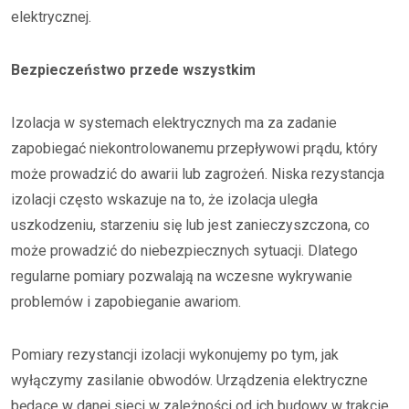
elektrycznej.
Bezpieczeństwo przede wszystkim
Izolacja w systemach elektrycznych ma za zadanie
zapobiegać niekontrolowanemu przepływowi prądu, który
może prowadzić do awarii lub zagrożeń. Niska rezystancja
izolacji często wskazuje na to, że izolacja uległa
uszkodzeniu, starzeniu się lub jest zanieczyszczona, co
może prowadzić do niebezpiecznych sytuacji. Dlatego
regularne pomiary pozwalają na wczesne wykrywanie
problemów i zapobieganie awariom.
Pomiary rezystancji izolacji wykonujemy po tym, jak
wyłączymy zasilanie obwodów. Urządzenia elektryczne
będące w danej sieci w zależności od ich budowy w trakcie