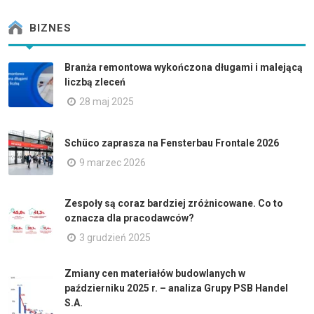
BIZNES
Branża remontowa wykończona długami i malejącą
liczbą zleceń
28 maj 2025
Schüco zaprasza na Fensterbau Frontale 2026
9 marzec 2026
Zespoły są coraz bardziej zróżnicowane. Co to
oznacza dla pracodawców?
3 grudzień 2025
Zmiany cen materiałów budowlanych w
październiku 2025 r. – analiza Grupy PSB Handel
S.A.