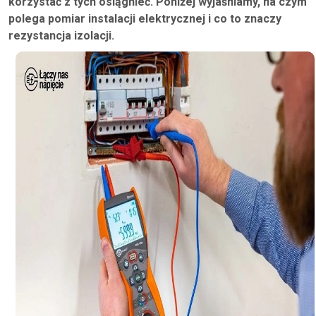
korzystać z tych osiągnieć. Poniżej wyjaśniamy, na czym
polega pomiar instalacji elektrycznej i co to znaczy
rezystancja izolacji.