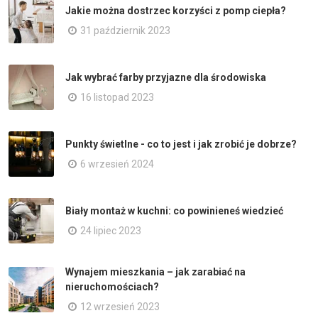
Jakie można dostrzec korzyści z pomp ciepła?
31 październik 2023
Jak wybrać farby przyjazne dla środowiska
16 listopad 2023
Punkty świetlne - co to jest i jak zrobić je dobrze?
6 wrzesień 2024
Biały montaż w kuchni: co powinieneś wiedzieć
24 lipiec 2023
Wynajem mieszkania – jak zarabiać na
nieruchomościach?
12 wrzesień 2023