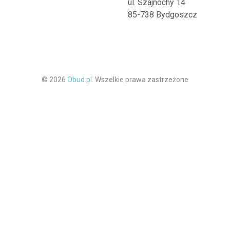
ul. Szajnochy 14
85-738 Bydgoszcz
© 2026
Obud.pl.
Wszelkie prawa zastrzeżone