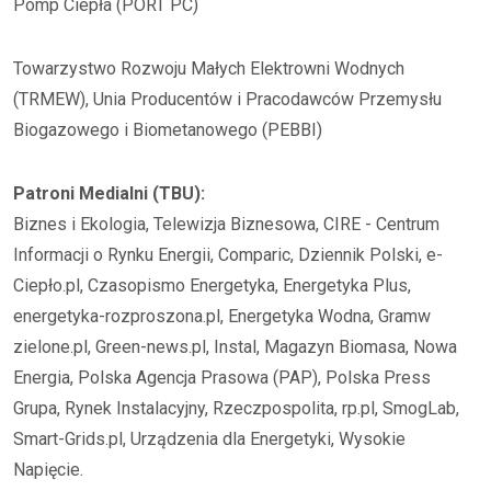
Pomp Ciepła (PORT PC)
Towarzystwo Rozwoju Małych Elektrowni Wodnych
(TRMEW), Unia Producentów i Pracodawców Przemysłu
Biogazowego i Biometanowego (PEBBI)
Patroni Medialni (TBU):
Biznes i Ekologia, Telewizja Biznesowa, CIRE - Centrum
Informacji o Rynku Energii, Comparic, Dziennik Polski, e-
Ciepło.pl, Czasopismo Energetyka, Energetyka Plus,
energetyka-rozproszona.pl, Energetyka Wodna, Gramw
zielone.pl, Green-news.pl, Instal, Magazyn Biomasa, Nowa
Energia, Polska Agencja Prasowa (PAP), Polska Press
Grupa, Rynek Instalacyjny, Rzeczpospolita, rp.pl, SmogLab,
Smart-Grids.pl, Urządzenia dla Energetyki, Wysokie
Napięcie.