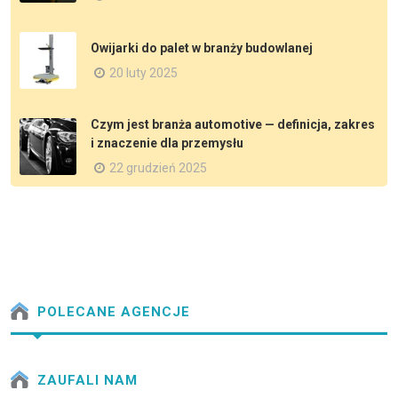
Owijarki do palet w branży budowlanej
20 luty 2025
Czym jest branża automotive — definicja, zakres
i znaczenie dla przemysłu
22 grudzień 2025
POLECANE AGENCJE
ZAUFALI NAM