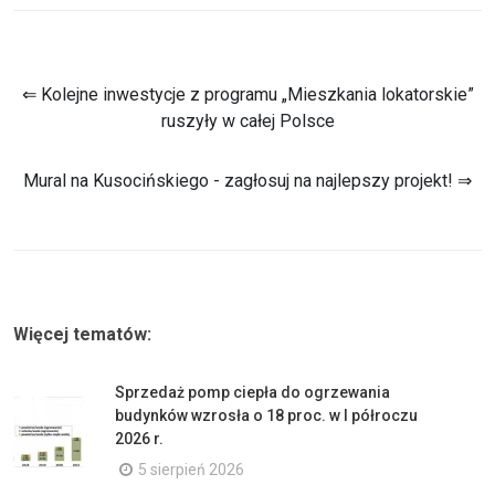
⇐ Kolejne inwestycje z programu „Mieszkania lokatorskie”
ruszyły w całej Polsce
Mural na Kusocińskiego - zagłosuj na najlepszy projekt! ⇒
Więcej tematów:
Sprzedaż pomp ciepła do ogrzewania
budynków wzrosła o 18 proc. w I półroczu
2026 r.
5 sierpień 2026