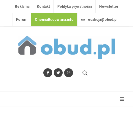
Reklama
Kontakt
Polityka prywatności
Newsletter
Forum
ChemiaBudowlana.info
redakcja@obud.pl