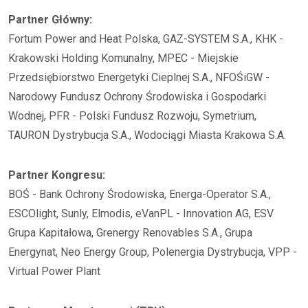
Partner Główny:
Fortum Power and Heat Polska, GAZ-SYSTEM S.A., KHK -
Krakowski Holding Komunalny, MPEC - Miejskie
Przedsiębiorstwo Energetyki Cieplnej S.A., NFOŚiGW -
Narodowy Fundusz Ochrony Środowiska i Gospodarki
Wodnej, PFR - Polski Fundusz Rozwoju, Symetrium,
TAURON Dystrybucja S.A., Wodociągi Miasta Krakowa S.A.
Partner Kongresu:
BOŚ - Bank Ochrony Środowiska, Energa-Operator S.A.,
ESCOlight, Sunly, Elmodis, eVanPL - Innovation AG, ESV
Grupa Kapitałowa, Grenergy Renovables S.A., Grupa
Energynat, Neo Energy Group, Polenergia Dystrybucja, VPP -
Virtual Power Plant