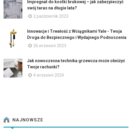
Impregnat do kostki brukowej – jak zabezpieczyć
swój taras na długie lata?
2 październik 2023
Innowacje i Trwałość z Wciągnikami Yale - Twoja
Droga do Bezpiecznego i Wydajnego Podnoszenia
26 wrzesień 2023
Jak nowoczesna technika grzewcza może obniżyć
Twoje rachunki?
4 wrzesień 2024
NAJNOWSZE