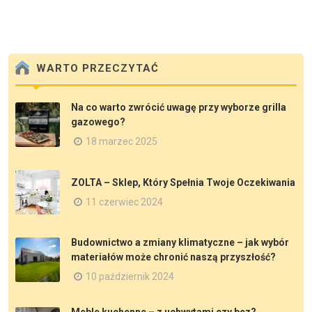
WARTO PRZECZYTAĆ
Na co warto zwrócić uwagę przy wyborze grilla
gazowego?
18 marzec 2025
ZOLTA – Sklep, Który Spełnia Twoje Oczekiwania
11 czerwiec 2024
Budownictwo a zmiany klimatyczne – jak wybór
materiałów może chronić naszą przyszłość?
10 październik 2024