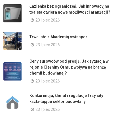
Łazienka bez ograniczeń. Jak innowacyjna
toaleta otwiera nowe możliwości aranżacji?
23 lipiec 2026
Trwa lato z Akademią swisspor
23 lipiec 2026
Ceny surowców pod presją. Jak sytuacja w
rejonie Cieśniny Ormuz wpływa na branżę
chemii budowlanej?
23 lipiec 2026
Konkurencja, klimat i regulacje Trzy siły
kształtujące sektor budowlany
23 lipiec 2026