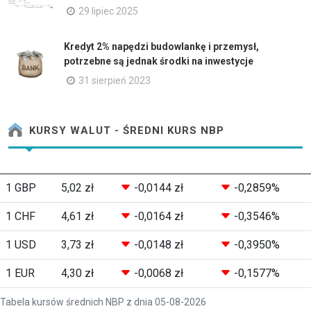
29 lipiec 2025
Kredyt 2% napędzi budowlankę i przemysł,
potrzebne są jednak środki na inwestycje
31 sierpień 2023
KURSY WALUT - ŚREDNI KURS NBP
1 GBP
5,02 zł
-0,0144 zł
-0,2859%
1 CHF
4,61 zł
-0,0164 zł
-0,3546%
1 USD
3,73 zł
-0,0148 zł
-0,3950%
1 EUR
4,30 zł
-0,0068 zł
-0,1577%
Tabela kursów średnich NBP z dnia 05-08-2026