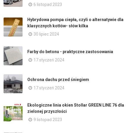
6 listopad 2023
Hybrydowa pompa ciepła, czyli o alternatywie dla
klasycznych kotłów- słów kilka
30 lipiec 2024
Farby do betonu - praktyczne zastosowania
17 styczeń 2024
Ochrona dachu przed śniegiem
17 styczeń 2024
Ekologiczne linia okien Stollar GREEN LINE 76 dla
zielonej przyszłości
9 listopad 2023