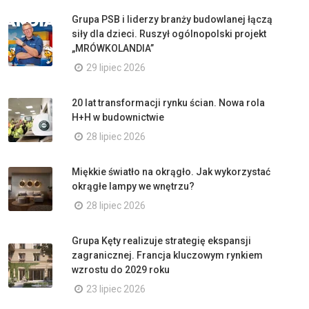
Grupa PSB i liderzy branży budowlanej łączą
siły dla dzieci. Ruszył ogólnopolski projekt
„MRÓWKOLANDIA”
29 lipiec 2026
20 lat transformacji rynku ścian. Nowa rola
H+H w budownictwie
28 lipiec 2026
Miękkie światło na okrągło. Jak wykorzystać
okrągłe lampy we wnętrzu?
28 lipiec 2026
Grupa Kęty realizuje strategię ekspansji
zagranicznej. Francja kluczowym rynkiem
wzrostu do 2029 roku
23 lipiec 2026