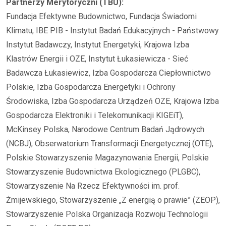
Partnerzy Merytoryczni (TBU):
Fundacja Efektywne Budownictwo, Fundacja Świadomi
Klimatu, IBE PIB - Instytut Badań Edukacyjnych - Państwowy
Instytut Badawczy, Instytut Energetyki, Krajowa Izba
Klastrów Energii i OZE, Instytut Łukasiewicza - Sieć
Badawcza Łukasiewicz, Izba Gospodarcza Ciepłownictwo
Polskie, Izba Gospodarcza Energetyki i Ochrony
Środowiska, Izba Gospodarcza Urządzeń OZE, Krajowa Izba
Gospodarcza Elektroniki i Telekomunikacji KIGEiT),
McKinsey Polska, Narodowe Centrum Badań Jądrowych
(NCBJ), Obserwatorium Transformacji Energetycznej (OTE),
Polskie Stowarzyszenie Magazynowania Energii, Polskie
Stowarzyszenie Budownictwa Ekologicznego (PLGBC),
Stowarzyszenie Na Rzecz Efektywności im. prof.
Żmijewskiego, Stowarzyszenie „Z energią o prawie” (ZEOP),
Stowarzyszenie Polska Organizacja Rozwoju Technologii