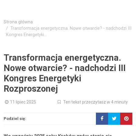
Strona główna
Transformacja energetyczna. Nowe otwarcie? - nadchodzi III
Kongres Energetyki...
Transformacja energetyczna.
Nowe otwarcie? - nadchodzi III
Kongres Energetyki
Rozproszonej
11 lipiec 2025
Ten tekst przeczytasz w 4 minuty
Podziel się: