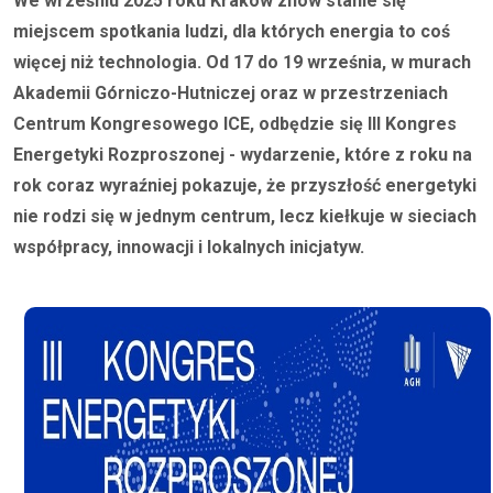
We wrześniu 2025 roku Kraków znów stanie się
miejscem spotkania ludzi, dla których energia to coś
więcej niż technologia. Od 17 do 19 września, w murach
Akademii Górniczo-Hutniczej oraz w przestrzeniach
Centrum Kongresowego ICE, odbędzie się III Kongres
Energetyki Rozproszonej - wydarzenie, które z roku na
rok coraz wyraźniej pokazuje, że przyszłość energetyki
nie rodzi się w jednym centrum, lecz kiełkuje w sieciach
współpracy, innowacji i lokalnych inicjatyw.