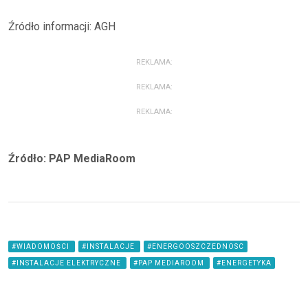
Źródło informacji: AGH
REKLAMA:
REKLAMA:
REKLAMA:
Źródło: PAP MediaRoom
#WIADOMOŚCI
#INSTALACJE
#ENERGOOSZCZEDNOSC
#INSTALACJE ELEKTRYCZNE
#PAP MEDIAROOM
#ENERGETYKA