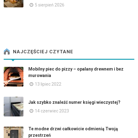
5 sierpień 2026
NAJCZĘŚCIEJ CZYTANE
Mobilny piec do pizzy – opalany drewnem i bez
murowania
13 lipiec 2022
Jak szybko znaleźć numer księgi wieczystej?
14 czerwiec 2023
Te modne drzwi całkowicie odmienią Twoją
przestrzeń