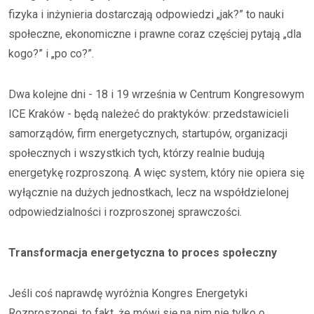
fizyka i inżynieria dostarczają odpowiedzi „jak?” to nauki
społeczne, ekonomiczne i prawne coraz częściej pytają „dla
kogo?” i „po co?”.
Dwa kolejne dni - 18 i 19 września w Centrum Kongresowym
ICE Kraków - będą należeć do praktyków: przedstawicieli
samorządów, firm energetycznych, startupów, organizacji
społecznych i wszystkich tych, którzy realnie budują
energetykę rozproszoną. A więc system, który nie opiera się
wyłącznie na dużych jednostkach, lecz na współdzielonej
odpowiedzialności i rozproszonej sprawczości.
Transformacja energetyczna to proces społeczny
Jeśli coś naprawdę wyróżnia Kongres Energetyki
Rozproszonej, to fakt, że mówi się na nim nie tylko o