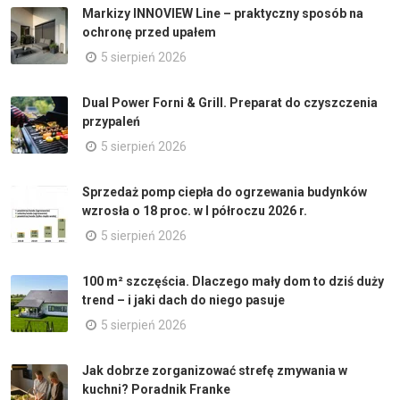
Markizy INNOVIEW Line – praktyczny sposób na
ochronę przed upałem
5 sierpień 2026
Dual Power Forni & Grill. Preparat do czyszczenia
przypaleń
5 sierpień 2026
Sprzedaż pomp ciepła do ogrzewania budynków
wzrosła o 18 proc. w I półroczu 2026 r.
5 sierpień 2026
100 m² szczęścia. Dlaczego mały dom to dziś duży
trend – i jaki dach do niego pasuje
5 sierpień 2026
Jak dobrze zorganizować strefę zmywania w
kuchni? Poradnik Franke