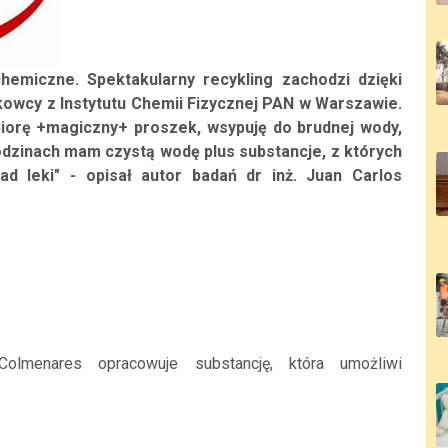
chemiczne. Spektakularny recykling zachodzi dzięki
kowcy z Instytutu Chemii Fizycznej PAN w Warszawie.
Biorę +magiczny+ proszek, wsypuję do brudnej wody,
dzinach mam czystą wodę plus substancje, z których
ad leki" - opisał autor badań dr inż. Juan Carlos
Colmenares opracowuje substancję, która umożliwi