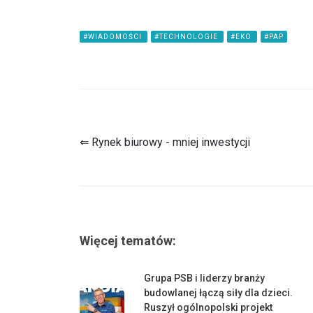
#WIADOMOŚCI
#TECHNOLOGIE
#EKO
#PAP
⇐ Rynek biurowy - mniej inwestycji
Więcej tematów:
Grupa PSB i liderzy branży
budowlanej łączą siły dla dzieci.
Ruszył ogólnopolski projekt