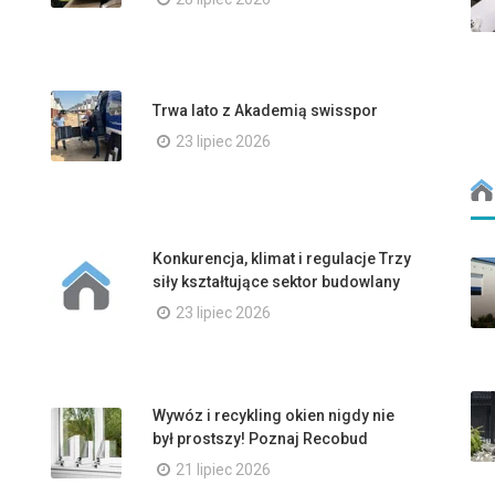
Trwa lato z Akademią swisspor
23 lipiec 2026
Konkurencja, klimat i regulacje Trzy
siły kształtujące sektor budowlany
23 lipiec 2026
Wywóz i recykling okien nigdy nie
był prostszy! Poznaj Recobud
21 lipiec 2026