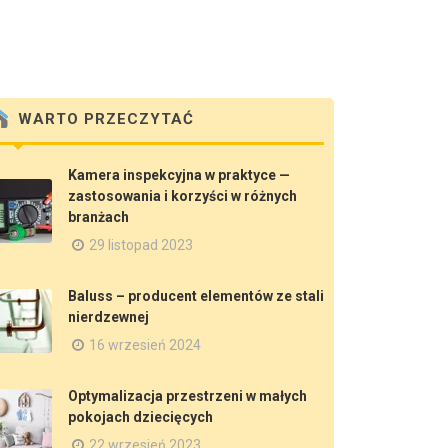
WARTO PRZECZYTAĆ
Kamera inspekcyjna w praktyce —
zastosowania i korzyści w różnych
branżach
29 listopad 2023
Baluss – producent elementów ze stali
nierdzewnej
16 wrzesień 2024
Optymalizacja przestrzeni w małych
pokojach dziecięcych
22 wrzesień 2023