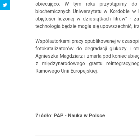
obiecująco. W tym roku przystąpimy do 
biochemicznych Uniwersytetu w Kordobie w H
objętości liczonej w dziesiątkach litrów" - 
technologia będzie mogła się upowszechnić, tr
Współautorkami pracy opublikowanej w czasopi
fotokatalizatorów do degradacji glukozy i 
Agnieszka Magdziarz i zmarła pod koniec ubieg
z międzynarodowego grantu reintegracyjn
Ramowego Unii Europejskiej.
Źródło: PAP - Nauka w Polsce