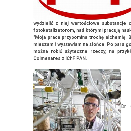
wydzielić z niej wartościowe substancje 
fotokatalizatorom, nad którymi pracują nau
"Moja praca przypomina trochę alchemię. 
mieszam i wystawiam na słońce. Po paru go
można robić użyteczne rzeczy, na przykł
Colmenares z IChF PAN.
Dr 