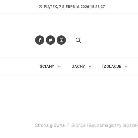
PIĄTEK, 7 SIERPNIA 2026 15:23:28
ŚCIANY
DACHY
IZOLACJE
Strona główna
Słońce i &quot;magiczny prosze