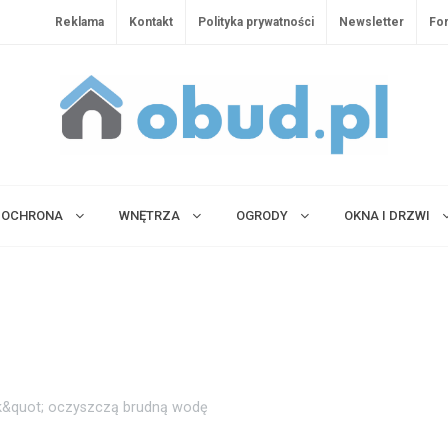
Reklama
Kontakt
Polityka prywatności
Newsletter
Fo
OCHRONA
WNĘTRZA
OGRODY
OKNA I DRZWI
k&quot; oczyszczą brudną wodę