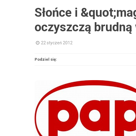
Słońce i &quot;ma
oczyszczą brudną
22 styczeń 2012
Podziel się: