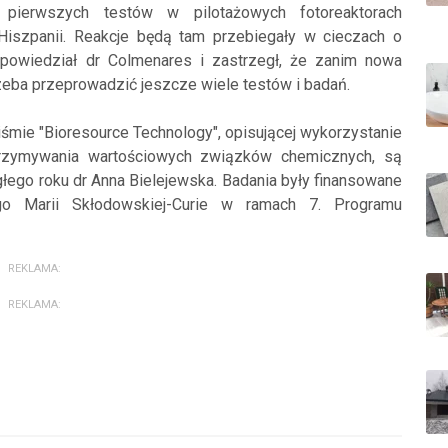
pierwszych testów w pilotażowych fotoreaktorach
iszpanii. Reakcje będą tam przebiegały w cieczach o
zapowiedział dr Colmenares i zastrzegł, że zanim nowa
zeba przeprowadzić jeszcze wiele testów i badań.
śmie "Bioresource Technology", opisującej wykorzystanie
otrzymywania wartościowych związków chemicznych, są
łego roku dr Anna Bielejewska. Badania były finansowane
ego Marii Skłodowskiej-Curie w ramach 7. Programu
REKLAMA:
REKLAMA: