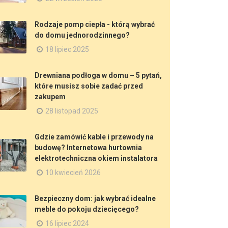
Rodzaje pomp ciepła - którą wybrać
do domu jednorodzinnego?
18 lipiec 2025
Drewniana podłoga w domu – 5 pytań,
które musisz sobie zadać przed
zakupem
28 listopad 2025
Gdzie zamówić kable i przewody na
budowę? Internetowa hurtownia
elektrotechniczna okiem instalatora
10 kwiecień 2026
Bezpieczny dom: jak wybrać idealne
meble do pokoju dziecięcego?
16 lipiec 2024