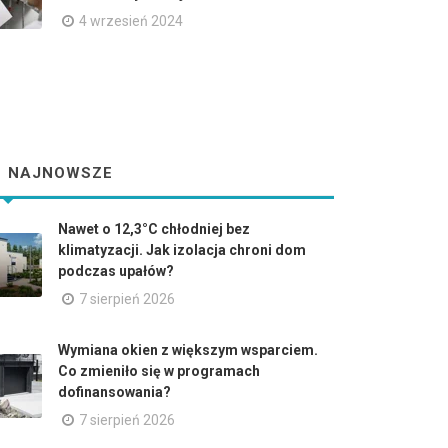
4 wrzesień 2024
NAJNOWSZE
Nawet o 12,3°C chłodniej bez
klimatyzacji. Jak izolacja chroni dom
podczas upałów?
7 sierpień 2026
Wymiana okien z większym wsparciem.
Co zmieniło się w programach
dofinansowania?
7 sierpień 2026