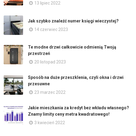
13 lipiec 2022
Jak szybko znaleźć numer księgi wieczystej?
14 czerwiec 2023
Te modne drzwi całkowicie odmienią Twoją
przestrzeń
20 listopad 2023
Sposób na duże przeszklenia, czyli okna i drzwi
przesuwne
23 marzec 2022
Jakie mieszkania za kredyt bez wkładu własnego?
Znamy limity ceny metra kwadratowego!
3 kwiecień 2022