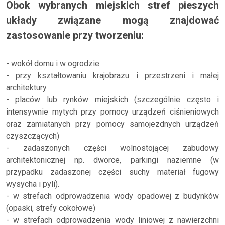
Obok wybranych miejskich stref pieszych
układy związane mogą znajdować
zastosowanie przy tworzeniu:
- wokół domu i w ogrodzie
- przy kształtowaniu krajobrazu i przestrzeni i małej
architektury
- placów lub rynków miejskich (szczególnie często i
intensywnie mytych przy pomocy urządzeń ciśnieniowych
oraz zamiatanych przy pomocy samojezdnych urządzeń
czyszczących)
- zadaszonych części wolnostojącej zabudowy
architektonicznej np. dworce, parkingi naziemne (w
przypadku zadaszonej części suchy materiał fugowy
wysycha i pyli).
- w strefach odprowadzenia wody opadowej z budynków
(opaski, strefy cokołowe)
- w strefach odprowadzenia wody liniowej z nawierzchni