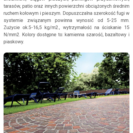
tarasów, patio oraz innych powierzchni obciążonych średnim
ruchem kołowym i pieszym. Dopuszczalna szerokość fugi w
systemie związanym powinna wynosić od 5-25 mm.
Zużycie ok.5-16,5 kg/m2., wytrzymałość na ściskanie 15
N/mm2. Kolory dostępne to: kamienna szarość, bazaltowy i
piaskowy.