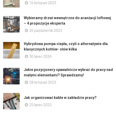
16 listopad 2023
Wybieramy drzwi wewnętrzne do aranżacji loftowej
– 4 propozycje eksperta
26 październik 2023
Hybrydowa pompa ciepła, czyli o alternatywie dla
klasycznych kotłów- słów kilka
30 lipiec 2024
Jakie pozycjonery spawalnicze wybrać do pracy nad
małymi elementami? Sprawdzamy!
28 listopad 2023
Jak organizować kable w zakładzie pracy?
25 lipiec 2023