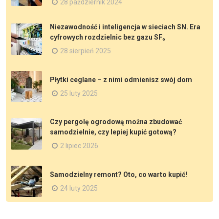
28 październik 2024
Niezawodność i inteligencja w sieciach SN. Era
cyfrowych rozdzielnic bez gazu SF₆
28 sierpień 2025
Płytki ceglane – z nimi odmienisz swój dom
25 luty 2025
Czy pergolę ogrodową można zbudować
samodzielnie, czy lepiej kupić gotową?
2 lipiec 2026
Samodzielny remont? Oto, co warto kupić!
24 luty 2025