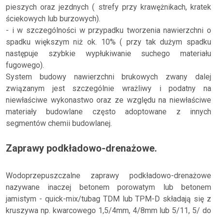
pieszych oraz jezdnych ( strefy przy krawężnikach, kratek
ściekowych lub burzowych).
- i w szczególności w przypadku tworzenia nawierzchni o
spadku większym niż ok. 10% ( przy tak dużym spadku
następuje szybkie wypłukiwanie suchego materiału
fugowego).
System budowy nawierzchni brukowych zwany dalej
związanym jest szczególnie wrażliwy i podatny na
niewłaściwe wykonastwo oraz ze względu na niewłaściwe
materiały budowlane często adoptowane z innych
segmentów chemii budowlanej.
Zaprawy podkładowo-drenażowe.
Wodoprzepuszczalne zaprawy podkładowo-drenażowe
nazywane inaczej betonem porowatym lub betonem
jamistym - quick-mix/tubag TDM lub TPM-D składają się z
kruszywa np. kwarcowego 1,5/4mm, 4/8mm lub 5/11, 5/ do