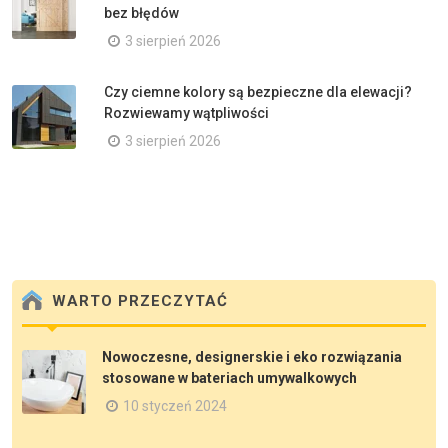
bez błędów
3 sierpień 2026
Czy ciemne kolory są bezpieczne dla elewacji?
Rozwiewamy wątpliwości
3 sierpień 2026
WARTO PRZECZYTAĆ
Nowoczesne, designerskie i eko rozwiązania
stosowane w bateriach umywalkowych
10 styczeń 2024