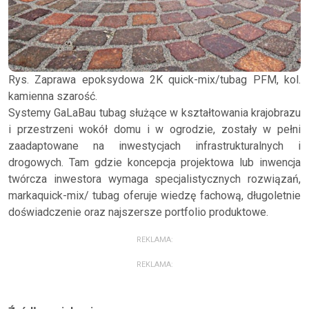
Rys. Zaprawa epoksydowa 2K quick-mix/tubag PFM, kol.
kamienna szarość.
Systemy GaLaBau tubag służące w kształtowania krajobrazu
i przestrzeni wokół domu i w ogrodzie, zostały w pełni
zaadaptowane na inwestycjach infrastrukturalnych i
drogowych. Tam gdzie koncepcja projektowa lub inwencja
twórcza inwestora wymaga specjalistycznych rozwiązań,
markaquick-mix/ tubag oferuje wiedzę fachową, długoletnie
doświadczenie oraz najszersze portfolio produktowe.
REKLAMA:
REKLAMA: