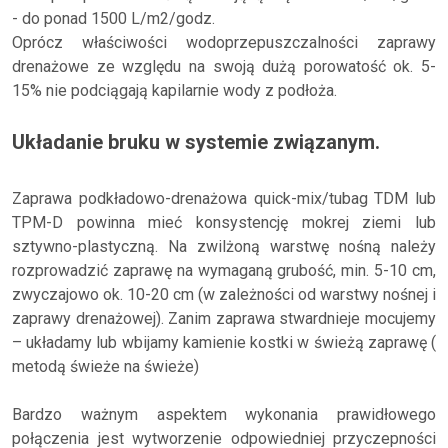
- do ponad 1500 L/m2/godz.
Oprócz właściwości wodoprzepuszczalności zaprawy
drenażowe ze względu na swoją dużą porowatość ok. 5-
15% nie podciągają kapilarnie wody z podłoża.
Układanie bruku w systemie związanym.
Zaprawa podkładowo-drenażowa quick-mix/tubag TDM lub
TPM-D powinna mieć konsystencję mokrej ziemi lub
sztywno-plastyczną. Na zwilżoną warstwę nośną należy
rozprowadzić zaprawę na wymaganą grubość, min. 5-10 cm,
zwyczajowo ok. 10-20 cm (w zależności od warstwy nośnej i
zaprawy drenażowej). Zanim zaprawa stwardnieje mocujemy
– układamy lub wbijamy kamienie kostki w świeżą zaprawę (
metodą świeże na świeże)
Bardzo ważnym aspektem wykonania prawidłowego
połączenia jest wytworzenie odpowiedniej przyczepności