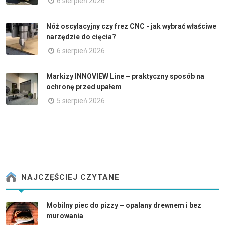
6 sierpień 2026
Nóż oscylacyjny czy frez CNC - jak wybrać właściwe
narzędzie do cięcia?
6 sierpień 2026
Markizy INNOVIEW Line – praktyczny sposób na
ochronę przed upałem
5 sierpień 2026
NAJCZĘŚCIEJ CZYTANE
Mobilny piec do pizzy – opalany drewnem i bez
murowania