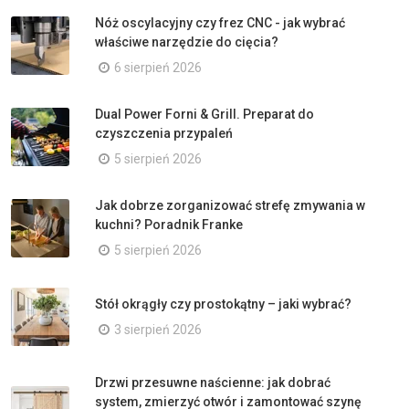
Nóż oscylacyjny czy frez CNC - jak wybrać
właściwe narzędzie do cięcia?
6 sierpień 2026
Dual Power Forni & Grill. Preparat do
czyszczenia przypaleń
5 sierpień 2026
Jak dobrze zorganizować strefę zmywania w
kuchni? Poradnik Franke
5 sierpień 2026
Stół okrągły czy prostokątny – jaki wybrać?
3 sierpień 2026
Drzwi przesuwne naścienne: jak dobrać
system, zmierzyć otwór i zamontować szynę