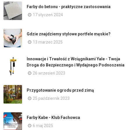
Farby do betonu - praktyczne zastosowania
17 styczeń 2024
Gdzie znajdziemy stylowe portfele męskie?
13 marzec 2025
Innowacje i Trwałość z Wciągnikami Yale - Twoja
Droga do Bezpiecznego i Wydajnego Podnoszenia
26 wrzesień 2023
Przygotowanie ogrodu przed zimą
25 październik 2023
Farby Kabe - Klub Fachowca
6 maj 2025