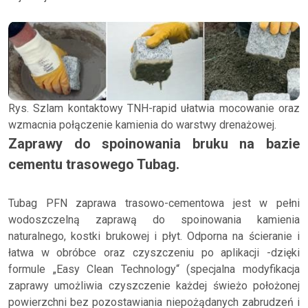
Rys. Szlam kontaktowy TNH-rapid ułatwia mocowanie oraz
wzmacnia połączenie kamienia do warstwy drenażowej.
Zaprawy do spoinowania bruku na bazie
cementu trasowego Tubag.
Tubag PFN zaprawa trasowo-cementowa jest w pełni
wodoszczelną zaprawą do spoinowania kamienia
naturalnego, kostki brukowej i płyt. Odporna na ścieranie i
łatwa w obróbce oraz czyszczeniu po aplikacji -dzięki
formule „Easy Clean Technology“ (specjalna modyfikacja
zaprawy umożliwia czyszczenie każdej świeżo położonej
powierzchni bez pozostawiania niepożądanych zabrudzeń i