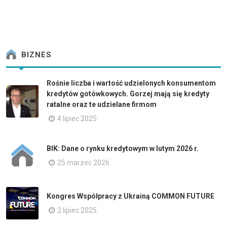
BIZNES
Rośnie liczba i wartość udzielonych konsumentom
kredytów gotówkowych. Gorzej mają się kredyty
ratalne oraz te udzielane firmom
4 lipiec 2025
BIK: Dane o rynku kredytowym w lutym 2026 r.
25 marzec 2026
Kongres Współpracy z Ukrainą COMMON FUTURE
2 lipiec 2025