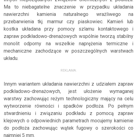
Ma to niebagatelne znaczenie w przypadku układania
nawierzchni kamienia naturalnego wrażliwego na
przebarwienia tkj. marmur czy piaskowiec. Kamień lub
kostka układana przy pomocy szlamu kontaktowego i
zapraw podkładowo-drenażowych wspólnie tworzą stabilny
monolit odporny na wszelkie naprężenia termiczne i
mechaniczne zachodzące w poszczególnych warstwach
układu.
REKLAMA:
Innym wariantem układania nawierzchni z udziałem zapraw
podkładowo-drenażowych, jest ułożenie wymaganej
warstwy zachowując reżym technologiczny mający na celu
wytworzenie równości i spadków podłoża. Po pełnym
stwardnieniu i związaniu podkładu z pomocą zapraw
klejowych o odpowiednich parametrach mocujemy kamienie
do podłoża zachowując wątek fugowy o szerokości co
najmniej 5 mm.