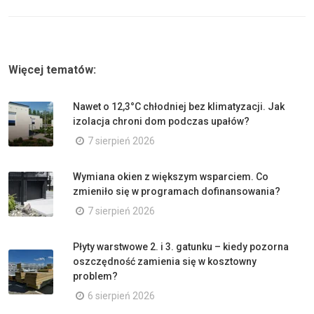
Więcej tematów:
Nawet o 12,3°C chłodniej bez klimatyzacji. Jak
izolacja chroni dom podczas upałów?
7 sierpień 2026
Wymiana okien z większym wsparciem. Co
zmieniło się w programach dofinansowania?
7 sierpień 2026
Płyty warstwowe 2. i 3. gatunku – kiedy pozorna
oszczędność zamienia się w kosztowny
problem?
6 sierpień 2026