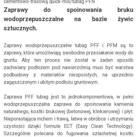
cementowo-trasową quick-mix/tubag PFN
Zaprawy do spoinowania bruku
wodoprzepuszczalne na bazie żywic
sztucznych.
Zaprawy wodoprzepuszczalne tubag PFF i PFM są to
zaprawy, które umożliwiają swobodne przesiakanie wody do
gruntu. Aby ten proces nie został w żaden sposób
zachwiany podłożem pod nawierzchnią musi być warstwa
podbudowy z materiałów niespoistych, na uprzednio
zagęszczonym i ubitym podłożu gruntowym.
Zaprawa PFF tubag jest to jednokomponentowa, w pełni
wodoprzepuszczalna zaprawa do spoinowania kamienia
naturalnego, kostki brukowej (betonowej, klinkierowej) i płyt.
Nieporastająca mchem i trawą, łatwa w obróbce i utrzymaniu
czystości dzięki formule ECT (Easy Clean Technology).
Szczególnie polecana do fugowania szlachetnej kostki