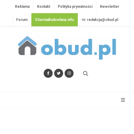
Reklama
Kontakt
Polityka prywatności
Newsletter
Forum
ChemiaBudowlana.info
redakcja@obud.pl