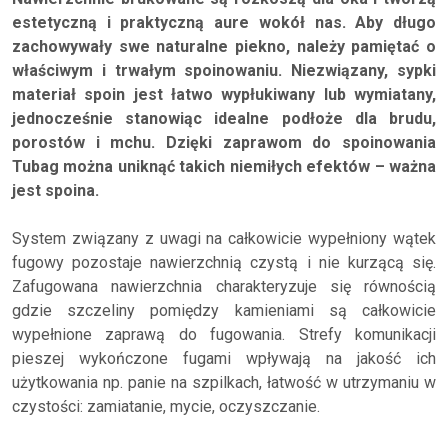
estetyczną i praktyczną aure wokół nas. Aby długo
zachowywały swe naturalne piekno, należy pamiętać o
właściwym i trwałym spoinowaniu. Niezwiązany, sypki
materiał spoin jest łatwo wypłukiwany lub wymiatany,
jednocześnie stanowiąc idealne podłoże dla brudu,
porostów i mchu. Dzięki zaprawom do spoinowania
Tubag można uniknąć takich niemiłych efektów – ważna
jest spoina.
System związany z uwagi na całkowicie wypełniony wątek
fugowy pozostaje nawierzchnią czystą i nie kurzącą się.
Zafugowana nawierzchnia charakteryzuje się równością
gdzie szczeliny pomiędzy kamieniami są całkowicie
wypełnione zaprawą do fugowania. Strefy komunikacji
pieszej wykończone fugami wpływają na jakość ich
użytkowania np. panie na szpilkach, łatwość w utrzymaniu w
czystości: zamiatanie, mycie, oczyszczanie.