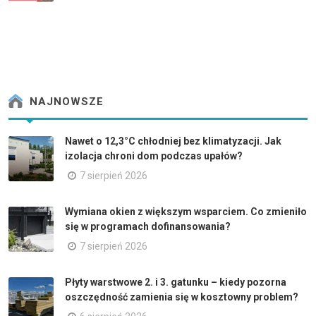
NAJNOWSZE
Nawet o 12,3°C chłodniej bez klimatyzacji. Jak
izolacja chroni dom podczas upałów?
7 sierpień 2026
Wymiana okien z większym wsparciem. Co zmieniło
się w programach dofinansowania?
7 sierpień 2026
Płyty warstwowe 2. i 3. gatunku – kiedy pozorna
oszczędność zamienia się w kosztowny problem?