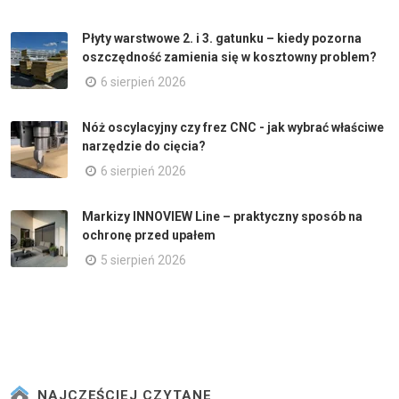
Płyty warstwowe 2. i 3. gatunku – kiedy pozorna
oszczędność zamienia się w kosztowny problem?
6 sierpień 2026
Nóż oscylacyjny czy frez CNC - jak wybrać właściwe
narzędzie do cięcia?
6 sierpień 2026
Markizy INNOVIEW Line – praktyczny sposób na
ochronę przed upałem
5 sierpień 2026
NAJCZĘŚCIEJ CZYTANE