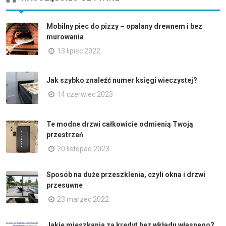
Mobilny piec do pizzy – opalany drewnem i bez
murowania
13 lipiec 2022
Jak szybko znaleźć numer księgi wieczystej?
14 czerwiec 2023
Te modne drzwi całkowicie odmienią Twoją
przestrzeń
20 listopad 2023
Sposób na duże przeszklenia, czyli okna i drzwi
przesuwne
23 marzec 2022
Jakie mieszkania za kredyt bez wkładu własnego?