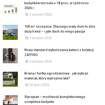
budynków wzrosła o 18 proc. w I półroczu
2026 r.
5 sierpień 2026
100 m² szczęścia. Dlaczego mały dom to dziś
duży trend – i jaki dach do niego pasuje
5 sierpień 2026
Nowy standard wykończenia baterii z kolekcji
ZAFFIRO
3 sierpień 2026
Brama i furtka ogrodzeniowa - jak wybrać
materiał, który wytrzyma lata?
30 lipiec 2026
Styropian – możliwość kompleksowego
ocieplenia budynku