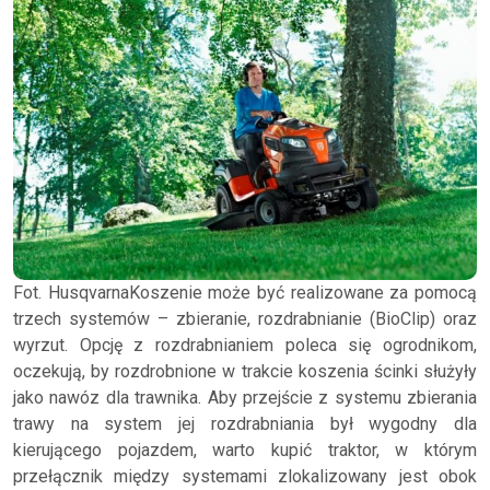
Fot. HusqvarnaKoszenie może być realizowane za pomocą
trzech systemów – zbieranie, rozdrabnianie (BioClip) oraz
wyrzut. Opcję z rozdrabnianiem poleca się ogrodnikom,
oczekują, by rozdrobnione w trakcie koszenia ścinki służyły
jako nawóz dla trawnika. Aby przejście z systemu zbierania
trawy na system jej rozdrabniania był wygodny dla
kierującego pojazdem, warto kupić traktor, w którym
przełącznik między systemami zlokalizowany jest obok