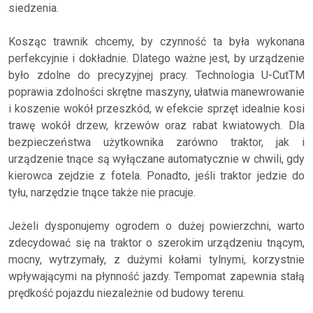
siedzenia.
Kosząc trawnik chcemy, by czynność ta była wykonana
perfekcyjnie i dokładnie. Dlatego ważne jest, by urządzenie
było zdolne do precyzyjnej pracy. Technologia U-CutTM
poprawia zdolności skrętne maszyny, ułatwia manewrowanie
i koszenie wokół przeszkód, w efekcie sprzęt idealnie kosi
trawę wokół drzew, krzewów oraz rabat kwiatowych. Dla
bezpieczeństwa użytkownika zarówno traktor, jak i
urządzenie tnące są wyłączane automatycznie w chwili, gdy
kierowca zejdzie z fotela. Ponadto, jeśli traktor jedzie do
tyłu, narzędzie tnące także nie pracuje.
Jeżeli dysponujemy ogrodem o dużej powierzchni, warto
zdecydować się na traktor o szerokim urządzeniu tnącym,
mocny, wytrzymały, z dużymi kołami tylnymi, korzystnie
wpływającymi na płynność jazdy. Tempomat zapewnia stałą
prędkość pojazdu niezależnie od budowy terenu.