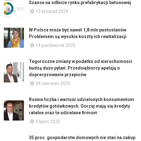
Szanse na odbicie rynku prefabrykacji betonowej
13 listopad 2024
W Polsce może być nawet 1,8 mln pustostanów.
Problemem są wysokie koszty ich rewitalizacji
14 październik 2025
Tegoroczne zmiany w podatku od nieruchomości
budzą dużo pytań. Przedsiębiorcy apelują o
doprecyzowanie przepisów
24 czerwiec 2025
Rośnie liczba i wartość udzielonych konsumentom
kredytów gotówkowych. Gorzej mają się kredyty
ratalne oraz te udzielane firmom
4 lipiec 2025
35 proc. gospodarstw domowych nie stać na zakup