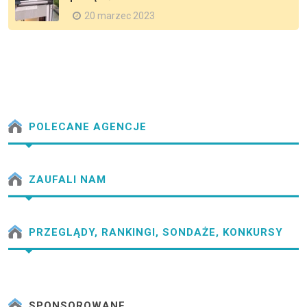
20 marzec 2023
POLECANE AGENCJE
ZAUFALI NAM
PRZEGLĄDY, RANKINGI, SONDAŻE, KONKURSY
SPONSOROWANE