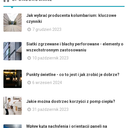
Jak wybrać producenta kolumbarium: kluczowe
czynniki
7 grudzień 2023
Siatki zgrzewane i blachy perforowane - elementy o
wszechstronnym zastosowaniu
10 październik 2023
Punkty świetlne - co to jest i jak zrobić je dobrze?
6 wrzesień 2024
Jakie można dostrzec korzyści z pomp ciepła?
31 październik 2023
Wpływ kąta nachylenia i orientacji paneli na