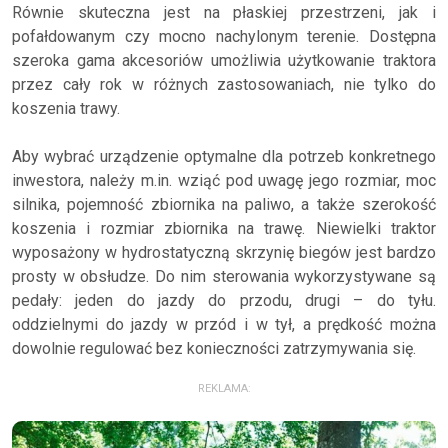
Równie skuteczna jest na płaskiej przestrzeni, jak i
pofałdowanym czy mocno nachylonym terenie. Dostępna
szeroka gama akcesoriów umożliwia użytkowanie traktora
przez cały rok w różnych zastosowaniach, nie tylko do
koszenia trawy.
Aby wybrać urządzenie optymalne dla potrzeb konkretnego
inwestora, należy m.in. wziąć pod uwagę jego rozmiar, moc
silnika, pojemność zbiornika na paliwo, a także szerokość
koszenia i rozmiar zbiornika na trawę. Niewielki traktor
wyposażony w hydrostatyczną skrzynię biegów jest bardzo
prosty w obsłudze. Do nim sterowania wykorzystywane są
pedały: jeden do jazdy do przodu, drugi – do tyłu.
oddzielnymi do jazdy w przód i w tył, a prędkość można
dowolnie regulować bez konieczności zatrzymywania się.
REKLAMA: