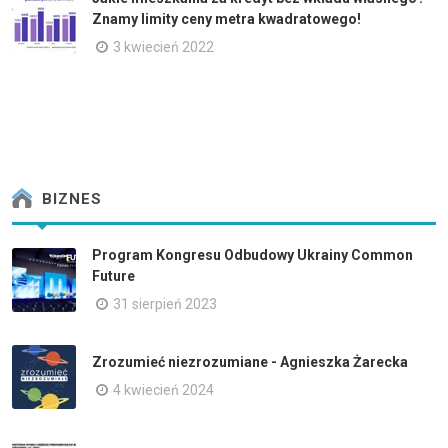
Znamy limity ceny metra kwadratowego!
3 kwiecień 2022
BIZNES
Program Kongresu Odbudowy Ukrainy Common
Future
31 sierpień 2023
Zrozumieć niezrozumiane - Agnieszka Żarecka
4 kwiecień 2024