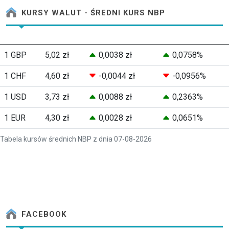
KURSY WALUT - ŚREDNI KURS NBP
1 GBP
5,02 zł
0,0038 zł
0,0758%
1 CHF
4,60 zł
-0,0044 zł
-0,0956%
1 USD
3,73 zł
0,0088 zł
0,2363%
1 EUR
4,30 zł
0,0028 zł
0,0651%
Tabela kursów średnich NBP z dnia 07-08-2026
FACEBOOK