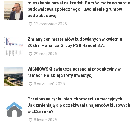
mieszkania nawet na kredyt. Pomóc może wsparcie
budownictwa społecznego i uwolnienie gruntów
pod zabudowę
13 czerwiec 2025
Zmiany cen materiałów budowlanych w kwietniu
2026 r. – analiza Grupy PSB Handel S.A.
29 maj 2026
WIŚNIOWSKI zwiększa potencjał produkcyjny w
ramach Polskiej Strefy Inwestycji
3 wrzesień 2025
Przełom na rynku nieruchomości komercyjnych.
Jak zmieniają się oczekiwania najemców biurowych
w 2025 roku?
8 lipiec 2025