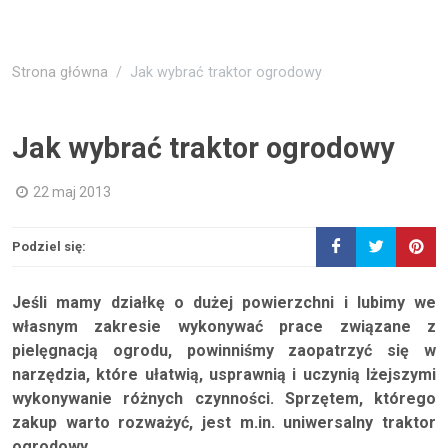
Strona główna
Jak wybrać traktor ogrodowy
Jak wybrać traktor ogrodowy
22 maj 2013
Podziel się:
Jeśli mamy działkę o dużej powierzchni i lubimy we
własnym zakresie wykonywać prace związane z
pielęgnacją ogrodu, powinniśmy zaopatrzyć się w
narzędzia, które ułatwią, usprawnią i uczynią lżejszymi
wykonywanie różnych czynności. Sprzętem, którego
zakup warto rozważyć, jest m.in. uniwersalny traktor
ogrodowy.