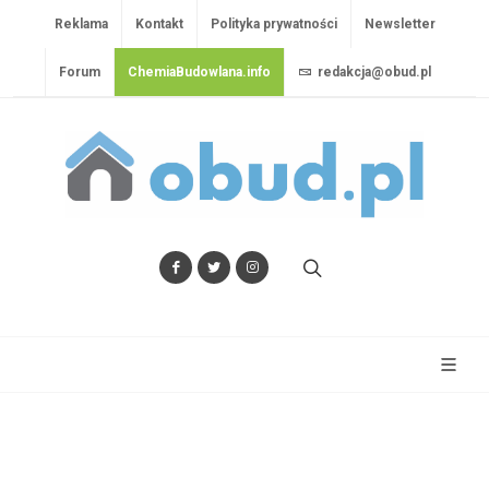
Reklama
Kontakt
Polityka prywatności
Newsletter
Forum
ChemiaBudowlana.info
redakcja@obud.pl