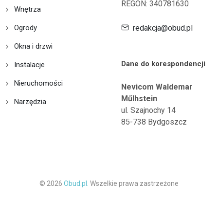
REGON: 340781630
Wnętrza
Ogrody
redakcja@obud.pl
Okna i drzwi
Dane do korespondencji
Instalacje
Nieruchomości
Nevicom Waldemar
Műlhstein
Narzędzia
ul. Szajnochy 14
85-738 Bydgoszcz
© 2026
Obud.pl.
Wszelkie prawa zastrzeżone