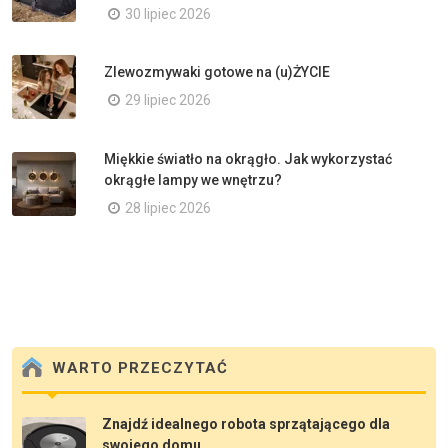
30 lipiec 2026
Zlewozmywaki gotowe na (u)ŻYCIE
29 lipiec 2026
Miękkie światło na okrągło. Jak wykorzystać
okrągłe lampy we wnętrzu?
28 lipiec 2026
WARTO PRZECZYTAĆ
Znajdź idealnego robota sprzątającego dla
swojego domu