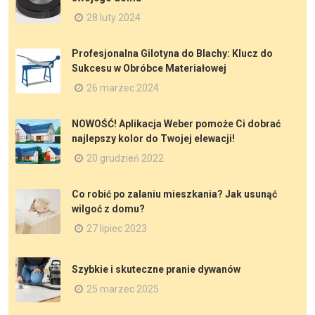
28 luty 2024
Profesjonalna Gilotyna do Blachy: Klucz do
Sukcesu w Obróbce Materiałowej
26 marzec 2024
NOWOŚĆ! Aplikacja Weber pomoże Ci dobrać
najlepszy kolor do Twojej elewacji!
20 grudzień 2022
Co robić po zalaniu mieszkania? Jak usunąć
wilgoć z domu?
27 lipiec 2023
Szybkie i skuteczne pranie dywanów
25 marzec 2025