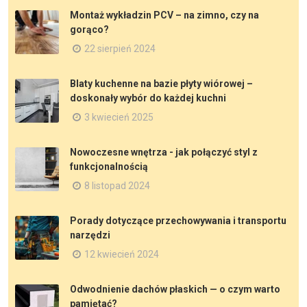
Montaż wykładzin PCV – na zimno, czy na
gorąco?
22 sierpień 2024
Blaty kuchenne na bazie płyty wiórowej –
doskonały wybór do każdej kuchni
3 kwiecień 2025
Nowoczesne wnętrza - jak połączyć styl z
funkcjonalnością
8 listopad 2024
Porady dotyczące przechowywania i transportu
narzędzi
12 kwiecień 2024
Odwodnienie dachów płaskich — o czym warto
pamiętać?