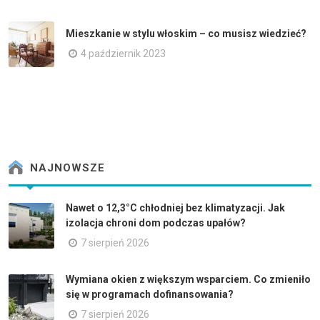
Mieszkanie w stylu włoskim – co musisz wiedzieć?
4 październik 2023
NAJNOWSZE
Nawet o 12,3°C chłodniej bez klimatyzacji. Jak
izolacja chroni dom podczas upałów?
7 sierpień 2026
Wymiana okien z większym wsparciem. Co zmieniło
się w programach dofinansowania?
7 sierpień 2026