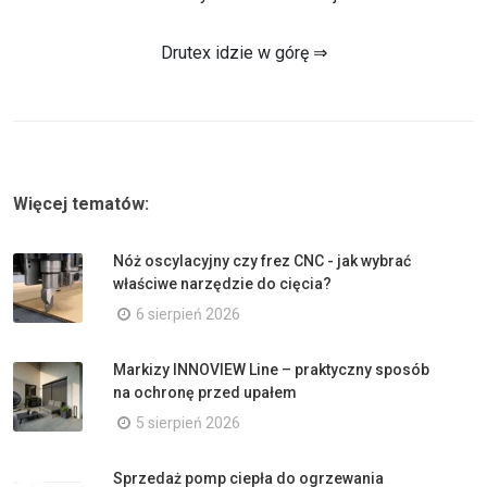
Drutex idzie w górę ⇒
Więcej tematów:
Nóż oscylacyjny czy frez CNC - jak wybrać
właściwe narzędzie do cięcia?
6 sierpień 2026
Markizy INNOVIEW Line – praktyczny sposób
na ochronę przed upałem
5 sierpień 2026
Sprzedaż pomp ciepła do ogrzewania